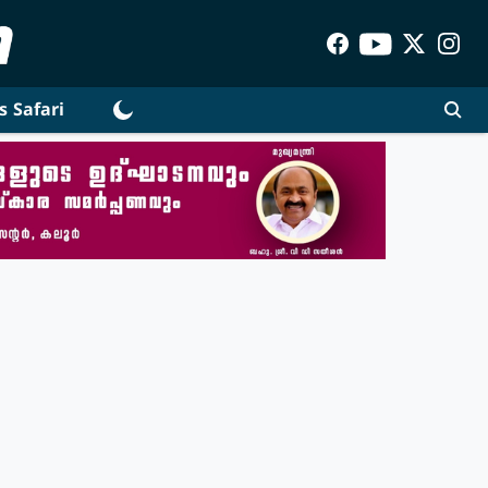
s Safari