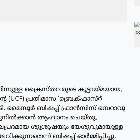
ിന്നുള്ള ക്രൈസ്തവരുടെ കൂട്ടായ്മയായ,
െ (UCF) പ്രതിമാസ 'ബ്രെക്ഫാസ്റ്
ടി. മൈസൂർ ബിഷപ്പ് ഫ്രാൻസിസ് സെറാവു
്ചുനിൽക്കാൻ ആഹ്വാനം ചെയ്തു,
പ്രദമായ ശുശ്രൂഷയും യേശുവുമായുള്ള
ക്കുന്നതെന്ന് ബിഷപ്പ് ഓർമ്മിപ്പിച്ചു.