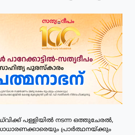
വിക്ക് പള്ളിയിൽ നടന്ന ഒത്തുചേരൽ,
ധാരണക്കാരെയും പ്രാർത്ഥനയ്ക്കും