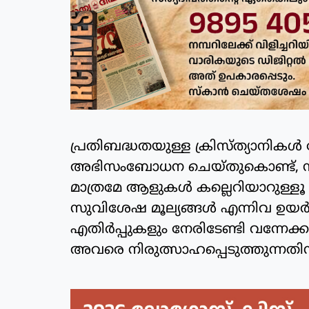
പ്രതിബദ്ധതയുള്ള ക്രിസ്ത്യാനികൾ 
അഭിസംബോധന ചെയ്തുകൊണ്ട്, നല്ല
മാത്രമേ ആളുകൾ കല്ലെറിയാറുള്ളൂ എന്
സുവിശേഷ മൂല്യങ്ങൾ എന്നിവ ഉയർത്ത
എതിർപ്പുകളും നേരിടേണ്ടി വന്നേ
അവരെ നിരുത്സാഹപ്പെടുത്തുന്നതി