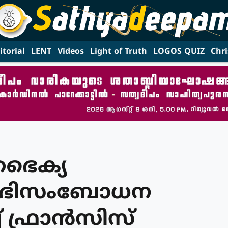
itorial
LENT
Videos
Light of Truth
LOGOS QUIZ
Chri
ൈക്യ
 അഭിസംബോധന
് ഫ്രാൻസിസ്