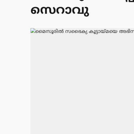
സെറാവു