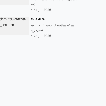
ല്‍
31 Jul 2026
അന്നം
ബോബി ജോസ് കട്ടികാട് ക
പ്പൂച്ചിൻ
24 Jul 2026