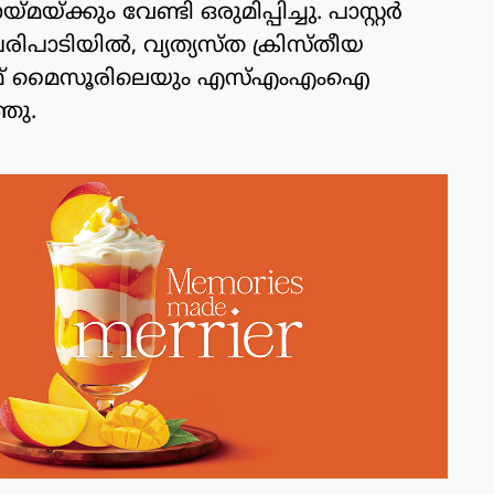
യ്ക്കും വേണ്ടി ഒരുമിപ്പിച്ചു. പാസ്റ്റർ
പരിപാടിയിൽ, വ്യത്യസ്ത ക്രിസ്തീയ
സിഎഫ് മൈസൂരിലെയും എസ്എംഎംഐ
തു.