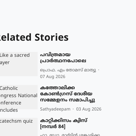
elated Stories
പവിത്രമായ
പ്രാർത്ഥനപോലെ
പ്രൊഫ. എം തോമസ് മാത്യു
07 Aug 2026
കത്തോലിക്ക
കോൺഗ്രസ് ദേശീയ
സമ്മേളനം സമാപിച്ചു
Sathyadeepam
03 Aug 2026
കാറ്റിക്കിസം ക്വിസ്
[നമ്പര്‍ 84]
ഫാ. ഡോ. മാര്‍ട്ടിന്‍ ശങ്കൂരിക്ക