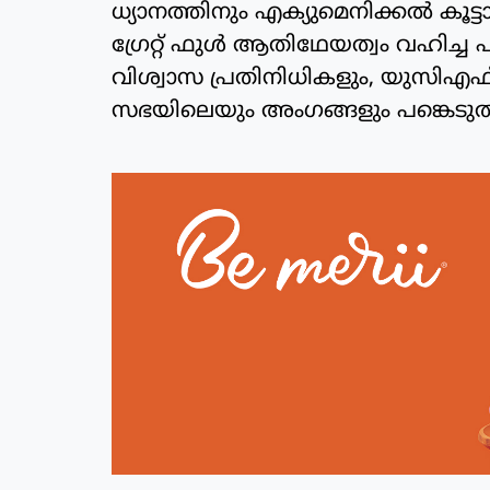
ധ്യാനത്തിനും എക്യുമെനിക്കൽ കൂട്ടായ്മ
ഗ്രേറ്റ് ഫുൾ ആതിഥേയത്വം വഹിച്ച 
വിശ്വാസ പ്രതിനിധികളും, യു
സഭയിലെയും അംഗങ്ങളും പങ്കെടുത്