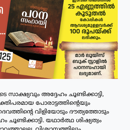
സാക്ഷ്യവും അദ്ദേഹം ചൂണ്ടിക്കാട്ടി,
്തിപരമായ പോരാട്ടത്തിന്റെയും
വത്തിന്റെ വിളിയോടും ദൗത്യത്തോടും
 ചൂണ്ടിക്കാട്ടി. യഥാർത്ഥ ശിഷ്യത്വം
ാവത്താലല്ല, വിശ്വാസത്തിലും