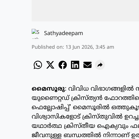
Sathyadeepam
Published on
:
13 Jun 2026, 3:45 am
മൈസൂരു
: വിവിധ വിഭാഗങ്ങളിൽ ന
യുണൈറ്റഡ് ക്രിസ്ത്യൻ ഫോറത്തിന്റ
ഫെല്ലോഷിപ്പ്' മൈസൂരിൽ ഒത്തുകൂ
വിശ്വാസികളോട് ക്രിസ്തുവിൽ ഉറച
യഥാർത്ഥ ക്രിസ്തീയ ഐക്യവും ഫല
ജീവനുള്ള ബന്ധത്തിൽ നിന്നാണ് ഉത്ഭവി