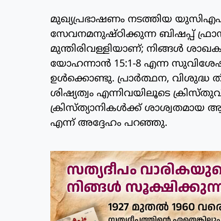
മുഖ്യപ്രഭാഷണം നടത്തിയ യുസിഎഫ്
സേവനമനുഷ്ഠിക്കുന്ന ബിഷപ്പ് ഫ്
മുന്തിരിവള്ളിയാണ്; നിങ്ങൾ ശാഖകളാ
യോഹന്നാൻ 15:1-8 എന്ന സുവിശേഷ 
ഉൾക്കൊണ്ടു. പ്രാർത്ഥന, വിശുദ്ധ ത
ശിഷ്യത്വം എന്നിവയിലൂടെ ക്രിസ്തുവ
ക്രിസ്ത്യാനികൾക്ക് ശാശ്വതമായ ആ
എന്ന് അദ്ദേഹം പറഞ്ഞു.