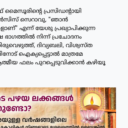
 മൈസൂരിന്റെ പ്രസിഡന്റായി
രാൻസിസ് സെറാവു, "ഞാൻ
ണ്" എന്ന് യേശു പ്രഖ്യാപിക്കുന്ന
ഭാഗത്തിൽ നിന്ന് പ്രചോദനം
ിരുവെഴുത്ത്, ദിവ്യബലി, വിശ്വസ്ത
ിനോട് ഐക്യപ്പെട്ടാൽ മാത്രമേ
ത്മീയ ഫലം പുറപ്പെടുവിക്കാൻ കഴിയൂ