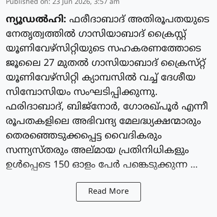
Published on
:
23 Jun 2026, 3:57 am
ന്യൂഡൽഹി:
ഫരീദാബാദ് അതിരൂപതയുടെ
നേതൃത്വത്തിൽ ഗാസിയാബാദ് ക്രൈസ്റ്റ്
യൂണിവേഴ്‌സിറ്റിയുടെ സഹകരണത്തോടെ
ജൂലൈ 27 മുതൽ ഗാസിയാബാദ് ക്രൈസ്‌റ്റ്
യൂണിവേഴ്‌സിറ്റി ക്യാമ്പസിൽ വച്ച് ദേശീയ
സിമ്പോസിയം സംഘടിപ്പിക്കുന്നു.
ഫരിദാബാദ്, ബിജ്‌നോർ, ഗോരഖ്‌പൂർ എന്നീ
രൂപതകളിലെ അഭിവന്ദ്യ മേലദ്ധ്യക്ഷന്മാരും
തെരഞ്ഞെടുക്കപ്പെട്ട വൈദികരും
സന്ന്യസ്‌തരും അല്‌മായ പ്രതിനിധികളും
ഉൾപ്പെടെ 150 ഓളം പേർ പങ്കെടുക്കുന്ന ...
Read More