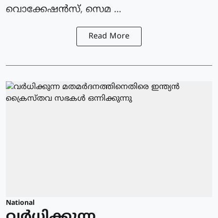
വൊക്കേഷന്‍സ്, സെമ ...
Read More
National
വർധിക്കുന്ന