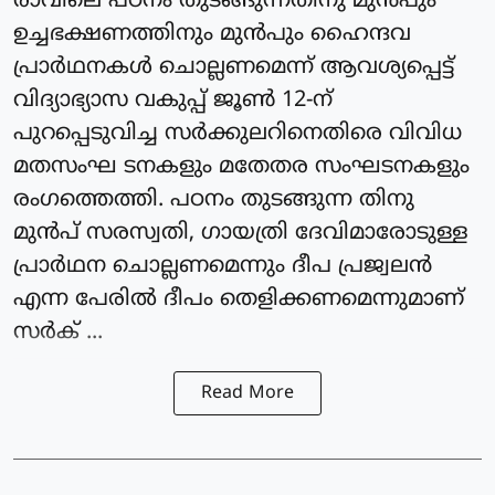
രാവിലെ പഠനം തുടങ്ങുന്നതിനു മുന്‍പും
ഉച്ചഭക്ഷണത്തിനും മുന്‍പും ഹൈന്ദവ
പ്രാർഥനകള്‍ ചൊല്ലണമെന്ന് ആവശ്യപ്പെട്ട്
വിദ്യാഭ്യാസ വകുപ്പ് ജൂണ്‍ 12-ന്
പുറപ്പെടുവിച്ച സര്‍ക്കുലറിനെതിരെ വിവിധ
മതസംഘ ടനകളും മതേതര സംഘടനകളും
രംഗത്തെത്തി. പഠനം തുടങ്ങുന്ന തിനു
മുന്‍പ് സരസ്വതി, ഗായത്രി ദേവിമാരോടുള്ള
പ്രാർഥന ചൊല്ലണമെന്നും ദീപ പ്രജ്വലന്‍
എന്ന പേരില്‍ ദീപം തെളിക്കണമെന്നുമാണ്
സര്‍ക് ...
Read More