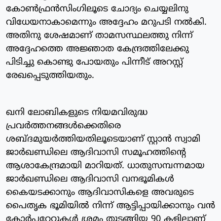
കോണ്‍ഫ്രന്‍സിംഗിലൂടെ ചോദ്യം ചെയ്യലിനു
വിധേയനാകാമെന്നും അദ്ദേഹം മറുപടി നല്‍കി.
അതിനു ശേഷമാണ് താമസസ്ഥലത്തു നിന്ന്
അദ്ദേഹത്തെ അജ്ഞാത കേന്ദ്രത്തിലേക്കു
പിടിച്ചു കൊണ്ടു പോയതും പിന്നീട് അറസ്റ്റ്
രേഖപ്പെടുത്തിയതും.
ഖനി ലോബികളുടെ നിയമവിരുദ്ധ
പ്രവര്‍ത്തനങ്ങള്‍ക്കെതിരെ
ശബ്ദമുയര്‍ത്തിയതിലൂടെയാണ് സ്റ്റാന്‍ സ്വാമി
ജാര്‍ഖണ്ഡിലെ ആദിവാസി സമൂഹത്തിന്റെ
ആശാകേന്ദ്രമായി മാറിയത്. ധാതുസമ്പന്നമായ
ജാര്‍ഖണ്ഡിലെ ആദിവാസി വനഭൂമികള്‍
കൈയടക്കാനും ആദിവാസികളെ അവരുടെ
പൈതൃക ഭൂമിയില്‍ നിന്ന് ആട്ടിപ്പായിക്കാനും വന്‍
കോര്‍പറേറ്റുകള്‍ ശ്രമം തുടങ്ങിയ 90 കളിലാണ്