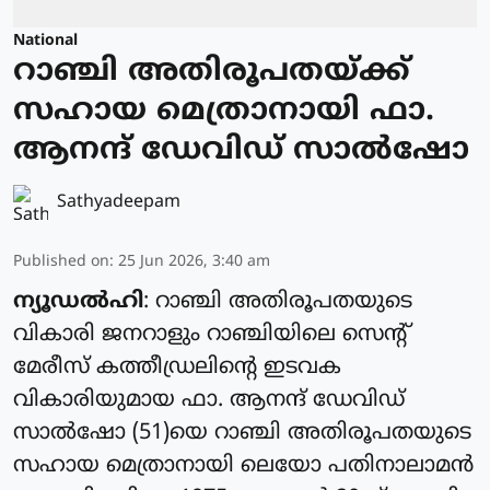
National
റാഞ്ചി അതിരൂപതയ്ക്ക്
സഹായ മെത്രാനായി ഫാ.
ആനന്ദ് ഡേവിഡ് സാൽഷോ
Sathyadeepam
Published on
:
25 Jun 2026, 3:40 am
ന്യൂഡൽഹി
: റാഞ്ചി അതിരൂപതയുടെ
വികാരി ജനറാളും റാഞ്ചിയിലെ സെന്റ്
മേരീസ് കത്തീഡ്രലിന്റെ ഇടവക
വികാരിയുമായ ഫാ. ആനന്ദ് ഡേവിഡ്
സാൽഷോ (51)യെ റാഞ്ചി അതിരൂപതയുടെ
സഹായ മെത്രാനായി ലെയോ പതിനാലാമൻ