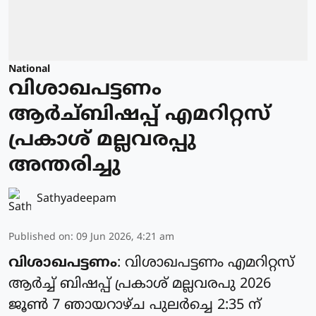
National
വിശാഖപട്ടണം
ആർച്ബിഷപ്പ് എമറിറ്റസ്
പ്രകാശ് മല്ലവരപ്പു
അന്തരിച്ചു
Sathyadeepam
Published on
:
09 Jun 2026, 4:21 am
വിശാഖപട്ടണം
: വിശാഖപട്ടണം എമറിറ്റസ്
ആർച്ച് ബിഷപ്പ് പ്രകാശ് മല്ലവരപു 2026
ജൂൺ 7 ഞായറാഴ്ച പുലർച്ചെ 2:35 ന്