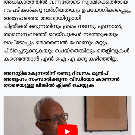
അധികാരത്തില്‍ വന്നതോടെ സ്വാമിക്കെതിരായ
നടപടികള്‍ക്കു വര്‍ഗീയതയും ഉപയോഗിക്കപ്പെട്ടു.
അദ്ദേഹത്തെ മാവോയിസ്റ്റായി
ചിത്രീകരിക്കുന്നതിനും ശ്രമം നടന്നു. എന്നാല്‍,
താമസസ്ഥലത്ത് റെയ്ഡുകള്‍ നടത്തുകയും
ലാപ്‌ടോപ്പും മൊബൈല്‍ ഫോണും മറ്റും
പിടിച്ചെടുക്കുകയും ചെയ്‌തെങ്കിലും തെളിവുകള്‍
കണ്ടെത്താന്‍ എന്‍ ഐ എ ക്കു കഴിഞ്ഞില്ല.
അറസ്റ്റിലാകുന്നതിന് രണ്ടു ദിവസം മുൻപ്
അദ്ദേഹം സംസാരിക്കുന്ന വീഡിയോ കാണാൻ
താഴെയുള്ള ലിങ്കിൽ ക്ലിക്ക് ചെയ്യുക