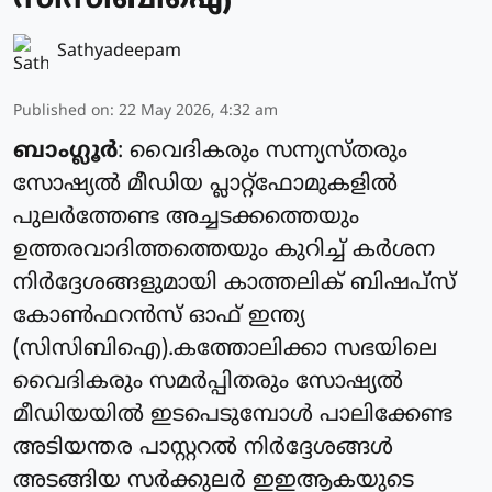
സിസിബിഐ
Sathyadeepam
Published on
:
22 May 2026, 4:32 am
ബാംഗ്ലൂര്‍
: വൈദികരും സന്ന്യസ്തരും
സോഷ്യല്‍ മീഡിയ പ്ലാറ്റ്ഫോമുകളില്‍
പുലര്‍ത്തേണ്ട അച്ചടക്കത്തെയും
ഉത്തരവാദിത്തത്തെയും കുറിച്ച് കര്‍ശന
നിര്‍ദ്ദേശങ്ങളുമായി കാത്തലിക് ബിഷപ്‌സ്
കോണ്‍ഫറന്‍സ് ഓഫ് ഇന്ത്യ
(സിസിബിഐ).കത്തോലിക്കാ സഭയിലെ
വൈദികരും സമര്‍പ്പിതരും സോഷ്യല്‍
മീഡിയയില്‍ ഇടപെടുമ്പോള്‍ പാലിക്കേണ്ട
അടിയന്തര പാസ്റ്ററല്‍ നിര്‍ദ്ദേശങ്ങള്‍
അടങ്ങിയ സര്‍ക്കുലര്‍ ഇഇആകയുടെ