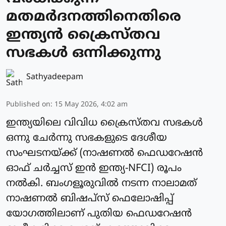
മതമർദനത്തിനെതിരെ
ഇന്ത്യന്‍ ക്രൈസ്തവ
സഭകള്‍ ഒന്നിക്കുന്നു
Sathyadeepam
Published on
:
15 May 2026, 4:02 am
ഇന്ത്യയിലെ വിവിധ ക്രൈസ്തവ സഭകള്‍
ഒന്നു ചേര്‍ന്നു സഭകളുടെ ദേശീയ
സംഘടനയ്ക്ക് (നാഷണല്‍ ഫെഡറേഷന്‍
ഓഫ് ചര്‍ച്ചസ് ഇന്‍ ഇന്ത്യ-NFCI) രൂപം
നല്‍കി. ബംഗളൂരുവില്‍ നടന്ന നാലാമത്
നാഷണല്‍ ബിഷപ്‌സ് ഫെലോഷിപ്പ്
യോഗത്തിലാണ് പുതിയ ഫെഡറേഷന്‍