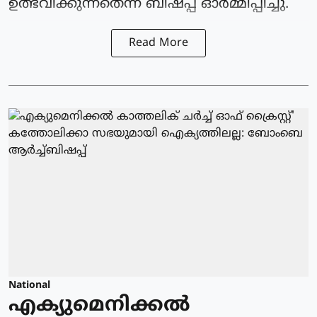
ഉത്ഭവിക്കുന്നതെന്ന് ബിഷപ്പ് ഓർമ്മിപ്പിച്ചു.
Read More
National
എക്യുമെനിക്കൽ