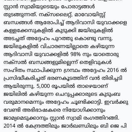
സ്റ്റാന്‍ സ്വാമിയുടെയും പോരാട്ടങ്ങള്‍
തുടങ്ങുന്നത്. നക്‌സലൈറ്റ്, മാവോയിസ്റ്റ്
ബന്ധങ്ങള്‍ ആരോപിച്ച് ആദിവാസി യുവാക്കളെ
കള്ളക്കേസുകളില്‍ കുടുക്കി ജയിലുകളില്‍
അടച്ചത് അദ്ദേഹം പുറത്തു കൊണ്ടു വന്നു.
ജയിലുകളില്‍ വിചാരണയില്ലാതെ കഴിയുന്ന
ആദിവാസി യുവാക്കളില്‍ 98% നും യാതൊരു
നക്‌സല്‍ ബന്ധങ്ങളുമില്ലെന്ന് തെളിവുകള്‍
സഹിതം സ്ഥാപിക്കുന്ന ഗ്രന്ഥം അദ്ദേഹം 2016 ല്‍
പ്രസിദ്ധീകരിച്ചത് ഭരണകൂടത്തിന് വന്‍ തിരിച്ചടി
ആയിരുന്നു. 5,000 രൂപയില്‍ താഴെയാണ്
ജയിലില്‍ കഴിയുന്ന ചെറുപ്പക്കാരുടെ കുടുംബ
വരുമാനമെന്നും അദ്ദേഹം ചൂണ്ടിക്കാട്ടി. ഇവര്‍ക്കു
വേണ്ടി അഭിഭാഷകരെ നിയോഗിക്കാനും
ജാമ്യമെടുക്കാനും സ്റ്റാന്‍ സ്വാമി രംഗത്തിറങ്ങി.
2014 ല്‍ കേന്ദ്രത്തിലും ജാര്‍ഖണ്ഡിലും ബി ജെ പി