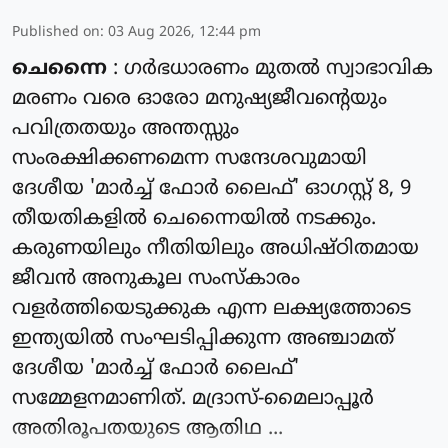
Published on
:
03 Aug 2026, 12:44 pm
ചെന്നൈ
: ഗർഭധാരണം മുതൽ സ്വാഭാവിക
മരണം വരെ ഓരോ മനുഷ്യജീവന്റെയും
പവിത്രതയും അന്തസ്സും
സംരക്ഷിക്കണമെന്ന സന്ദേശവുമായി
ദേശീയ 'മാർച്ച് ഫോർ ലൈഫ്' ഓഗസ്റ്റ് 8, 9
തീയതികളിൽ ചെന്നൈയിൽ നടക്കും.
കരുണയിലും നീതിയിലും അധിഷ്ഠിതമായ
ജീവൻ അനുകൂല സംസ്കാരം
വളർത്തിയെടുക്കുക എന്ന ലക്ഷ്യത്തോടെ
ഇന്ത്യയിൽ സംഘടിപ്പിക്കുന്ന അഞ്ചാമത്
ദേശീയ 'മാർച്ച് ഫോർ ലൈഫ്'
സമ്മേളനമാണിത്. മദ്രാസ്-മൈലാപ്പൂർ
അതിരൂപതയുടെ ആതിഥ ...