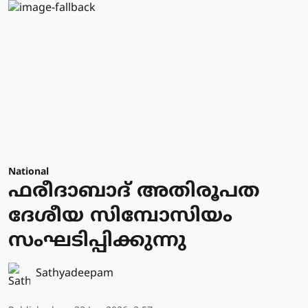
National
ഫരീദാബാദ് അതിരൂപത
ദേശീയ സിമ്പോസിയം
സംഘടിപ്പിക്കുന്നു
Sathyadeepam