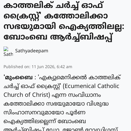
കാത്തലിക് ചർച്ച് ഓഫ്
ക്രൈസ്റ്റ്' കത്തോലിക്കാ
സഭയുമായി ഐക്യത്തിലല്ല:
ബോംബെ ആർച്ച്ബിഷപ്പ്
Sathyadeepam
Published on
:
11 Jun 2026, 6:42 am
'മുംബൈ
: 'എക്യുമെനിക്കല്‍ കാത്തലിക്
ചര്‍ച്ച് ഓഫ് ക്രൈസ്റ്റ്' (Ecumenical Catholic
Church of Christ) എന്ന സംവിധാനം
കത്തോലിക്കാ സഭയുമായോ വിശുദ്ധ
സിംഹാസനവുമായോ പൂര്‍ണ
ഐക്യത്തിലല്ലെന്ന് ബോംബെ
ആര്‍ച്ച്ബിഷപ് ഡോ. ജോണ്‍ റോഡ്രിഗസ്