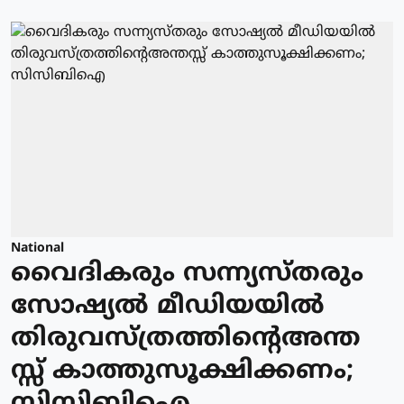
National
വൈദികരും സന്ന്യസ്തരും
സോഷ്യല്‍ മീഡിയയില്‍
തിരുവസ്ത്രത്തിന്റെഅന്ത
സ്സ് കാത്തുസൂക്ഷിക്കണം;