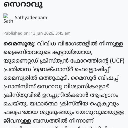
സെറാവു
Sathyadeepam
Published on
:
13 Jun 2026, 3:45 am
മൈസൂരു
: വിവിധ വിഭാഗങ്ങളിൽ നിന്നുള്ള
ക്രൈസ്തവരുടെ കൂട്ടായ്മയായ,
യുണൈറ്റഡ് ക്രിസ്ത്യൻ ഫോറത്തിന്റെ (UCF)
പ്രതിമാസ 'ബ്രെക്ഫാസ്റ് ഫെല്ലോഷിപ്പ്'
മൈസൂരിൽ ഒത്തുകൂടി. മൈസൂർ ബിഷപ്പ്
ഫ്രാൻസിസ് സെറാവു വിശ്വാസികളോട്
ക്രിസ്തുവിൽ ഉറച്ചുനിൽക്കാൻ ആഹ്വാനം
ചെയ്തു, യഥാർത്ഥ ക്രിസ്തീയ ഐക്യവും
ഫലപ്രദമായ ശുശ്രൂഷയും യേശുവുമായുള്ള
ജീവനുള്ള ബന്ധത്തിൽ നിന്നാണ്