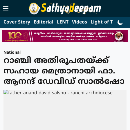
Cover Story
Editorial
LENT
Videos
Light of Truth
L
National
റാഞ്ചി അതിരൂപതയ്ക്ക്
സഹായ മെത്രാനായി ഫാ.
ആനന്ദ് ഡേവിഡ് സാൽഷോ