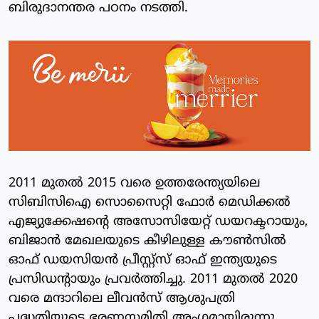
ബിരുദാനന്തര പഠനം നടത്തി.
2011 മുതൽ 2015 വരെ ഉത്തരേന്ത്യയിലെ
സിബിസിഐ സൊസൈറ്റി ഫോർ മെഡിക്കൽ
എജ്യുക്കേഷന്റെ അസോസിയേറ്റ് ഡയറക്ടറായും,
ബിജാൻ മേഖലയുടെ കീഴിലുള്ള കൗൺസിൽ
ഓഫ് ഡയസിയൻ പ്രീസ്റ്റ്സ് ഓഫ് ഇന്ത്യയുടെ
പ്രസിഡന്റായും പ്രവർത്തിച്ചു. 2011 മുതൽ 2020
വരെ മന്ദാറിലെ ലീവൻസ് ആശുപത്രി
പദ്ധതിയുടെ ഭരണസമിതി അംഗമായിരുന്നു.