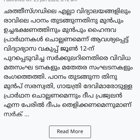
Published on
:
23 Jun 2026, 6:12 am
ഛത്തീസ്ഗഡിലെ എല്ലാ വിദ്യാലയങ്ങളിലും
രാവിലെ പഠനം തുടങ്ങുന്നതിനു മുന്‍പും
ഉച്ചഭക്ഷണത്തിനും മുന്‍പും ഹൈന്ദവ
പ്രാർഥനകള്‍ ചൊല്ലണമെന്ന് ആവശ്യപ്പെട്ട്
വിദ്യാഭ്യാസ വകുപ്പ് ജൂണ്‍ 12-ന്
പുറപ്പെടുവിച്ച സര്‍ക്കുലറിനെതിരെ വിവിധ
മതസംഘ ടനകളും മതേതര സംഘടനകളും
രംഗത്തെത്തി. പഠനം തുടങ്ങുന്ന തിനു
മുന്‍പ് സരസ്വതി, ഗായത്രി ദേവിമാരോടുള്ള
പ്രാർഥന ചൊല്ലണമെന്നും ദീപ പ്രജ്വലന്‍
എന്ന പേരില്‍ ദീപം തെളിക്കണമെന്നുമാണ്
സര്‍ക് ...
Read More