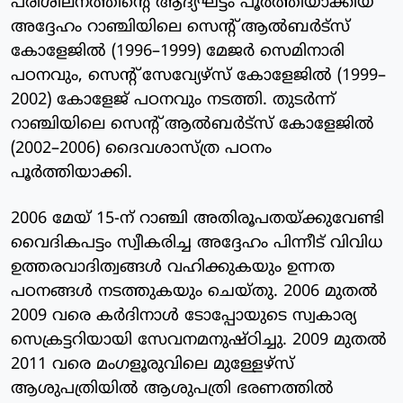
പരിശീലനത്തിന്റെ ആദ്യഘട്ടം പൂർത്തിയാക്കിയ
അദ്ദേഹം റാഞ്ചിയിലെ സെന്റ് ആൽബർട്സ്
കോളേജിൽ (1996–1999) മേജർ സെമിനാരി
പഠനവും, സെന്റ് സേവ്യേഴ്സ് കോളേജിൽ (1999–
2002) കോളേജ് പഠനവും നടത്തി. തുടർന്ന്
റാഞ്ചിയിലെ സെന്റ് ആൽബർട്സ് കോളേജിൽ
(2002–2006) ദൈവശാസ്ത്ര പഠനം
പൂർത്തിയാക്കി.
2006 മേയ് 15-ന് റാഞ്ചി അതിരൂപതയ്ക്കുവേണ്ടി
വൈദികപട്ടം സ്വീകരിച്ച അദ്ദേഹം പിന്നീട് വിവിധ
ഉത്തരവാദിത്വങ്ങൾ വഹിക്കുകയും ഉന്നത
പഠനങ്ങൾ നടത്തുകയും ചെയ്തു. 2006 മുതൽ
2009 വരെ കർദിനാൾ ടോപ്പോയുടെ സ്വകാര്യ
സെക്രട്ടറിയായി സേവനമനുഷ്ഠിച്ചു. 2009 മുതൽ
2011 വരെ മംഗളൂരുവിലെ മുള്ളേഴ്സ്
ആശുപത്രിയിൽ ആശുപത്രി ഭരണത്തിൽ