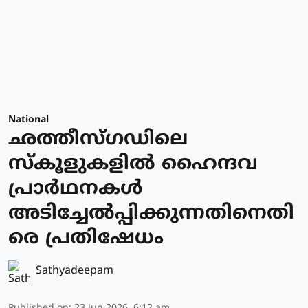
National
ഛത്തീസ്ഗഡിലെ
സ്‌കൂളുകളില്‍ ഹൈന്ദവ
പ്രാർഥനകള്‍
അടിച്ചേല്‍പ്പിക്കുന്നതിനെതി
രെ പ്രതിഷേധം
Sathyadeepam