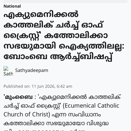
National
എക്യുമെനിക്കൽ
കാത്തലിക് ചർച്ച് ഓഫ്
ക്രൈസ്റ്റ്' കത്തോലിക്കാ
സഭയുമായി ഐക്യത്തിലല്ല:
ബോംബെ ആർച്ച്ബിഷപ്പ്
Sathyadeepam
Published on
:
11 Jun 2026, 6:42 am
'മുംബൈ
: 'എക്യുമെനിക്കല്‍ കാത്തലിക്
ചര്‍ച്ച് ഓഫ് ക്രൈസ്റ്റ്' (Ecumenical Catholic
Church of Christ) എന്ന സംവിധാനം
കത്തോലിക്കാ സഭയുമായോ വിശുദ്ധ