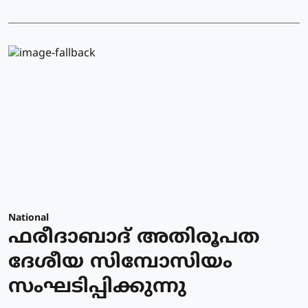
National
ഫരീദാബാദ് അതിരൂപത
ദേശീയ സിമ്പോസിയം
സംഘടിപ്പിക്കുന്നു