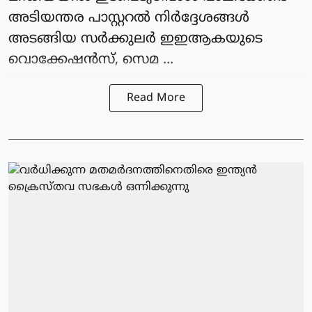
അടിയന്തര പാസ്റ്ററല്‍ നിര്‍ദ്ദേശങ്ങള്‍
അടങ്ങിയ സര്‍ക്കുലര്‍ ഇഇആകയുടെ
വൊക്കേഷന്‍സ്, സെമ ...
Read More