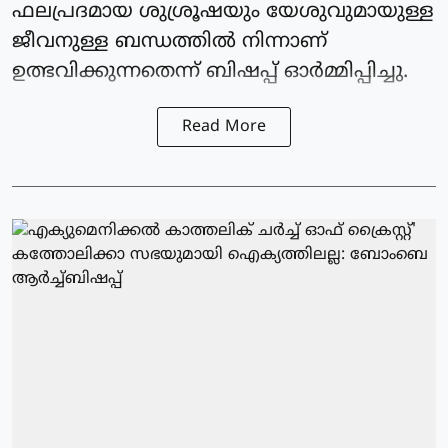
ഫലപ്രദമായ ശുശ്രൂഷയും യേശുവുമായുള്ള
ജീവനുള്ള ബന്ധത്തിൽ നിന്നാണ്
ഉത്ഭവിക്കുന്നതെന്ന് ബിഷപ്പ് ഓർമ്മിപ്പിച്ചു.
Read More