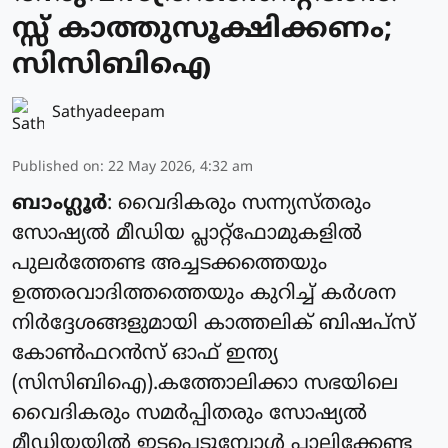
സ്സ് കാത്തുസൂക്ഷിക്കണം;
സിസിബിഐ
Sathyadeepam
Published on
:
22 May 2026, 4:32 am
ബാംഗ്ലൂര്‍
: വൈദികരും സന്ന്യസ്തരും
സോഷ്യല്‍ മീഡിയ പ്ലാറ്റ്ഫോമുകളില്‍
പുലര്‍ത്തേണ്ട അച്ചടക്കത്തെയും
ഉത്തരവാദിത്തത്തെയും കുറിച്ച് കര്‍ശന
നിര്‍ദ്ദേശങ്ങളുമായി കാത്തലിക് ബിഷപ്‌സ്
കോണ്‍ഫറന്‍സ് ഓഫ് ഇന്ത്യ
(സിസിബിഐ).കത്തോലിക്കാ സഭയിലെ
വൈദികരും സമര്‍പ്പിതരും സോഷ്യല്‍
മീഡിയയില്‍ ഇടപെടുമ്പോള്‍ പാലിക്കേണ്ട