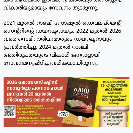
കത്തീഡ്രലിൽ ഇടവക വികാരിയും അസിസ്റ്റന്റ്
വികാരിയുമായും സേവനം തുടരുന്നു.
2021 മുതൽ റാഞ്ചി സോഷ്യൽ ഡെവലപ്മെന്റ്
സെന്ററിന്റെ ഡയറക്ടറായും, 2022 മുതൽ 2026
വരെ സെമിനാരിയന്മാരുടെ ഡയറക്ടറായും
പ്രവർത്തിച്ചു. 2024 മുതൽ റാഞ്ചി
അതിരൂപതയുടെ വികാരി ജനറാളായി
സേവനമനുഷ്ഠിച്ചുവരികയായിരുന്നു.