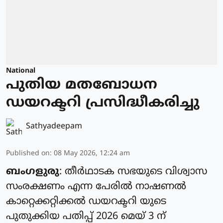
National
പുതിയ മതബോധന
ഡയറക്ടറി പ്രസിദ്ധീകരിച്ചു
Sathyadeepam
Published on
:
08 May 2026, 12:24 am
ബംഗളുരു
: തീർഥാടക സഭയുടെ വിശ്വാസ
സംരക്ഷണം എന്ന പേരിൽ നാഷണൽ
കാറ്റെക്കറ്റിക്കൽ ഡയറക്ടറി യുടെ
പുതുക്കിയ പതിപ്പ് 2026 മെയ് 3 ന്