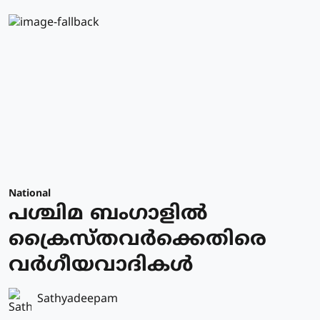
National
പശ്ചിമ ബംഗാളില്‍
ക്രൈസ്തവർക്കെതിരെ
വര്‍ഗീയവാദികള്‍
Sathyadeepam