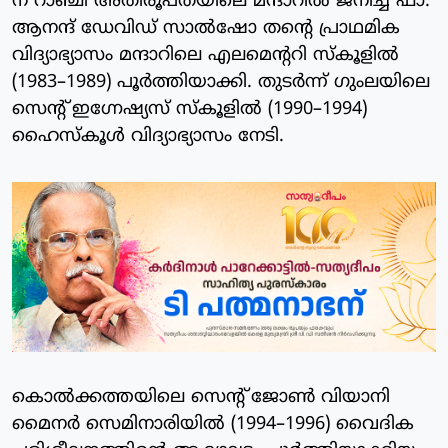
ന് റാഞ്ചി അതിരൂപതയിലെ മന്ദാറിൽ ജനിച്ച ഫാ.
ആനന്ദ് ഡേവിഡ് സാൽഷോ തന്റെ പ്രാഥമിക
വിദ്യാഭ്യാസം മന്ദാറിലെ എലമെന്ററി സ്കൂളിൽ
(1983–1989) പൂർത്തിയാക്കി. തുടർന്ന് ഗുംലയിലെ
സെന്റ് ഇഗ്നേഷ്യസ് സ്കൂളിൽ (1990–1994)
ഹൈസ്കൂൾ വിദ്യാഭ്യാസം നേടി.
കൊൽക്കത്തയിലെ സെന്റ് ജോൺ വിയാനി
മൈനർ സെമിനാരിയിൽ (1994–1996) വൈദിക