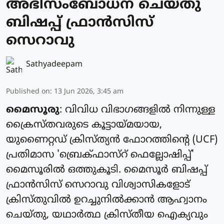
അഭിസംബോധന ചെയ്തു
ബിഷപ്പ് ഫ്രാൻസിസ്
സെറാവു
Sathyadeepam
Published on
:
13 Jun 2026, 3:45 am
മൈസൂരു
: വിവിധ വിഭാഗങ്ങളിൽ നിന്നുള്ള
ക്രൈസ്തവരുടെ കൂട്ടായ്മയായ,
യുണൈറ്റഡ് ക്രിസ്ത്യൻ ഫോറത്തിന്റെ (UCF)
പ്രതിമാസ 'ബ്രെക്ഫാസ്റ് ഫെല്ലോഷിപ്പ്'
മൈസൂരിൽ ഒത്തുകൂടി. മൈസൂർ ബിഷപ്പ്
ഫ്രാൻസിസ് സെറാവു വിശ്വാസികളോട്
ക്രിസ്തുവിൽ ഉറച്ചുനിൽക്കാൻ ആഹ്വാനം
ചെയ്തു, യഥാർത്ഥ ക്രിസ്തീയ ഐക്യവും