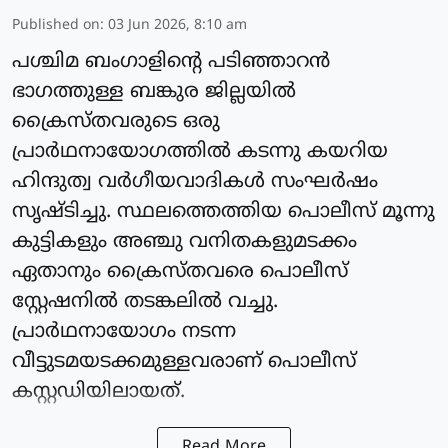
Published on
:
03 Jun 2026, 8:10 am
പശ്ചിമ ബംഗാളിന്റെ പടിഞ്ഞാറന്‍
ഭാഗത്തുള്ള ബങ്കുര ജില്ലയില്‍
ക്രൈസ്തവരുടെ ഒരു
പ്രാര്‍ഥനായോഗത്തില്‍ കടന്നു കയറിയ
ഹിന്ദുത്വ വര്‍ഗീയവാദികള്‍ സംഘര്‍ഷം
സൃഷ്ടിച്ചു. സ്ഥലത്തെത്തിയ പൊലീസ് മൂന്നു
കുട്ടികളും അഞ്ചു വനിതകളുമടക്കം
ഏതാനും ക്രൈസ്തവരെ പൊലീസ്
സ്റ്റേഷനില്‍ തടങ്കലില്‍ വച്ചു.
പ്രാര്‍ഥനായോഗം നടന്ന
വീട്ടുടമയടക്കമുള്ളവരാണ് പൊലീസ്
കസ്റ്റഡിയിലായത്.
Read More