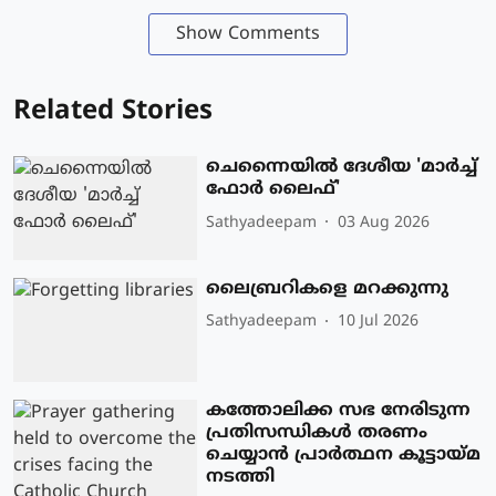
Show Comments
Related Stories
ചെന്നൈയിൽ ദേശീയ 'മാർച്ച്
ഫോർ ലൈഫ്'
Sathyadeepam
03 Aug 2026
ലൈബ്രറികളെ മറക്കുന്നു
Sathyadeepam
10 Jul 2026
കത്തോലിക്ക സഭ നേരിടുന്ന
പ്രതിസന്ധികൾ തരണം
ചെയ്യാൻ പ്രാർത്ഥന കൂട്ടായ്മ
നടത്തി