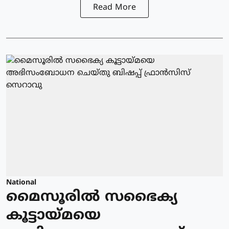
Read More
National
മൈസൂരിൽ സഭൈക്യ
കൂട്ടായ്മയെ