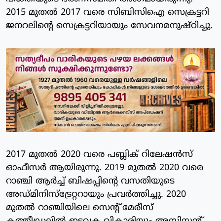
2015 മുതൽ 2017 വരെ സിബിസിഐ സെക്രട്ടറി
ജനറലിന്റെ സെക്രട്ടറിയായും സേവനമനുഷ്ഠിച്ചു.
2017 മുതൽ 2020 വരെ പബ്ലിക് റിലേഷൻസ്
ഓഫീസർ ആയിരുന്നു. 2019 മുതൽ 2020 വരെ
റാഞ്ചി ആർച്ച് ബിഷപ്പിന്റെ വസതിയുടെ
അഡ്മിനിസ്ട്രേറ്ററായും പ്രവർത്തിച്ചു. 2020
മുതൽ റാഞ്ചിയിലെ സെന്റ് മേരീസ്