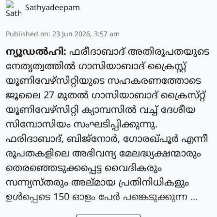
Sathyadeepam
Published on
:
23 Jun 2026, 3:57 am
ന്യൂഡൽഹി:
ഫരീദാബാദ് അതിരൂപതയുടെ
നേതൃത്വത്തിൽ ഗാസിയാബാദ് ക്രൈസ്റ്റ്
യൂണിവേഴ്‌സിറ്റിയുടെ സഹകരണത്തോടെ
ജൂലൈ 27 മുതൽ ഗാസിയാബാദ് ക്രൈസ്‌റ്റ്
യൂണിവേഴ്‌സിറ്റി ക്യാമ്പസിൽ വച്ച് ദേശീയ
സിമ്പോസിയം സംഘടിപ്പിക്കുന്നു.
ഫരിദാബാദ്, ബിജ്‌നോർ, ഗോരഖ്‌പൂർ എന്നീ
രൂപതകളിലെ അഭിവന്ദ്യ മേലദ്ധ്യക്ഷന്മാരും
തെരഞ്ഞെടുക്കപ്പെട്ട വൈദികരും
സന്ന്യസ്‌തരും അല്‌മായ പ്രതിനിധികളും
ഉൾപ്പെടെ 150 ഓളം പേർ പങ്കെടുക്കുന്ന ...