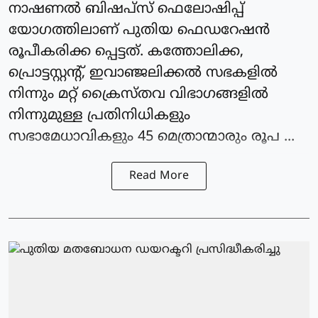
നാഷണല്‍ ബിഷപ്‌സ് ഫെലോഷിപ്പ്
യോഗത്തിലാണ് പുതിയ ഫെഡറേഷന്‍
രൂപീകരിക്ക പ്പെട്ടത്. കത്തോലിക്ക,
പ്രൊട്ടസ്റ്റന്റ്, ഇവാഞ്ജലിക്കല്‍ സഭകളില്‍
നിന്നും മറ്റ് ക്രൈസ്തവ വിഭാഗങ്ങളില്‍
നിന്നുമുള്ള പ്രതിനിധികളും
സഭാമേധാവികളും 45 മെത്രാന്മാരും രൂപ ...
Read More