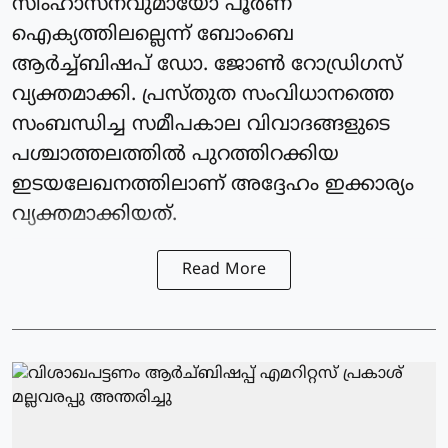
സിംഹാസനവുമായോ പൂര്‍ണ
ഐക്യത്തിലല്ലെന്ന് ബോംബെ
ആര്‍ച്ച്ബിഷപ് ഡോ. ജോണ്‍ റോഡ്രിഗസ്
വ്യക്തമാക്കി. പ്രസ്തുത സംവിധാനത്തെ
സംബന്ധിച്ച സമീപകാല വിവാദങ്ങളുടെ
പശ്ചാത്തലത്തില്‍ പുറത്തിറക്കിയ
ഇടയലേഖനത്തിലാണ് അദ്ദേഹം ഇക്കാര്യം
വ്യക്തമാക്കിയത്.
Read More