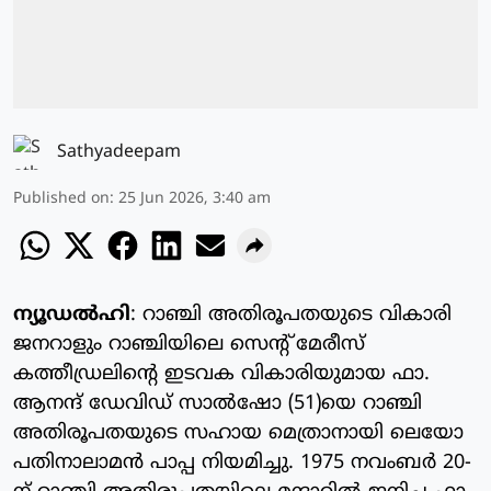
Sathyadeepam
Published on
:
25 Jun 2026, 3:40 am
ന്യൂഡൽഹി
: റാഞ്ചി അതിരൂപതയുടെ വികാരി
ജനറാളും റാഞ്ചിയിലെ സെന്റ് മേരീസ്
കത്തീഡ്രലിന്റെ ഇടവക വികാരിയുമായ ഫാ.
ആനന്ദ് ഡേവിഡ് സാൽഷോ (51)യെ റാഞ്ചി
അതിരൂപതയുടെ സഹായ മെത്രാനായി ലെയോ
പതിനാലാമൻ പാപ്പ നിയമിച്ചു. 1975 നവംബർ 20-