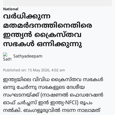
National
വർധിക്കുന്ന
മതമർദനത്തിനെതിരെ
ഇന്ത്യന്‍ ക്രൈസ്തവ
സഭകള്‍ ഒന്നിക്കുന്നു
Sathyadeepam
Published on
:
15 May 2026, 4:02 am
ഇന്ത്യയിലെ വിവിധ ക്രൈസ്തവ സഭകള്‍
ഒന്നു ചേര്‍ന്നു സഭകളുടെ ദേശീയ
സംഘടനയ്ക്ക് (നാഷണല്‍ ഫെഡറേഷന്‍
ഓഫ് ചര്‍ച്ചസ് ഇന്‍ ഇന്ത്യ-NFCI) രൂപം
നല്‍കി. ബംഗളൂരുവില്‍ നടന്ന നാലാമത്