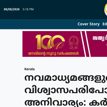
08/08/2026
5:18 PM
Cover Story
Ed
Kerala
നവമാധ്യമങ്ങള
വിശ്വാസപരിപ
അനിവാര്യം: കര്‍ദ