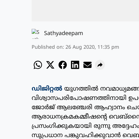
Sathyadeepam
Published on
:
26 Aug 2020, 11:35 pm
ഡിജിറ്റല്‍
യുഗത്തില്‍ നവമാധ്യമങ
വിശ്വാസപരിപോഷണത്തിനായി ഉപയോഗി
ജോര്‍ജ് ആലഞ്ചേരി ആഹ്വാനം ചെ
ആരാധനക്രമകമ്മീഷന്റെ വെബ്‌സൈറ
പ്രസംഗിക്കുകയായി രുന്നു അദ്ദേഹം
സുപ്രധാന പങ്കുവഹിക്കുവാന്‍ വെബ്