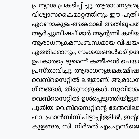
പ്രത്യാശ പ്രകടിപ്പിച്ചു. ആരാധനക
വിശ്വാസകൈമാറ്റത്തിനും ഈ പുതിയ
എറണാകുളം-അങ്കമാലി അതിരൂപതാ മ
ആര്‍ച്ചുബിഷപ് മാര്‍ ആന്റണി കരിയ
ആരാധനക്രമസംബന്ധമായ വിഷയങ്ങളു
എത്തിക്കാനും, സംശയങ്ങള്‍ക്ക് ഉത
ഉപകാരപ്പെടുമെന്ന് കമ്മീഷന്‍ ചെയര
പ്രസ്താവിച്ചു. ആരാധനക്രമകമ്മീഷനു
വെബ്‌സൈറ്റില്‍ ലഭ്യമാണ്. ആരാധന
ഗീതങ്ങള്‍, തിരുനാളുകള്‍, സുവിശ
വെബ്‌സൈറ്റില്‍ ഉള്‍പ്പെടുത്തിയിട്ടുണ്
പുതിയ വെബ്‌സൈറ്റിന്റെ മേല്‍വില
ഫാ. ഫ്രാന്‍സിസ് പിട്ടാപ്പിള്ളില്‍, ഇന
കുളങ്ങര, സി. നിര്‍മല്‍ എം.എസ്.ജെ.