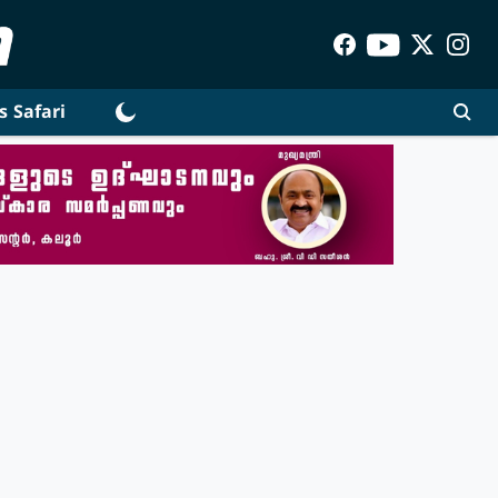
s Safari