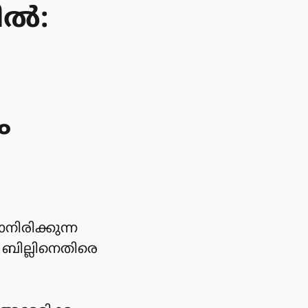
ിൽ:
ം
നിരിക്കുന്ന
ബില്ലിനെതിരെ