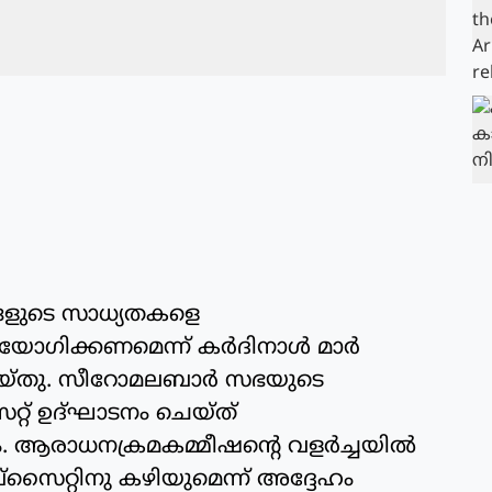
്ങളുടെ സാധ്യതകളെ
ക്കണമെന്ന് കര്‍ദിനാള്‍ മാര്‍
യ്തു. സീറോമലബാര്‍ സഭയുടെ
്റ് ഉദ്ഘാടനം ചെയ്ത്
. ആരാധനക്രമകമ്മീഷന്റെ വളര്‍ച്ചയില്‍
‌സൈറ്റിനു കഴിയുമെന്ന് അദ്ദേഹം