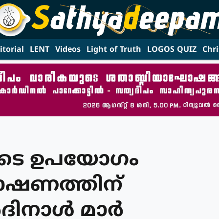
itorial
LENT
Videos
Light of Truth
LOGOS QUIZ
Chri
ുടെ ഉപയോഗം
ോഷണത്തിന്
ിനാള്‍ മാര്‍