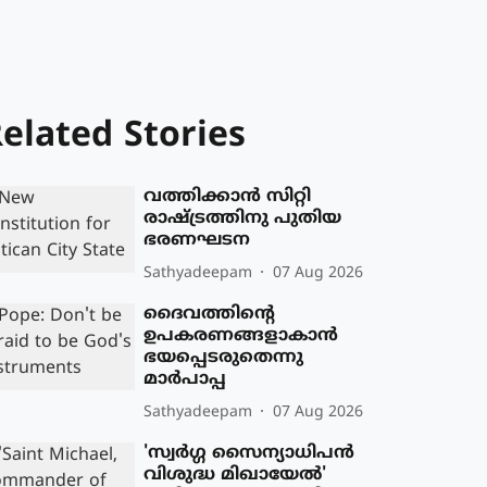
elated Stories
വത്തിക്കാന്‍ സിറ്റി
രാഷ്ട്രത്തിനു പുതിയ
ഭരണഘടന
Sathyadeepam
07 Aug 2026
ദൈവത്തിന്റെ
ഉപകരണങ്ങളാകാന്‍
ഭയപ്പെടരുതെന്നു
മാര്‍പാപ്പ
Sathyadeepam
07 Aug 2026
'സ്വർഗ്ഗ സൈന്യാധിപൻ
വിശുദ്ധ മിഖായേൽ'