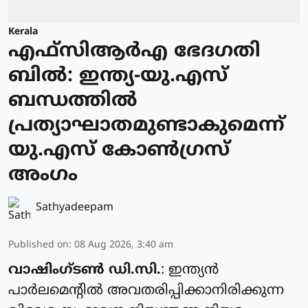
Kerala
എഫ്‌സിആർഎ ഭേദഗതി
ബിൽ: ഇന്ത്യ-യു.എസ്
ബന്ധത്തിൽ
പ്രത്യാഘാതമുണ്ടാകുമെന്ന്
യു.എസ് കോൺഗ്രസ്
അംഗം
Sathyadeepam
Published on
:
08 Aug 2026, 3:40 am
വാഷിംഗ്ടൺ ഡി.സി.
: ഇന്ത്യൻ
പാർലമെന്റിൽ അവതരിപ്പിക്കാനിരിക്കുന്ന