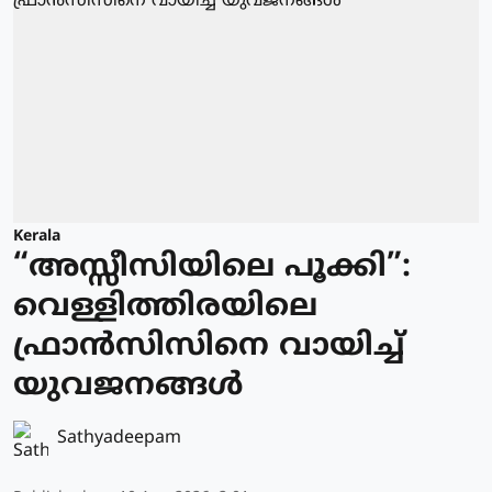
Kerala
“അസ്സീസിയിലെ പൂക്കി”:
വെള്ളിത്തിരയിലെ
ഫ്രാൻസിസിനെ വായിച്ച്
യുവജനങ്ങൾ
Sathyadeepam