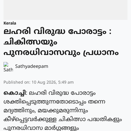
Kerala
ലഹരി വിരുദ്ധ പോരാട്ടം :
ചികിത്സയും
പുനരധിവാസവും പ്രധാനം
Sathyadeepam
Published on
:
10 Aug 2026, 5:49 am
കൊച്ചി
: ലഹരി വിരുദ്ധ പോരാട്ടം
ശക്തിപ്പെടുത്തുന്നതോടൊപ്പം തന്നെ
മദ്യത്തിനും, മയക്കുമരുന്നിനും
കീഴ്പ്പെട്ടവർക്കുള്ള ചികിത്സാ പദ്ധതികളും
പുനരധിവാസ മാർഗ്ഗങ്ങളും