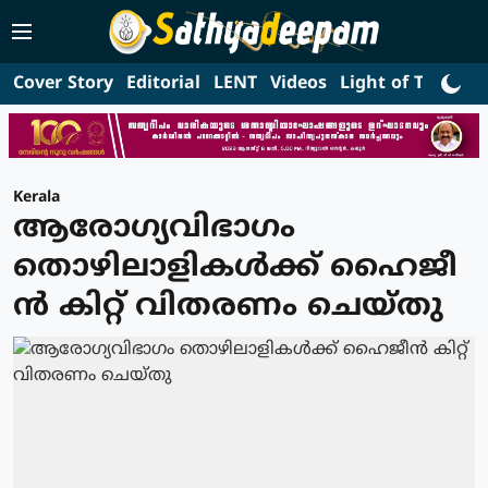
Cover Story
Editorial
LENT
Videos
Light of Truth
L
Kerala
ആരോഗ്യവിഭാഗം
തൊഴിലാളികൾക്ക് ഹൈജീ
ൻ കിറ്റ് വിതരണം ചെയ്തു