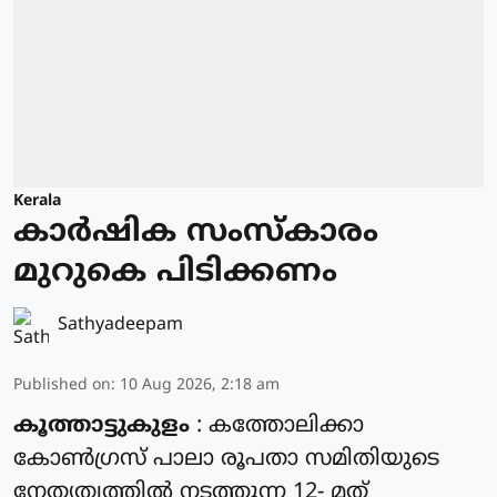
Kerala
കാർഷിക സംസ്കാരം
മുറുകെ പിടിക്കണം
Sathyadeepam
Published on
:
10 Aug 2026, 2:18 am
കൂത്താട്ടുകുളം
: കത്തോലിക്കാ
കോൺഗ്രസ് പാലാ രൂപതാ സമിതിയുടെ
നേതൃത്വത്തിൽ നടത്തുന്ന 12- മത്