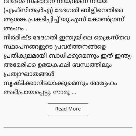
വിദേശ സംഭാവന നിയന്ത്രണ നിയമ
(എഫ്‌സിആർഎ) ഭേദഗതി ബില്ലിനെതിരെ
ആശങ്ക പ്രകടിപ്പിച്ച് യു.എസ് കോൺഗ്രസ്
അംഗം .
നിർദിഷ്ട ഭേദഗതി ഇന്ത്യയിലെ ക്രൈസ്തവ
സ്ഥാപനങ്ങളുടെ പ്രവർത്തനങ്ങളെ
പ്രതികൂലമായി ബാധിക്കുമെന്നും ഇത് ഇന്ത്യ-
അമേരിക്ക ഉഭയകക്ഷി ബന്ധത്തിലും
പ്രത്യാഘാതങ്ങൾ
സൃഷ്ടിക്കാനിടയാക്കുമെന്നും അദ്ദേഹം
അഭിപ്രായപ്പെട്ടു. സാമൂ ...
Read More