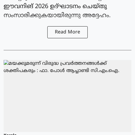
ഈവനിങ് 2026 ഉദ്ഘാടനം ചെയ്തു
സംസാരിക്കുകയായിരുന്നു അദ്ദേഹം.
Read More