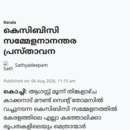
Kerala
കെസിബിസി
സമ്മേളനാനന്തര
പ്രസ്താവന
Sathyadeepam
Published on
:
06 Aug 2026, 11:15 am
കൊച്ചി
: ആഗസ്റ്റ് മൂന്ന് തിങ്കളാഴ്ച
കാക്കനാട് മൗണ്ട് സെന്റ് തോമസില്‍
വച്ചുനടന്ന കെസിബിസി സമ്മേളനത്തില്‍
കേരളത്തിലെ എല്ലാ കത്തോലിക്കാ
രൂപതകളിലെയും മെത്രാന്മാര്‍