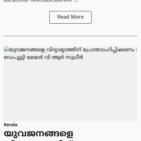
കടലില്‍ അപകടങ്ങള്‍ ...
Read More
Kerala
യുവജനങ്ങളെ