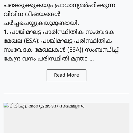
പങ്കെടുക്കുകയും പ്രാധാന്യമര്‍ഹിക്കുന്ന
വിവിധ വിഷയങ്ങള്‍
ചര്‍ച്ചചെയ്യുകയുമുണ്ടായി.
1. പശ്ചിമഘട്ട പാരിസ്ഥിതിക സംവേദക
മേഖല (ESA): പശ്ചിമഘട്ട പരിസ്ഥിതിക
സംവേദക മേഖലകള്‍ (ESA)) സംബന്ധിച്ച്
കേന്ദ്ര വനം പരിസ്ഥിതി മന്ത്രാ ...
Read More