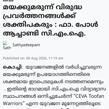
Kerala
മയക്കുമരുന്ന് വിരുദ്ധ
പ്രവർത്തനങ്ങൾക്ക്
ശക്തിപകരും : ഫാ. പോൾ
ആച്ചാണ്ടി സി.എം.ഐ.
Sathyadeepam
Published on
:
06 Aug 2026, 11:19 am
കൊച്ചി
: യുവജനങ്ങളിൽ വർധിച്ചുവരുന്ന
മയക്കുമരുന്ന് ഉപയോഗത്തിനെതിരെ
ശക്തമായ ഇടപെടലുകൾ നടത്തണമെന്നും
. ഇതിന്റെ ഭാഗമായി സി.എം.ഐ വിദ്യാഭ്യാസ
സ്ഥാപനങ്ങൾ ഒന്നിച്ചുചേർന്ന് “CEVA Toofan
Warriors” എന്ന യുവജന മുന്നേറ്റത്തിലൂടെ