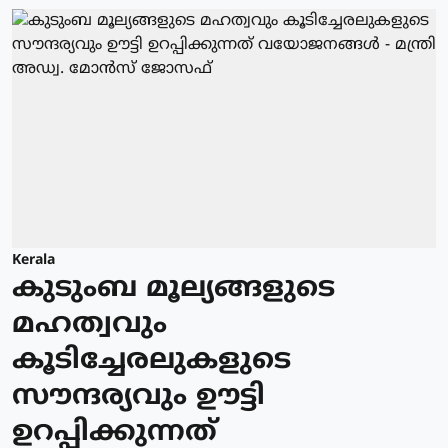
Kerala
കുടുംബ മൂല്യങ്ങളുടെ
മഹത്വവും
കൂടിച്ചേരലുകളുടെ
സൗന്ദര്യവും ഊട്ടി
ഉറപ്പിക്കുന്നത്