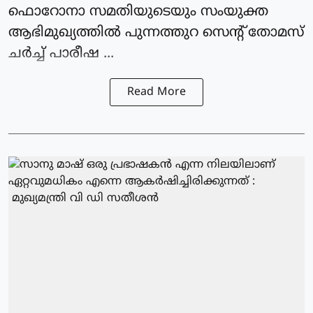
ഫൊറോനാ സമതിയുടെയും സംയുക്ത
ആഭിമുഖ്യത്തില്‍ പുന്നത്തുറ സെന്റ് തോമസ്
ചര്‍ച്ച് പാരീഷ ...
Read More