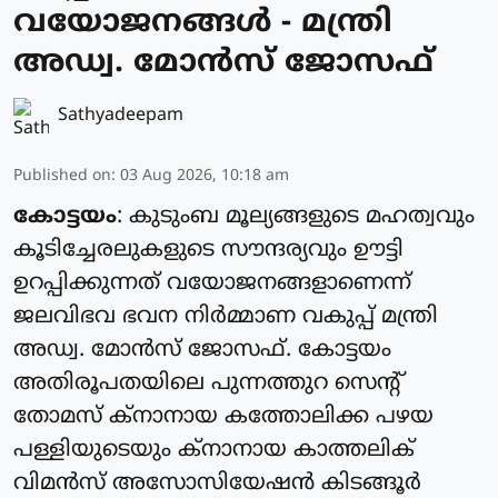
വയോജനങ്ങള്‍ - മന്ത്രി
അഡ്വ. മോന്‍സ് ജോസഫ്
Sathyadeepam
Published on
:
03 Aug 2026, 10:18 am
കോട്ടയം
: കുടുംബ മൂല്യങ്ങളുടെ മഹത്വവും
കൂടിച്ചേരലുകളുടെ സൗന്ദര്യവും ഊട്ടി
ഉറപ്പിക്കുന്നത് വയോജനങ്ങളാണെന്ന്
ജലവിഭവ ഭവന നിര്‍മ്മാണ വകുപ്പ് മന്ത്രി
അഡ്വ. മോന്‍സ് ജോസഫ്. കോട്ടയം
അതിരൂപതയിലെ പുന്നത്തുറ സെന്റ്
തോമസ് ക്‌നാനായ കത്തോലിക്ക പഴയ
പള്ളിയുടെയും ക്‌നാനായ കാത്തലിക്
വിമന്‍സ് അസോസിയേഷന്‍ കിടങ്ങൂര്‍