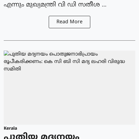
എന്നും മുഖ്യമന്ത്രി വി ഡി സതീശ ...
Read More
Kerala
പുതിയ മദ്യനയം