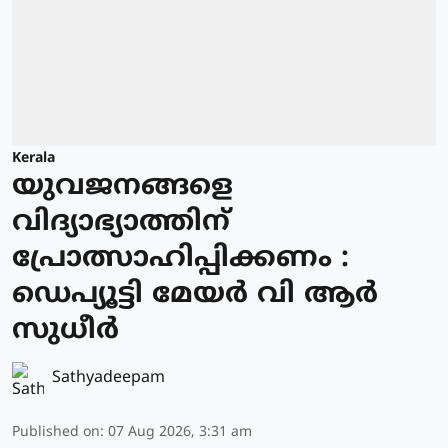
Kerala
യുവജനങ്ങളെ
വിദ്യാഭ്യാത്തിന്
പ്രോത്സാഹിപ്പിക്കണം :
ഡെപ്യൂട്ടി മേയർ വി ആർ
സുധീർ
Sathyadeepam
Published on
:
07 Aug 2026, 3:31 am