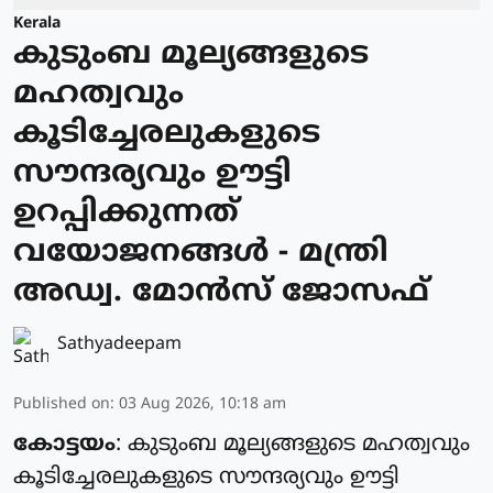
Kerala
കുടുംബ മൂല്യങ്ങളുടെ
മഹത്വവും
കൂടിച്ചേരലുകളുടെ
സൗന്ദര്യവും ഊട്ടി
ഉറപ്പിക്കുന്നത്
വയോജനങ്ങള്‍ - മന്ത്രി
അഡ്വ. മോന്‍സ് ജോസഫ്
Sathyadeepam
Published on
:
03 Aug 2026, 10:18 am
കോട്ടയം
: കുടുംബ മൂല്യങ്ങളുടെ മഹത്വവും
കൂടിച്ചേരലുകളുടെ സൗന്ദര്യവും ഊട്ടി