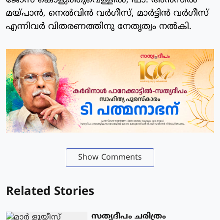
ജോസ് കൊളുത്തുവെള്ളില്‍, ഫാ. അന്‍സില്‍
മയ്പാന്‍, നെല്‍വിന്‍ വര്‍ഗീസ്, മാര്‍ട്ടിന്‍ വര്‍ഗീസ്
എന്നിവര്‍ വിതരണത്തിനു നേതൃത്വം നല്‍കി.
Show Comments
Related Stories
സത്യദീപം ചരിത്രം