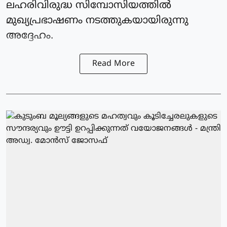
ലഹരിവിരുദ്ധ സിമ്പോസിയത്തിൽ
മുഖ്യപ്രഭാഷണം നടത്തുകയായിരുന്നു
അദ്ദേഹം.
Read More