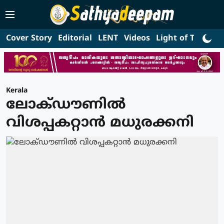
Cover Story
Editorial
LENT
Videos
Light of Truth
L
Kerala
ലോക്ഡൗണില്‍
വിശപ്പകറ്റാന്‍ മധുരക്കനി