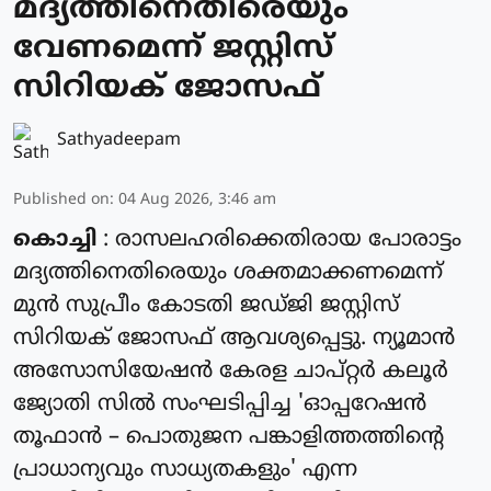
മദ്യത്തിനെതിരെയും
വേണമെന്ന് ജസ്റ്റിസ്
സിറിയക് ജോസഫ്
Sathyadeepam
Published on
:
04 Aug 2026, 3:46 am
കൊച്ചി
: രാസലഹരിക്കെതിരായ പോരാട്ടം
മദ്യത്തിനെതിരെയും ശക്തമാക്കണമെന്ന്
മുൻ സുപ്രീം കോടതി ജഡ്ജി ജസ്റ്റിസ്
സിറിയക് ജോസഫ് ആവശ്യപ്പെട്ടു. ന്യൂമാൻ
അസോസിയേഷൻ കേരള ചാപ്റ്റർ കലൂർ
ജ്യോതി സിൽ സംഘടിപ്പിച്ച 'ഓപ്പറേഷൻ
തൂഫാൻ – പൊതുജന പങ്കാളിത്തത്തിന്റെ
പ്രാധാന്യവും സാധ്യതകളും' എന്ന