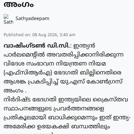
അംഗം
Sathyadeepam
Published on
:
08 Aug 2026, 3:40 am
വാഷിംഗ്ടൺ ഡി.സി.
: ഇന്ത്യൻ
പാർലമെന്റിൽ അവതരിപ്പിക്കാനിരിക്കുന്ന
വിദേശ സംഭാവന നിയന്ത്രണ നിയമ
(എഫ്‌സിആർഎ) ഭേദഗതി ബില്ലിനെതിരെ
ആശങ്ക പ്രകടിപ്പിച്ച് യു.എസ് കോൺഗ്രസ്
അംഗം .
നിർദിഷ്ട ഭേദഗതി ഇന്ത്യയിലെ ക്രൈസ്തവ
സ്ഥാപനങ്ങളുടെ പ്രവർത്തനങ്ങളെ
പ്രതികൂലമായി ബാധിക്കുമെന്നും ഇത് ഇന്ത്യ-
അമേരിക്ക ഉഭയകക്ഷി ബന്ധത്തിലും