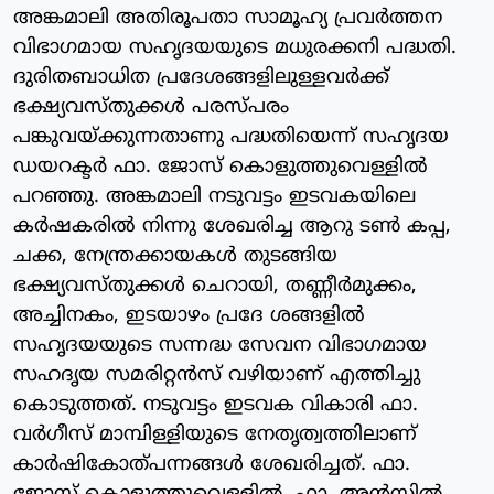
അങ്കമാലി അതിരൂപതാ സാമൂഹ്യ പ്രവര്‍ത്തന
വിഭാഗമായ സഹൃദയയുടെ മധുരക്കനി പദ്ധതി.
ദുരിതബാധിത പ്രദേശങ്ങളിലുള്ളവര്‍ക്ക്
ഭക്ഷ്യവസ്തുക്കള്‍ പരസ്പരം
പങ്കുവയ്ക്കുന്നതാണു പദ്ധതിയെന്ന് സഹൃദയ
ഡയറക്ടര്‍ ഫാ. ജോസ് കൊളുത്തുവെള്ളില്‍
പറഞ്ഞു. അങ്കമാലി നടുവട്ടം ഇടവകയിലെ
കര്‍ഷകരില്‍ നിന്നു ശേഖരിച്ച ആറു ടണ്‍ കപ്പ,
ചക്ക, നേന്ത്രക്കായകള്‍ തുടങ്ങിയ
ഭക്ഷ്യവസ്തുക്കള്‍ ചെറായി, തണ്ണീര്‍മുക്കം,
അച്ചിനകം, ഇടയാഴം പ്രദേ ശങ്ങളില്‍
സഹൃദയയുടെ സന്നദ്ധ സേവന വിഭാഗമായ
സഹദൃയ സമരിറ്റന്‍സ് വഴിയാണ് എത്തിച്ചു
കൊടുത്തത്. നടുവട്ടം ഇടവക വികാരി ഫാ.
വര്‍ഗീസ് മാമ്പിള്ളിയുടെ നേതൃത്വത്തിലാണ്
കാര്‍ഷികോത്പന്നങ്ങള്‍ ശേഖരിച്ചത്. ഫാ.