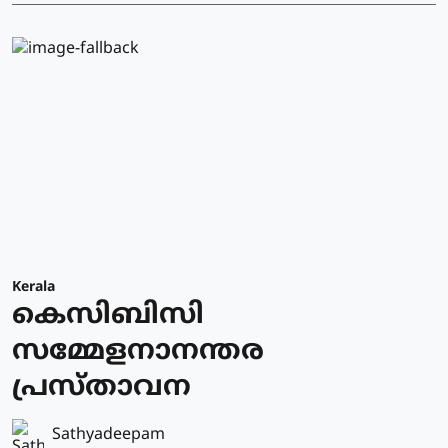
Kerala
കെസിബിസി
സമ്മേളനാനന്തര
പ്രസ്താവന
Sathyadeepam