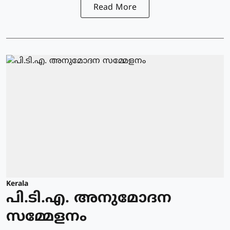
Read More
Kerala
പി.ടി.എ. അനുമോദന
സമ്മേളനം