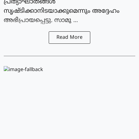
പ്രത്യാഘാതങ്ങൾ
സൃഷ്ടിക്കാനിടയാക്കുമെന്നും അദ്ദേഹം
അഭിപ്രായപ്പെട്ടു. സാമൂ ...
Read More