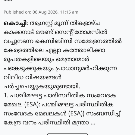
Published on
:
06 Aug 2026, 11:15 am
കൊച്ചി
: ആഗസ്റ്റ് മൂന്ന് തിങ്കളാഴ്ച
കാക്കനാട് മൗണ്ട് സെന്റ് തോമസില്‍
വച്ചുനടന്ന കെസിബിസി സമ്മേളനത്തില്‍
കേരളത്തിലെ എല്ലാ കത്തോലിക്കാ
രൂപതകളിലെയും മെത്രാന്മാര്‍
പങ്കെടുക്കുകയും പ്രാധാന്യമര്‍ഹിക്കുന്ന
വിവിധ വിഷയങ്ങള്‍
ചര്‍ച്ചചെയ്യുകയുമുണ്ടായി.
1. പശ്ചിമഘട്ട പാരിസ്ഥിതിക സംവേദക
മേഖല (ESA): പശ്ചിമഘട്ട പരിസ്ഥിതിക
സംവേദക മേഖലകള്‍ (ESA)) സംബന്ധിച്ച്
കേന്ദ്ര വനം പരിസ്ഥിതി മന്ത്രാ ...