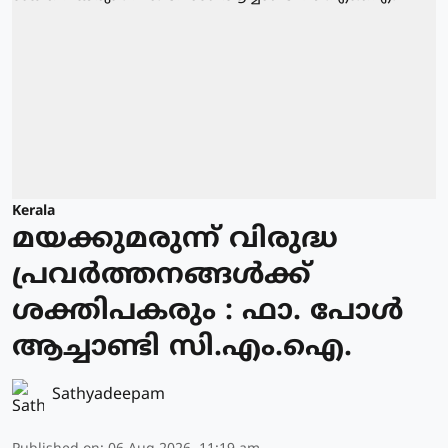
Kerala
മയക്കുമരുന്ന് വിരുദ്ധ
പ്രവർത്തനങ്ങൾക്ക്
ശക്തിപകരും : ഫാ. പോൾ
ആച്ചാണ്ടി സി.എം.ഐ.
Sathyadeepam