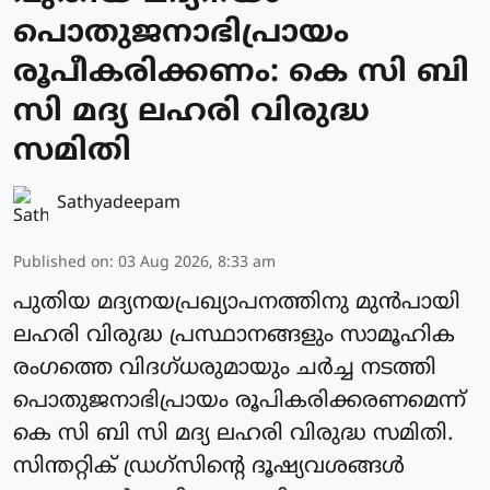
പൊതുജനാഭിപ്രായം
രൂപീകരിക്കണം: കെ സി ബി
സി മദ്യ ലഹരി വിരുദ്ധ
സമിതി
Sathyadeepam
Published on
:
03 Aug 2026, 8:33 am
പുതിയ മദ്യനയപ്രഖ്യാപനത്തിനു മുൻപായി
ലഹരി വിരുദ്ധ പ്രസ്ഥാനങ്ങളും സാമൂഹിക
രംഗത്തെ വിദഗ്ധരുമായും ചർച്ച നടത്തി
പൊതുജനാഭിപ്രായം രൂപികരിക്കരണമെന്ന്
കെ സി ബി സി മദ്യ ലഹരി വിരുദ്ധ സമിതി.
സിന്തറ്റിക് ഡ്രഗ്സിൻ്റെ ദൂഷ്യവശങ്ങൾ