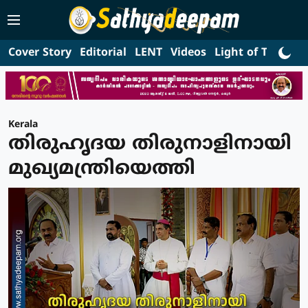
Cover Story
Editorial
LENT
Videos
Light of Truth
L
Kerala
തിരുഹൃദയ തിരുനാളിനായി
മുഖ്യമന്ത്രിയെത്തി