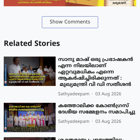
Show Comments
Related Stories
സാനു മാഷ് ഒരു പ്രഭാഷകൻ
എന്ന നിലയിലാണ്
ഏറ്റവുമധികം എന്നെ
ആകർഷിച്ചിരിക്കുന്നത് :
മുഖ്യമന്ത്രി വി ഡി സതീശൻ
Sathyadeepam
03 Aug 2026
കത്തോലിക്ക കോൺഗ്രസ്
ദേശീയ സമ്മേളനം സമാപിച്ചു
Sathyadeepam
03 Aug 2026