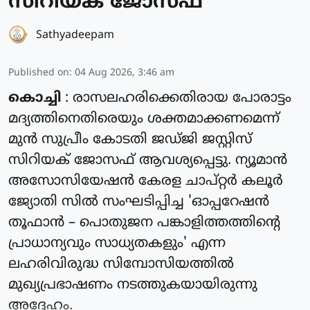
സിറിയക് ജോസഫ്
Sathyadeepam
Published on
:
04 Aug 2026, 3:46 am
കൊച്ചി
: രാസലഹരിക്കെതിരായ പോരാട്ടം
മദ്യത്തിനെതിരെയും ശക്തമാക്കണമെന്ന്
മുൻ സുപ്രീം കോടതി ജഡ്ജി ജസ്റ്റിസ്
സിറിയക് ജോസഫ് ആവശ്യപ്പെട്ടു. ന്യൂമാൻ
അസോസിയേഷൻ കേരള ചാപ്റ്റർ കലൂർ
ജ്യോതി സിൽ സംഘടിപ്പിച്ച 'ഓപ്പറേഷൻ
തൂഫാൻ – പൊതുജന പങ്കാളിത്തത്തിന്റെ
പ്രാധാന്യവും സാധ്യതകളും' എന്ന
ലഹരിവിരുദ്ധ സിമ്പോസിയത്തിൽ
മുഖ്യപ്രഭാഷണം നടത്തുകയായിരുന്നു
അദ്ദേഹം.