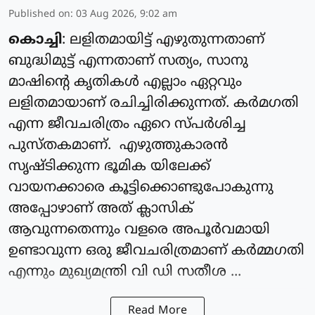
Published on
:
03 Aug 2026, 9:02 am
കൊച്ചി
: ലളിതമായിട്ട് എഴുതുന്നതാണ്
ബുദ്ധിമുട്ട് എന്നതാണ് സത്യം, സാനു
മാഷിന്റെ കൃതികൾ എല്ലാം ഏറ്റവും
ലളിതമായാണ് രചിച്ചിരിക്കുന്നത്. കർമഗതി
എന്ന ജീവചരിത്രം ഏറെ സ്പർശിച്ച
പുസ്തകമാണ്. എഴുത്തുകാരൻ
സൃഷ്ടിക്കുന്ന ഭൂമിക യിലേക്ക്
വായനക്കാരെ കൂട്ടിക്കൊണ്ടുപോകുന്നു
അപ്പോഴാണ് അത് ക്ലാസിക്
ആവുന്നതെന്നും വളരെ അപൂർവമായി
ഉണ്ടാവുന്ന ഒരു ജീവചരിത്രമാണ് കർമ്മഗതി
എന്നും മുഖ്യമന്ത്രി വി ഡി സതീശ ...
Read More