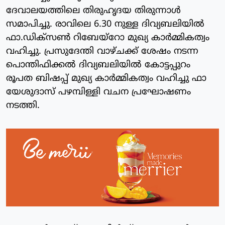
ദേവാലയത്തിലെ തിരുഹൃദയ തിരുന്നാൾ
സമാപിച്ചു. രാവിലെ 6.30 നുള്ള ദിവ്യബലിയിൽ
ഫാ.ഡിക്സൺ റിബേയ്‌റോ മുഖ്യ കാർമ്മികത്വം
വഹിച്ചു. പ്രസുദേന്തി വാഴ്ചക്ക് ശേഷം നടന്ന
പൊന്തിഫിക്കൽ ദിവ്യബലിയിൽ കോട്ടപ്പുറം
രൂപത ബിഷപ്പ് മുഖ്യ കാർമ്മികത്വം വഹിച്ചു ഫാ
യേശുദാസ് പഴമ്പിള്ളി വചന പ്രഘോഷണം
നടത്തി.