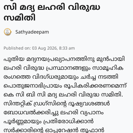
സി മദ്യ ലഹരി വിരുദ്ധ
സമിതി
Sathyadeepam
Published on
:
03 Aug 2026, 8:33 am
പുതിയ മദ്യനയപ്രഖ്യാപനത്തിനു മുൻപായി
ലഹരി വിരുദ്ധ പ്രസ്ഥാനങ്ങളും സാമൂഹിക
രംഗത്തെ വിദഗ്ധരുമായും ചർച്ച നടത്തി
പൊതുജനാഭിപ്രായം രൂപികരിക്കരണമെന്ന്
കെ സി ബി സി മദ്യ ലഹരി വിരുദ്ധ സമിതി.
സിന്തറ്റിക് ഡ്രഗ്സിൻ്റെ ദൂഷ്യവശങ്ങൾ
ബോധവൽക്കരിച്ചു ലഹരി വ്യപാനം
പൂർണ്ണമായും പ്രതിരോധിക്കാൻ
സർക്കാരിൻ്റെ ഓപ്പറേഷൻ തൂഫാൻ