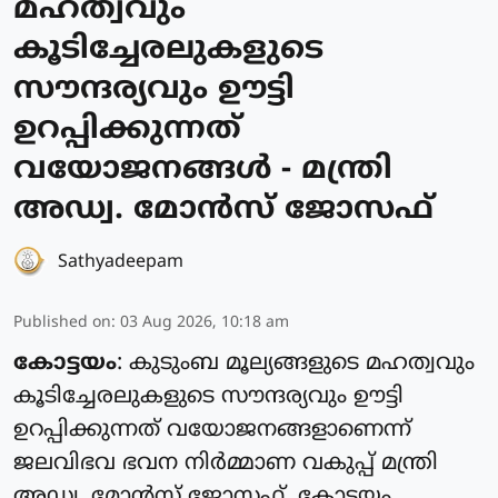
മഹത്വവും
കൂടിച്ചേരലുകളുടെ
സൗന്ദര്യവും ഊട്ടി
ഉറപ്പിക്കുന്നത്
വയോജനങ്ങള്‍ - മന്ത്രി
അഡ്വ. മോന്‍സ് ജോസഫ്
Sathyadeepam
Published on
:
03 Aug 2026, 10:18 am
കോട്ടയം
: കുടുംബ മൂല്യങ്ങളുടെ മഹത്വവും
കൂടിച്ചേരലുകളുടെ സൗന്ദര്യവും ഊട്ടി
ഉറപ്പിക്കുന്നത് വയോജനങ്ങളാണെന്ന്
ജലവിഭവ ഭവന നിര്‍മ്മാണ വകുപ്പ് മന്ത്രി
അഡ്വ. മോന്‍സ് ജോസഫ്. കോട്ടയം