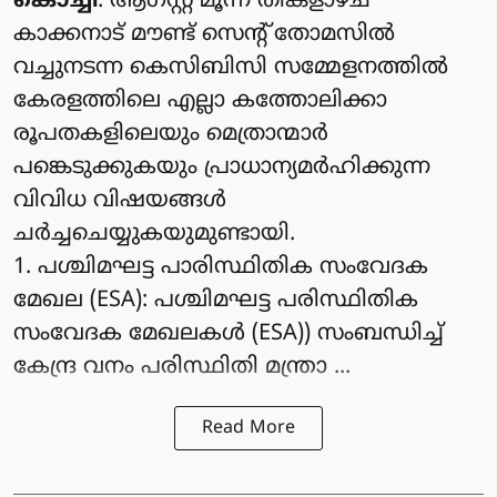
കൊച്ചി
: ആഗസ്റ്റ് മൂന്ന് തിങ്കളാഴ്ച
കാക്കനാട് മൗണ്ട് സെന്റ് തോമസില്‍
വച്ചുനടന്ന കെസിബിസി സമ്മേളനത്തില്‍
കേരളത്തിലെ എല്ലാ കത്തോലിക്കാ
രൂപതകളിലെയും മെത്രാന്മാര്‍
പങ്കെടുക്കുകയും പ്രാധാന്യമര്‍ഹിക്കുന്ന
വിവിധ വിഷയങ്ങള്‍
ചര്‍ച്ചചെയ്യുകയുമുണ്ടായി.
1. പശ്ചിമഘട്ട പാരിസ്ഥിതിക സംവേദക
മേഖല (ESA): പശ്ചിമഘട്ട പരിസ്ഥിതിക
സംവേദക മേഖലകള്‍ (ESA)) സംബന്ധിച്ച്
കേന്ദ്ര വനം പരിസ്ഥിതി മന്ത്രാ ...
Read More