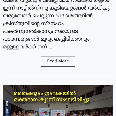
മേജർ ആർച്ച് ബിഷപ്പ് മാർ റാഫേൽ തട്ടിൽ.
ഇന്ന് നാട്ടിൽനിന്നു കുടിയേറ്റങ്ങൾ വർധിച്ചു
വരുമ്പോൾ ചെല്ലുന്ന പ്രദേശങ്ങളിൽ
ക്രിസ്തു‌വിൻ്റെ സ്നേഹം
പകർന്നുനൽകാനും സഭയുടെ
പാരമ്പര്യങ്ങൾ മുറുകെപ്പിടിക്കാനും
മറ്റുള്ളവർക്ക് നന് ...
Read More