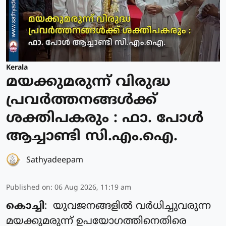
Kerala
മയക്കുമരുന്ന് വിരുദ്ധ
പ്രവർത്തനങ്ങൾക്ക്
ശക്തിപകരും : ഫാ. പോൾ
ആച്ചാണ്ടി സി.എം.ഐ.
Sathyadeepam
Published on
:
06 Aug 2026, 11:19 am
കൊച്ചി
: യുവജനങ്ങളിൽ വർധിച്ചുവരുന്ന
മയക്കുമരുന്ന് ഉപയോഗത്തിനെതിരെ