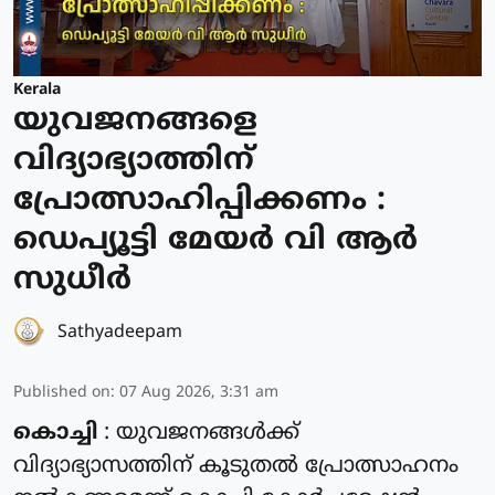
Kerala
യുവജനങ്ങളെ
വിദ്യാഭ്യാത്തിന്
പ്രോത്സാഹിപ്പിക്കണം :
ഡെപ്യൂട്ടി മേയർ വി ആർ
സുധീർ
Sathyadeepam
Published on
:
07 Aug 2026, 3:31 am
കൊച്ചി
: യുവജനങ്ങൾക്ക്
വിദ്യാഭ്യാസത്തിന് കൂടുതൽ പ്രോത്സാഹനം