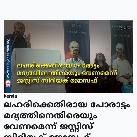
Kerala
ലഹരിക്കെതിരായ പോരാട്ടം
മദ്യത്തിനെതിരെയും
വേണമെന്ന് ജസ്റ്റിസ്