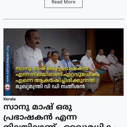
Read More
Kerala
സാനു മാഷ് ഒരു
പ്രഭാഷകൻ എന്ന