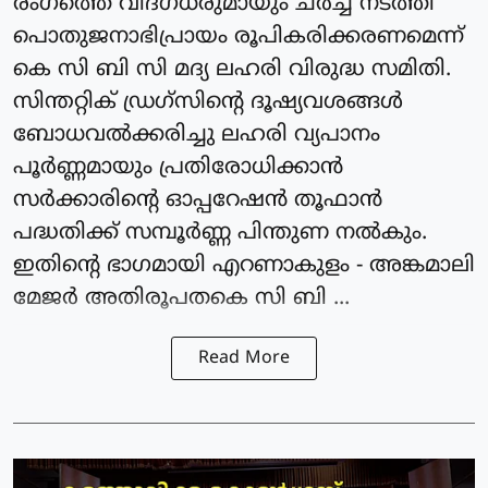
രംഗത്തെ വിദഗ്ധരുമായും ചർച്ച നടത്തി
പൊതുജനാഭിപ്രായം രൂപികരിക്കരണമെന്ന്
കെ സി ബി സി മദ്യ ലഹരി വിരുദ്ധ സമിതി.
സിന്തറ്റിക് ഡ്രഗ്സിൻ്റെ ദൂഷ്യവശങ്ങൾ
ബോധവൽക്കരിച്ചു ലഹരി വ്യപാനം
പൂർണ്ണമായും പ്രതിരോധിക്കാൻ
സർക്കാരിൻ്റെ ഓപ്പറേഷൻ തൂഫാൻ
പദ്ധതിക്ക് സമ്പൂർണ്ണ പിന്തുണ നൽകും.
ഇതിൻ്റെ ഭാഗമായി എറണാകുളം - അങ്കമാലി
മേജർ അതിരൂപതകെ സി ബി ...
Read More