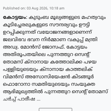
Published on
:
03 Aug 2026, 10:18 am
കോട്ടയം
: കുടുംബ മൂല്യങ്ങളുടെ മഹത്വവും
കൂടിച്ചേരലുകളുടെ സൗന്ദര്യവും ഊട്ടി
ഉറപ്പിക്കുന്നത് വയോജനങ്ങളാണെന്ന്
ജലവിഭവ ഭവന നിര്‍മ്മാണ വകുപ്പ് മന്ത്രി
അഡ്വ. മോന്‍സ് ജോസഫ്. കോട്ടയം
അതിരൂപതയിലെ പുന്നത്തുറ സെന്റ്
തോമസ് ക്‌നാനായ കത്തോലിക്ക പഴയ
പള്ളിയുടെയും ക്‌നാനായ കാത്തലിക്
വിമന്‍സ് അസോസിയേഷന്‍ കിടങ്ങൂര്‍
ഫൊറോനാ സമതിയുടെയും സംയുക്ത
ആഭിമുഖ്യത്തില്‍ പുന്നത്തുറ സെന്റ് തോമസ്
ചര്‍ച്ച് പാരീഷ ...