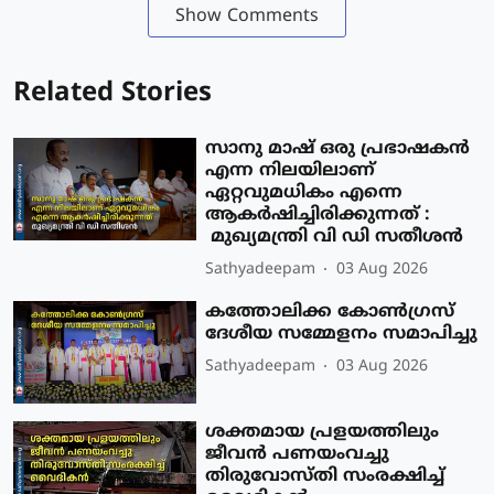
Show Comments
Related Stories
സാനു മാഷ് ഒരു പ്രഭാഷകൻ
എന്ന നിലയിലാണ്
ഏറ്റവുമധികം എന്നെ
ആകർഷിച്ചിരിക്കുന്നത് :
മുഖ്യമന്ത്രി വി ഡി സതീശൻ
Sathyadeepam
03 Aug 2026
കത്തോലിക്ക കോൺഗ്രസ്
ദേശീയ സമ്മേളനം സമാപിച്ചു
Sathyadeepam
03 Aug 2026
ശക്തമായ പ്രളയത്തിലും
ജീവൻ പണയംവച്ചു
തിരുവോസ്തി സംരക്ഷിച്ച്