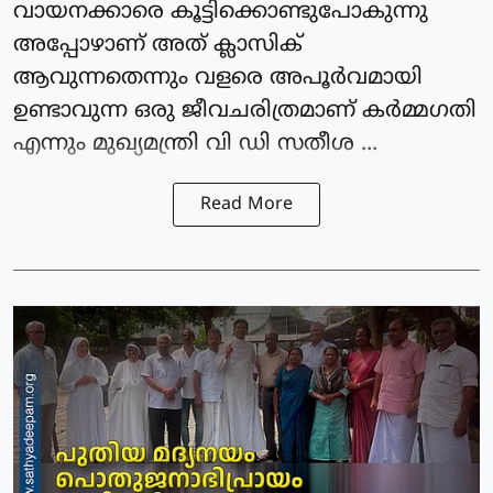
വായനക്കാരെ കൂട്ടിക്കൊണ്ടുപോകുന്നു
അപ്പോഴാണ് അത് ക്ലാസിക്
ആവുന്നതെന്നും വളരെ അപൂർവമായി
ഉണ്ടാവുന്ന ഒരു ജീവചരിത്രമാണ് കർമ്മഗതി
എന്നും മുഖ്യമന്ത്രി വി ഡി സതീശ ...
Read More