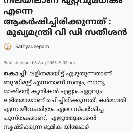
നിലയിലാണ് ഏറ്റവുമധികം
എന്നെ
ആകർഷിച്ചിരിക്കുന്നത് :
മുഖ്യമന്ത്രി വി ഡി സതീശൻ
Sathyadeepam
Published on
:
03 Aug 2026, 9:02 am
കൊച്ചി
: ലളിതമായിട്ട് എഴുതുന്നതാണ്
ബുദ്ധിമുട്ട് എന്നതാണ് സത്യം, സാനു
മാഷിന്റെ കൃതികൾ എല്ലാം ഏറ്റവും
ലളിതമായാണ് രചിച്ചിരിക്കുന്നത്. കർമഗതി
എന്ന ജീവചരിത്രം ഏറെ സ്പർശിച്ച
പുസ്തകമാണ്. എഴുത്തുകാരൻ
സൃഷ്ടിക്കുന്ന ഭൂമിക യിലേക്ക്