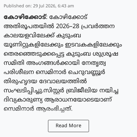
Published on
:
29 Jul 2026, 6:43 am
കോഴിക്കോട്
: കോഴിക്കോട്
അതിരൂപതയിൽ 2026–28 പ്രവർത്തന
കാലയളവിലേക്ക് കുടുംബ
യൂണിറ്റുകളിലേക്കും ഇടവകകളിലേക്കും
തെരഞ്ഞെടുക്കപ്പെട്ട കുടുംബ ശുശ്രൂഷ
സമിതി അംഗങ്ങൾക്കായി നേതൃത്വ
പരിശീലന സെമിനാർ ചെറുവണ്ണൂർ
തിരുഹൃദയ ദേവാലയത്തിൽ
സംഘടിപ്പിച്ചു.സിസ്റ്റർ ബ്രിജീലിയ നയിച്ച
ദിവ്യകാരുണ്യ ആരാധനയോടെയാണ്
സെമിനാർ ആരംഭിച്ചത്.
Read More