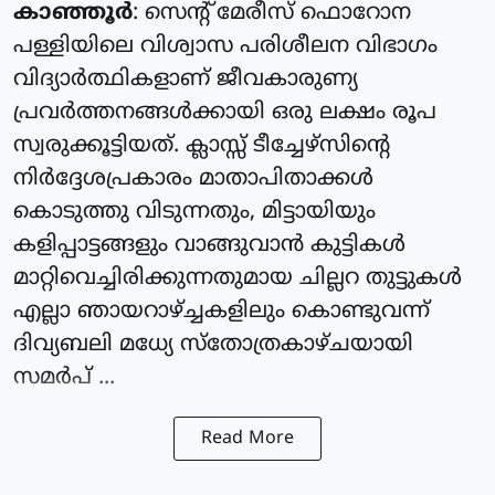
കാഞ്ഞൂർ
: സെന്റ് മേരീസ് ഫൊറോന
പള്ളിയിലെ വിശ്വാസ പരിശീലന വിഭാഗം
വിദ്യാർത്ഥികളാണ് ജീവകാരുണ്യ
പ്രവർത്തനങ്ങൾക്കായി ഒരു ലക്ഷം രൂപ
സ്വരുക്കൂട്ടിയത്. ക്ലാസ്സ്‌ ടീച്ചേഴ്സിന്റെ
നിർദ്ദേശപ്രകാരം മാതാപിതാക്കൾ
കൊടുത്തു വിടുന്നതും, മിട്ടായിയും
കളിപ്പാട്ടങ്ങളും വാങ്ങുവാൻ കുട്ടികൾ
മാറ്റിവെച്ചിരിക്കുന്നതുമായ ചില്ലറ തുട്ടുകൾ
എല്ലാ ഞായറാഴ്ച്ചകളിലും കൊണ്ടുവന്ന്
ദിവ്യബലി മധ്യേ സ്തോത്രകാഴ്ചയായി
സമർപ് ...
Read More