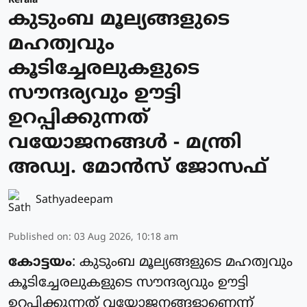
Kerala
കുടുംബ മൂല്യങ്ങളുടെ
മഹത്വവും
കൂടിച്ചേരലുകളുടെ
സൗന്ദര്യവും ഊട്ടി
ഉറപ്പിക്കുന്നത്
വയോജനങ്ങള്‍ - മന്ത്രി
അഡ്വ. മോന്‍സ് ജോസഫ്
Sathyadeepam
Published on
:
03 Aug 2026, 10:18 am
കോട്ടയം
: കുടുംബ മൂല്യങ്ങളുടെ മഹത്വവും
കൂടിച്ചേരലുകളുടെ സൗന്ദര്യവും ഊട്ടി
ഉറപ്പിക്കുന്നത് വയോജനങ്ങളാണെന്ന്