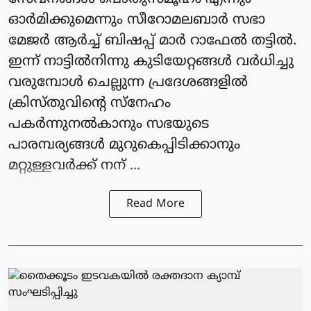
ഓർമിക്കുമെന്നും സീറോമലബാർ സഭാ
മേജർ ആർച്ച് ബിഷപ്പ് മാർ റാഫേൽ തട്ടിൽ.
ഇന്ന് നാട്ടിൽനിന്നു കുടിയേറ്റങ്ങൾ വർധിച്ചു
വരുമ്പോൾ ചെല്ലുന്ന പ്രദേശങ്ങളിൽ
ക്രിസ്തു‌വിൻ്റെ സ്നേഹം
പകർന്നുനൽകാനും സഭയുടെ
പാരമ്പര്യങ്ങൾ മുറുകെപ്പിടിക്കാനും
മറ്റുള്ളവർക്ക് നന് ...
Read More