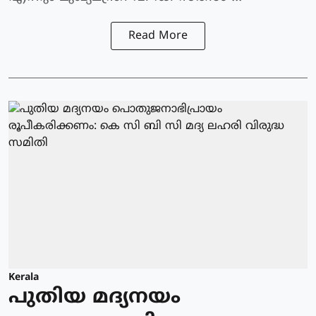
Read More
Kerala
പുതിയ മദ്യനയം