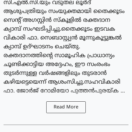
സി.എൽ.സി.യും വടുതല ലൂർദ്
ആശുപത്രിയും സംയുക്തമായി തൈക്കൂടം
സെന്റ് അഗസ്റ്റിൻ സ്കൂളിൽ രക്തദാന
ക്യാമ്പ് സംഘടിപ്പിച്ചു.തൈക്കൂടം ഇടവക
വികാരി ഫാ. സെബാസ്റ്റ്യൻ മൂന്നുകൂട്ടുങ്കൽ
ക്യാമ്പ് ഉദ്ഘാടനം ചെയ്തു.
രക്തദാനത്തിന്റെ സാമൂഹിക പ്രാധാന്യം
ചൂണ്ടിക്കാട്ടിയ അദ്ദേഹം, ഈ സംരംഭം
തുടർന്നുള്ള വർഷങ്ങളിലും തുടരാൻ
കഴിയട്ടെയെന്ന് ആശംസിച്ചു.സഹവികാരി
ഫാ. ജോർജ് റോമിയോ പുത്തൻപുരയ്ക ...
Read More