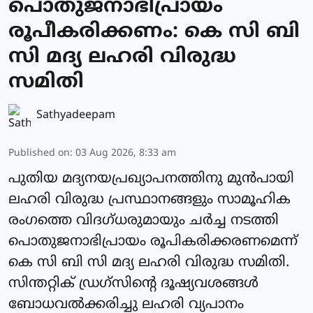
പൊതുജനാഭിപ്രായം
രൂപീകരിക്കണം: കെ സി ബി
സി മദ്യ ലഹരി വിരുദ്ധ
സമിതി
Sathyadeepam
Published on
:
03 Aug 2026, 8:33 am
പുതിയ മദ്യനയപ്രഖ്യാപനത്തിനു മുൻപായി
ലഹരി വിരുദ്ധ പ്രസ്ഥാനങ്ങളും സാമൂഹിക
രംഗത്തെ വിദഗ്ധരുമായും ചർച്ച നടത്തി
പൊതുജനാഭിപ്രായം രൂപികരിക്കരണമെന്ന്
കെ സി ബി സി മദ്യ ലഹരി വിരുദ്ധ സമിതി.
സിന്തറ്റിക് ഡ്രഗ്സിൻ്റെ ദൂഷ്യവശങ്ങൾ
ബോധവൽക്കരിച്ചു ലഹരി വ്യപാനം