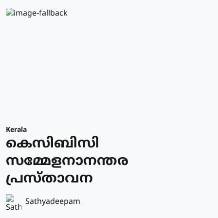
Kerala
കെസിബിസി
സമ്മേളനാനന്തര
പ്രസ്താവന
Sathyadeepam