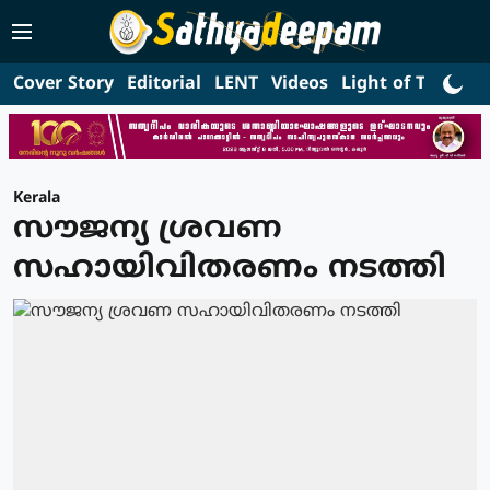
Cover Story
Editorial
LENT
Videos
Light of Truth
L
Kerala
സൗജന്യ ശ്രവണ
സഹായിവിതരണം നടത്തി