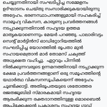
ചെയ്യുന്നതിനായി സംഘടിപ്പിച്ച സമ്മേളനം
ഉദ്‌ഘാടനം ചെയ്തു സംസാരിക്കുകയായിരുന്നു
അദ്ദേഹം. ഭരണസ്ഥാപനങ്ങളുമായി സഹകരിച്ച്
സാമൂഹ്യ വികസന, കാരുണ്യ പ്രവർത്തനങ്ങൾ
നടപ്പാക്കുന്നതിനാൽ സഹൃദയ ഉത്തമ
മാതൃകയാണെന്നും മേയർ പറഞ്ഞു. പാലാരിവട്ടം
സെന്റ് മാർട്ടിൻസ് ഓഡിറ്റോറിയത്തിൽ
സംഘടിപ്പിച്ച യോഗത്തിൽ രൂപതാ മുൻ
സഹായമെത്രാൻ മാർ തോമസ് ചക്യത്ത്
അധ്യക്ഷത വഹിച്ചു. ഏറ്റവും പിന്നിൽ
നിൽക്കുന്നവരുടെ ഉന്നമനത്തിനായി നടപ്പാക്കുന്ന
ക്ഷേമ പ്രവർത്തനങ്ങളാണ് ഒരു സമൂഹത്തിന്റെ
യഥാർത്ഥ വികസനസൂചികയെന്ന് അദ്ദേഹം
ചൂണ്ടിക്കാട്ടി. അതിരൂപതയുടെ ശതോത്തര
രജതജൂബിലി സ്മാരകമായി സഹൃദയ
ആരംഭിക്കുന്ന രക്തദാനത്തിനുള്ള മൊബൈൽ
ആപ്ലിക്കേഷന്റെ പ്രകാശനം സഹൃദയ ഗുഡ്