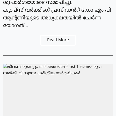
ശുപാർശയോടെ സമാപിച്ചു.
ക്യാപ്‌സ് വർക്കിംഗ്‌ പ്രസിഡൻറ് ഡോ എം പി
ആന്റണിയുടെ അധ്യക്ഷതയിൽ ചേർന്ന
യോഗത് ...
Read More