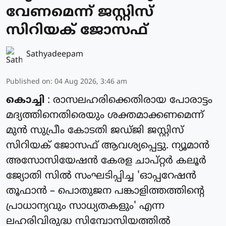
വേണമെന്ന് ജസ്റ്റിസ്
സിറിയക് ജോസഫ്
Sathyadeepam
Published on
:
04 Aug 2026, 3:46 am
കൊച്ചി
: രാസലഹരിക്കെതിരായ പോരാട്ടം
മദ്യത്തിനെതിരെയും ശക്തമാക്കണമെന്ന്
മുൻ സുപ്രീം കോടതി ജഡ്ജി ജസ്റ്റിസ്
സിറിയക് ജോസഫ് ആവശ്യപ്പെട്ടു. ന്യൂമാൻ
അസോസിയേഷൻ കേരള ചാപ്റ്റർ കലൂർ
ജ്യോതി സിൽ സംഘടിപ്പിച്ച 'ഓപ്പറേഷൻ
തൂഫാൻ – പൊതുജന പങ്കാളിത്തത്തിന്റെ
പ്രാധാന്യവും സാധ്യതകളും' എന്ന
ലഹരിവിരുദ്ധ സിമ്പോസിയത്തിൽ