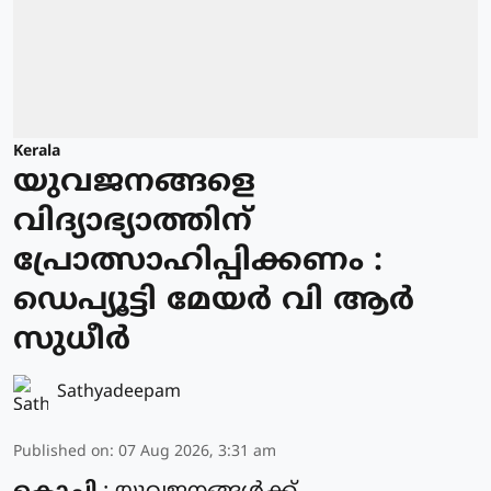
Kerala
യുവജനങ്ങളെ
വിദ്യാഭ്യാത്തിന്
പ്രോത്സാഹിപ്പിക്കണം :
ഡെപ്യൂട്ടി മേയർ വി ആർ
സുധീർ
Sathyadeepam
Published on
:
07 Aug 2026, 3:31 am