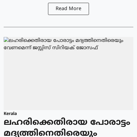
Read More
Kerala
ലഹരിക്കെതിരായ പോരാട്ടം
മദ്യത്തിനെതിരെയും