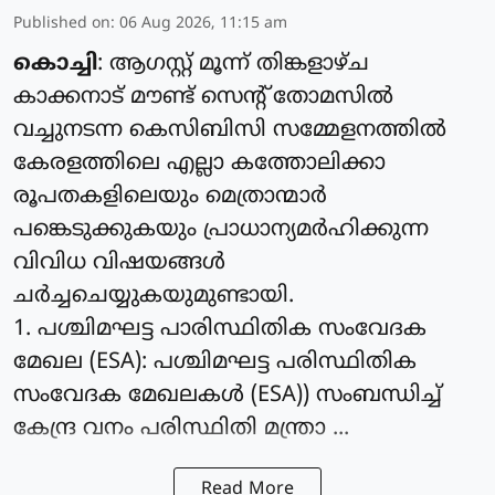
Published on
:
06 Aug 2026, 11:15 am
കൊച്ചി
: ആഗസ്റ്റ് മൂന്ന് തിങ്കളാഴ്ച
കാക്കനാട് മൗണ്ട് സെന്റ് തോമസില്‍
വച്ചുനടന്ന കെസിബിസി സമ്മേളനത്തില്‍
കേരളത്തിലെ എല്ലാ കത്തോലിക്കാ
രൂപതകളിലെയും മെത്രാന്മാര്‍
പങ്കെടുക്കുകയും പ്രാധാന്യമര്‍ഹിക്കുന്ന
വിവിധ വിഷയങ്ങള്‍
ചര്‍ച്ചചെയ്യുകയുമുണ്ടായി.
1. പശ്ചിമഘട്ട പാരിസ്ഥിതിക സംവേദക
മേഖല (ESA): പശ്ചിമഘട്ട പരിസ്ഥിതിക
സംവേദക മേഖലകള്‍ (ESA)) സംബന്ധിച്ച്
കേന്ദ്ര വനം പരിസ്ഥിതി മന്ത്രാ ...
Read More