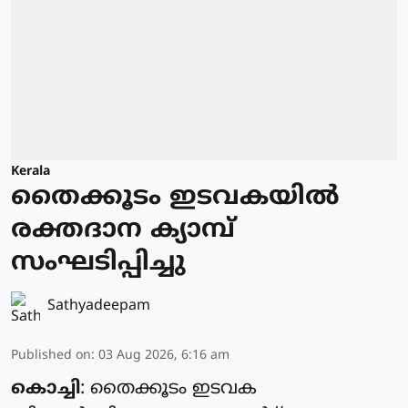
Kerala
തൈക്കൂടം ഇടവകയിൽ
രക്തദാന ക്യാമ്പ്
സംഘടിപ്പിച്ചു
Sathyadeepam
Published on
:
03 Aug 2026, 6:16 am
കൊച്ചി
: തൈക്കൂടം ഇടവക