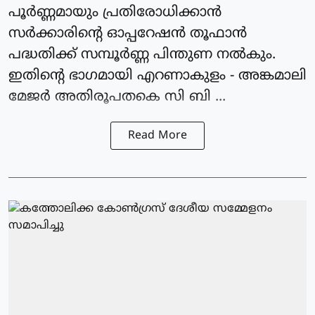
പൂർണ്ണമായും പ്രതിരോധിക്കാൻ
സർക്കാരിൻ്റെ ഓപ്പറേഷൻ തൂഫാൻ
പദ്ധതിക്ക് സമ്പൂർണ്ണ പിന്തുണ നൽകും.
ഇതിൻ്റെ ഭാഗമായി എറണാകുളം - അങ്കമാലി
മേജർ അതിരൂപതകെ സി ബി ...
Read More