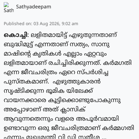
Sathyadeepam
Published on
:
03 Aug 2026, 9:02 am
കൊച്ചി
: ലളിതമായിട്ട് എഴുതുന്നതാണ്
ബുദ്ധിമുട്ട് എന്നതാണ് സത്യം, സാനു
മാഷിന്റെ കൃതികൾ എല്ലാം ഏറ്റവും
ലളിതമായാണ് രചിച്ചിരിക്കുന്നത്. കർമഗതി
എന്ന ജീവചരിത്രം ഏറെ സ്പർശിച്ച
പുസ്തകമാണ്. എഴുത്തുകാരൻ
സൃഷ്ടിക്കുന്ന ഭൂമിക യിലേക്ക്
വായനക്കാരെ കൂട്ടിക്കൊണ്ടുപോകുന്നു
അപ്പോഴാണ് അത് ക്ലാസിക്
ആവുന്നതെന്നും വളരെ അപൂർവമായി
ഉണ്ടാവുന്ന ഒരു ജീവചരിത്രമാണ് കർമ്മഗതി
എന്നും മുഖ്യമന്ത്രി വി ഡി സതീശ ...