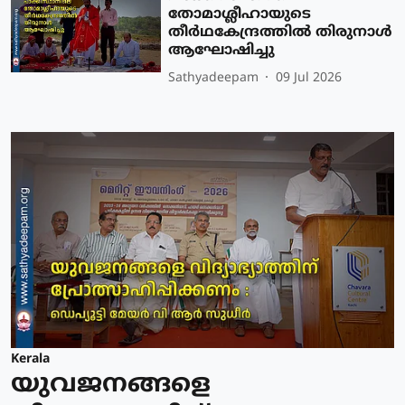
തോമാശ്ലീഹായുടെ
തീര്‍ഥകേന്ദ്രത്തില്‍ തിരുനാള്‍
ആഘോഷിച്ചു
Sathyadeepam
09 Jul 2026
Kerala
യുവജനങ്ങളെ