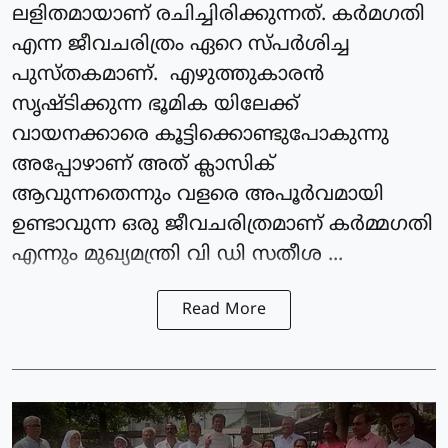
ലളിതമായാണ് രചിച്ചിരിക്കുന്നത്. കർമഗതി
എന്ന ജീവചരിത്രം ഏറെ സ്പർശിച്ച
പുസ്തകമാണ്. എഴുത്തുകാരൻ
സൃഷ്ടിക്കുന്ന ഭൂമിക യിലേക്ക്
വായനക്കാരെ കൂട്ടിക്കൊണ്ടുപോകുന്നു
അപ്പോഴാണ് അത് ക്ലാസിക്
ആവുന്നതെന്നും വളരെ അപൂർവമായി
ഉണ്ടാവുന്ന ഒരു ജീവചരിത്രമാണ് കർമ്മഗതി
എന്നും മുഖ്യമന്ത്രി വി ഡി സതീശ ...
Read More