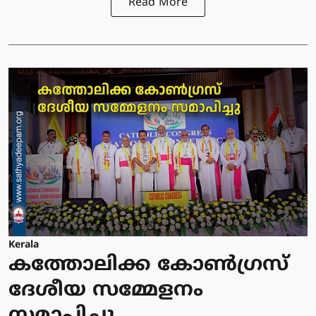
Read More
Kerala
കത്തോലിക്ക കോൺഗ്രസ്
ദേശീയ സമ്മേളനം