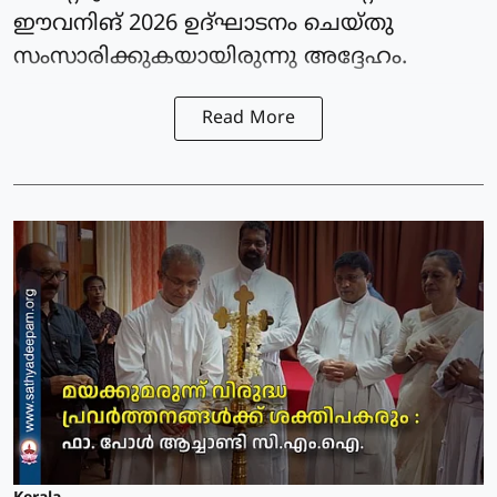
ഈവനിങ് 2026 ഉദ്ഘാടനം ചെയ്തു
സംസാരിക്കുകയായിരുന്നു അദ്ദേഹം.
Read More