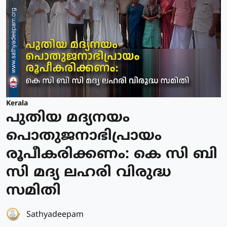
Kerala
പുതിയ മദ്യനയം
പൊതുജനാഭിപ്രായം
രൂപീകരിക്കണം: കെ സി ബി
സി മദ്യ ലഹരി വിരുദ്ധ
സമിതി
Sathyadeepam