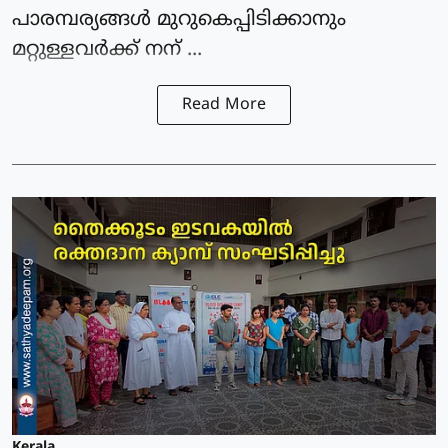
പാരമ്പര്യങ്ങൾ മുറുകെപ്പിടിക്കാനും
മറ്റുള്ളവർക്ക് നന് ...
Read More
Kerala