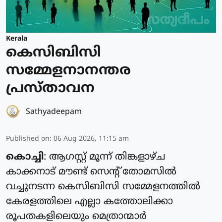
Kerala
കെസിബിസി
സമ്മേളനാനന്തര
പ്രസ്താവന
Sathyadeepam
Published on
:
06 Aug 2026, 11:15 am
കൊച്ചി
: ആഗസ്റ്റ് മൂന്ന് തിങ്കളാഴ്ച
കാക്കനാട് മൗണ്ട് സെന്റ് തോമസില്‍
വച്ചുനടന്ന കെസിബിസി സമ്മേളനത്തില്‍
കേരളത്തിലെ എല്ലാ കത്തോലിക്കാ
രൂപതകളിലെയും മെത്രാന്മാര്‍