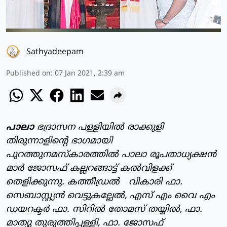
Sathyadeepam
Published on
:
07 Jan 2021, 2:39 am
പാലാ
ഭദ്രാസന പള്ളിയിൽ രാക്കുളി
തിരുന്നാളിന്റെ ഭാഗമായി
പുറത്തുനമസ്കാരത്തിൽ പാലാ രൂപതാധ്യക്ഷൻ
മാർ ജോസഫ് കല്ലറങ്ങാട്ട് കൽവിളക്ക്
തെളിക്കുന്നു. കത്തീഡ്രൽ വികാരി ഫാ.
സെബാസ്റ്റ്യൻ വെട്ടുകല്ലേൽ, എസ് എം വൈ എം
ഡയറക്ടർ ഫാ. സിറിൽ തോമസ് തയ്യിൽ, ഫാ.
മാത്യു തുരുത്തിപ്പള്ളി, ഫാ. ജോസഫ്