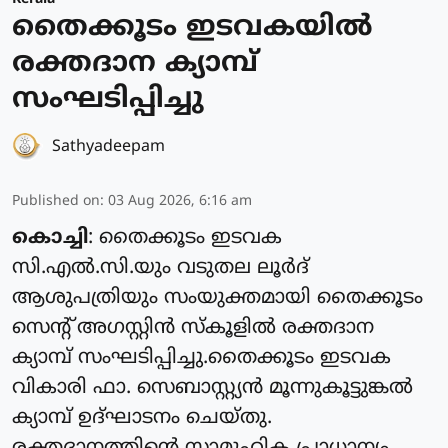
തൈക്കൂടം ഇടവകയിൽ
രക്തദാന ക്യാമ്പ്
സംഘടിപ്പിച്ചു
Sathyadeepam
Published on
:
03 Aug 2026, 6:16 am
കൊച്ചി
: തൈക്കൂടം ഇടവക
സി.എൽ.സി.യും വടുതല ലൂർദ്
ആശുപത്രിയും സംയുക്തമായി തൈക്കൂടം
സെന്റ് അഗസ്റ്റിൻ സ്കൂളിൽ രക്തദാന
ക്യാമ്പ് സംഘടിപ്പിച്ചു.തൈക്കൂടം ഇടവക
വികാരി ഫാ. സെബാസ്റ്റ്യൻ മൂന്നുകൂട്ടുങ്കൽ
ക്യാമ്പ് ഉദ്ഘാടനം ചെയ്തു.