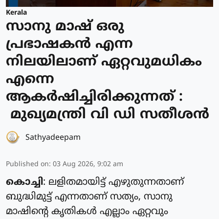
Kerala
സാനു മാഷ് ഒരു
പ്രഭാഷകൻ എന്ന
നിലയിലാണ് ഏറ്റവുമധികം
എന്നെ
ആകർഷിച്ചിരിക്കുന്നത് :
മുഖ്യമന്ത്രി വി ഡി സതീശൻ
Sathyadeepam
Published on
:
03 Aug 2026, 9:02 am
കൊച്ചി
: ലളിതമായിട്ട് എഴുതുന്നതാണ്
ബുദ്ധിമുട്ട് എന്നതാണ് സത്യം, സാനു
മാഷിന്റെ കൃതികൾ എല്ലാം ഏറ്റവും