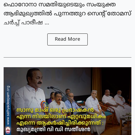
ഫൊറോനാ സമതിയുടെയും സംയുക്ത
ആഭിമുഖ്യത്തില്‍ പുന്നത്തുറ സെന്റ് തോമസ്
ചര്‍ച്ച് പാരീഷ ...
Read More