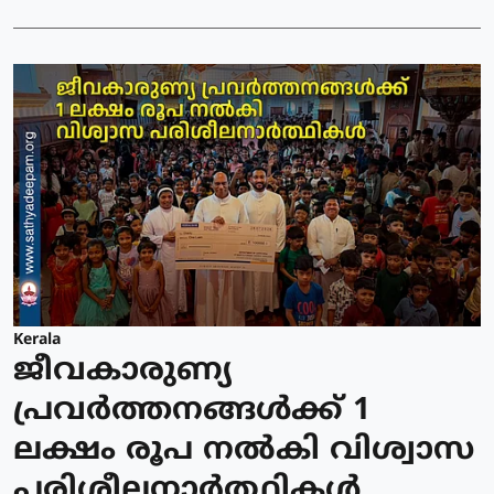
Kerala
ജീവകാരുണ്യ
പ്രവർത്തനങ്ങൾക്ക് 1
ലക്ഷം രൂപ നൽകി വിശ്വാസ
പരിശീലനാർത്ഥികൾ