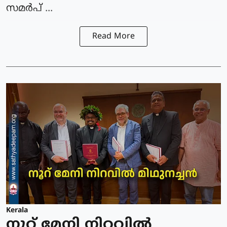
സമർപ് ...
Read More
Kerala
നൂറ് മേനി നിറവിൽ