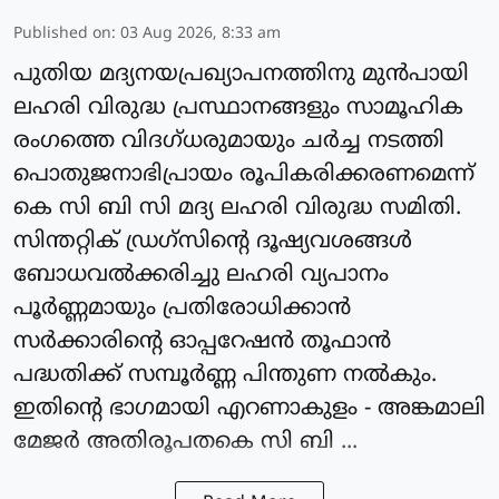
Published on
:
03 Aug 2026, 8:33 am
പുതിയ മദ്യനയപ്രഖ്യാപനത്തിനു മുൻപായി
ലഹരി വിരുദ്ധ പ്രസ്ഥാനങ്ങളും സാമൂഹിക
രംഗത്തെ വിദഗ്ധരുമായും ചർച്ച നടത്തി
പൊതുജനാഭിപ്രായം രൂപികരിക്കരണമെന്ന്
കെ സി ബി സി മദ്യ ലഹരി വിരുദ്ധ സമിതി.
സിന്തറ്റിക് ഡ്രഗ്സിൻ്റെ ദൂഷ്യവശങ്ങൾ
ബോധവൽക്കരിച്ചു ലഹരി വ്യപാനം
പൂർണ്ണമായും പ്രതിരോധിക്കാൻ
സർക്കാരിൻ്റെ ഓപ്പറേഷൻ തൂഫാൻ
പദ്ധതിക്ക് സമ്പൂർണ്ണ പിന്തുണ നൽകും.
ഇതിൻ്റെ ഭാഗമായി എറണാകുളം - അങ്കമാലി
മേജർ അതിരൂപതകെ സി ബി ...