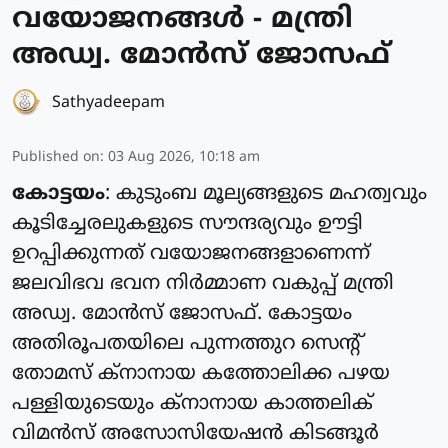
വയോജനങ്ങള്‍ - മന്ത്രി
അഡ്വ. മോന്‍സ് ജോസഫ്
Sathyadeepam
Published on
:
03 Aug 2026, 10:18 am
കോട്ടയം
: കുടുംബ മൂല്യങ്ങളുടെ മഹത്വവും
കൂടിച്ചേരലുകളുടെ സൗന്ദര്യവും ഊട്ടി
ഉറപ്പിക്കുന്നത് വയോജനങ്ങളാണെന്ന്
ജലവിഭവ ഭവന നിര്‍മ്മാണ വകുപ്പ് മന്ത്രി
അഡ്വ. മോന്‍സ് ജോസഫ്. കോട്ടയം
അതിരൂപതയിലെ പുന്നത്തുറ സെന്റ്
തോമസ് ക്‌നാനായ കത്തോലിക്ക പഴയ
പള്ളിയുടെയും ക്‌നാനായ കാത്തലിക്
വിമന്‍സ് അസോസിയേഷന്‍ കിടങ്ങൂര്‍