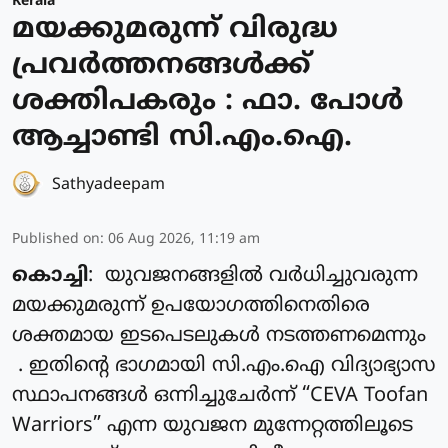
Kerala
മയക്കുമരുന്ന് വിരുദ്ധ
പ്രവർത്തനങ്ങൾക്ക്
ശക്തിപകരും : ഫാ. പോൾ
ആച്ചാണ്ടി സി.എം.ഐ.
Sathyadeepam
Published on
:
06 Aug 2026, 11:19 am
കൊച്ചി
: യുവജനങ്ങളിൽ വർധിച്ചുവരുന്ന
മയക്കുമരുന്ന് ഉപയോഗത്തിനെതിരെ
ശക്തമായ ഇടപെടലുകൾ നടത്തണമെന്നും
. ഇതിന്റെ ഭാഗമായി സി.എം.ഐ വിദ്യാഭ്യാസ
സ്ഥാപനങ്ങൾ ഒന്നിച്ചുചേർന്ന് “CEVA Toofan
Warriors” എന്ന യുവജന മുന്നേറ്റത്തിലൂടെ