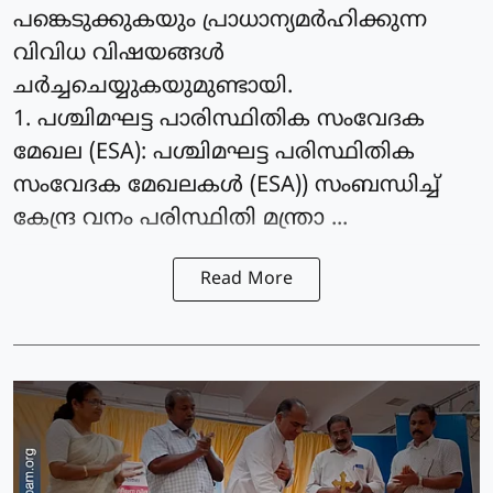
പങ്കെടുക്കുകയും പ്രാധാന്യമര്‍ഹിക്കുന്ന
വിവിധ വിഷയങ്ങള്‍
ചര്‍ച്ചചെയ്യുകയുമുണ്ടായി.
1. പശ്ചിമഘട്ട പാരിസ്ഥിതിക സംവേദക
മേഖല (ESA): പശ്ചിമഘട്ട പരിസ്ഥിതിക
സംവേദക മേഖലകള്‍ (ESA)) സംബന്ധിച്ച്
കേന്ദ്ര വനം പരിസ്ഥിതി മന്ത്രാ ...
Read More