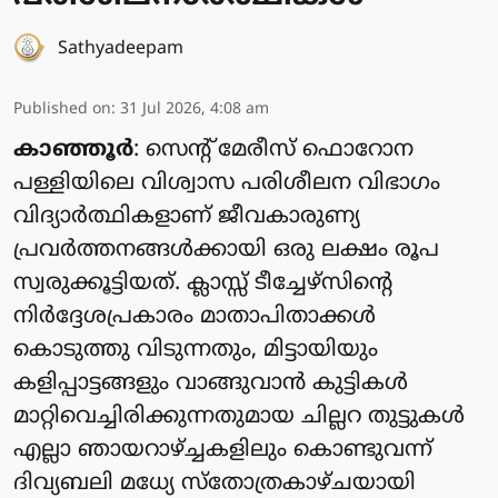
Sathyadeepam
Published on
:
31 Jul 2026, 4:08 am
കാഞ്ഞൂർ
: സെന്റ് മേരീസ് ഫൊറോന
പള്ളിയിലെ വിശ്വാസ പരിശീലന വിഭാഗം
വിദ്യാർത്ഥികളാണ് ജീവകാരുണ്യ
പ്രവർത്തനങ്ങൾക്കായി ഒരു ലക്ഷം രൂപ
സ്വരുക്കൂട്ടിയത്. ക്ലാസ്സ്‌ ടീച്ചേഴ്സിന്റെ
നിർദ്ദേശപ്രകാരം മാതാപിതാക്കൾ
കൊടുത്തു വിടുന്നതും, മിട്ടായിയും
കളിപ്പാട്ടങ്ങളും വാങ്ങുവാൻ കുട്ടികൾ
മാറ്റിവെച്ചിരിക്കുന്നതുമായ ചില്ലറ തുട്ടുകൾ
എല്ലാ ഞായറാഴ്ച്ചകളിലും കൊണ്ടുവന്ന്
ദിവ്യബലി മധ്യേ സ്തോത്രകാഴ്ചയായി