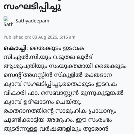
സംഘടിപ്പിച്ചു
Sathyadeepam
Published on
:
03 Aug 2026, 6:16 am
കൊച്ചി
: തൈക്കൂടം ഇടവക
സി.എൽ.സി.യും വടുതല ലൂർദ്
ആശുപത്രിയും സംയുക്തമായി തൈക്കൂടം
സെന്റ് അഗസ്റ്റിൻ സ്കൂളിൽ രക്തദാന
ക്യാമ്പ് സംഘടിപ്പിച്ചു.തൈക്കൂടം ഇടവക
വികാരി ഫാ. സെബാസ്റ്റ്യൻ മൂന്നുകൂട്ടുങ്കൽ
ക്യാമ്പ് ഉദ്ഘാടനം ചെയ്തു.
രക്തദാനത്തിന്റെ സാമൂഹിക പ്രാധാന്യം
ചൂണ്ടിക്കാട്ടിയ അദ്ദേഹം, ഈ സംരംഭം
തുടർന്നുള്ള വർഷങ്ങളിലും തുടരാൻ