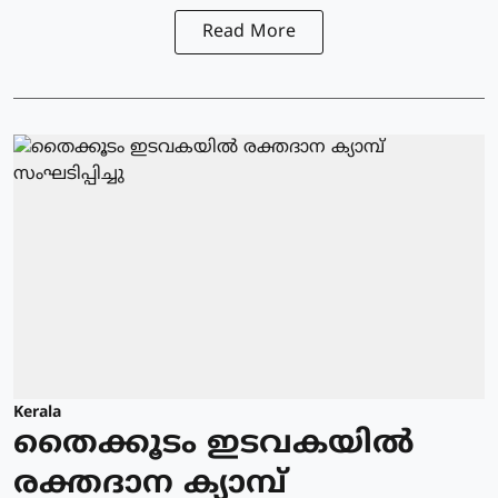
Read More
Kerala
തൈക്കൂടം ഇടവകയിൽ
രക്തദാന ക്യാമ്പ്