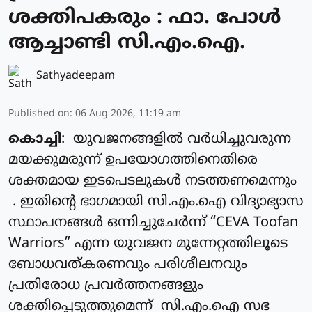
ശക്തിപകരും : ഫാ. പോൾ
ആച്ചാണ്ടി സി.എം.ഐ.
Sathyadeepam
Published on
:
06 Aug 2026, 11:19 am
കൊച്ചി
: യുവജനങ്ങളിൽ വർധിച്ചുവരുന്ന
മയക്കുമരുന്ന് ഉപയോഗത്തിനെതിരെ
ശക്തമായ ഇടപെടലുകൾ നടത്തണമെന്നും
. ഇതിന്റെ ഭാഗമായി സി.എം.ഐ വിദ്യാഭ്യാസ
സ്ഥാപനങ്ങൾ ഒന്നിച്ചുചേർന്ന് “CEVA Toofan
Warriors” എന്ന യുവജന മുന്നേറ്റത്തിലൂടെ
ബോധവത്കരണവും പരിശീലനവും
പ്രതിരോധ പ്രവർത്തനങ്ങളും
ശക്തിപ്പെടുത്തുമെന്ന് സി.എം.ഐ സഭ