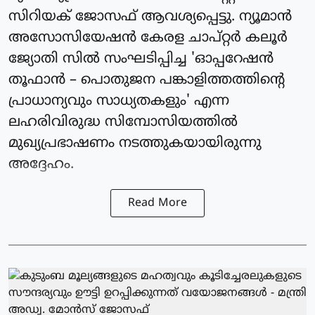
സിറിയക് ജോസഫ് ആവശ്യപ്പെട്ടു. ന്യൂമാൻ
അസോസിയേഷൻ കേരള ചാപ്റ്റർ കലൂർ
ജ്യോതി സിൽ സംഘടിപ്പിച്ച 'ഓപ്പറേഷൻ
തൂഫാൻ – പൊതുജന പങ്കാളിത്തത്തിന്റെ
പ്രാധാന്യവും സാധ്യതകളും' എന്ന
ലഹരിവിരുദ്ധ സിമ്പോസിയത്തിൽ
മുഖ്യപ്രഭാഷണം നടത്തുകയായിരുന്നു
അദ്ദേഹം.
Read More