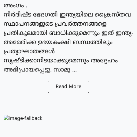
അംഗം .
നിർദിഷ്ട ഭേദഗതി ഇന്ത്യയിലെ ക്രൈസ്തവ
സ്ഥാപനങ്ങളുടെ പ്രവർത്തനങ്ങളെ
പ്രതികൂലമായി ബാധിക്കുമെന്നും ഇത് ഇന്ത്യ-
അമേരിക്ക ഉഭയകക്ഷി ബന്ധത്തിലും
പ്രത്യാഘാതങ്ങൾ
സൃഷ്ടിക്കാനിടയാക്കുമെന്നും അദ്ദേഹം
അഭിപ്രായപ്പെട്ടു. സാമൂ ...
Read More