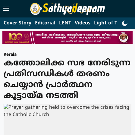
Cover Story
Editorial
LENT
Videos
Light of Truth
L
Kerala
കത്തോലിക്ക സഭ നേരിടുന്ന
പ്രതിസന്ധികൾ തരണം
ചെയ്യാൻ പ്രാർത്ഥന
കൂട്ടായ്മ നടത്തി