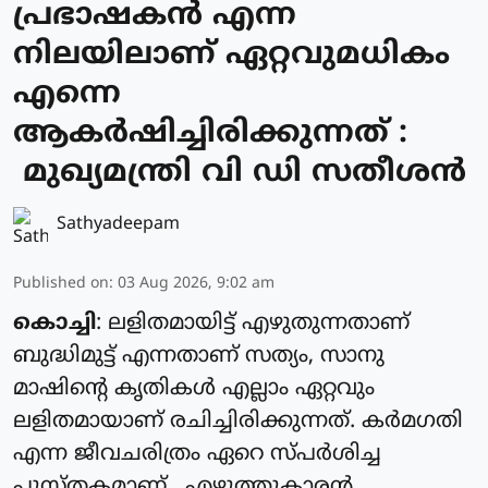
പ്രഭാഷകൻ എന്ന
നിലയിലാണ് ഏറ്റവുമധികം
എന്നെ
ആകർഷിച്ചിരിക്കുന്നത് :
മുഖ്യമന്ത്രി വി ഡി സതീശൻ
Sathyadeepam
Published on
:
03 Aug 2026, 9:02 am
കൊച്ചി
: ലളിതമായിട്ട് എഴുതുന്നതാണ്
ബുദ്ധിമുട്ട് എന്നതാണ് സത്യം, സാനു
മാഷിന്റെ കൃതികൾ എല്ലാം ഏറ്റവും
ലളിതമായാണ് രചിച്ചിരിക്കുന്നത്. കർമഗതി
എന്ന ജീവചരിത്രം ഏറെ സ്പർശിച്ച
പുസ്തകമാണ്. എഴുത്തുകാരൻ