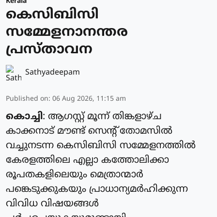
Kerala
കെസിബിസി
സമ്മേളനാനന്തര
പ്രസ്താവന
Sathyadeepam
Published on
:
06 Aug 2026, 11:15 am
കൊച്ചി
: ആഗസ്റ്റ് മൂന്ന് തിങ്കളാഴ്ച
കാക്കനാട് മൗണ്ട് സെന്റ് തോമസില്‍
വച്ചുനടന്ന കെസിബിസി സമ്മേളനത്തില്‍
കേരളത്തിലെ എല്ലാ കത്തോലിക്കാ
രൂപതകളിലെയും മെത്രാന്മാര്‍
പങ്കെടുക്കുകയും പ്രാധാന്യമര്‍ഹിക്കുന്ന
വിവിധ വിഷയങ്ങള്‍