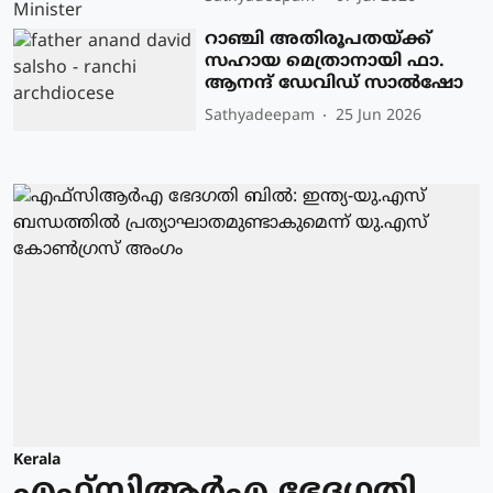
റാഞ്ചി അതിരൂപതയ്ക്ക്
സഹായ മെത്രാനായി ഫാ.
ആനന്ദ് ഡേവിഡ് സാൽഷോ
Sathyadeepam
25 Jun 2026
Kerala
എഫ്‌സിആർഎ ഭേദഗതി