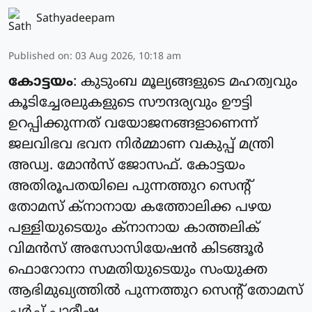
Sathyadeepam
Published on
:
03 Aug 2026, 10:18 am
കോട്ടയം
: കുടുംബ മൂല്യങ്ങളുടെ മഹത്വവും
കൂടിച്ചേരലുകളുടെ സൗന്ദര്യവും ഊട്ടി
ഉറപ്പിക്കുന്നത് വയോജനങ്ങളാണെന്ന്
ജലവിഭവ ഭവന നിര്‍മ്മാണ വകുപ്പ് മന്ത്രി
അഡ്വ. മോന്‍സ് ജോസഫ്. കോട്ടയം
അതിരൂപതയിലെ പുന്നത്തുറ സെന്റ്
തോമസ് ക്‌നാനായ കത്തോലിക്ക പഴയ
പള്ളിയുടെയും ക്‌നാനായ കാത്തലിക്
വിമന്‍സ് അസോസിയേഷന്‍ കിടങ്ങൂര്‍
ഫൊറോനാ സമതിയുടെയും സംയുക്ത
ആഭിമുഖ്യത്തില്‍ പുന്നത്തുറ സെന്റ് തോമസ്