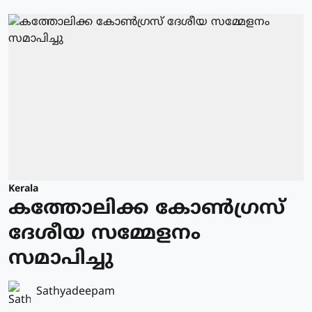
Kerala
കത്തോലിക്ക കോൺഗ്രസ്
ദേശീയ സമ്മേളനം
സമാപിച്ചു
Sathyadeepam