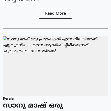
ചര്‍ച്ച് പാരീഷ ...
Read More
Kerala
സാനു മാഷ് ഒരു