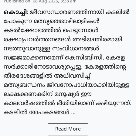
Published on
:
08 Aug 2026, 3:38 am
കൊച്ചി
: ജീവസന്ധാരണത്തിനായി കടലില്‍
പോകുന്ന മത്സ്യത്തൊഴിലാളികള്‍
കടല്‍ക്ഷോഭത്തില്‍ പെടുമ്പോള്‍
രക്ഷാപ്രവര്‍ത്തനങ്ങള്‍ അടിയന്തിരമായി
നടത്തുവാനുള്ള സംവിധാനങ്ങള്‍
സജ്ജമാക്കണമെന്ന് കെസിബിസി, കേരള
സര്‍ക്കാരിനോടാവശ്യപ്പെട്ടു. കേരളത്തിന്റെ
തീരദേശങ്ങളില്‍ അധിവസിച്ച്
മത്സ്യബന്ധനം ജീവനോപാധിയാക്കിയിട്ടുള്ള
ലക്ഷക്കണക്കിന് മനുഷ്യര്‍ ഈ
കാലവര്‍ഷത്തില്‍ ഭീതിയിലാണ് കഴിയുന്നത്.
കടലില്‍ അപകടങ്ങള്‍ ...
Read More