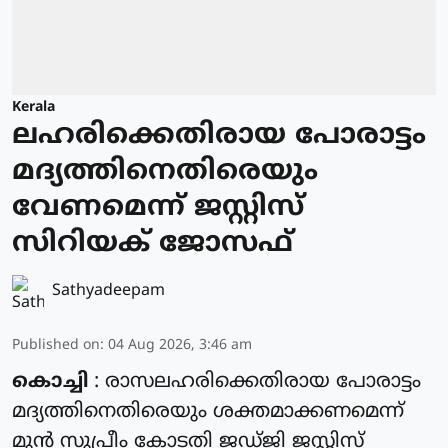
Kerala
ലഹരിക്കെതിരായ പോരാട്ടം
മദ്യത്തിനെതിരെയും
വേണമെന്ന് ജസ്റ്റിസ്
സിറിയക് ജോസഫ്
Sathyadeepam
Published on
:
04 Aug 2026, 3:46 am
കൊച്ചി
: രാസലഹരിക്കെതിരായ പോരാട്ടം
മദ്യത്തിനെതിരെയും ശക്തമാക്കണമെന്ന്
മുൻ സുപ്രീം കോടതി ജഡ്ജി ജസ്റ്റിസ്