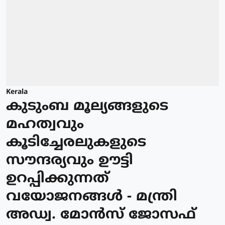
Kerala
കുടുംബ മൂല്യങ്ങളുടെ
മഹത്വവും
കൂടിച്ചേരലുകളുടെ
സൗന്ദര്യവും ഊട്ടി
ഉറപ്പിക്കുന്നത്
വയോജനങ്ങള്‍ - മന്ത്രി
അഡ്വ. മോന്‍സ് ജോസഫ്