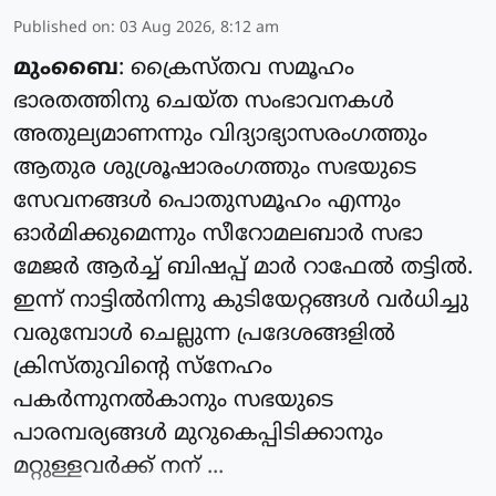
Published on
:
03 Aug 2026, 8:12 am
മുംബൈ
: ക്രൈസ്‌തവ സമൂഹം
ഭാരതത്തിനു ചെയ്‌ത സംഭാവനകൾ
അതുല്യമാണന്നും വിദ്യാഭ്യാസരംഗത്തും
ആതുര ശുശ്രൂഷാരംഗത്തും സഭയുടെ
സേവനങ്ങൾ പൊതുസമൂഹം എന്നും
ഓർമിക്കുമെന്നും സീറോമലബാർ സഭാ
മേജർ ആർച്ച് ബിഷപ്പ് മാർ റാഫേൽ തട്ടിൽ.
ഇന്ന് നാട്ടിൽനിന്നു കുടിയേറ്റങ്ങൾ വർധിച്ചു
വരുമ്പോൾ ചെല്ലുന്ന പ്രദേശങ്ങളിൽ
ക്രിസ്തു‌വിൻ്റെ സ്നേഹം
പകർന്നുനൽകാനും സഭയുടെ
പാരമ്പര്യങ്ങൾ മുറുകെപ്പിടിക്കാനും
മറ്റുള്ളവർക്ക് നന് ...