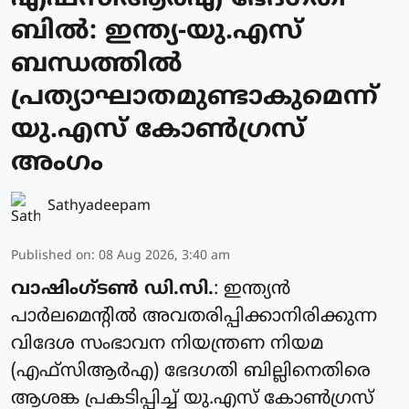
ബിൽ: ഇന്ത്യ-യു.എസ്
ബന്ധത്തിൽ
പ്രത്യാഘാതമുണ്ടാകുമെന്ന്
യു.എസ് കോൺഗ്രസ്
അംഗം
Sathyadeepam
Published on
:
08 Aug 2026, 3:40 am
വാഷിംഗ്ടൺ ഡി.സി.
: ഇന്ത്യൻ
പാർലമെന്റിൽ അവതരിപ്പിക്കാനിരിക്കുന്ന
വിദേശ സംഭാവന നിയന്ത്രണ നിയമ
(എഫ്‌സിആർഎ) ഭേദഗതി ബില്ലിനെതിരെ
ആശങ്ക പ്രകടിപ്പിച്ച് യു.എസ് കോൺഗ്രസ്