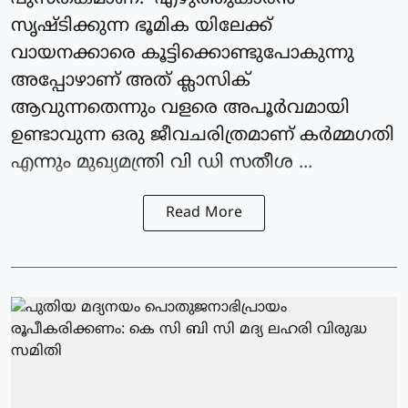
സൃഷ്ടിക്കുന്ന ഭൂമിക യിലേക്ക്
വായനക്കാരെ കൂട്ടിക്കൊണ്ടുപോകുന്നു
അപ്പോഴാണ് അത് ക്ലാസിക്
ആവുന്നതെന്നും വളരെ അപൂർവമായി
ഉണ്ടാവുന്ന ഒരു ജീവചരിത്രമാണ് കർമ്മഗതി
എന്നും മുഖ്യമന്ത്രി വി ഡി സതീശ ...
Read More