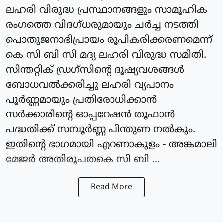
ലഹരി വിരുദ്ധ പ്രസ്ഥാനങ്ങളും സാമൂഹിക
രംഗത്തെ വിദഗ്ധരുമായും ചർച്ച നടത്തി
പൊതുജനാഭിപ്രായം രൂപികരിക്കരണമെന്ന്
കെ സി ബി സി മദ്യ ലഹരി വിരുദ്ധ സമിതി.
സിന്തറ്റിക് ഡ്രഗ്സിൻ്റെ ദൂഷ്യവശങ്ങൾ
ബോധവൽക്കരിച്ചു ലഹരി വ്യപാനം
പൂർണ്ണമായും പ്രതിരോധിക്കാൻ
സർക്കാരിൻ്റെ ഓപ്പറേഷൻ തൂഫാൻ
പദ്ധതിക്ക് സമ്പൂർണ്ണ പിന്തുണ നൽകും.
ഇതിൻ്റെ ഭാഗമായി എറണാകുളം - അങ്കമാലി
മേജർ അതിരൂപതകെ സി ബി ...
Read More