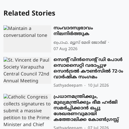
Related Stories
സംവാദസ്വഭാവം
നിലനിർത്തുക
പ്രൊഫ. മ്യൂസ് മേരി ജോര്‍ജ്
07 Aug 2026
സെന്റ് വിൻസെന്റ് ഡി പോൾ
സൊസൈറ്റി വരാപ്പുഴ
സെൻട്രൽ കൗൺസിൽ 72-ാം
വാർഷിക സംഗമം
Sathyadeepam
10 Jul 2026
പ്രധാനമന്ത്രിക്കും,
മുഖ്യമന്ത്രിക്കും ഭീമ ഹർജി
സമർപ്പിക്കാൻ ഒപ്പു
ശേഖരണവുമായി
കത്തോലിക്ക കോൺഗ്രസ്സ്
Sathyadeepam
07 Jul 2026