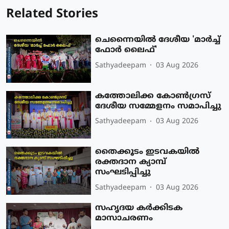
Related Stories
ചെന്നൈയിൽ ദേശീയ 'മാർച്ച്
ഫോർ ലൈഫ്'
Sathyadeepam
03 Aug 2026
കത്തോലിക്ക കോൺഗ്രസ്
ദേശീയ സമ്മേളനം സമാപിച്ചു
Sathyadeepam
03 Aug 2026
തൈക്കൂടം ഇടവകയിൽ
രക്തദാന ക്യാമ്പ്
സംഘടിപ്പിച്ചു
Sathyadeepam
03 Aug 2026
സഹൃദയ കർക്കിടക
മാസാചരണം