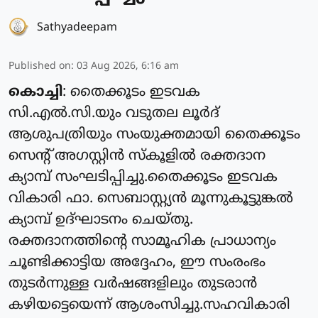
Sathyadeepam
Published on
:
03 Aug 2026, 6:16 am
കൊച്ചി
: തൈക്കൂടം ഇടവക
സി.എൽ.സി.യും വടുതല ലൂർദ്
ആശുപത്രിയും സംയുക്തമായി തൈക്കൂടം
സെന്റ് അഗസ്റ്റിൻ സ്കൂളിൽ രക്തദാന
ക്യാമ്പ് സംഘടിപ്പിച്ചു.തൈക്കൂടം ഇടവക
വികാരി ഫാ. സെബാസ്റ്റ്യൻ മൂന്നുകൂട്ടുങ്കൽ
ക്യാമ്പ് ഉദ്ഘാടനം ചെയ്തു.
രക്തദാനത്തിന്റെ സാമൂഹിക പ്രാധാന്യം
ചൂണ്ടിക്കാട്ടിയ അദ്ദേഹം, ഈ സംരംഭം
തുടർന്നുള്ള വർഷങ്ങളിലും തുടരാൻ
കഴിയട്ടെയെന്ന് ആശംസിച്ചു.സഹവികാരി