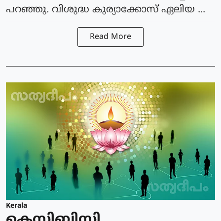
പറഞ്ഞു. വിശുദ്ധ കുര്യാക്കോസ് ഏലിയ ...
Read More
Kerala
കെസിബിസി