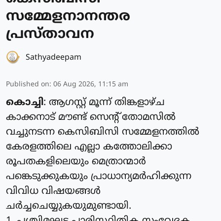
സമ്മേളനാനന്തര
പ്രസ്താവന
Sathyadeepam
Published on
:
06 Aug 2026, 11:15 am
കൊച്ചി
: ആഗസ്റ്റ് മൂന്ന് തിങ്കളാഴ്ച
കാക്കനാട് മൗണ്ട് സെന്റ് തോമസില്‍
വച്ചുനടന്ന കെസിബിസി സമ്മേളനത്തില്‍
കേരളത്തിലെ എല്ലാ കത്തോലിക്കാ
രൂപതകളിലെയും മെത്രാന്മാര്‍
പങ്കെടുക്കുകയും പ്രാധാന്യമര്‍ഹിക്കുന്ന
വിവിധ വിഷയങ്ങള്‍
ചര്‍ച്ചചെയ്യുകയുമുണ്ടായി.