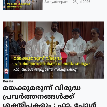
Sathyadeepam
23 Jul 2026
Kerala
മയക്കുമരുന്ന് വിരുദ്ധ
പ്രവർത്തനങ്ങൾക്ക്
ശക്തിപകരും : ഫാ. പോൾ