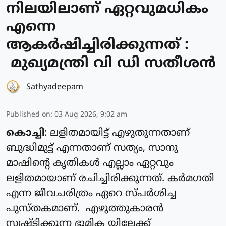
നിലയിലാണ് ഏറ്റവുമധികം
എന്നെ
ആകർഷിച്ചിരിക്കുന്നത് :
മുഖ്യമന്ത്രി വി ഡി സതീശൻ
Sathyadeepam
Published on
:
03 Aug 2026, 9:02 am
കൊച്ചി
: ലളിതമായിട്ട് എഴുതുന്നതാണ്
ബുദ്ധിമുട്ട് എന്നതാണ് സത്യം, സാനു
മാഷിന്റെ കൃതികൾ എല്ലാം ഏറ്റവും
ലളിതമായാണ് രചിച്ചിരിക്കുന്നത്. കർമഗതി
എന്ന ജീവചരിത്രം ഏറെ സ്പർശിച്ച
പുസ്തകമാണ്. എഴുത്തുകാരൻ
സൃഷ്ടിക്കുന്ന ഭൂമിക യിലേക്ക്