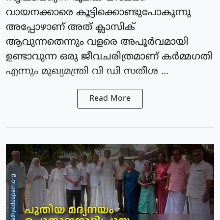
വായനക്കാരെ കൂട്ടിക്കൊണ്ടുപോകുന്നു
അപ്പോഴാണ് അത് ക്ലാസിക്
ആവുന്നതെന്നും വളരെ അപൂർവമായി
ഉണ്ടാവുന്ന ഒരു ജീവചരിത്രമാണ് കർമ്മഗതി
എന്നും മുഖ്യമന്ത്രി വി ഡി സതീശ ...
Read More