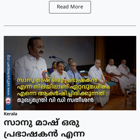
Read More
Kerala
സാനു മാഷ് ഒരു
പ്രഭാഷകൻ എന്ന