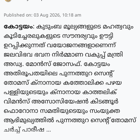
Published on
:
03 Aug 2026, 10:18 am
കോട്ടയം
: കുടുംബ മൂല്യങ്ങളുടെ മഹത്വവും
കൂടിച്ചേരലുകളുടെ സൗന്ദര്യവും ഊട്ടി
ഉറപ്പിക്കുന്നത് വയോജനങ്ങളാണെന്ന്
ജലവിഭവ ഭവന നിര്‍മ്മാണ വകുപ്പ് മന്ത്രി
അഡ്വ. മോന്‍സ് ജോസഫ്. കോട്ടയം
അതിരൂപതയിലെ പുന്നത്തുറ സെന്റ്
തോമസ് ക്‌നാനായ കത്തോലിക്ക പഴയ
പള്ളിയുടെയും ക്‌നാനായ കാത്തലിക്
വിമന്‍സ് അസോസിയേഷന്‍ കിടങ്ങൂര്‍
ഫൊറോനാ സമതിയുടെയും സംയുക്ത
ആഭിമുഖ്യത്തില്‍ പുന്നത്തുറ സെന്റ് തോമസ്
ചര്‍ച്ച് പാരീഷ ...