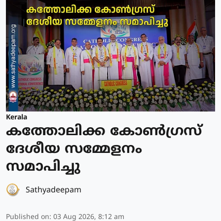
Kerala
കത്തോലിക്ക കോൺഗ്രസ്
ദേശീയ സമ്മേളനം
സമാപിച്ചു
Sathyadeepam
Published on
:
03 Aug 2026, 8:12 am