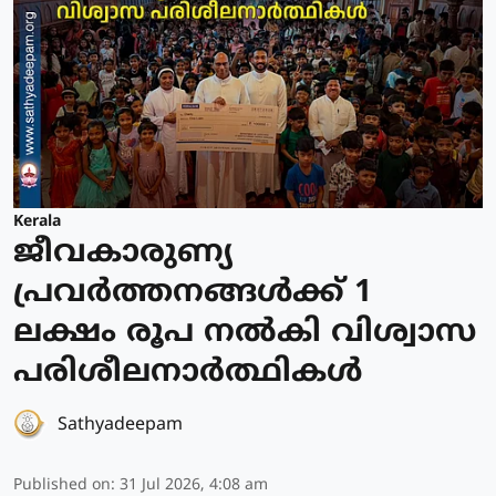
Kerala
ജീവകാരുണ്യ
പ്രവർത്തനങ്ങൾക്ക് 1
ലക്ഷം രൂപ നൽകി വിശ്വാസ
പരിശീലനാർത്ഥികൾ
Sathyadeepam
Published on
:
31 Jul 2026, 4:08 am