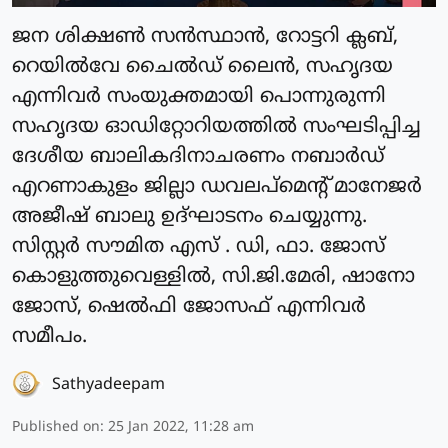
ജന ശിക്ഷണ്‍ സന്‍സ്ഥാന്‍, റോട്ടറി ക്ലബ്,
റെയില്‍വേ ചൈല്‍ഡ് ലൈന്‍, സഹൃദയ
എന്നിവര്‍ സംയുക്തമായി പൊന്നുരുന്നി
സഹൃദയ ഓഡിറ്റോറിയത്തില്‍ സംഘടിപ്പിച്ച
ദേശീയ ബാലികദിനാചരണം നബാര്‍ഡ്
എറണാകുളം ജില്ലാ ഡവലപ്‌മെന്റ് മാനേജര്‍
അജീഷ് ബാലു ഉദ്ഘാടനം ചെയ്യുന്നു.
സിസ്റ്റര്‍ സൗമിത എസ് . ഡി, ഫാ. ജോസ്
കൊളുത്തുവെള്ളില്‍, സി.ജി.മേരി, ഷാനോ
ജോസ്, ഷെല്‍ഫി ജോസഫ് എന്നിവര്‍
സമീപം.
Sathyadeepam
Published on
:
25 Jan 2022, 11:28 am