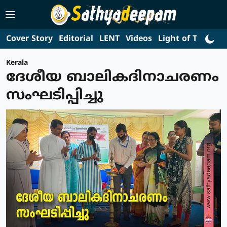
Cover Story
Editorial
LENT
Videos
Light of Truth
L
Kerala
ദേശീയ ബാലികദിനാചരണം
സംഘടിപ്പിച്ചു