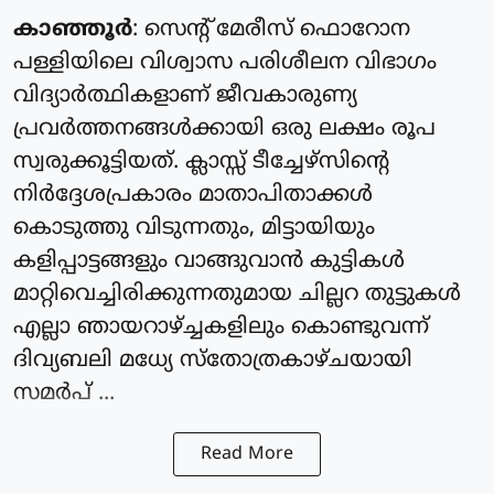
കാഞ്ഞൂർ
: സെന്റ് മേരീസ് ഫൊറോന
പള്ളിയിലെ വിശ്വാസ പരിശീലന വിഭാഗം
വിദ്യാർത്ഥികളാണ് ജീവകാരുണ്യ
പ്രവർത്തനങ്ങൾക്കായി ഒരു ലക്ഷം രൂപ
സ്വരുക്കൂട്ടിയത്. ക്ലാസ്സ്‌ ടീച്ചേഴ്സിന്റെ
നിർദ്ദേശപ്രകാരം മാതാപിതാക്കൾ
കൊടുത്തു വിടുന്നതും, മിട്ടായിയും
കളിപ്പാട്ടങ്ങളും വാങ്ങുവാൻ കുട്ടികൾ
മാറ്റിവെച്ചിരിക്കുന്നതുമായ ചില്ലറ തുട്ടുകൾ
എല്ലാ ഞായറാഴ്ച്ചകളിലും കൊണ്ടുവന്ന്
ദിവ്യബലി മധ്യേ സ്തോത്രകാഴ്ചയായി
സമർപ് ...
Read More