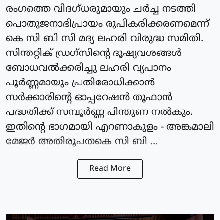
രംഗത്തെ വിദഗ്ധരുമായും ചർച്ച നടത്തി
പൊതുജനാഭിപ്രായം രൂപികരിക്കരണമെന്ന്
കെ സി ബി സി മദ്യ ലഹരി വിരുദ്ധ സമിതി.
സിന്തറ്റിക് ഡ്രഗ്സിൻ്റെ ദൂഷ്യവശങ്ങൾ
ബോധവൽക്കരിച്ചു ലഹരി വ്യപാനം
പൂർണ്ണമായും പ്രതിരോധിക്കാൻ
സർക്കാരിൻ്റെ ഓപ്പറേഷൻ തൂഫാൻ
പദ്ധതിക്ക് സമ്പൂർണ്ണ പിന്തുണ നൽകും.
ഇതിൻ്റെ ഭാഗമായി എറണാകുളം - അങ്കമാലി
മേജർ അതിരൂപതകെ സി ബി ...
Read More