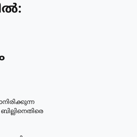
ിൽ:
ം
നിരിക്കുന്ന
ബില്ലിനെതിരെ