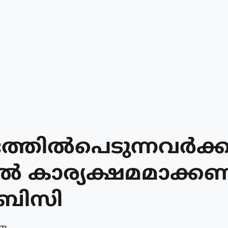
്തില്‍പെടുന്നവര്‍ക്
ില്‍ കാര്യക്ഷമമാക്കണ
ബിസി