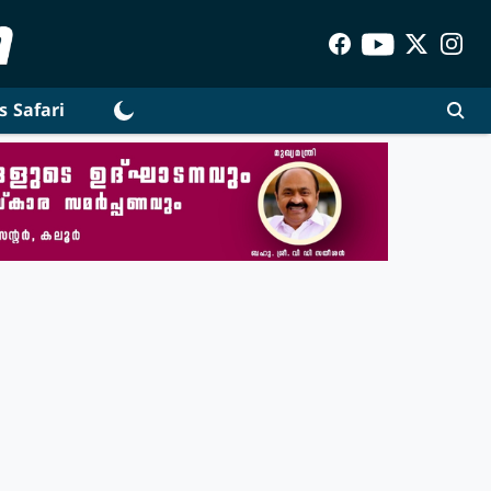
s Safari