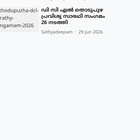
ഡി സി എൽ തൊടുപുഴ
പ്രവിശ്യ സാരഥി സംഗമം
26 നടത്തി
Sathyadeepam
29 Jun 2026