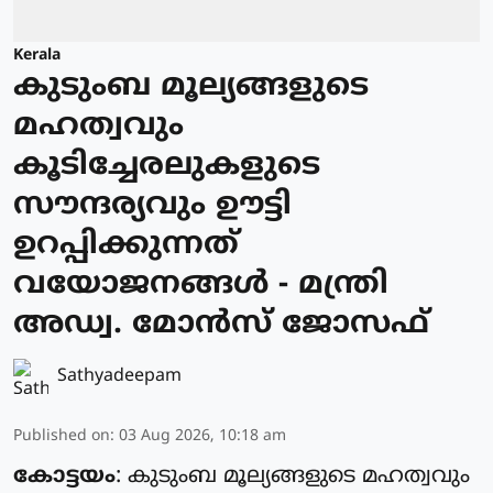
Kerala
കുടുംബ മൂല്യങ്ങളുടെ
മഹത്വവും
കൂടിച്ചേരലുകളുടെ
സൗന്ദര്യവും ഊട്ടി
ഉറപ്പിക്കുന്നത്
വയോജനങ്ങള്‍ - മന്ത്രി
അഡ്വ. മോന്‍സ് ജോസഫ്
Sathyadeepam
Published on
:
03 Aug 2026, 10:18 am
കോട്ടയം
: കുടുംബ മൂല്യങ്ങളുടെ മഹത്വവും