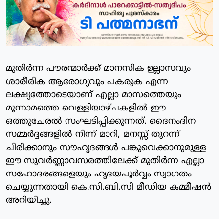
മുതിർന്ന പൗരന്മാർക്ക് മാനസിക ഉല്ലാസവും
ശാരീരിക ആരോഗ്യവും പകരുക എന്ന
ലക്ഷ്യത്തോടെയാണ് എല്ലാ മാസത്തെയും
മൂന്നാമത്തെ വെള്ളിയാഴ്ചകളിൽ ഈ
ഒത്തുചേരൽ സംഘടിപ്പിക്കുന്നത്. ദൈനംദിന
സമ്മർദ്ദങ്ങളിൽ നിന്ന് മാറി, മനസ്സ് തുറന്ന്
ചിരിക്കാനും സൗഹൃദങ്ങൾ പങ്കുവെക്കാനുമുള്ള
ഈ സുവർണ്ണാവസരത്തിലേക്ക് മുതിർന്ന എല്ലാ
സഹോദരങ്ങളെയും ഹൃദയപൂർവ്വം സ്വാഗതം
ചെയ്യുന്നതായി കെ.സി.ബി.സി മീഡിയ കമ്മീഷൻ
അറിയിച്ചു.