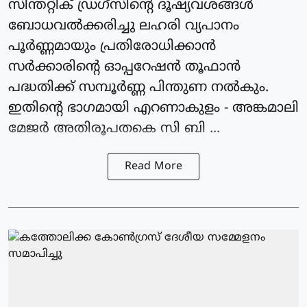
സിന്തറ്റിക് ഡ്രഗ്സിൻ്റെ ദൂഷ്യവശങ്ങൾ
ബോധവൽക്കരിച്ചു ലഹരി വ്യപാനം
പൂർണ്ണമായും പ്രതിരോധിക്കാൻ
സർക്കാരിൻ്റെ ഓപ്പറേഷൻ തൂഫാൻ
പദ്ധതിക്ക് സമ്പൂർണ്ണ പിന്തുണ നൽകും.
ഇതിൻ്റെ ഭാഗമായി എറണാകുളം - അങ്കമാലി
മേജർ അതിരൂപതകെ സി ബി ...
Read More