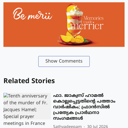
Show Comments
Related Stories
ഫാ. ജാക്വസ് ഹാമല്‍
കൊല്ലപ്പെട്ടതിന്റെ പത്താം
വാര്‍ഷികം; ഫ്രാന്‍സില്‍
പ്രത്യേക പ്രാർഥനാ
സംഗമങ്ങള്‍
Sathyadeepam
30 Jul 2026