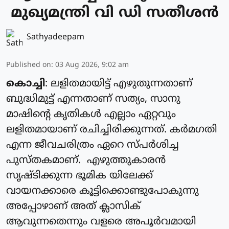
മുഖ്യമന്ത്രി വി ഡി സതീശൻ
Sathyadeepam
Published on
:
03 Aug 2026, 9:02 am
കൊച്ചി
: ലളിതമായിട്ട് എഴുതുന്നതാണ്
ബുദ്ധിമുട്ട് എന്നതാണ് സത്യം, സാനു
മാഷിന്റെ കൃതികൾ എല്ലാം ഏറ്റവും
ലളിതമായാണ് രചിച്ചിരിക്കുന്നത്. കർമഗതി
എന്ന ജീവചരിത്രം ഏറെ സ്പർശിച്ച
പുസ്തകമാണ്. എഴുത്തുകാരൻ
സൃഷ്ടിക്കുന്ന ഭൂമിക യിലേക്ക്
വായനക്കാരെ കൂട്ടിക്കൊണ്ടുപോകുന്നു
അപ്പോഴാണ് അത് ക്ലാസിക്
ആവുന്നതെന്നും വളരെ അപൂർവമായി