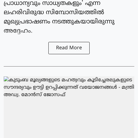
പ്രാധാന്യവും സാധ്യതകളും' എന്ന
ലഹരിവിരുദ്ധ സിമ്പോസിയത്തിൽ
മുഖ്യപ്രഭാഷണം നടത്തുകയായിരുന്നു
അദ്ദേഹം.
Read More