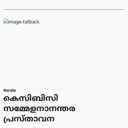
Kerala
കെസിബിസി
സമ്മേളനാനന്തര
പ്രസ്താവന