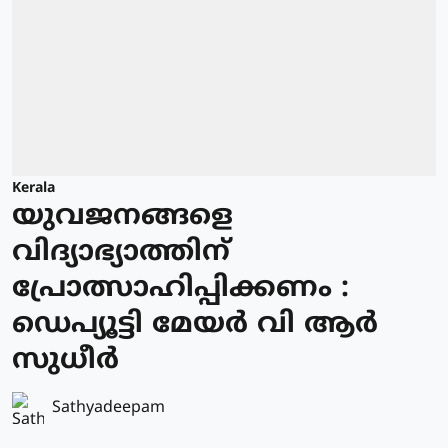
Kerala
യുവജനങ്ങളെ
വിദ്യാഭ്യാത്തിന്
പ്രോത്സാഹിപ്പിക്കണം :
ഡെപ്യൂട്ടി മേയർ വി ആർ
സുധീർ
Sathyadeepam