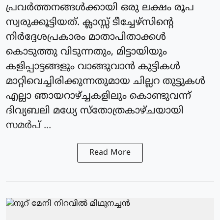
പ്രവർത്തനങ്ങൾക്കായി ഒരു ലക്ഷം രൂപ
സ്വരുക്കൂട്ടിയത്. ക്ലാസ്സ്‌ ടീച്ചേഴ്സിന്റെ
നിർദ്ദേശപ്രകാരം മാതാപിതാക്കൾ
കൊടുത്തു വിടുന്നതും, മിട്ടായിയും
കളിപ്പാട്ടങ്ങളും വാങ്ങുവാൻ കുട്ടികൾ
മാറ്റിവെച്ചിരിക്കുന്നതുമായ ചില്ലറ തുട്ടുകൾ
എല്ലാ ഞായറാഴ്ച്ചകളിലും കൊണ്ടുവന്ന്
ദിവ്യബലി മധ്യേ സ്തോത്രകാഴ്ചയായി
സമർപ് ...
Read More