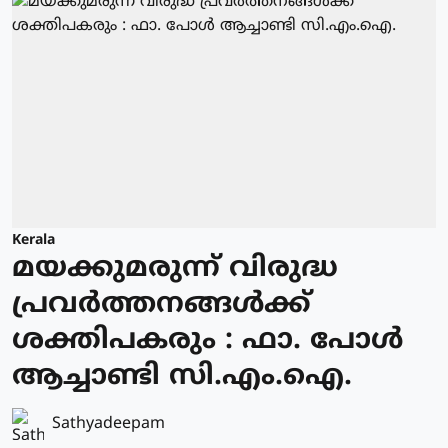
Kerala
മയക്കുമരുന്ന് വിരുദ്ധ
പ്രവർത്തനങ്ങൾക്ക്
ശക്തിപകരും : ഫാ. പോൾ
ആച്ചാണ്ടി സി.എം.ഐ.
Sathyadeepam