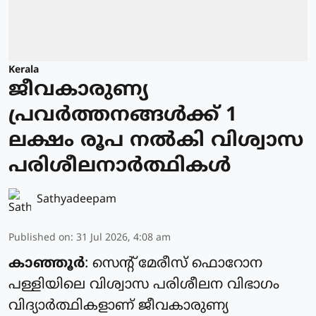
Kerala
ജീവകാരുണ്യ
പ്രവർത്തനങ്ങൾക്ക് 1
ലക്ഷം രൂപ നൽകി വിശ്വാസ
പരിശീലനാർത്ഥികൾ
Sathyadeepam
Published on
:
31 Jul 2026, 4:08 am
കാഞ്ഞൂർ
: സെന്റ് മേരീസ് ഫൊറോന
പള്ളിയിലെ വിശ്വാസ പരിശീലന വിഭാഗം
വിദ്യാർത്ഥികളാണ് ജീവകാരുണ്യ