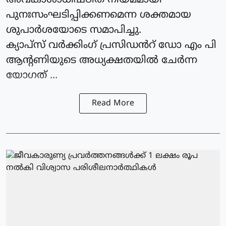
അവകാശാധിഷ്ഠിത നിയമമായി
പുനഃസംഘടിപ്പിക്കണമെന്ന ശക്തമായ
ശുപാർശയോടെ സമാപിച്ചു.
ക്യാപ്‌സ് വർക്കിംഗ്‌ പ്രസിഡൻറ് ഡോ എം പി
ആന്റണിയുടെ അധ്യക്ഷതയിൽ ചേർന്ന
യോഗത് ...
Read More