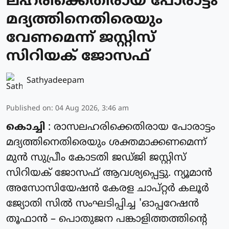
ലഹരിക്കെതിരായ പോരാട്ടം
മദ്യത്തിനെതിരെയും
വേണമെന്ന് ജസ്റ്റിസ്
സിറിയക് ജോസഫ്
Sathyadeepam
Published on
:
04 Aug 2026, 3:46 am
കൊച്ചി
: രാസലഹരിക്കെതിരായ പോരാട്ടം
മദ്യത്തിനെതിരെയും ശക്തമാക്കണമെന്ന്
മുൻ സുപ്രീം കോടതി ജഡ്ജി ജസ്റ്റിസ്
സിറിയക് ജോസഫ് ആവശ്യപ്പെട്ടു. ന്യൂമാൻ
അസോസിയേഷൻ കേരള ചാപ്റ്റർ കലൂർ
ജ്യോതി സിൽ സംഘടിപ്പിച്ച 'ഓപ്പറേഷൻ
തൂഫാൻ – പൊതുജന പങ്കാളിത്തത്തിന്റെ