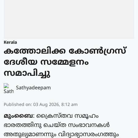
Kerala
കത്തോലിക്ക കോൺഗ്രസ്
ദേശീയ സമ്മേളനം
സമാപിച്ചു
Sathyadeepam
Published on
:
03 Aug 2026, 8:12 am
മുംബൈ
: ക്രൈസ്‌തവ സമൂഹം
ഭാരതത്തിനു ചെയ്‌ത സംഭാവനകൾ
അതുല്യമാണന്നും വിദ്യാഭ്യാസരംഗത്തും