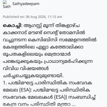
Sathyadeepam
Published on
:
06 Aug 2026, 11:15 am
കൊച്ചി
: ആഗസ്റ്റ് മൂന്ന് തിങ്കളാഴ്ച
കാക്കനാട് മൗണ്ട് സെന്റ് തോമസില്‍
വച്ചുനടന്ന കെസിബിസി സമ്മേളനത്തില്‍
കേരളത്തിലെ എല്ലാ കത്തോലിക്കാ
രൂപതകളിലെയും മെത്രാന്മാര്‍
പങ്കെടുക്കുകയും പ്രാധാന്യമര്‍ഹിക്കുന്ന
വിവിധ വിഷയങ്ങള്‍
ചര്‍ച്ചചെയ്യുകയുമുണ്ടായി.
1. പശ്ചിമഘട്ട പാരിസ്ഥിതിക സംവേദക
മേഖല (ESA): പശ്ചിമഘട്ട പരിസ്ഥിതിക
സംവേദക മേഖലകള്‍ (ESA)) സംബന്ധിച്ച്
കേന്ദ്ര വനം പരിസ്ഥിതി മന്ത്രാ ...