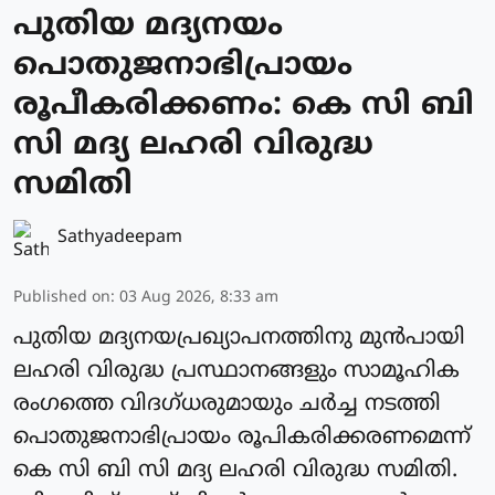
പുതിയ മദ്യനയം
പൊതുജനാഭിപ്രായം
രൂപീകരിക്കണം: കെ സി ബി
സി മദ്യ ലഹരി വിരുദ്ധ
സമിതി
Sathyadeepam
Published on
:
03 Aug 2026, 8:33 am
പുതിയ മദ്യനയപ്രഖ്യാപനത്തിനു മുൻപായി
ലഹരി വിരുദ്ധ പ്രസ്ഥാനങ്ങളും സാമൂഹിക
രംഗത്തെ വിദഗ്ധരുമായും ചർച്ച നടത്തി
പൊതുജനാഭിപ്രായം രൂപികരിക്കരണമെന്ന്
കെ സി ബി സി മദ്യ ലഹരി വിരുദ്ധ സമിതി.