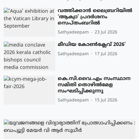
വത്തിക്കാന്‍ ലൈബ്രറിയില്‍
‘ആക്വാ’ പ്രദര്‍ശനം
സെപ്തംബറില്‍
Sathyadeepam
23 Jul 2026
മീഡിയ കോൺക്ലേവ് 2026'
Sathyadeepam
17 Jul 2026
കെ.സി.വൈ.എം സംസ്ഥാന
സമിതി തൊഴിൽമേള
സംഘടിപ്പിക്കുന്നു
Sathyadeepam
15 Jul 2026