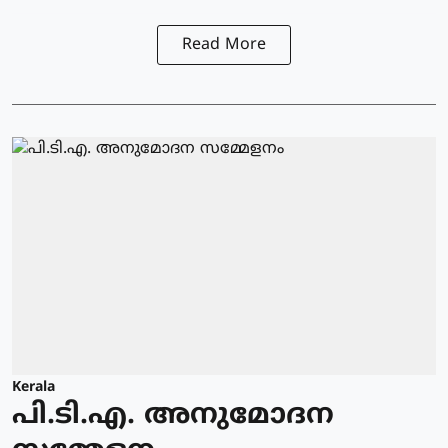
Read More
Kerala
പി.ടി.എ. അനുമോദന