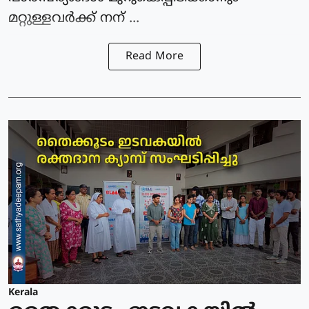
മറ്റുള്ളവർക്ക് നന് ...
Read More
Kerala