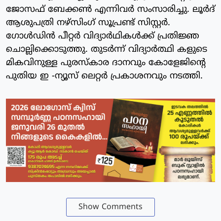
ജോസഫ് ബേക്കൺ എന്നിവർ സംസാരിച്ചു. ലൂർദ്
ആശുപത്രി നഴ്സിംഗ് സൂപ്രണ്ട് സിസ്റ്റർ.
ഗോൾഡിൻ പീറ്റർ വിദ്യാർഥികൾക്ക് പ്രതിജ്ഞ
ചൊല്ലിക്കൊടുത്തു. തുടർന്ന് വിദ്യാർത്ഥി കളുടെ
മികവിനുള്ള പുരസ്കാര ദാനവും കോളേജിന്റെ
പുതിയ ഇ -ന്യൂസ് ലെറ്റർ പ്രകാശനവും നടത്തി.
Show Comments