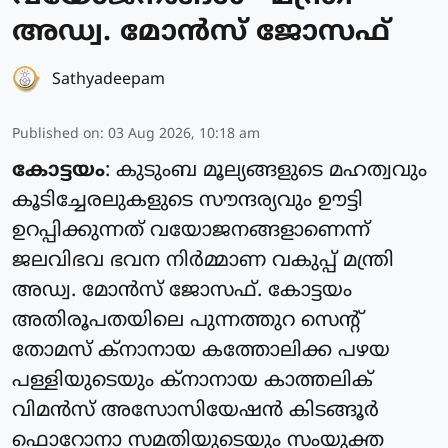
അഡ്വ. മോന്‍സ് ജോസഫ്
Sathyadeepam
Published on
:
03 Aug 2026, 10:18 am
കോട്ടയം
: കുടുംബ മൂല്യങ്ങളുടെ മഹത്വവും
കൂടിച്ചേരലുകളുടെ സൗന്ദര്യവും ഊട്ടി
ഉറപ്പിക്കുന്നത് വയോജനങ്ങളാണെന്ന്
ജലവിഭവ ഭവന നിര്‍മ്മാണ വകുപ്പ് മന്ത്രി
അഡ്വ. മോന്‍സ് ജോസഫ്. കോട്ടയം
അതിരൂപതയിലെ പുന്നത്തുറ സെന്റ്
തോമസ് ക്‌നാനായ കത്തോലിക്ക പഴയ
പള്ളിയുടെയും ക്‌നാനായ കാത്തലിക്
വിമന്‍സ് അസോസിയേഷന്‍ കിടങ്ങൂര്‍
ഫൊറോനാ സമതിയുടെയും സംയുക്ത