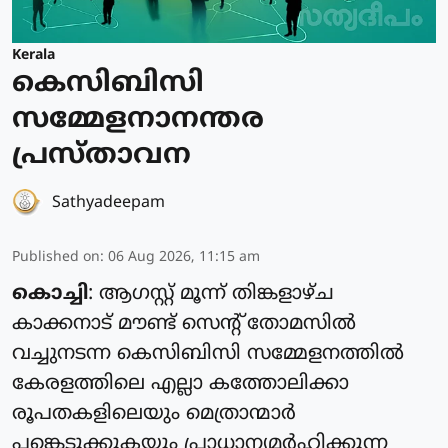
Kerala
കെസിബിസി
സമ്മേളനാനന്തര
പ്രസ്താവന
Sathyadeepam
Published on
:
06 Aug 2026, 11:15 am
കൊച്ചി
: ആഗസ്റ്റ് മൂന്ന് തിങ്കളാഴ്ച
കാക്കനാട് മൗണ്ട് സെന്റ് തോമസില്‍
വച്ചുനടന്ന കെസിബിസി സമ്മേളനത്തില്‍
കേരളത്തിലെ എല്ലാ കത്തോലിക്കാ
രൂപതകളിലെയും മെത്രാന്മാര്‍
പങ്കെടുക്കുകയും പ്രാധാന്യമര്‍ഹിക്കുന്ന