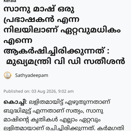
Kerala
സാനു മാഷ് ഒരു
പ്രഭാഷകൻ എന്ന
നിലയിലാണ് ഏറ്റവുമധികം
എന്നെ
ആകർഷിച്ചിരിക്കുന്നത് :
മുഖ്യമന്ത്രി വി ഡി സതീശൻ
Sathyadeepam
Published on
:
03 Aug 2026, 9:02 am
കൊച്ചി
: ലളിതമായിട്ട് എഴുതുന്നതാണ്
ബുദ്ധിമുട്ട് എന്നതാണ് സത്യം, സാനു
മാഷിന്റെ കൃതികൾ എല്ലാം ഏറ്റവും
ലളിതമായാണ് രചിച്ചിരിക്കുന്നത്. കർമഗതി