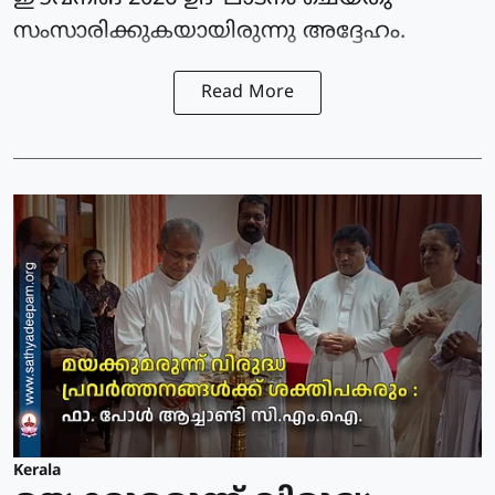
സംസാരിക്കുകയായിരുന്നു അദ്ദേഹം.
Read More
Kerala