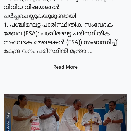
വിവിധ വിഷയങ്ങള്‍
ചര്‍ച്ചചെയ്യുകയുമുണ്ടായി.
1. പശ്ചിമഘട്ട പാരിസ്ഥിതിക സംവേദക
മേഖല (ESA): പശ്ചിമഘട്ട പരിസ്ഥിതിക
സംവേദക മേഖലകള്‍ (ESA)) സംബന്ധിച്ച്
കേന്ദ്ര വനം പരിസ്ഥിതി മന്ത്രാ ...
Read More