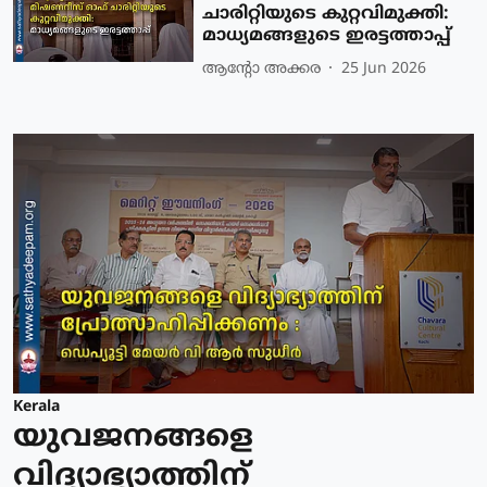
ചാരിറ്റിയുടെ കുറ്റവിമുക്തി:
മാധ്യമങ്ങളുടെ ഇരട്ടത്താപ്പ്
ആന്റോ അക്കര
25 Jun 2026
Kerala
യുവജനങ്ങളെ
വിദ്യാഭ്യാത്തിന്