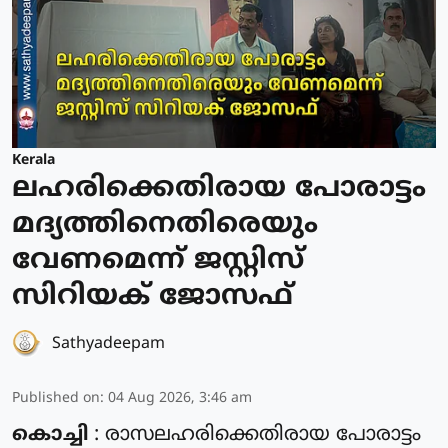
Kerala
ലഹരിക്കെതിരായ പോരാട്ടം
മദ്യത്തിനെതിരെയും
വേണമെന്ന് ജസ്റ്റിസ്
സിറിയക് ജോസഫ്
Sathyadeepam
Published on
:
04 Aug 2026, 3:46 am
കൊച്ചി
: രാസലഹരിക്കെതിരായ പോരാട്ടം