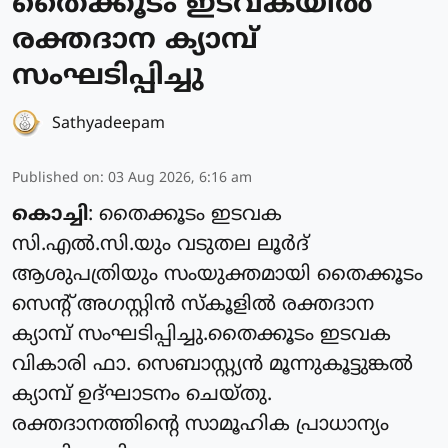
തൈക്കൂടം ഇടവകയിൽ
രക്തദാന ക്യാമ്പ്
സംഘടിപ്പിച്ചു
Sathyadeepam
Published on
:
03 Aug 2026, 6:16 am
കൊച്ചി
: തൈക്കൂടം ഇടവക
സി.എൽ.സി.യും വടുതല ലൂർദ്
ആശുപത്രിയും സംയുക്തമായി തൈക്കൂടം
സെന്റ് അഗസ്റ്റിൻ സ്കൂളിൽ രക്തദാന
ക്യാമ്പ് സംഘടിപ്പിച്ചു.തൈക്കൂടം ഇടവക
വികാരി ഫാ. സെബാസ്റ്റ്യൻ മൂന്നുകൂട്ടുങ്കൽ
ക്യാമ്പ് ഉദ്ഘാടനം ചെയ്തു.
രക്തദാനത്തിന്റെ സാമൂഹിക പ്രാധാന്യം