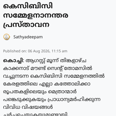
കെസിബിസി
സമ്മേളനാനന്തര
പ്രസ്താവന
Sathyadeepam
Published on
:
06 Aug 2026, 11:15 am
കൊച്ചി
: ആഗസ്റ്റ് മൂന്ന് തിങ്കളാഴ്ച
കാക്കനാട് മൗണ്ട് സെന്റ് തോമസില്‍
വച്ചുനടന്ന കെസിബിസി സമ്മേളനത്തില്‍
കേരളത്തിലെ എല്ലാ കത്തോലിക്കാ
രൂപതകളിലെയും മെത്രാന്മാര്‍
പങ്കെടുക്കുകയും പ്രാധാന്യമര്‍ഹിക്കുന്ന
വിവിധ വിഷയങ്ങള്‍
ചര്‍ച്ചചെയ്യുകയുമുണ്ടായി.