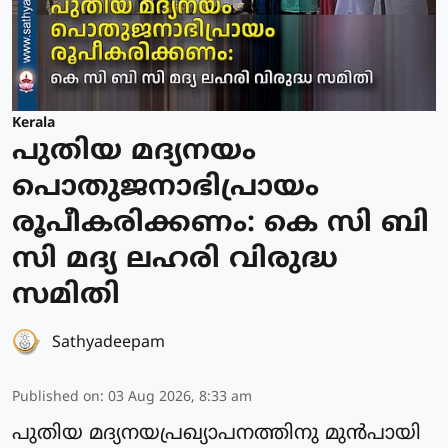
Kerala
പുതിയ മദ്യനയം
പൊതുജനാഭിപ്രായം
രൂപീകരിക്കണം: കെ സി ബി
സി മദ്യ ലഹരി വിരുദ്ധ
സമിതി
Sathyadeepam
Published on
:
03 Aug 2026, 8:33 am
പുതിയ മദ്യനയപ്രഖ്യാപനത്തിനു മുൻപായി