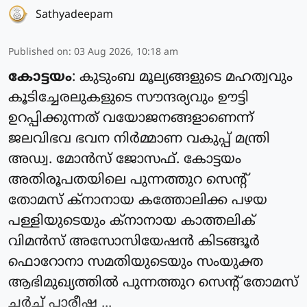
Sathyadeepam
Published on
:
03 Aug 2026, 10:18 am
കോട്ടയം
: കുടുംബ മൂല്യങ്ങളുടെ മഹത്വവും
കൂടിച്ചേരലുകളുടെ സൗന്ദര്യവും ഊട്ടി
ഉറപ്പിക്കുന്നത് വയോജനങ്ങളാണെന്ന്
ജലവിഭവ ഭവന നിര്‍മ്മാണ വകുപ്പ് മന്ത്രി
അഡ്വ. മോന്‍സ് ജോസഫ്. കോട്ടയം
അതിരൂപതയിലെ പുന്നത്തുറ സെന്റ്
തോമസ് ക്‌നാനായ കത്തോലിക്ക പഴയ
പള്ളിയുടെയും ക്‌നാനായ കാത്തലിക്
വിമന്‍സ് അസോസിയേഷന്‍ കിടങ്ങൂര്‍
ഫൊറോനാ സമതിയുടെയും സംയുക്ത
ആഭിമുഖ്യത്തില്‍ പുന്നത്തുറ സെന്റ് തോമസ്
ചര്‍ച്ച് പാരീഷ ...