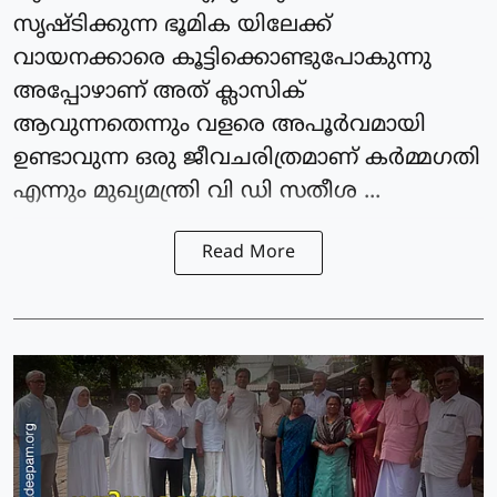
സൃഷ്ടിക്കുന്ന ഭൂമിക യിലേക്ക്
വായനക്കാരെ കൂട്ടിക്കൊണ്ടുപോകുന്നു
അപ്പോഴാണ് അത് ക്ലാസിക്
ആവുന്നതെന്നും വളരെ അപൂർവമായി
ഉണ്ടാവുന്ന ഒരു ജീവചരിത്രമാണ് കർമ്മഗതി
എന്നും മുഖ്യമന്ത്രി വി ഡി സതീശ ...
Read More