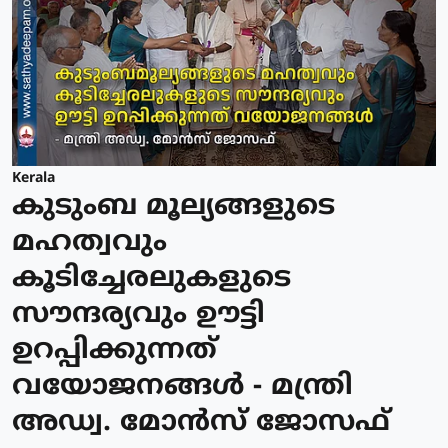
Kerala
കുടുംബ മൂല്യങ്ങളുടെ
മഹത്വവും
കൂടിച്ചേരലുകളുടെ
സൗന്ദര്യവും ഊട്ടി
ഉറപ്പിക്കുന്നത്
വയോജനങ്ങള്‍ - മന്ത്രി
അഡ്വ. മോന്‍സ് ജോസഫ്