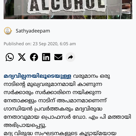
Sathyadeepam
Published on
:
23 Sep 2020, 6:05 am
മദ്യവില്പനയിലൂടെയുള്ള
വരുമാനം ഒരു
നാടിന്റെ മുഖ്യവരുമാനമായി കാണുന്ന
സര്‍ക്കാരും സര്‍ക്കാരിനെ നയിക്കുന്ന
നേതാക്കളും നാടിന് അപമാനമാണെന്ന്
ഗാന്ധിയന്‍ പ്രവര്‍ത്തകരും മദ്യവിരുദ്ധ
നേതാവുമായ പ്രൊഫസര്‍ ഡോ. എം പി മത്തായി
അഭിപ്രായപ്പെട്ടു.
മദ്യ വിരുദ്ധ സംഘടനകളുടെ കൂട്ടായ്മയായ