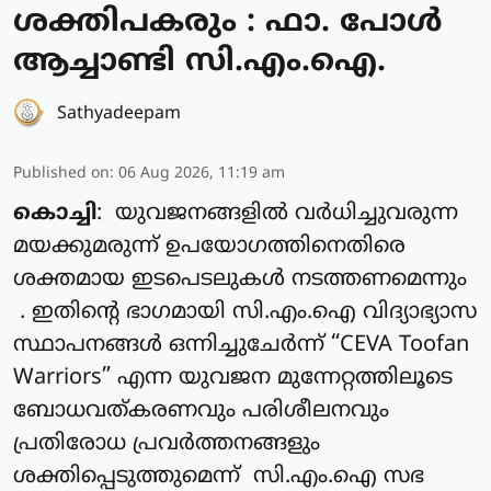
ശക്തിപകരും : ഫാ. പോൾ
ആച്ചാണ്ടി സി.എം.ഐ.
Sathyadeepam
Published on
:
06 Aug 2026, 11:19 am
കൊച്ചി
: യുവജനങ്ങളിൽ വർധിച്ചുവരുന്ന
മയക്കുമരുന്ന് ഉപയോഗത്തിനെതിരെ
ശക്തമായ ഇടപെടലുകൾ നടത്തണമെന്നും
. ഇതിന്റെ ഭാഗമായി സി.എം.ഐ വിദ്യാഭ്യാസ
സ്ഥാപനങ്ങൾ ഒന്നിച്ചുചേർന്ന് “CEVA Toofan
Warriors” എന്ന യുവജന മുന്നേറ്റത്തിലൂടെ
ബോധവത്കരണവും പരിശീലനവും
പ്രതിരോധ പ്രവർത്തനങ്ങളും
ശക്തിപ്പെടുത്തുമെന്ന് സി.എം.ഐ സഭ