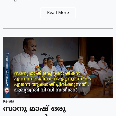
Read More
Kerala
സാനു മാഷ് ഒരു