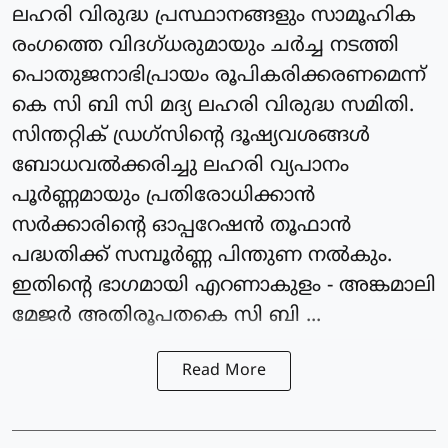
ലഹരി വിരുദ്ധ പ്രസ്ഥാനങ്ങളും സാമൂഹിക
രംഗത്തെ വിദഗ്ധരുമായും ചർച്ച നടത്തി
പൊതുജനാഭിപ്രായം രൂപികരിക്കരണമെന്ന്
കെ സി ബി സി മദ്യ ലഹരി വിരുദ്ധ സമിതി.
സിന്തറ്റിക് ഡ്രഗ്സിൻ്റെ ദൂഷ്യവശങ്ങൾ
ബോധവൽക്കരിച്ചു ലഹരി വ്യപാനം
പൂർണ്ണമായും പ്രതിരോധിക്കാൻ
സർക്കാരിൻ്റെ ഓപ്പറേഷൻ തൂഫാൻ
പദ്ധതിക്ക് സമ്പൂർണ്ണ പിന്തുണ നൽകും.
ഇതിൻ്റെ ഭാഗമായി എറണാകുളം - അങ്കമാലി
മേജർ അതിരൂപതകെ സി ബി ...
Read More