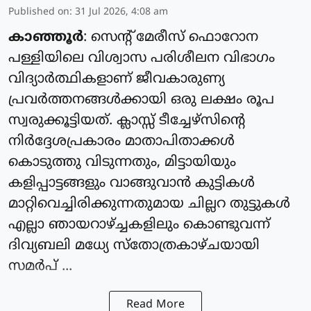
Published on
:
31 Jul 2026, 4:08 am
കാഞ്ഞൂർ
: സെന്റ് മേരീസ് ഫൊറോന
പള്ളിയിലെ വിശ്വാസ പരിശീലന വിഭാഗം
വിദ്യാർത്ഥികളാണ് ജീവകാരുണ്യ
പ്രവർത്തനങ്ങൾക്കായി ഒരു ലക്ഷം രൂപ
സ്വരുക്കൂട്ടിയത്. ക്ലാസ്സ്‌ ടീച്ചേഴ്സിന്റെ
നിർദ്ദേശപ്രകാരം മാതാപിതാക്കൾ
കൊടുത്തു വിടുന്നതും, മിട്ടായിയും
കളിപ്പാട്ടങ്ങളും വാങ്ങുവാൻ കുട്ടികൾ
മാറ്റിവെച്ചിരിക്കുന്നതുമായ ചില്ലറ തുട്ടുകൾ
എല്ലാ ഞായറാഴ്ച്ചകളിലും കൊണ്ടുവന്ന്
ദിവ്യബലി മധ്യേ സ്തോത്രകാഴ്ചയായി
സമർപ് ...
Read More