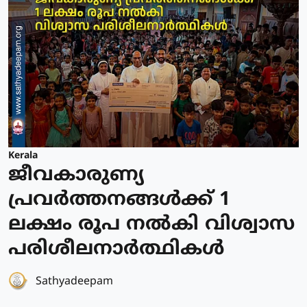
Kerala
ജീവകാരുണ്യ
പ്രവർത്തനങ്ങൾക്ക് 1
ലക്ഷം രൂപ നൽകി വിശ്വാസ
പരിശീലനാർത്ഥികൾ
Sathyadeepam