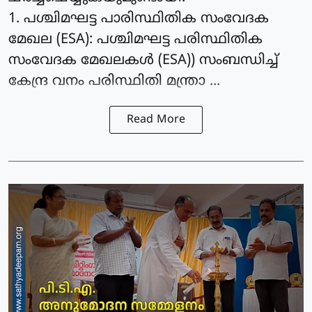
1. പശ്ചിമഘട്ട പാരിസ്ഥിതിക സംവേദക
മേഖല (ESA): പശ്ചിമഘട്ട പരിസ്ഥിതിക
സംവേദക മേഖലകള്‍ (ESA)) സംബന്ധിച്ച്
കേന്ദ്ര വനം പരിസ്ഥിതി മന്ത്രാ ...
Read More