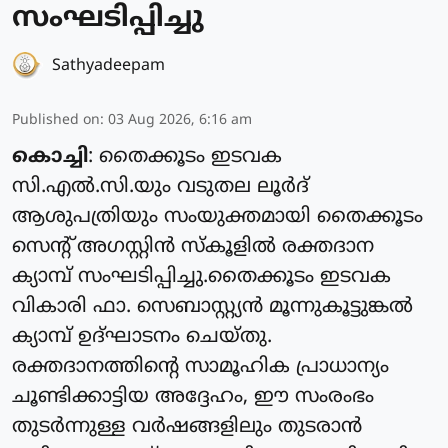
സംഘടിപ്പിച്ചു
Sathyadeepam
Published on
:
03 Aug 2026, 6:16 am
കൊച്ചി
: തൈക്കൂടം ഇടവക
സി.എൽ.സി.യും വടുതല ലൂർദ്
ആശുപത്രിയും സംയുക്തമായി തൈക്കൂടം
സെന്റ് അഗസ്റ്റിൻ സ്കൂളിൽ രക്തദാന
ക്യാമ്പ് സംഘടിപ്പിച്ചു.തൈക്കൂടം ഇടവക
വികാരി ഫാ. സെബാസ്റ്റ്യൻ മൂന്നുകൂട്ടുങ്കൽ
ക്യാമ്പ് ഉദ്ഘാടനം ചെയ്തു.
രക്തദാനത്തിന്റെ സാമൂഹിക പ്രാധാന്യം
ചൂണ്ടിക്കാട്ടിയ അദ്ദേഹം, ഈ സംരംഭം
തുടർന്നുള്ള വർഷങ്ങളിലും തുടരാൻ