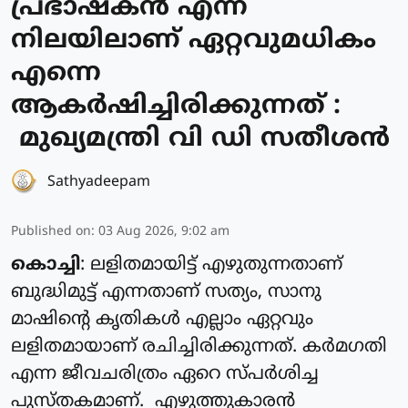
പ്രഭാഷകൻ എന്ന
നിലയിലാണ് ഏറ്റവുമധികം
എന്നെ
ആകർഷിച്ചിരിക്കുന്നത് :
മുഖ്യമന്ത്രി വി ഡി സതീശൻ
Sathyadeepam
Published on
:
03 Aug 2026, 9:02 am
കൊച്ചി
: ലളിതമായിട്ട് എഴുതുന്നതാണ്
ബുദ്ധിമുട്ട് എന്നതാണ് സത്യം, സാനു
മാഷിന്റെ കൃതികൾ എല്ലാം ഏറ്റവും
ലളിതമായാണ് രചിച്ചിരിക്കുന്നത്. കർമഗതി
എന്ന ജീവചരിത്രം ഏറെ സ്പർശിച്ച
പുസ്തകമാണ്. എഴുത്തുകാരൻ