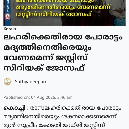
Kerala
ലഹരിക്കെതിരായ പോരാട്ടം
മദ്യത്തിനെതിരെയും
വേണമെന്ന് ജസ്റ്റിസ്
സിറിയക് ജോസഫ്
Sathyadeepam
Published on
:
04 Aug 2026, 3:46 am
കൊച്ചി
: രാസലഹരിക്കെതിരായ പോരാട്ടം
മദ്യത്തിനെതിരെയും ശക്തമാക്കണമെന്ന്
മുൻ സുപ്രീം കോടതി ജഡ്ജി ജസ്റ്റിസ്