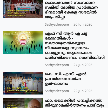
ഫെഡറേഷന്‍ സംസ്ഥാന
സമിതി ദേശീയ പ്രാര്‍ത്ഥന
ദിനമായി കേരള സഭയില്‍
ആചരിച്ചു
Sathyadeepam
30 Jun 2026
എഫ് സി ആര്‍ എ ചട്ട
ഭേദഗതികള്‍ -
സുതാര്യതയ്ക്കുള്ള
നീക്കങ്ങളെ സ്വാഗതം
ചെയ്യുന്നു, ആശങ്കകള്‍
പരിഹരിക്കണം: കെസിബിസി
Sathyadeepam
27 Jun 2026
കെ. സി. എസ്. എല്‍.
പ്രവര്‍ത്തനവര്‍ഷ
ഉത്ഘാടനം
Sathyadeepam
22 Jun 2026
ഫാ. മൈക്കിള്‍ പനച്ചിക്കല്‍:
തിരുനാമകീര്‍ത്തനം പാടിയും