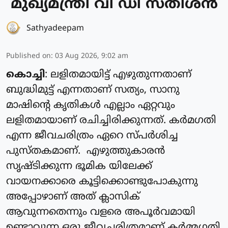
മുഖ്യമന്ത്രി വി ഡി സതീശൻ
Sathyadeepam
Published on
:
03 Aug 2026, 9:02 am
കൊച്ചി
: ലളിതമായിട്ട് എഴുതുന്നതാണ്
ബുദ്ധിമുട്ട് എന്നതാണ് സത്യം, സാനു
മാഷിന്റെ കൃതികൾ എല്ലാം ഏറ്റവും
ലളിതമായാണ് രചിച്ചിരിക്കുന്നത്. കർമഗതി
എന്ന ജീവചരിത്രം ഏറെ സ്പർശിച്ച
പുസ്തകമാണ്. എഴുത്തുകാരൻ
സൃഷ്ടിക്കുന്ന ഭൂമിക യിലേക്ക്
വായനക്കാരെ കൂട്ടിക്കൊണ്ടുപോകുന്നു
അപ്പോഴാണ് അത് ക്ലാസിക്
ആവുന്നതെന്നും വളരെ അപൂർവമായി
ഉണ്ടാവുന്ന ഒരു ജീവചരിത്രമാണ് കർമ്മഗതി