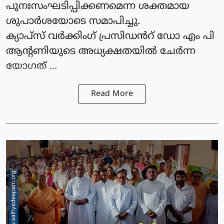
പുനഃസംഘടിപ്പിക്കണമെന്ന ശക്തമായ
ശുപാർശയോടെ സമാപിച്ചു.
ക്യാപ്‌സ് വർക്കിംഗ്‌ പ്രസിഡൻറ് ഡോ എം പി
ആന്റണിയുടെ അധ്യക്ഷതയിൽ ചേർന്ന
യോഗത് ...
Read More