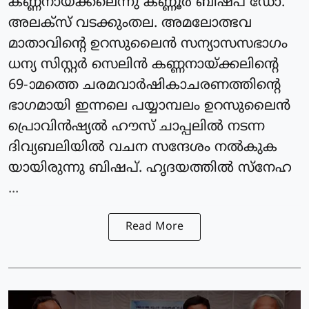
കണ്ണനായ്ക്കലെന്നു കണ്ണൂർ ബിഷപ് ഡോ.
അലക്സ്‌ വടക്കുംതല. അമലോത്ഭവ
മാതാവിന്റെ ഉറസുലൈൻ സന്യാസസഭാഗം
ധന്യ സിസ്റ്റർ സെലിൻ കണ്ണനായ്ക്കലിന്റെ
69-ാമത്തെ ചരമവാർഷികാചരണത്തിന്റെ
ഭാഗമായി ഇന്നലെ പയ്യാമ്പലം ഉറസുലൈൻ
പ്രൊവിൻഷ്യൽ ഹൗസ് ചാപ്പലിൽ നടന്ന
ദിവ്യബലിയിൽ വചന സന്ദേശം നൽകുക
യായിരുന്നു ബിഷപ്. ഹൃദയത്തിൽ സ്നേഹ
...
Read More