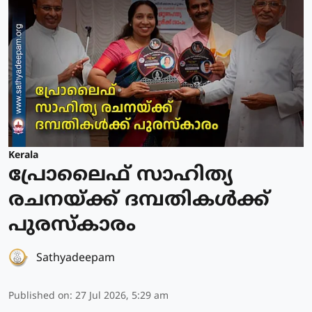
Kerala
പ്രോലൈഫ് സാഹിത്യ
രചനയ്ക്ക് ദമ്പതികൾക്ക്
പുരസ്‌കാരം
Sathyadeepam
Published on
:
27 Jul 2026, 5:29 am