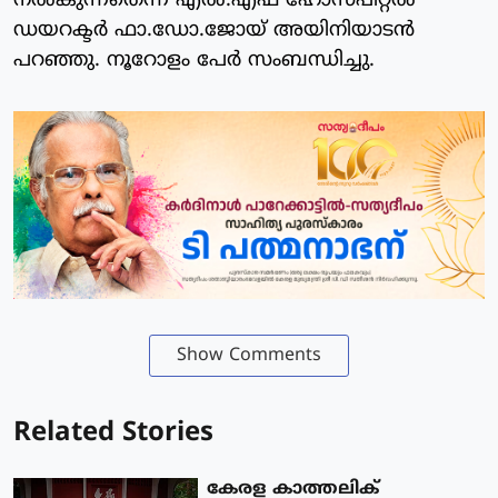
നല്‍കുന്നതെന്ന് എല്‍.എഫ് ഹോസ്പിറ്റല്‍
ഡയറക്ടര്‍ ഫാ.ഡോ.ജോയ് അയിനിയാടന്‍
പറഞ്ഞു. നൂറോളം പേര്‍ സംബന്ധിച്ചു.
Show Comments
Related Stories
കേരള കാത്തലിക്