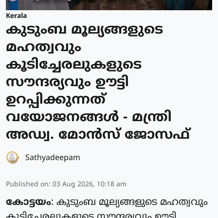
Kerala
കുടുംബ മൂല്യങ്ങളുടെ
മഹത്വവും
കൂടിച്ചേരലുകളുടെ
സൗന്ദര്യവും ഊട്ടി
ഉറപ്പിക്കുന്നത്
വയോജനങ്ങള്‍ - മന്ത്രി
അഡ്വ. മോന്‍സ് ജോസഫ്
Sathyadeepam
Published on
:
03 Aug 2026, 10:18 am
കോട്ടയം
: കുടുംബ മൂല്യങ്ങളുടെ മഹത്വവും
കൂടിച്ചേരലുകളുടെ സൗന്ദര്യവും ഊട്ടി