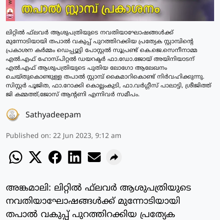
ലിറ്റില്‍ ഫ്‌ലവര്‍ ആശുപത്രിയുടെ നവതിയാഘോഷങ്ങള്‍ക്ക്
മുന്നോടിയായി തപാല്‍ വകുപ്പ് പുറത്തിറക്കിയ പ്രത്യേക സ്റ്റാമ്പിന്റെ
പ്രകാശന കര്‍മ്മം ഡെപ്പ്യൂട്ടി പോസ്റ്റല്‍ സൂപ്രണ്ട് കെ.ജെ.സെനീനാമ്മ
എല്‍.എഫ് ഹോസ്പിറ്റല്‍ ഡയറക്ടര്‍ ഫാ.ഡോ.ജോയ് അയിനിയാടന്
എല്‍.എഫ് ആശുപത്രിയുടെ പുതിയ ലോഗോ ആലേഖനം
ചെയ്തുകൊണ്ടുള്ള തപാല്‍ സ്റ്റാമ്പ് കൈമാറികൊണ്ട് നിര്‍വഹിക്കുന്നു.
സിസ്റ്റര്‍ പൂജിത, ഫാ.റോക്കി കൊല്ലംകുടി, ഫാ.വര്‍ഗ്ഗീസ് പാലാട്ടി, ശ്രീജിത്ത്
ജി കമ്മത്ത്,ജോസ് ആന്റണി എന്നിവര്‍ സമീപം.
Sathyadeepam
Published on
:
22 Jun 2023, 9:12 am
അങ്കമാലി: ലിറ്റില്‍ ഫ്‌ലവര്‍ ആശുപത്രിയുടെ
നവതിയാഘോഷങ്ങള്‍ക്ക് മുന്നോടിയായി
തപാല്‍ വകുപ്പ് പുറത്തിറക്കിയ പ്രത്യേക