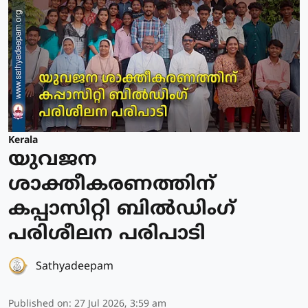
Kerala
യുവജന
ശാക്തീകരണത്തിന്
കപ്പാസിറ്റി ബിൽഡിംഗ്
പരിശീലന പരിപാടി
Sathyadeepam
Published on
:
27 Jul 2026, 3:59 am