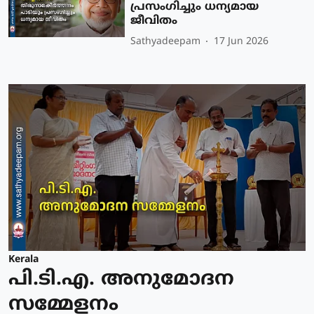
പ്രസംഗിച്ചും ധന്യമായ
ജീവിതം
Sathyadeepam
17 Jun 2026
Kerala
പി.ടി.എ. അനുമോദന
സമ്മേളനം