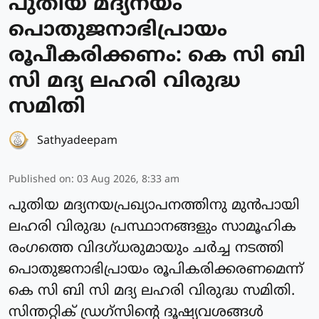
പുതിയ മദ്യനയം
പൊതുജനാഭിപ്രായം
രൂപീകരിക്കണം: കെ സി ബി
സി മദ്യ ലഹരി വിരുദ്ധ
സമിതി
Sathyadeepam
Published on
:
03 Aug 2026, 8:33 am
പുതിയ മദ്യനയപ്രഖ്യാപനത്തിനു മുൻപായി
ലഹരി വിരുദ്ധ പ്രസ്ഥാനങ്ങളും സാമൂഹിക
രംഗത്തെ വിദഗ്ധരുമായും ചർച്ച നടത്തി
പൊതുജനാഭിപ്രായം രൂപികരിക്കരണമെന്ന്
കെ സി ബി സി മദ്യ ലഹരി വിരുദ്ധ സമിതി.
സിന്തറ്റിക് ഡ്രഗ്സിൻ്റെ ദൂഷ്യവശങ്ങൾ