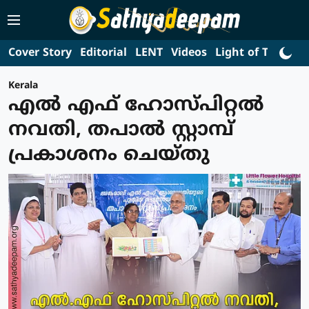
Cover Story
Editorial
LENT
Videos
Light of Truth
L
Kerala
എല്‍ എഫ് ഹോസ്പിറ്റല്‍
നവതി, തപാല്‍ സ്റ്റാമ്പ്
പ്രകാശനം ചെയ്തു