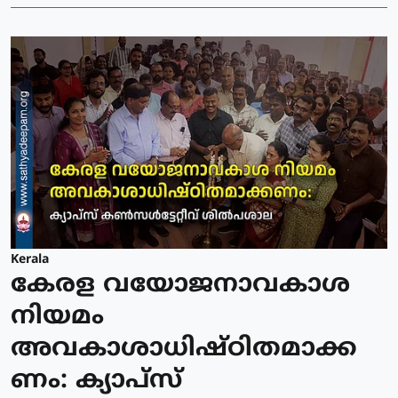
Kerala
കേരള വയോജനാവകാശ
നിയമം
അവകാശാധിഷ്ഠിതമാക്ക
ണം: ക്യാപ്സ്