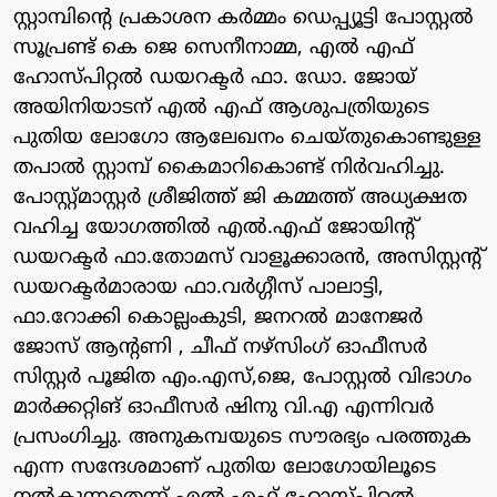
സ്റ്റാമ്പിന്റെ പ്രകാശന കര്‍മ്മം ഡെപ്പ്യൂട്ടി പോസ്റ്റല്‍
സൂപ്രണ്ട് കെ ജെ സെനീനാമ്മ, എല്‍ എഫ്
ഹോസ്പിറ്റല്‍ ഡയറക്ടര്‍ ഫാ. ഡോ. ജോയ്
അയിനിയാടന് എല്‍ എഫ് ആശുപത്രിയുടെ
പുതിയ ലോഗോ ആലേഖനം ചെയ്തുകൊണ്ടുള്ള
തപാല്‍ സ്റ്റാമ്പ് കൈമാറികൊണ്ട് നിര്‍വഹിച്ചു.
പോസ്റ്റ്മാസ്റ്റര്‍ ശ്രീജിത്ത് ജി കമ്മത്ത് അധ്യക്ഷത
വഹിച്ച യോഗത്തില്‍ എല്‍.എഫ് ജോയിന്റ്
ഡയറക്ടര്‍ ഫാ.തോമസ് വാളൂക്കാരന്‍, അസിസ്റ്റന്റ്
ഡയറക്ടര്‍മാരായ ഫാ.വര്‍ഗ്ഗീസ് പാലാട്ടി,
ഫാ.റോക്കി കൊല്ലംകുടി, ജനറല്‍ മാനേജര്‍
ജോസ് ആന്റണി , ചീഫ് നഴ്‌സിംഗ് ഓഫീസര്‍
സിസ്റ്റര്‍ പൂജിത എം.എസ്,ജെ, പോസ്റ്റല്‍ വിഭാഗം
മാര്‍ക്കറ്റിങ് ഓഫീസര്‍ ഷിനു വി.എ എന്നിവര്‍
പ്രസംഗിച്ചു. അനുകമ്പയുടെ സൗരഭ്യം പരത്തുക
എന്ന സന്ദേശമാണ് പുതിയ ലോഗോയിലൂടെ