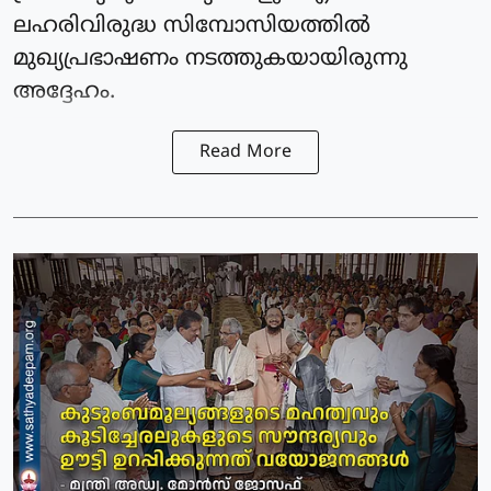
ലഹരിവിരുദ്ധ സിമ്പോസിയത്തിൽ
മുഖ്യപ്രഭാഷണം നടത്തുകയായിരുന്നു
അദ്ദേഹം.
Read More