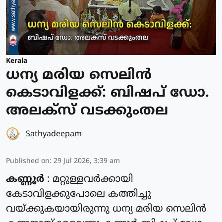
Kerala
ധന്യ മരിയ സെലിൻ
കെടാവിളക്ക്: ബിഷപ് ഡോ.
അലക്സ്‌ വടക്കുംതല
Sathyadeepam
Published on
:
29 Jul 2026, 3:39 am
കണ്ണൂർ
: മറ്റുള്ളവർക്കായി
കേടാവിളക്കുപോലെ കത്തിച്ചു
വയ്ക്കുകയായിരുന്നു ധന്യ മരിയ സെലിൻ