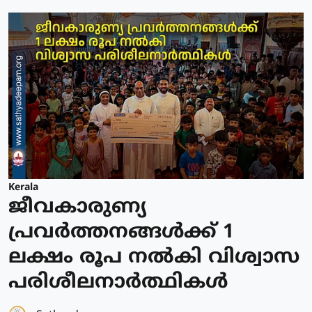
Kerala
ജീവകാരുണ്യ
പ്രവർത്തനങ്ങൾക്ക് 1
ലക്ഷം രൂപ നൽകി വിശ്വാസ
പരിശീലനാർത്ഥികൾ