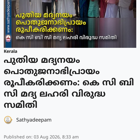
Kerala
പുതിയ മദ്യനയം
പൊതുജനാഭിപ്രായം
രൂപീകരിക്കണം: കെ സി ബി
സി മദ്യ ലഹരി വിരുദ്ധ
സമിതി
Sathyadeepam
Published on
:
03 Aug 2026, 8:33 am