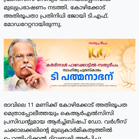
മുഖ്യപ്രഭാഷണം നടത്തി. കോഴിക്കോട്
അതിരൂപതാ പ്രതിനിധി ജോയി ടി.എഫ്.
മോഡറേറ്ററായിരുന്നു.
രാവിലെ 11 മണിക്ക് കോഴിക്കോട് അതിരൂപത
മെത്രാപ്പോലീത്തയും കെആർഎൽസിസി
പ്രസിഡന്റുമായ ആർച്ച്ബിഷപ് ഡോ. വർഗീസ്
ചക്കാലക്കലിന്റെ മുഖ്യകാർമികത്വത്തിൽ
പൊന്തിഫിക്കൽ ദിവ്യബലി അർപ്പിച്ചു.