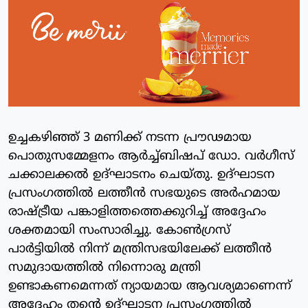
ഉച്ചകഴിഞ്ഞ് 3 മണിക്ക് നടന്ന പ്രൗഢമായ
പൊതുസമ്മേളനം ആർച്ച്ബിഷപ് ഡോ. വർഗീസ്
ചക്കാലക്കൽ ഉദ്ഘാടനം ചെയ്തു. ഉദ്ഘാടന
പ്രസംഗത്തിൽ ലത്തീൻ സഭയുടെ അർഹമായ
രാഷ്ട്രീയ പങ്കാളിത്തത്തെക്കുറിച്ച് അദ്ദേഹം
ശക്തമായി സംസാരിച്ചു. കോൺഗ്രസ്‌
പാർട്ടിയിൽ നിന്ന് മന്ത്രിസഭയിലേക്ക് ലത്തീൻ
സമുദായത്തിൽ നിന്നൊരു മന്ത്രി
ഉണ്ടാകണമെന്നത് ന്യായമായ ആവശ്യമാണെന്ന്‌
അദ്ദേഹം തന്റെ ഉദ്ഘാടന പ്രസംഗത്തിൽ