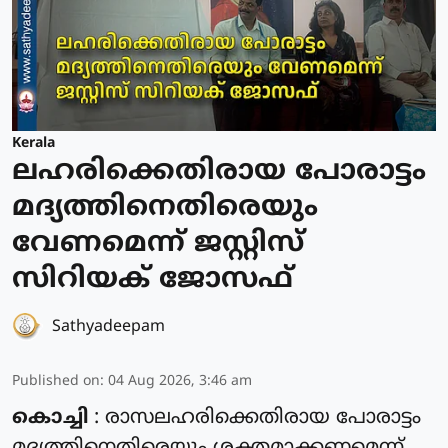
Kerala
ലഹരിക്കെതിരായ പോരാട്ടം
മദ്യത്തിനെതിരെയും
വേണമെന്ന് ജസ്റ്റിസ്
സിറിയക് ജോസഫ്
Sathyadeepam
Published on
:
04 Aug 2026, 3:46 am
കൊച്ചി
: രാസലഹരിക്കെതിരായ പോരാട്ടം