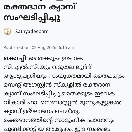
രക്തദാന ക്യാമ്പ്
സംഘടിപ്പിച്ചു
Sathyadeepam
Published on
:
03 Aug 2026, 6:16 am
കൊച്ചി
: തൈക്കൂടം ഇടവക
സി.എൽ.സി.യും വടുതല ലൂർദ്
ആശുപത്രിയും സംയുക്തമായി തൈക്കൂടം
സെന്റ് അഗസ്റ്റിൻ സ്കൂളിൽ രക്തദാന
ക്യാമ്പ് സംഘടിപ്പിച്ചു.തൈക്കൂടം ഇടവക
വികാരി ഫാ. സെബാസ്റ്റ്യൻ മൂന്നുകൂട്ടുങ്കൽ
ക്യാമ്പ് ഉദ്ഘാടനം ചെയ്തു.
രക്തദാനത്തിന്റെ സാമൂഹിക പ്രാധാന്യം
ചൂണ്ടിക്കാട്ടിയ അദ്ദേഹം, ഈ സംരംഭം