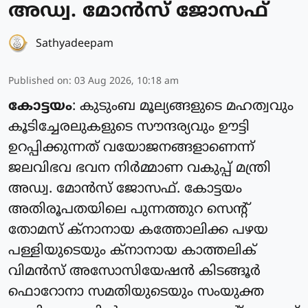
അഡ്വ. മോന്‍സ് ജോസഫ്
Sathyadeepam
Published on
:
03 Aug 2026, 10:18 am
കോട്ടയം
: കുടുംബ മൂല്യങ്ങളുടെ മഹത്വവും
കൂടിച്ചേരലുകളുടെ സൗന്ദര്യവും ഊട്ടി
ഉറപ്പിക്കുന്നത് വയോജനങ്ങളാണെന്ന്
ജലവിഭവ ഭവന നിര്‍മ്മാണ വകുപ്പ് മന്ത്രി
അഡ്വ. മോന്‍സ് ജോസഫ്. കോട്ടയം
അതിരൂപതയിലെ പുന്നത്തുറ സെന്റ്
തോമസ് ക്‌നാനായ കത്തോലിക്ക പഴയ
പള്ളിയുടെയും ക്‌നാനായ കാത്തലിക്
വിമന്‍സ് അസോസിയേഷന്‍ കിടങ്ങൂര്‍
ഫൊറോനാ സമതിയുടെയും സംയുക്ത