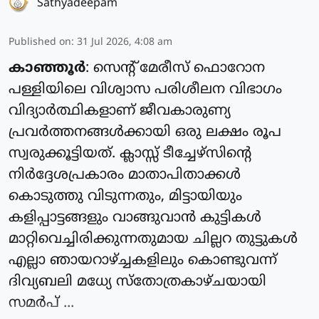
Sathyadeepam
Published on
:
31 Jul 2026, 4:08 am
കാഞ്ഞൂർ
: സെന്റ് മേരീസ് ഫൊറോന
പള്ളിയിലെ വിശ്വാസ പരിശീലന വിഭാഗം
വിദ്യാർത്ഥികളാണ് ജീവകാരുണ്യ
പ്രവർത്തനങ്ങൾക്കായി ഒരു ലക്ഷം രൂപ
സ്വരുക്കൂട്ടിയത്. ക്ലാസ്സ്‌ ടീച്ചേഴ്സിന്റെ
നിർദ്ദേശപ്രകാരം മാതാപിതാക്കൾ
കൊടുത്തു വിടുന്നതും, മിട്ടായിയും
കളിപ്പാട്ടങ്ങളും വാങ്ങുവാൻ കുട്ടികൾ
മാറ്റിവെച്ചിരിക്കുന്നതുമായ ചില്ലറ തുട്ടുകൾ
എല്ലാ ഞായറാഴ്ച്ചകളിലും കൊണ്ടുവന്ന്
ദിവ്യബലി മധ്യേ സ്തോത്രകാഴ്ചയായി
സമർപ് ...