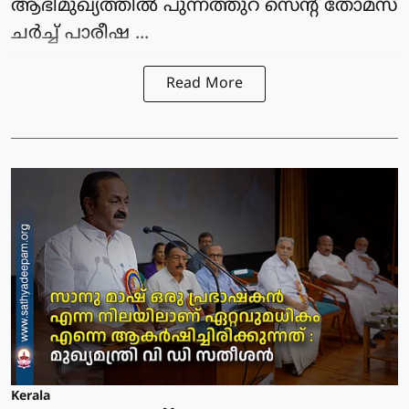
ആഭിമുഖ്യത്തില്‍ പുന്നത്തുറ സെന്റ് തോമസ്
ചര്‍ച്ച് പാരീഷ ...
Read More
Kerala