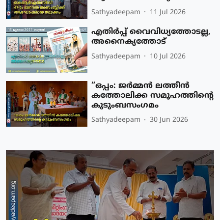
Sathyadeepam
11 Jul 2026
എതിർപ്പ് വൈവിധ്യത്തോടല്ല,
അനൈക്യത്തോട്
Sathyadeepam
10 Jul 2026
“ഒപ്പം: ജർമ്മൻ ലത്തീൻ
കത്തോലിക്ക സമൂഹത്തിന്റെ
കുടുംബസംഗമം
Sathyadeepam
30 Jun 2026