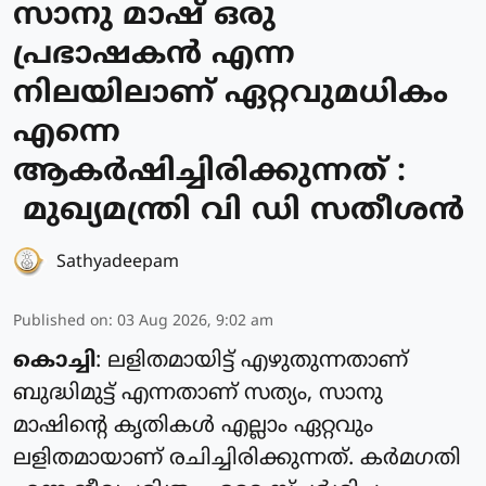
സാനു മാഷ് ഒരു
പ്രഭാഷകൻ എന്ന
നിലയിലാണ് ഏറ്റവുമധികം
എന്നെ
ആകർഷിച്ചിരിക്കുന്നത് :
മുഖ്യമന്ത്രി വി ഡി സതീശൻ
Sathyadeepam
Published on
:
03 Aug 2026, 9:02 am
കൊച്ചി
: ലളിതമായിട്ട് എഴുതുന്നതാണ്
ബുദ്ധിമുട്ട് എന്നതാണ് സത്യം, സാനു
മാഷിന്റെ കൃതികൾ എല്ലാം ഏറ്റവും
ലളിതമായാണ് രചിച്ചിരിക്കുന്നത്. കർമഗതി