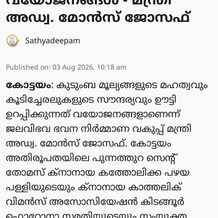
വയോജനങ്ങള്‍ - മന്ത്രി
അഡ്വ. മോന്‍സ് ജോസഫ്
Sathyadeepam
Published on
:
03 Aug 2026, 10:18 am
കോട്ടയം
: കുടുംബ മൂല്യങ്ങളുടെ മഹത്വവും
കൂടിച്ചേരലുകളുടെ സൗന്ദര്യവും ഊട്ടി
ഉറപ്പിക്കുന്നത് വയോജനങ്ങളാണെന്ന്
ജലവിഭവ ഭവന നിര്‍മ്മാണ വകുപ്പ് മന്ത്രി
അഡ്വ. മോന്‍സ് ജോസഫ്. കോട്ടയം
അതിരൂപതയിലെ പുന്നത്തുറ സെന്റ്
തോമസ് ക്‌നാനായ കത്തോലിക്ക പഴയ
പള്ളിയുടെയും ക്‌നാനായ കാത്തലിക്
വിമന്‍സ് അസോസിയേഷന്‍ കിടങ്ങൂര്‍
ഫൊറോനാ സമതിയുടെയും സംയുക്ത