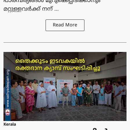
പാരമ്പര്യങ്ങൾ മുറുകെപ്പിടിക്കാനും
മറ്റുള്ളവർക്ക് നന് ...
Read More
Kerala