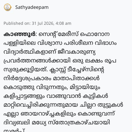
Sathyadeepam
Published on
:
31 Jul 2026, 4:08 am
കാഞ്ഞൂർ
: സെന്റ് മേരീസ് ഫൊറോന
പള്ളിയിലെ വിശ്വാസ പരിശീലന വിഭാഗം
വിദ്യാർത്ഥികളാണ് ജീവകാരുണ്യ
പ്രവർത്തനങ്ങൾക്കായി ഒരു ലക്ഷം രൂപ
സ്വരുക്കൂട്ടിയത്. ക്ലാസ്സ്‌ ടീച്ചേഴ്സിന്റെ
നിർദ്ദേശപ്രകാരം മാതാപിതാക്കൾ
കൊടുത്തു വിടുന്നതും, മിട്ടായിയും
കളിപ്പാട്ടങ്ങളും വാങ്ങുവാൻ കുട്ടികൾ
മാറ്റിവെച്ചിരിക്കുന്നതുമായ ചില്ലറ തുട്ടുകൾ
എല്ലാ ഞായറാഴ്ച്ചകളിലും കൊണ്ടുവന്ന്
ദിവ്യബലി മധ്യേ സ്തോത്രകാഴ്ചയായി
സമർപ് ...