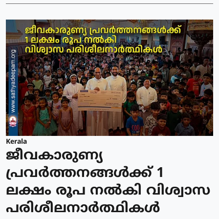
Kerala
ജീവകാരുണ്യ
പ്രവർത്തനങ്ങൾക്ക് 1
ലക്ഷം രൂപ നൽകി വിശ്വാസ
പരിശീലനാർത്ഥികൾ