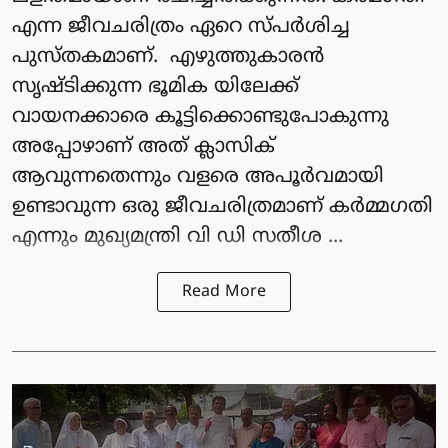
എന്ന ജീവചരിത്രം ഏറെ സ്പർശിച്ച
പുസ്തകമാണ്. എഴുത്തുകാരൻ
സൃഷ്ടിക്കുന്ന ഭൂമിക യിലേക്ക്
വായനക്കാരെ കൂട്ടിക്കൊണ്ടുപോകുന്നു
അപ്പോഴാണ് അത് ക്ലാസിക്
ആവുന്നതെന്നും വളരെ അപൂർവമായി
ഉണ്ടാവുന്ന ഒരു ജീവചരിത്രമാണ് കർമ്മഗതി
എന്നും മുഖ്യമന്ത്രി വി ഡി സതീശ ...
Read More