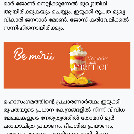
മാർ ജോൺ നെല്ലിക്കുന്നേൽ മുഖ്യാതിഥി
ആയിരിക്കുകയും ചെയ്യും. ഇടുക്കി രൂപത മുഖ്യ
വികാരി ജനറാൾ മോൺ. ജോസ് കരിവേലിക്കൽ
സന്നിഹിതനായിരിക്കും.
മഹാസംഗമത്തിന്റെ പ്രചാരണാർത്ഥം ഇടുക്കി
രൂപതയുടെ പ്രധാന കേന്ദ്രങ്ങളിൽ നിന്ന് വിവിധ
മേഖലകളുടെ നേതൃത്വത്തിൽ തോമസ് മൂർ
ഛായാചിത്ര പ്രയാണം, ദീപശിഖ പ്രയാണം,