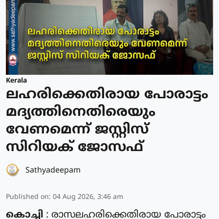
Kerala
ലഹരിക്കെതിരായ പോരാട്ടം
മദ്യത്തിനെതിരെയും
വേണമെന്ന് ജസ്റ്റിസ്
സിറിയക് ജോസഫ്
Sathyadeepam
Published on
:
04 Aug 2026, 3:46 am
കൊച്ചി
: രാസലഹരിക്കെതിരായ പോരാട്ടം