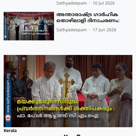
Sathyadeepam
10 Jul 2026
അന്താരാഷ്ട്ര ഗാര്‍ഹിക
തൊഴിലാളി ദിനാചരണം:
Sathyadeepam
17 Jun 2026
Kerala