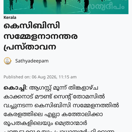
Kerala
കെസിബിസി
സമ്മേളനാനന്തര
പ്രസ്താവന
Sathyadeepam
Published on
:
06 Aug 2026, 11:15 am
കൊച്ചി
: ആഗസ്റ്റ് മൂന്ന് തിങ്കളാഴ്ച
കാക്കനാട് മൗണ്ട് സെന്റ് തോമസില്‍
വച്ചുനടന്ന കെസിബിസി സമ്മേളനത്തില്‍
കേരളത്തിലെ എല്ലാ കത്തോലിക്കാ
രൂപതകളിലെയും മെത്രാന്മാര്‍