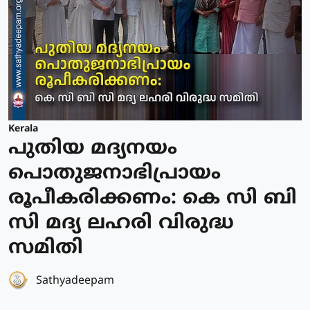
Kerala
പുതിയ മദ്യനയം
പൊതുജനാഭിപ്രായം
രൂപീകരിക്കണം: കെ സി ബി
സി മദ്യ ലഹരി വിരുദ്ധ
സമിതി
Sathyadeepam