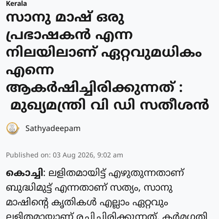
Kerala
സാനു മാഷ് ഒരു
പ്രഭാഷകൻ എന്ന
നിലയിലാണ് ഏറ്റവുമധികം
എന്നെ
ആകർഷിച്ചിരിക്കുന്നത് :
മുഖ്യമന്ത്രി വി ഡി സതീശൻ
Sathyadeepam
Published on
:
03 Aug 2026, 9:02 am
കൊച്ചി
: ലളിതമായിട്ട് എഴുതുന്നതാണ്
ബുദ്ധിമുട്ട് എന്നതാണ് സത്യം, സാനു
മാഷിന്റെ കൃതികൾ എല്ലാം ഏറ്റവും
ലളിതമായാണ് രചിച്ചിരിക്കുന്നത്. കർമഗതി