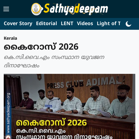
Cover Story
Editorial
LENT
Videos
Light of Truth
L
Kerala
കൈറോസ് 2026
കെ.സി.വൈ.എം സംസ്ഥാന യുവജന
ദിനാഘോഷം