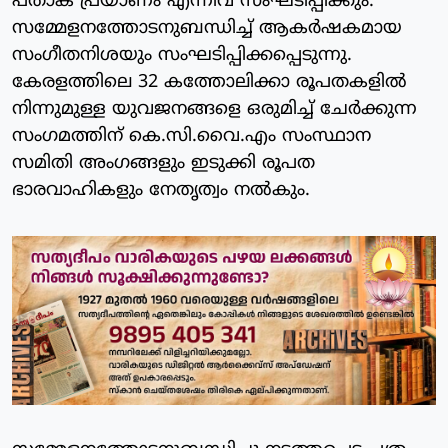
പതാക പ്രയാണം എന്നിവ സംഘടിപ്പിക്കും.
സമ്മേളനത്തോടനുബന്ധിച്ച് ആകർഷകമായ
സംഗീതനിശയും സംഘടിപ്പിക്കപ്പെടുന്നു.
കേരളത്തിലെ 32 കത്തോലിക്കാ രൂപതകളിൽ
നിന്നുമുള്ള യുവജനങ്ങളെ ഒരുമിച്ച് ചേർക്കുന്ന
സംഗമത്തിന് കെ.സി.വൈ.എം സംസ്ഥാന
സമിതി അംഗങ്ങളും ഇടുക്കി രൂപത
ഭാരവാഹികളും നേതൃത്വം നൽകും.