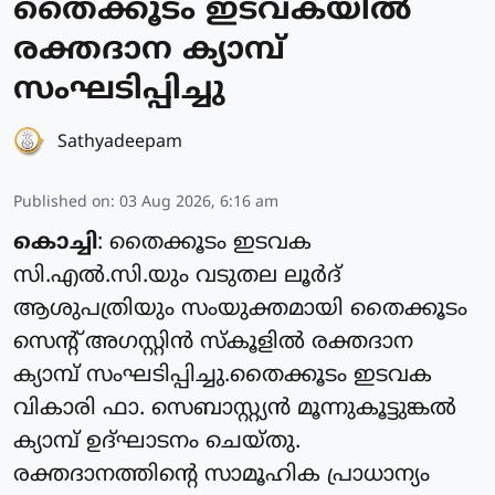
തൈക്കൂടം ഇടവകയിൽ
രക്തദാന ക്യാമ്പ്
സംഘടിപ്പിച്ചു
Sathyadeepam
Published on
:
03 Aug 2026, 6:16 am
കൊച്ചി
: തൈക്കൂടം ഇടവക
സി.എൽ.സി.യും വടുതല ലൂർദ്
ആശുപത്രിയും സംയുക്തമായി തൈക്കൂടം
സെന്റ് അഗസ്റ്റിൻ സ്കൂളിൽ രക്തദാന
ക്യാമ്പ് സംഘടിപ്പിച്ചു.തൈക്കൂടം ഇടവക
വികാരി ഫാ. സെബാസ്റ്റ്യൻ മൂന്നുകൂട്ടുങ്കൽ
ക്യാമ്പ് ഉദ്ഘാടനം ചെയ്തു.
രക്തദാനത്തിന്റെ സാമൂഹിക പ്രാധാന്യം