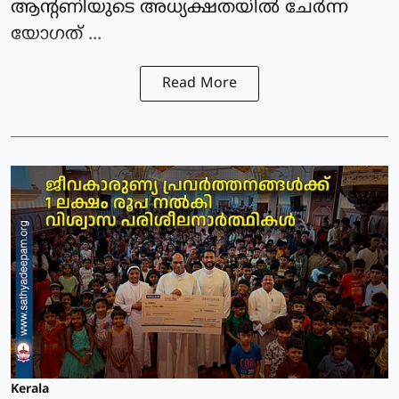
ആന്റണിയുടെ അധ്യക്ഷതയിൽ ചേർന്ന
യോഗത് ...
Read More
Kerala