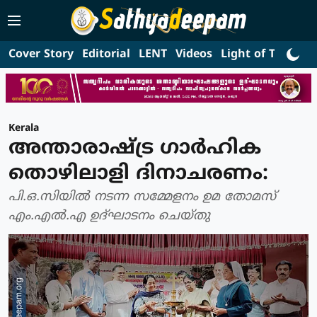
Cover Story
Editorial
LENT
Videos
Light of Truth
L
Kerala
അന്താരാഷ്ട്ര ഗാര്‍ഹിക
തൊഴിലാളി ദിനാചരണം:
പി.ഒ.സിയില്‍ നടന്ന സമ്മേളനം ഉമ തോമസ്
എം.എല്‍.എ ഉദ്ഘാടനം ചെയ്തു