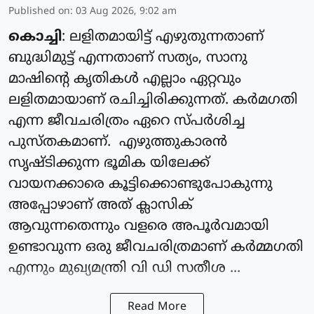
Published on
:
03 Aug 2026, 9:02 am
കൊച്ചി
: ലളിതമായിട്ട് എഴുതുന്നതാണ്
ബുദ്ധിമുട്ട് എന്നതാണ് സത്യം, സാനു
മാഷിന്റെ കൃതികൾ എല്ലാം ഏറ്റവും
ലളിതമായാണ് രചിച്ചിരിക്കുന്നത്. കർമഗതി
എന്ന ജീവചരിത്രം ഏറെ സ്പർശിച്ച
പുസ്തകമാണ്. എഴുത്തുകാരൻ
സൃഷ്ടിക്കുന്ന ഭൂമിക യിലേക്ക്
വായനക്കാരെ കൂട്ടിക്കൊണ്ടുപോകുന്നു
അപ്പോഴാണ് അത് ക്ലാസിക്
ആവുന്നതെന്നും വളരെ അപൂർവമായി
ഉണ്ടാവുന്ന ഒരു ജീവചരിത്രമാണ് കർമ്മഗതി
എന്നും മുഖ്യമന്ത്രി വി ഡി സതീശ ...
Read More