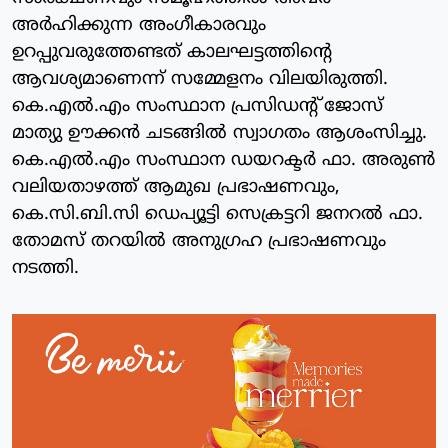
അര്‍ഹിക്കുന്ന അംഗീകാരവും
ഉറപ്പുവരുത്തേണ്ടത് കാലഘട്ടത്തിന്റെ
ആവശ്യമാണെന്ന് സമ്മേളനം വിലയിരുത്തി.
കെ.എല്‍.എം സംസ്ഥാന പ്രസിഡന്റ് ജോസ്
മാത്യു ഊക്കന്‍ ചടങ്ങില്‍ സ്വാഗതം ആശംസിച്ചു.
കെ.എല്‍.എം സംസ്ഥാന ഡയറക്ടര്‍ ഫാ. അരുണ്‍
വലിയതാഴത്ത് ആമുഖ പ്രഭാഷണവും,
കെ.സി.ബി.സി ഡെപ്യൂട്ടി സെക്രട്ടറി ജനറല്‍ ഫാ.
തോമസ് തറയില്‍ അനുഗ്രഹ പ്രഭാഷണവും
നടത്തി.