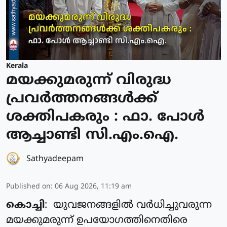
Kerala
മയക്കുമരുന്ന് വിരുദ്ധ
പ്രവർത്തനങ്ങൾക്ക്
ശക്തിപകരും : ഫാ. പോൾ
ആച്ചാണ്ടി സി.എം.ഐ.
Sathyadeepam
Published on
:
06 Aug 2026, 11:19 am
കൊച്ചി
: യുവജനങ്ങളിൽ വർധിച്ചുവരുന്ന
മയക്കുമരുന്ന് ഉപയോഗത്തിനെതിരെ