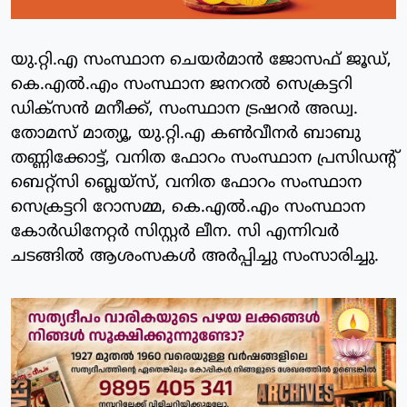
യു.റ്റി.എ സംസ്ഥാന ചെയര്‍മാന്‍ ജോസഫ് ജൂഡ്,
കെ.എല്‍.എം സംസ്ഥാന ജനറല്‍ സെക്രട്ടറി
ഡിക്‌സന്‍ മനീക്ക്, സംസ്ഥാന ട്രഷറര്‍ അഡ്വ.
തോമസ് മാത്യൂ, യു.റ്റി.എ കണ്‍വീനര്‍ ബാബു
തണ്ണിക്കോട്ട്, വനിത ഫോറം സംസ്ഥാന പ്രസിഡന്റ്
ബെറ്റ്‌സി ബ്ലെയ്സ്, വനിത ഫോറം സംസ്ഥാന
സെക്രട്ടറി റോസമ്മ, കെ.എല്‍.എം സംസ്ഥാന
കോര്‍ഡിനേറ്റര്‍ സിസ്റ്റര്‍ ലീന. സി എന്നിവര്‍
ചടങ്ങില്‍ ആശംസകള്‍ അര്‍പ്പിച്ചു സംസാരിച്ചു.