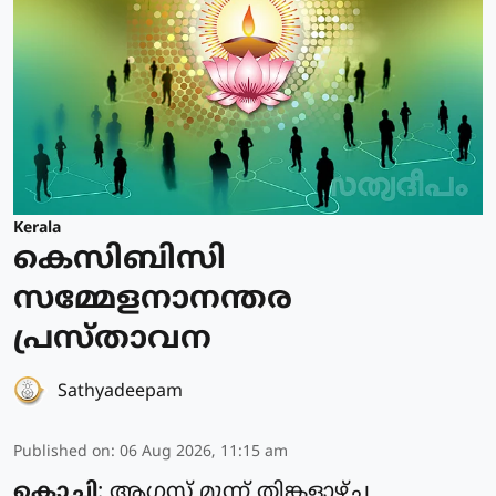
Kerala
കെസിബിസി
സമ്മേളനാനന്തര
പ്രസ്താവന
Sathyadeepam
Published on
:
06 Aug 2026, 11:15 am
കൊച്ചി
: ആഗസ്റ്റ് മൂന്ന് തിങ്കളാഴ്ച