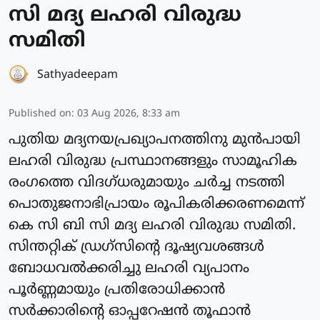
സി മദ്യ ലഹരി വിരുദ്ധ
സമിതി
Sathyadeepam
Published on
:
03 Aug 2026, 8:33 am
പുതിയ മദ്യനയപ്രഖ്യാപനത്തിനു മുൻപായി
ലഹരി വിരുദ്ധ പ്രസ്ഥാനങ്ങളും സാമൂഹിക
രംഗത്തെ വിദഗ്ധരുമായും ചർച്ച നടത്തി
പൊതുജനാഭിപ്രായം രൂപികരിക്കരണമെന്ന്
കെ സി ബി സി മദ്യ ലഹരി വിരുദ്ധ സമിതി.
സിന്തറ്റിക് ഡ്രഗ്സിൻ്റെ ദൂഷ്യവശങ്ങൾ
ബോധവൽക്കരിച്ചു ലഹരി വ്യപാനം
പൂർണ്ണമായും പ്രതിരോധിക്കാൻ
സർക്കാരിൻ്റെ ഓപ്പറേഷൻ തൂഫാൻ