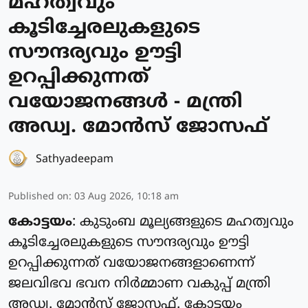
മഹത്വവും
കൂടിച്ചേരലുകളുടെ
സൗന്ദര്യവും ഊട്ടി
ഉറപ്പിക്കുന്നത്
വയോജനങ്ങള്‍ - മന്ത്രി
അഡ്വ. മോന്‍സ് ജോസഫ്
Sathyadeepam
Published on
:
03 Aug 2026, 10:18 am
കോട്ടയം
: കുടുംബ മൂല്യങ്ങളുടെ മഹത്വവും
കൂടിച്ചേരലുകളുടെ സൗന്ദര്യവും ഊട്ടി
ഉറപ്പിക്കുന്നത് വയോജനങ്ങളാണെന്ന്
ജലവിഭവ ഭവന നിര്‍മ്മാണ വകുപ്പ് മന്ത്രി
അഡ്വ. മോന്‍സ് ജോസഫ്. കോട്ടയം