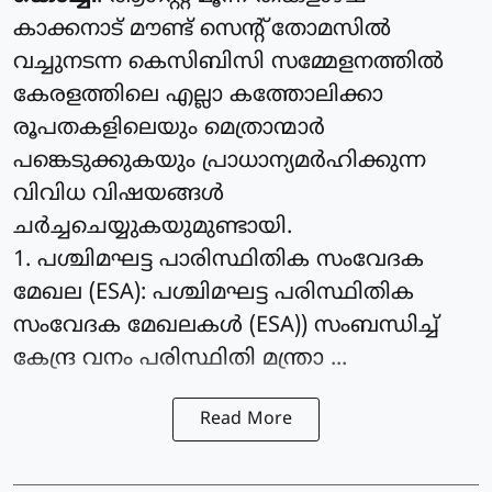
കാക്കനാട് മൗണ്ട് സെന്റ് തോമസില്‍
വച്ചുനടന്ന കെസിബിസി സമ്മേളനത്തില്‍
കേരളത്തിലെ എല്ലാ കത്തോലിക്കാ
രൂപതകളിലെയും മെത്രാന്മാര്‍
പങ്കെടുക്കുകയും പ്രാധാന്യമര്‍ഹിക്കുന്ന
വിവിധ വിഷയങ്ങള്‍
ചര്‍ച്ചചെയ്യുകയുമുണ്ടായി.
1. പശ്ചിമഘട്ട പാരിസ്ഥിതിക സംവേദക
മേഖല (ESA): പശ്ചിമഘട്ട പരിസ്ഥിതിക
സംവേദക മേഖലകള്‍ (ESA)) സംബന്ധിച്ച്
കേന്ദ്ര വനം പരിസ്ഥിതി മന്ത്രാ ...
Read More