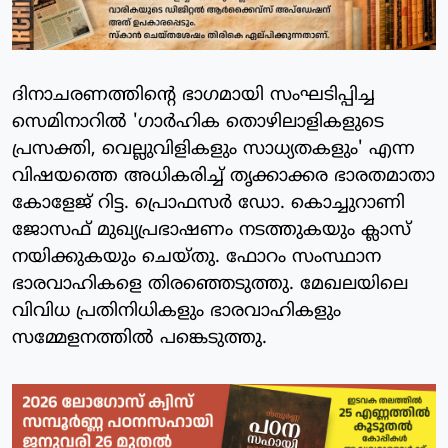
ദിനാചരണത്തിന്റെ ഭാഗമായി സംഘടിപ്പിച്ച
സെമിനാറില്‍ 'ഗാര്‍ഹിക തൊഴിലാളികളുടെ
പ്രസക്തി, വെല്ലുവിളികളും സാധ്യതകളും' എന്ന
വിഷയത്തെ അധികരിച്ച് തൃക്കാക്കര ഭാരതമാതാ
കോളേജ് റിട്ട. പ്രൊഫസര്‍ ഡോ. കൊച്ചുറാണി
ജോസഫ് മുഖ്യപ്രഭാഷണം നടത്തുകയും ക്ലാസ്
നയിക്കുകയും ചെയ്തു. ഫോറം സംസ്ഥാന
ഭാരവാഹികളെ തിരഞ്ഞെടുത്തു. മേഖലയിലെ
വിവിധ പ്രതിനിധികളും ഭാരവാഹികളും
സമ്മേളനത്തില്‍ പങ്കെടുത്തു.