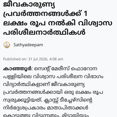
ജീവകാരുണ്യ
പ്രവർത്തനങ്ങൾക്ക് 1
ലക്ഷം രൂപ നൽകി വിശ്വാസ
പരിശീലനാർത്ഥികൾ
Sathyadeepam
Published on
:
31 Jul 2026, 4:08 am
കാഞ്ഞൂർ
: സെന്റ് മേരീസ് ഫൊറോന
പള്ളിയിലെ വിശ്വാസ പരിശീലന വിഭാഗം
വിദ്യാർത്ഥികളാണ് ജീവകാരുണ്യ
പ്രവർത്തനങ്ങൾക്കായി ഒരു ലക്ഷം രൂപ
സ്വരുക്കൂട്ടിയത്. ക്ലാസ്സ്‌ ടീച്ചേഴ്സിന്റെ
നിർദ്ദേശപ്രകാരം മാതാപിതാക്കൾ
കൊടുത്തു വിടുന്നതും, മിട്ടായിയും