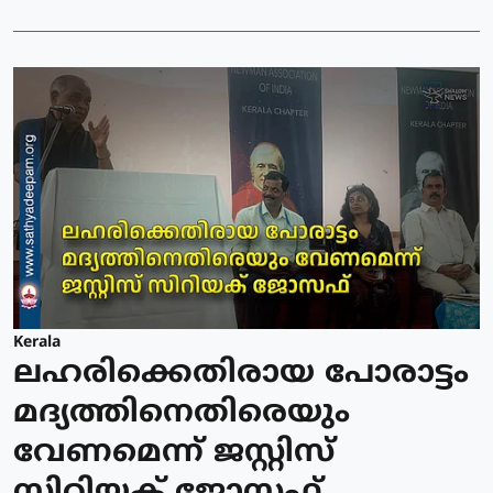
Kerala
ലഹരിക്കെതിരായ പോരാട്ടം
മദ്യത്തിനെതിരെയും
വേണമെന്ന് ജസ്റ്റിസ്