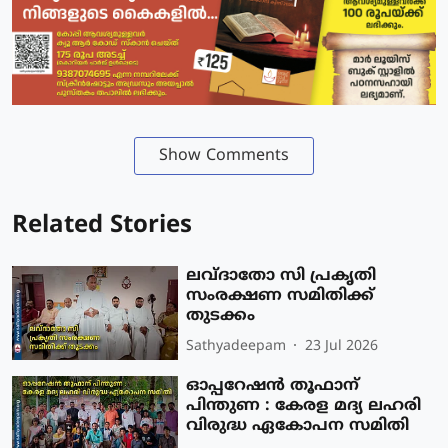
Show Comments
Related Stories
ലവ്ദാതോ സി പ്രകൃതി
സംരക്ഷണ സമിതിക്ക്
തുടക്കം
Sathyadeepam
23 Jul 2026
ഓപ്പറേഷൻ തൂഫാന്
പിന്തുണ : കേരള മദ്യ ലഹരി
വിരുദ്ധ ഏകോപന സമിതി