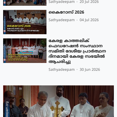
Sathyadeepam
20 Jul 2026
കൈറോസ് 2026
Sathyadeepam
04 Jul 2026
കേരള കാത്തലിക്
ഫെഡറേഷന്‍ സംസ്ഥാന
സമിതി ദേശീയ പ്രാര്‍ത്ഥന
ദിനമായി കേരള സഭയില്‍
ആചരിച്ചു
Sathyadeepam
30 Jun 2026