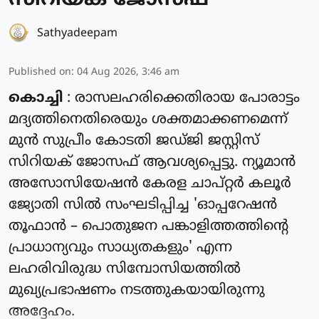
സിറിയക് ജോസഫ്
Sathyadeepam
Published on
:
04 Aug 2026, 3:46 am
കൊച്ചി
: രാസലഹരിക്കെതിരായ പോരാട്ടം
മദ്യത്തിനെതിരെയും ശക്തമാക്കണമെന്ന്
മുൻ സുപ്രീം കോടതി ജഡ്ജി ജസ്റ്റിസ്
സിറിയക് ജോസഫ് ആവശ്യപ്പെട്ടു. ന്യൂമാൻ
അസോസിയേഷൻ കേരള ചാപ്റ്റർ കലൂർ
ജ്യോതി സിൽ സംഘടിപ്പിച്ച 'ഓപ്പറേഷൻ
തൂഫാൻ – പൊതുജന പങ്കാളിത്തത്തിന്റെ
പ്രാധാന്യവും സാധ്യതകളും' എന്ന
ലഹരിവിരുദ്ധ സിമ്പോസിയത്തിൽ
മുഖ്യപ്രഭാഷണം നടത്തുകയായിരുന്നു
അദ്ദേഹം.