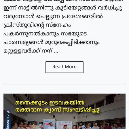
ഇന്ന് നാട്ടിൽനിന്നു കുടിയേറ്റങ്ങൾ വർധിച്ചു
വരുമ്പോൾ ചെല്ലുന്ന പ്രദേശങ്ങളിൽ
ക്രിസ്തു‌വിൻ്റെ സ്നേഹം
പകർന്നുനൽകാനും സഭയുടെ
പാരമ്പര്യങ്ങൾ മുറുകെപ്പിടിക്കാനും
മറ്റുള്ളവർക്ക് നന് ...
Read More