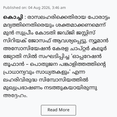
Published on
:
04 Aug 2026, 3:46 am
കൊച്ചി
: രാസലഹരിക്കെതിരായ പോരാട്ടം
മദ്യത്തിനെതിരെയും ശക്തമാക്കണമെന്ന്
മുൻ സുപ്രീം കോടതി ജഡ്ജി ജസ്റ്റിസ്
സിറിയക് ജോസഫ് ആവശ്യപ്പെട്ടു. ന്യൂമാൻ
അസോസിയേഷൻ കേരള ചാപ്റ്റർ കലൂർ
ജ്യോതി സിൽ സംഘടിപ്പിച്ച 'ഓപ്പറേഷൻ
തൂഫാൻ – പൊതുജന പങ്കാളിത്തത്തിന്റെ
പ്രാധാന്യവും സാധ്യതകളും' എന്ന
ലഹരിവിരുദ്ധ സിമ്പോസിയത്തിൽ
മുഖ്യപ്രഭാഷണം നടത്തുകയായിരുന്നു
അദ്ദേഹം.
Read More