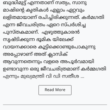
ബുദ്ധിമുട്ട് എന്നതാണ് സത്യം, സാനു
മാഷിന്റെ കൃതികൾ എല്ലാം ഏറ്റവും
ലളിതമായാണ് രചിച്ചിരിക്കുന്നത്. കർമഗതി
എന്ന ജീവചരിത്രം ഏറെ സ്പർശിച്ച
പുസ്തകമാണ്. എഴുത്തുകാരൻ
സൃഷ്ടിക്കുന്ന ഭൂമിക യിലേക്ക്
വായനക്കാരെ കൂട്ടിക്കൊണ്ടുപോകുന്നു
അപ്പോഴാണ് അത് ക്ലാസിക്
ആവുന്നതെന്നും വളരെ അപൂർവമായി
ഉണ്ടാവുന്ന ഒരു ജീവചരിത്രമാണ് കർമ്മഗതി
എന്നും മുഖ്യമന്ത്രി വി ഡി സതീശ ...
Read More