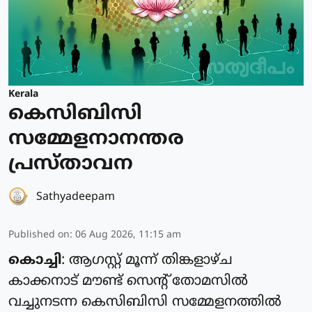
Kerala
കെസിബിസി
സമ്മേളനാനന്തര
പ്രസ്താവന
Sathyadeepam
Published on
:
06 Aug 2026, 11:15 am
കൊച്ചി
: ആഗസ്റ്റ് മൂന്ന് തിങ്കളാഴ്ച
കാക്കനാട് മൗണ്ട് സെന്റ് തോമസില്‍
വച്ചുനടന്ന കെസിബിസി സമ്മേളനത്തില്‍