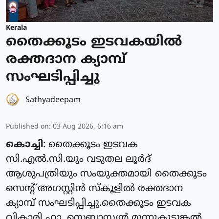
Kerala
തൈക്കൂടം ഇടവകയിൽ
രക്തദാന ക്യാമ്പ്
സംഘടിപ്പിച്ചു
Sathyadeepam
Published on
:
03 Aug 2026, 6:16 am
കൊച്ചി
: തൈക്കൂടം ഇടവക
സി.എൽ.സി.യും വടുതല ലൂർദ്
ആശുപത്രിയും സംയുക്തമായി തൈക്കൂടം
സെന്റ് അഗസ്റ്റിൻ സ്കൂളിൽ രക്തദാന
ക്യാമ്പ് സംഘടിപ്പിച്ചു.തൈക്കൂടം ഇടവക
വികാരി ഫാ. സെബാസ്റ്റ്യൻ മൂന്നുകൂട്ടുങ്കൽ