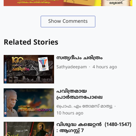
Show Comments
Related Stories
സത്യദീപം ചരിത്രം
Sathyadeepam
4 hours ago
പവിത്രമായ
പ്രാർത്ഥനപോലെ
പ്രൊഫ. എം തോമസ് മാത്യു
10 hours ago
വിശുദ്ധ കജെറ്റന്‍ (1480-1547)
: ആഗസ്റ്റ് 7