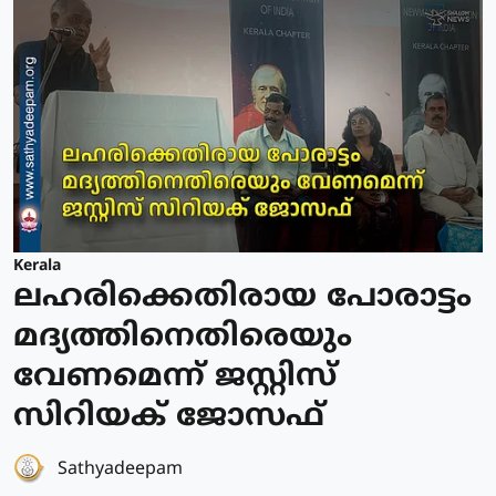
Kerala
ലഹരിക്കെതിരായ പോരാട്ടം
മദ്യത്തിനെതിരെയും
വേണമെന്ന് ജസ്റ്റിസ്
സിറിയക് ജോസഫ്
Sathyadeepam