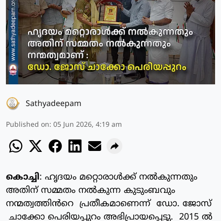
Sathyadeepam
Published on
:
05 Jun 2026, 4:19 am
കൊച്ചി
: ഹൃദയം മറ്റൊരാൾക്ക് നൽകുന്നതും
അതിന് സമ്മതം നൽകുന്ന കുടുംബവും
നന്മത്വത്തിൻറെ പ്രതീകമാണെന്ന് ഡോ. ജോസ്
ചാക്കോ പെരിയപ്പുറം അഭിപ്രായപ്പെട്ടു. 2015 ൽ