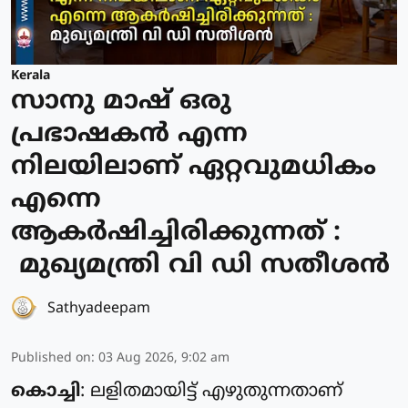
Kerala
സാനു മാഷ് ഒരു
പ്രഭാഷകൻ എന്ന
നിലയിലാണ് ഏറ്റവുമധികം
എന്നെ
ആകർഷിച്ചിരിക്കുന്നത് :
മുഖ്യമന്ത്രി വി ഡി സതീശൻ
Sathyadeepam
Published on
:
03 Aug 2026, 9:02 am
കൊച്ചി
: ലളിതമായിട്ട് എഴുതുന്നതാണ്