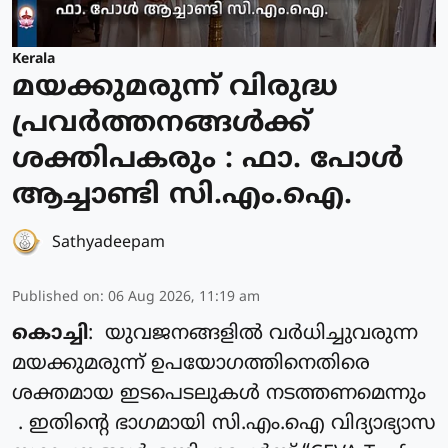
Kerala
മയക്കുമരുന്ന് വിരുദ്ധ
പ്രവർത്തനങ്ങൾക്ക്
ശക്തിപകരും : ഫാ. പോൾ
ആച്ചാണ്ടി സി.എം.ഐ.
Sathyadeepam
Published on
:
06 Aug 2026, 11:19 am
കൊച്ചി
: യുവജനങ്ങളിൽ വർധിച്ചുവരുന്ന
മയക്കുമരുന്ന് ഉപയോഗത്തിനെതിരെ
ശക്തമായ ഇടപെടലുകൾ നടത്തണമെന്നും
. ഇതിന്റെ ഭാഗമായി സി.എം.ഐ വിദ്യാഭ്യാസ