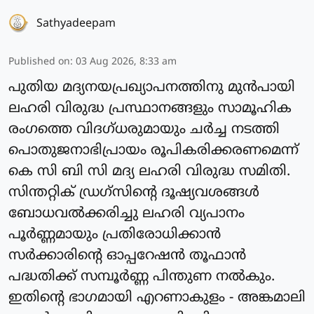
Sathyadeepam
Published on
:
03 Aug 2026, 8:33 am
പുതിയ മദ്യനയപ്രഖ്യാപനത്തിനു മുൻപായി
ലഹരി വിരുദ്ധ പ്രസ്ഥാനങ്ങളും സാമൂഹിക
രംഗത്തെ വിദഗ്ധരുമായും ചർച്ച നടത്തി
പൊതുജനാഭിപ്രായം രൂപികരിക്കരണമെന്ന്
കെ സി ബി സി മദ്യ ലഹരി വിരുദ്ധ സമിതി.
സിന്തറ്റിക് ഡ്രഗ്സിൻ്റെ ദൂഷ്യവശങ്ങൾ
ബോധവൽക്കരിച്ചു ലഹരി വ്യപാനം
പൂർണ്ണമായും പ്രതിരോധിക്കാൻ
സർക്കാരിൻ്റെ ഓപ്പറേഷൻ തൂഫാൻ
പദ്ധതിക്ക് സമ്പൂർണ്ണ പിന്തുണ നൽകും.
ഇതിൻ്റെ ഭാഗമായി എറണാകുളം - അങ്കമാലി