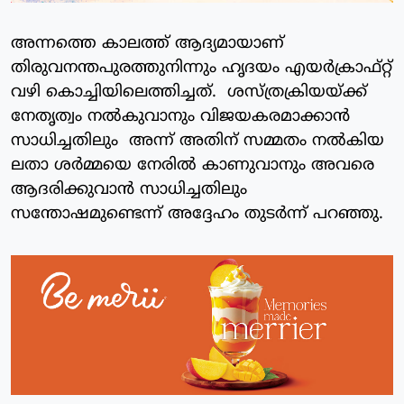
അന്നത്തെ കാലത്ത് ആദ്യമായാണ്
തിരുവനന്തപുരത്തുനിന്നും ഹൃദയം എയർക്രാഫ്റ്റ്
വഴി കൊച്ചിയിലെത്തിച്ചത്. ശസ്ത്രക്രിയയ്ക്ക്
നേതൃത്വം നൽകുവാനും വിജയകരമാക്കാൻ
സാധിച്ചതിലും അന്ന് അതിന് സമ്മതം നൽകിയ
ലതാ ശർമ്മയെ നേരിൽ കാണുവാനും അവരെ
ആദരിക്കുവാൻ സാധിച്ചതിലും
സന്തോഷമുണ്ടെന്ന് അദ്ദേഹം തുടർന്ന് പറഞ്ഞു.