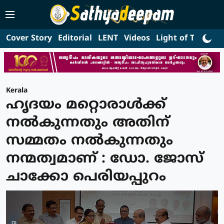
Cover Story
Editorial
LENT
Videos
Light of Truth
L
Kerala
ഹൃദയം മറ്റൊരാൾക്ക്
നൽകുന്നതും അതിന്
സമ്മതം നൽകുന്നതും
നന്മത്വമാണ് : ഡോ. ജോസ്
ചാക്കോ പെരിയപ്പുറം