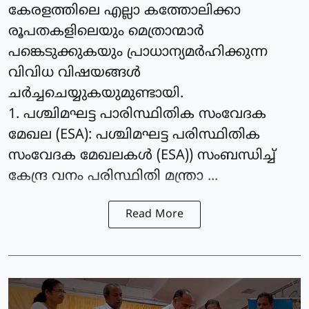
കേരളത്തിലെ എല്ലാ കത്തോലിക്കാ
രൂപതകളിലെയും മെത്രാന്മാര്‍
പങ്കെടുക്കുകയും പ്രാധാന്യമര്‍ഹിക്കുന്ന
വിവിധ വിഷയങ്ങള്‍
ചര്‍ച്ചചെയ്യുകയുമുണ്ടായി.
1. പശ്ചിമഘട്ട പാരിസ്ഥിതിക സംവേദക
മേഖല (ESA): പശ്ചിമഘട്ട പരിസ്ഥിതിക
സംവേദക മേഖലകള്‍ (ESA)) സംബന്ധിച്ച്
കേന്ദ്ര വനം പരിസ്ഥിതി മന്ത്രാ ...
Read More