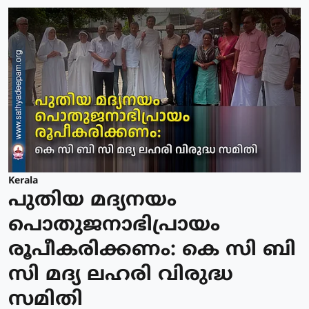
Kerala
പുതിയ മദ്യനയം
പൊതുജനാഭിപ്രായം
രൂപീകരിക്കണം: കെ സി ബി
സി മദ്യ ലഹരി വിരുദ്ധ
സമിതി