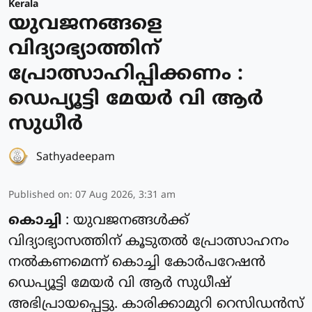
Kerala
യുവജനങ്ങളെ
വിദ്യാഭ്യാത്തിന്
പ്രോത്സാഹിപ്പിക്കണം :
ഡെപ്യൂട്ടി മേയർ വി ആർ
സുധീർ
Sathyadeepam
Published on
:
07 Aug 2026, 3:31 am
കൊച്ചി
: യുവജനങ്ങൾക്ക്
വിദ്യാഭ്യാസത്തിന് കൂടുതൽ പ്രോത്സാഹനം
നൽകണമെന്ന് കൊച്ചി കോർപറേഷൻ
ഡെപ്യൂട്ടി മേയർ വി ആർ സുധീഷ്
അഭിപ്രായപ്പെട്ടു. കാരിക്കാമുറി റെസിഡൻസ്