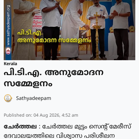
Kerala
പി.ടി.എ. അനുമോദന
സമ്മേളനം
Sathyadeepam
Published on
:
04 Aug 2026, 4:52 am
ചേർത്തല
: ചേർത്തല മുട്ടം സെൻ്റ് മേരീസ്
ദേവാലയത്തിലെ വിശ്വാസ പരിശീലന