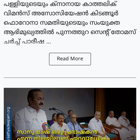
പള്ളിയുടെയും ക്‌നാനായ കാത്തലിക്
വിമന്‍സ് അസോസിയേഷന്‍ കിടങ്ങൂര്‍
ഫൊറോനാ സമതിയുടെയും സംയുക്ത
ആഭിമുഖ്യത്തില്‍ പുന്നത്തുറ സെന്റ് തോമസ്
ചര്‍ച്ച് പാരീഷ ...
Read More