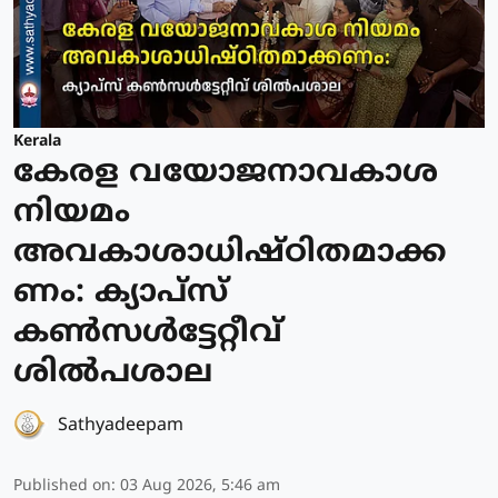
Kerala
കേരള വയോജനാവകാശ
നിയമം
അവകാശാധിഷ്ഠിതമാക്ക
ണം: ക്യാപ്സ്
കൺസൾട്ടേറ്റീവ്
ശിൽപശാല
Sathyadeepam
Published on
:
03 Aug 2026, 5:46 am