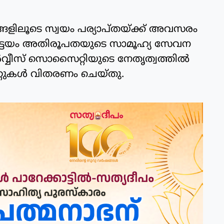
്ങളിലൂടെ സ്വയം പര്യാപ്തയ്ക്ക് അവസരം
ോട്ടയം അതിരൂപതയുടെ സാമൂഹ്യ സേവന
വ്വീസ് സൊസൈറ്റിയുടെ നേതൃത്വത്തില്‍
റുകള്‍ വിതരണം ചെയ്തു.