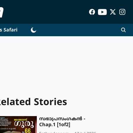
s Safari
elated Stories
സഭാപ്രസംഗകൻ -
Chap.1 [1of2]