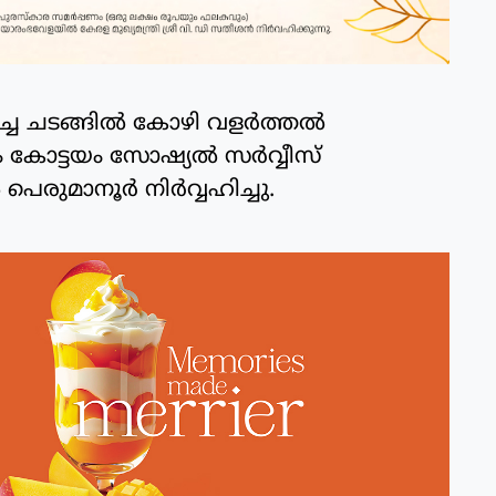
ച ചടങ്ങില്‍ കോഴി വളര്‍ത്തല്‍
ോട്ടയം സോഷ്യല്‍ സര്‍വ്വീസ്
രുമാനൂര്‍ നിര്‍വ്വഹിച്ചു.