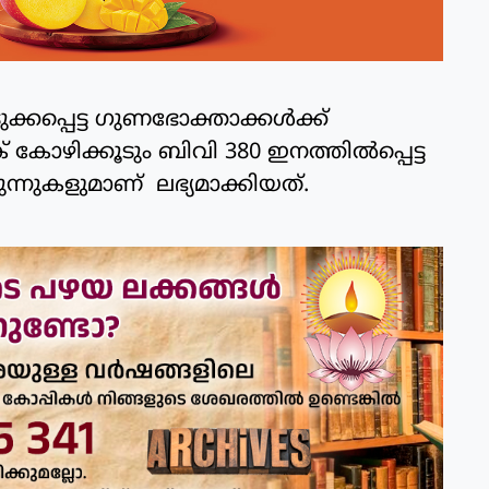
പ്പെട്ട ഗുണഭോക്താക്കള്‍ക്ക്
 കോഴിക്കൂടും ബിവി 380 ഇനത്തില്‍പ്പെട്ട
ുന്നുകളുമാണ് ലഭ്യമാക്കിയത്.