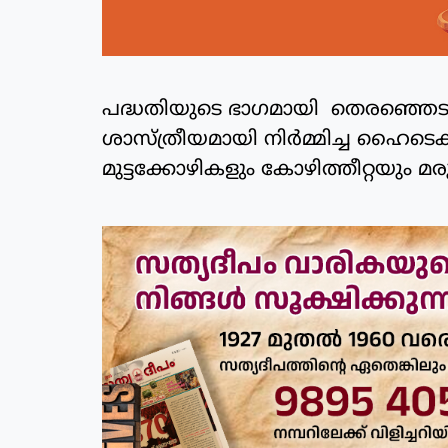
പദ്ധതിയുടെ ഭാഗമായി തെരഞ്ഞെടുക്ക
ശാസ്ത്രീയമായി നിര്‍മ്മിച്ച ഹൈടെക്
മുട്ടക്കോഴികളും കോഴിത്തീറ്റയും മര