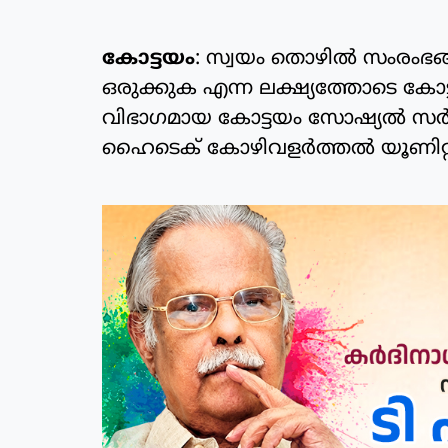
കോട്ടയം
: സ്വയം തൊഴില്‍ സംരംഭങ
ഒരുക്കുക എന്ന ലക്ഷ്യത്തോടെ ക
വിഭാഗമായ കോട്ടയം സോഷ്യല്‍ സര്‍
ഹൈടെക് കോഴിവളര്‍ത്തല്‍ യൂണിറ്