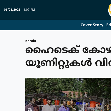
06/08/2026
1:07 PM
Cover Story
Ed
Kerala
ഹൈടെക് കോഴിവ
യൂണിറ്റുകള്‍ 