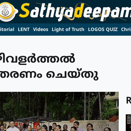
itorial
LENT
Videos
Light of Truth
LOGOS QUIZ
Chri
ളര്‍ത്തല്‍
വിതരണം ചെയ്തു
R