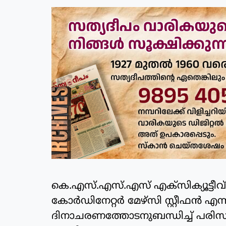
കെ.എസ്.എസ്.എസ് എക്‌സിക്യൂട്ടീവ് 
കോര്‍ഡിനേറ്റര്‍ മേഴ്‌സി സ്റ്റീഫന്‍ എന്
ദിനാചരണത്തോടനുബന്ധിച്ച് പര