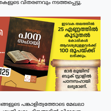
ുടെ വിതരണവും നടത്തപ്പെട്ടു.
ങളുടെ പങ്കാളിത്വത്തോടെ മേഖലാ