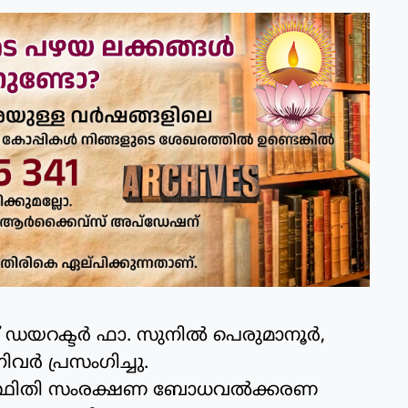
ഡയറക്ടര്‍ ഫാ. സുനില്‍ പെരുമാനൂര്‍,
നിവര്‍ പ്രസംഗിച്ചു.
ിസ്ഥിതി സംരക്ഷണ ബോധവല്‍ക്കരണ