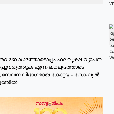
 അവബോധത്തോടൊപ്പം ഫലവൃക്ഷ വ്യാപന
റപ്പുവരുത്തുക എന്ന ലക്ഷ്യത്തോടെ
 സേവന വിഭാഗമായ കോട്ടയം സോഷ്യല്‍
ത്തില്‍