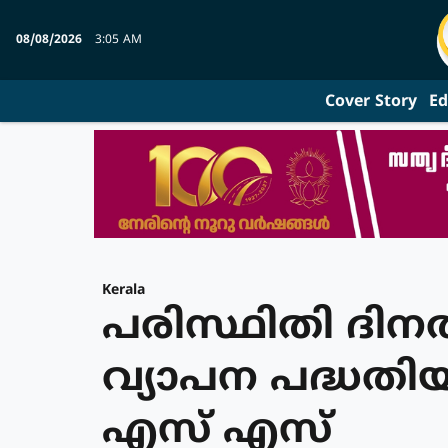
08/08/2026
3:05 AM
Cover Story
Ed
Kerala
പരിസ്ഥിതി ദിന
വ്യാപന പദ്ധത
എസ് എസ്