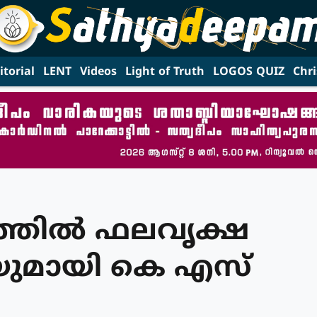
itorial
LENT
Videos
Light of Truth
LOGOS QUIZ
Chri
ത്തില്‍ ഫലവൃക്ഷ
ിയുമായി കെ എസ്