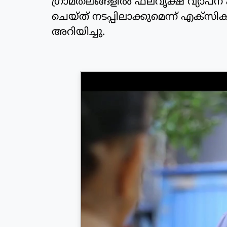
ഗ്രാമതലങ്ങളില്‍ ഫലവൃക്ഷ വ്യാപന 
ചെയ്ത് നടപ്പിലാക്കുമെന്ന് എക്‌സിക്യ
അറിയിച്ചു.