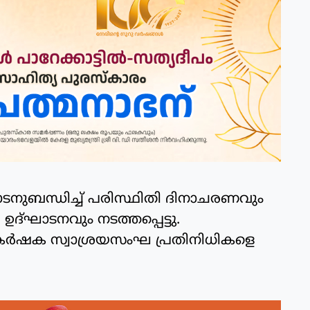
ടനുബന്ധിച്ച് പരിസ്ഥിതി ദിനാചരണവും
ഉദ്ഘാടനവും നടത്തപ്പെട്ടു.
്‍ഷക സ്വാശ്രയസംഘ പ്രതിനിധികളെ