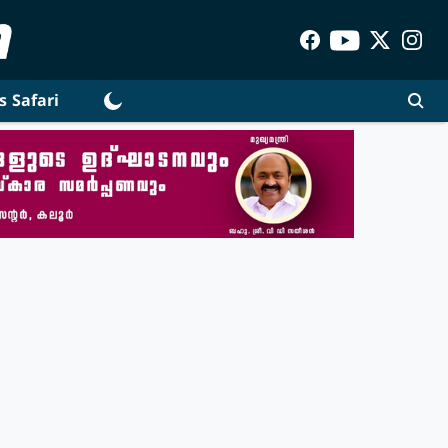
s Safari