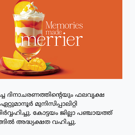
ച്ച ദിനാചരണത്തിന്റെയും ഫലവൃക്ഷ
റുമാനൂര്‍ മുനിസിപ്പാലിറ്റി
്‍വ്വഹിച്ചു. കോട്ടയം ജില്ലാ പഞ്ചായത്ത്
ല്‍ അദ്ധ്യക്ഷത വഹിച്ചു.