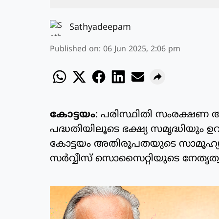
Sathyadeepam
Published on
:
06 Jun 2025, 2:06 pm
കോട്ടയം
: പരിസ്ഥിതി സംരക്ഷണ
പദ്ധതിയിലൂടെ ഭക്ഷ്യ സമൃദ്ധിയും ഉ
കോട്ടയം അതിരൂപതയുടെ സാമൂഹ്യ
സര്‍വ്വീസ് സൊസൈറ്റിയുടെ നേതൃത്വ