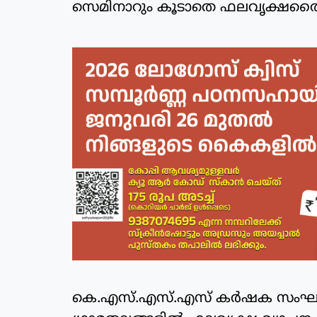
സെമിനാറും കൂടാതെ ഫലവൃക്ഷതൈകള
കെ.എസ്.എസ്.എസ് കര്‍ഷക സംഘങ്