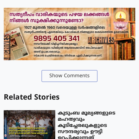
Show Comments
Related Stories
കുടുംബ മൂല്യങ്ങളുടെ
മഹത്വവും
കൂടിച്ചേരലുകളുടെ
സൗന്ദര്യവും ഊട്ടി
ഉറപ്പിക്കുന്നത്