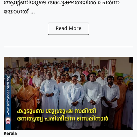
ആന്റണിയുടെ അധ്യക്ഷതയിൽ ചേർന്ന
യോഗത് ...
Read More
Kerala