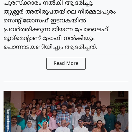
പുരസ്ക്കാരം നൽകി ആദരിച്ചു.
തൃശ്ശൂർ അതിരൂപതയിലെ നിർമ്മലപുരം
സെൻ്റ് ജോസഫ് ഇടവകയിൽ
പ്രവർത്തിക്കുന്ന ജിയന്ന പ്രോലൈഫ്
മൂവ്മെൻ്റാണ് ട്രോഫി നൽകിയും
പൊന്നാടയണിയിച്ചും ആദരിച്ചത്.
Read More