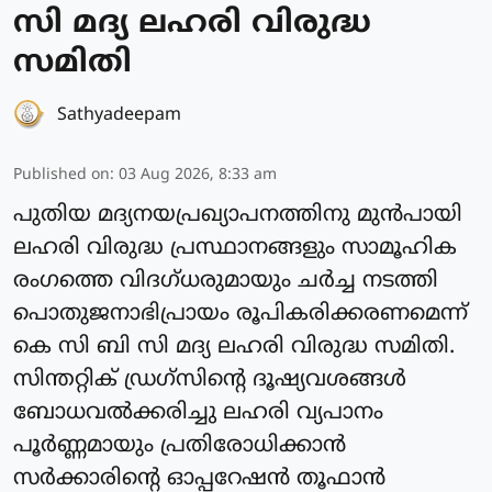
സി മദ്യ ലഹരി വിരുദ്ധ
സമിതി
Sathyadeepam
Published on
:
03 Aug 2026, 8:33 am
പുതിയ മദ്യനയപ്രഖ്യാപനത്തിനു മുൻപായി
ലഹരി വിരുദ്ധ പ്രസ്ഥാനങ്ങളും സാമൂഹിക
രംഗത്തെ വിദഗ്ധരുമായും ചർച്ച നടത്തി
പൊതുജനാഭിപ്രായം രൂപികരിക്കരണമെന്ന്
കെ സി ബി സി മദ്യ ലഹരി വിരുദ്ധ സമിതി.
സിന്തറ്റിക് ഡ്രഗ്സിൻ്റെ ദൂഷ്യവശങ്ങൾ
ബോധവൽക്കരിച്ചു ലഹരി വ്യപാനം
പൂർണ്ണമായും പ്രതിരോധിക്കാൻ
സർക്കാരിൻ്റെ ഓപ്പറേഷൻ തൂഫാൻ