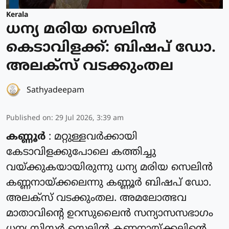
Kerala
ധന്യ മരിയ സെലിൻ
കെടാവിളക്ക്: ബിഷപ് ഡോ.
അലക്സ്‌ വടക്കുംതല
Sathyadeepam
Published on
:
29 Jul 2026, 3:39 am
കണ്ണൂർ
: മറ്റുള്ളവർക്കായി
കേടാവിളക്കുപോലെ കത്തിച്ചു
വയ്ക്കുകയായിരുന്നു ധന്യ മരിയ സെലിൻ
കണ്ണനായ്ക്കലെന്നു കണ്ണൂർ ബിഷപ് ഡോ.
അലക്സ്‌ വടക്കുംതല. അമലോത്ഭവ
മാതാവിന്റെ ഉറസുലൈൻ സന്യാസസഭാഗം