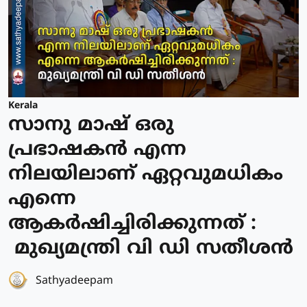
Kerala
സാനു മാഷ് ഒരു
പ്രഭാഷകൻ എന്ന
നിലയിലാണ് ഏറ്റവുമധികം
എന്നെ
ആകർഷിച്ചിരിക്കുന്നത് :
മുഖ്യമന്ത്രി വി ഡി സതീശൻ
Sathyadeepam