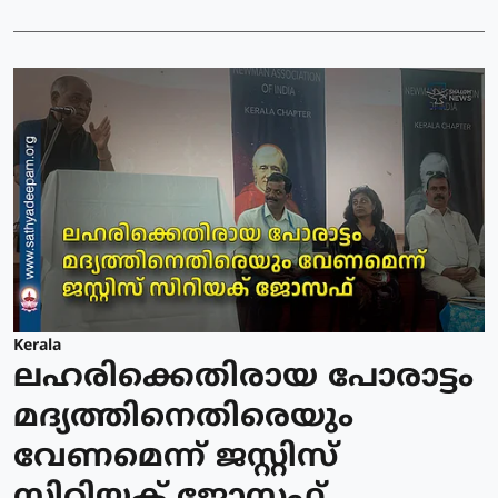
Kerala
ലഹരിക്കെതിരായ പോരാട്ടം
മദ്യത്തിനെതിരെയും
വേണമെന്ന് ജസ്റ്റിസ്