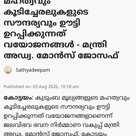
മഹത്വവും
കൂടിച്ചേരലുകളുടെ
സൗന്ദര്യവും ഊട്ടി
ഉറപ്പിക്കുന്നത്
വയോജനങ്ങള്‍ - മന്ത്രി
അഡ്വ. മോന്‍സ് ജോസഫ്
Sathyadeepam
Published on
:
03 Aug 2026, 10:18 am
കോട്ടയം
: കുടുംബ മൂല്യങ്ങളുടെ മഹത്വവും
കൂടിച്ചേരലുകളുടെ സൗന്ദര്യവും ഊട്ടി
ഉറപ്പിക്കുന്നത് വയോജനങ്ങളാണെന്ന്
ജലവിഭവ ഭവന നിര്‍മ്മാണ വകുപ്പ് മന്ത്രി
അഡ്വ. മോന്‍സ് ജോസഫ്. കോട്ടയം