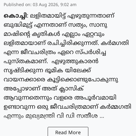
Published on
:
03 Aug 2026, 9:02 am
കൊച്ചി
: ലളിതമായിട്ട് എഴുതുന്നതാണ്
ബുദ്ധിമുട്ട് എന്നതാണ് സത്യം, സാനു
മാഷിന്റെ കൃതികൾ എല്ലാം ഏറ്റവും
ലളിതമായാണ് രചിച്ചിരിക്കുന്നത്. കർമഗതി
എന്ന ജീവചരിത്രം ഏറെ സ്പർശിച്ച
പുസ്തകമാണ്. എഴുത്തുകാരൻ
സൃഷ്ടിക്കുന്ന ഭൂമിക യിലേക്ക്
വായനക്കാരെ കൂട്ടിക്കൊണ്ടുപോകുന്നു
അപ്പോഴാണ് അത് ക്ലാസിക്
ആവുന്നതെന്നും വളരെ അപൂർവമായി
ഉണ്ടാവുന്ന ഒരു ജീവചരിത്രമാണ് കർമ്മഗതി
എന്നും മുഖ്യമന്ത്രി വി ഡി സതീശ ...
Read More