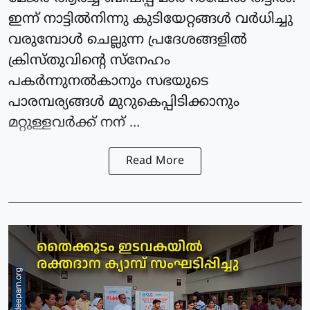
ഇന്ന് നാട്ടിൽനിന്നു കുടിയേറ്റങ്ങൾ വർധിച്ചു
വരുമ്പോൾ ചെല്ലുന്ന പ്രദേശങ്ങളിൽ
ക്രിസ്തു‌വിൻ്റെ സ്നേഹം
പകർന്നുനൽകാനും സഭയുടെ
പാരമ്പര്യങ്ങൾ മുറുകെപ്പിടിക്കാനും
മറ്റുള്ളവർക്ക് നന് ...
Read More