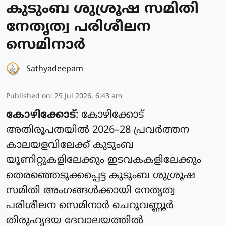
കുടുംബ ശുശ്രൂഷ സമിതി
നേതൃത്വ പരിശീലന
സെമിനാർ
Sathyadeepam
Published on
:
29 Jul 2026, 6:43 am
കോഴിക്കോട്
: കോഴിക്കോട്
അതിരൂപതയിൽ 2026–28 പ്രവർത്തന
കാലയളവിലേക്ക് കുടുംബ
യൂണിറ്റുകളിലേക്കും ഇടവകകളിലേക്കും
തെരഞ്ഞെടുക്കപ്പെട്ട കുടുംബ ശുശ്രൂഷ
സമിതി അംഗങ്ങൾക്കായി നേതൃത്വ
പരിശീലന സെമിനാർ ചെറുവണ്ണൂർ
തിരുഹൃദയ ദേവാലയത്തിൽ