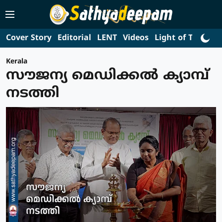
Cover Story
Editorial
LENT
Videos
Light of Truth
L
Kerala
സൗജന്യ മെഡിക്കൽ ക്യാമ്പ്
നടത്തി