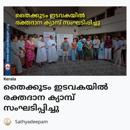
Kerala
തൈക്കൂടം ഇടവകയിൽ
രക്തദാന ക്യാമ്പ്
സംഘടിപ്പിച്ചു
Sathyadeepam