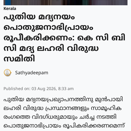
Kerala
പുതിയ മദ്യനയം
പൊതുജനാഭിപ്രായം
രൂപീകരിക്കണം: കെ സി ബി
സി മദ്യ ലഹരി വിരുദ്ധ
സമിതി
Sathyadeepam
Published on
:
03 Aug 2026, 8:33 am
പുതിയ മദ്യനയപ്രഖ്യാപനത്തിനു മുൻപായി
ലഹരി വിരുദ്ധ പ്രസ്ഥാനങ്ങളും സാമൂഹിക
രംഗത്തെ വിദഗ്ധരുമായും ചർച്ച നടത്തി
പൊതുജനാഭിപ്രായം രൂപികരിക്കരണമെന്ന്