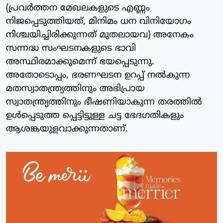
(പ്രവര്‍ത്തന മേഖലകളുടെ എണ്ണം
നിജപ്പെടുത്തിയത്, മിനിമം ധന വിനിയോഗം
നിശ്ചയിച്ചിരിക്കുന്നത് മുതലായവ) അനേകം
സന്നദ്ധ സംഘടനകളുടെ ഭാവി
അസ്ഥിരമാക്കുമെന്ന് ഭയപ്പെടുന്നു.
അതോടൊപ്പം, ഭരണഘടന ഉറപ്പ് നല്‍കുന്ന
മതസ്വാതന്ത്ര്യത്തിനും അഭിപ്രായ
സ്വാതന്ത്ര്യത്തിനും ഭീഷണിയാകുന്ന തരത്തില്‍
ഉള്‍പ്പെടുത്ത പ്പെട്ടിട്ടുള്ള ചട്ട ഭേദഗതികളും
ആശങ്കയുളവാക്കുന്നതാണ്.