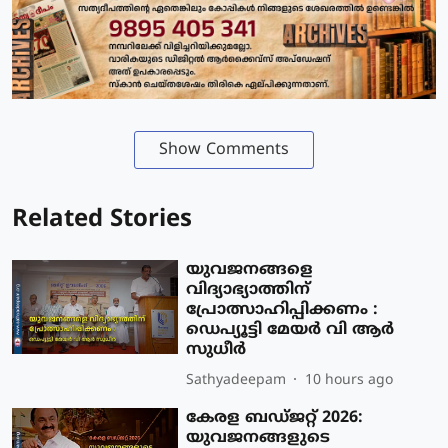
Show Comments
Related Stories
യുവജനങ്ങളെ
വിദ്യാഭ്യാത്തിന്
പ്രോത്സാഹിപ്പിക്കണം :
ഡെപ്യൂട്ടി മേയർ വി ആർ
സുധീർ
Sathyadeepam
10 hours ago
കേരള ബഡ്ജറ്റ് 2026:
യുവജനങ്ങളുടെ