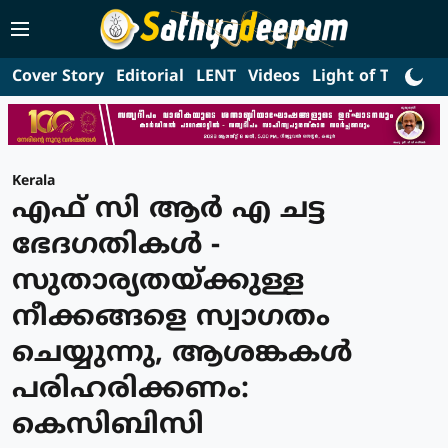
Cover Story
Editorial
LENT
Videos
Light of Truth
L
Kerala
എഫ് സി ആര്‍ എ ചട്ട
ഭേദഗതികള്‍ -
സുതാര്യതയ്ക്കുള്ള
നീക്കങ്ങളെ സ്വാഗതം
ചെയ്യുന്നു, ആശങ്കകള്‍
പരിഹരിക്കണം:
കെസിബിസി