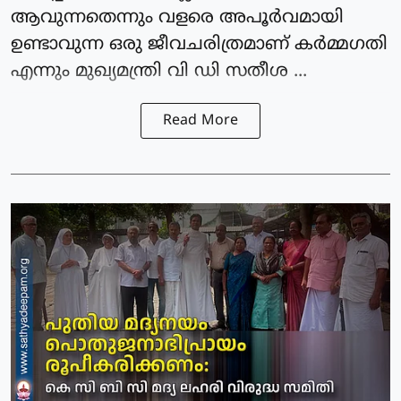
ആവുന്നതെന്നും വളരെ അപൂർവമായി
ഉണ്ടാവുന്ന ഒരു ജീവചരിത്രമാണ് കർമ്മഗതി
എന്നും മുഖ്യമന്ത്രി വി ഡി സതീശ ...
Read More