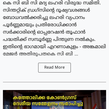
കെ സി ബി സി മദ്യ ലഹരി വിരുദ്ധ സമിതി.
സിന്തറ്റിക് ഡ്രഗ്സിൻ്റെ ദൂഷ്യവശങ്ങൾ
ബോധവൽക്കരിച്ചു ലഹരി വ്യപാനം
പൂർണ്ണമായും പ്രതിരോധിക്കാൻ
സർക്കാരിൻ്റെ ഓപ്പറേഷൻ തൂഫാൻ
പദ്ധതിക്ക് സമ്പൂർണ്ണ പിന്തുണ നൽകും.
ഇതിൻ്റെ ഭാഗമായി എറണാകുളം - അങ്കമാലി
മേജർ അതിരൂപതകെ സി ബി ...
Read More