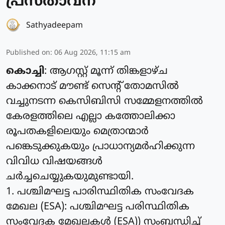
പ്രസ്താവന
Sathyadeepam
Published on
:
06 Aug 2026, 11:15 am
കൊച്ചി
: ആഗസ്റ്റ് മൂന്ന് തിങ്കളാഴ്ച
കാക്കനാട് മൗണ്ട് സെന്റ് തോമസില്‍
വച്ചുനടന്ന കെസിബിസി സമ്മേളനത്തില്‍
കേരളത്തിലെ എല്ലാ കത്തോലിക്കാ
രൂപതകളിലെയും മെത്രാന്മാര്‍
പങ്കെടുക്കുകയും പ്രാധാന്യമര്‍ഹിക്കുന്ന
വിവിധ വിഷയങ്ങള്‍
ചര്‍ച്ചചെയ്യുകയുമുണ്ടായി.
1. പശ്ചിമഘട്ട പാരിസ്ഥിതിക സംവേദക
മേഖല (ESA): പശ്ചിമഘട്ട പരിസ്ഥിതിക
സംവേദക മേഖലകള്‍ (ESA)) സംബന്ധിച്ച്