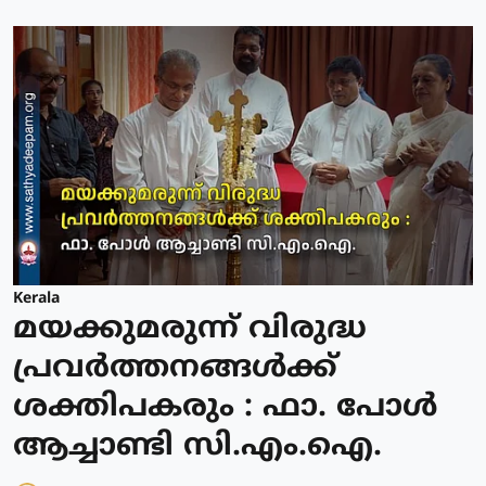
Kerala
മയക്കുമരുന്ന് വിരുദ്ധ
പ്രവർത്തനങ്ങൾക്ക്
ശക്തിപകരും : ഫാ. പോൾ
ആച്ചാണ്ടി സി.എം.ഐ.