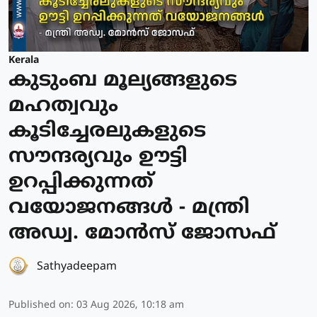
Kerala
കുടുംബ മൂല്യങ്ങളുടെ
മഹത്വവും
കൂടിച്ചേരലുകളുടെ
സൗന്ദര്യവും ഊട്ടി
ഉറപ്പിക്കുന്നത്
വയോജനങ്ങള്‍ - മന്ത്രി
അഡ്വ. മോന്‍സ് ജോസഫ്
Sathyadeepam
Published on
:
03 Aug 2026, 10:18 am