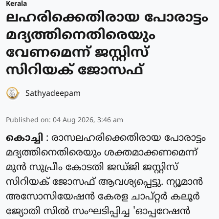
Kerala
ലഹരിക്കെതിരായ പോരാട്ടം
മദ്യത്തിനെതിരെയും
വേണമെന്ന് ജസ്റ്റിസ്
സിറിയക് ജോസഫ്
Sathyadeepam
Published on
:
04 Aug 2026, 3:46 am
കൊച്ചി
: രാസലഹരിക്കെതിരായ പോരാട്ടം
മദ്യത്തിനെതിരെയും ശക്തമാക്കണമെന്ന്
മുൻ സുപ്രീം കോടതി ജഡ്ജി ജസ്റ്റിസ്
സിറിയക് ജോസഫ് ആവശ്യപ്പെട്ടു. ന്യൂമാൻ
അസോസിയേഷൻ കേരള ചാപ്റ്റർ കലൂർ
ജ്യോതി സിൽ സംഘടിപ്പിച്ച 'ഓപ്പറേഷൻ