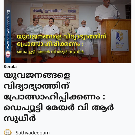
Kerala
യുവജനങ്ങളെ
വിദ്യാഭ്യാത്തിന്
പ്രോത്സാഹിപ്പിക്കണം :
ഡെപ്യൂട്ടി മേയർ വി ആർ
സുധീർ
Sathyadeepam