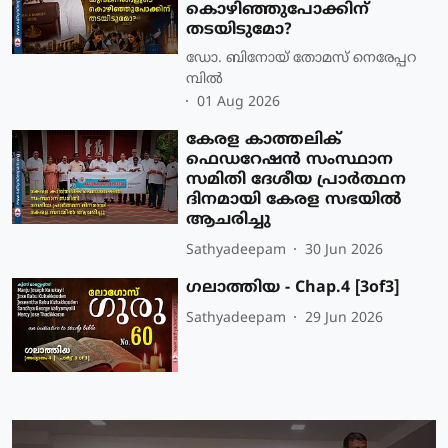
കൊഴിഞ്ഞുപോക്കിന്
തടയിടുമോ?
ഡോ. ബിനോയ് തോമസ് നെരേപ്പറ
മ്പിൽ
01 Aug 2026
കേരള കാത്തലിക്
ഫെഡറേഷന്‍ സംസ്ഥാന
സമിതി ദേശീയ പ്രാര്‍ത്ഥന
ദിനമായി കേരള സഭയില്‍
ആചരിച്ചു
Sathyadeepam
30 Jun 2026
ഗലാത്തിയ - Chap.4 [3of3]
Sathyadeepam
29 Jun 2026