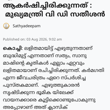
ആകർഷിച്ചിരിക്കുന്നത് :
മുഖ്യമന്ത്രി വി ഡി സതീശൻ
Sathyadeepam
Published on
:
03 Aug 2026, 9:02 am
കൊച്ചി
: ലളിതമായിട്ട് എഴുതുന്നതാണ്
ബുദ്ധിമുട്ട് എന്നതാണ് സത്യം, സാനു
മാഷിന്റെ കൃതികൾ എല്ലാം ഏറ്റവും
ലളിതമായാണ് രചിച്ചിരിക്കുന്നത്. കർമഗതി
എന്ന ജീവചരിത്രം ഏറെ സ്പർശിച്ച
പുസ്തകമാണ്. എഴുത്തുകാരൻ
സൃഷ്ടിക്കുന്ന ഭൂമിക യിലേക്ക്
വായനക്കാരെ കൂട്ടിക്കൊണ്ടുപോകുന്നു
അപ്പോഴാണ് അത് ക്ലാസിക്