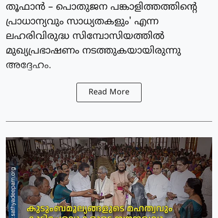
തൂഫാൻ – പൊതുജന പങ്കാളിത്തത്തിന്റെ
പ്രാധാന്യവും സാധ്യതകളും' എന്ന
ലഹരിവിരുദ്ധ സിമ്പോസിയത്തിൽ
മുഖ്യപ്രഭാഷണം നടത്തുകയായിരുന്നു
അദ്ദേഹം.
Read More