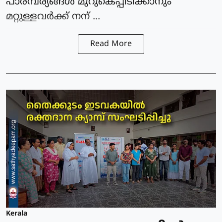
പാരമ്പര്യങ്ങൾ മുറുകെപ്പിടിക്കാനും
മറ്റുള്ളവർക്ക് നന് ...
Read More
Kerala