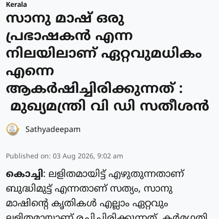
Kerala
സാനു മാഷ് ഒരു
പ്രഭാഷകൻ എന്ന
നിലയിലാണ് ഏറ്റവുമധികം
എന്നെ
ആകർഷിച്ചിരിക്കുന്നത് :
മുഖ്യമന്ത്രി വി ഡി സതീശൻ
Sathyadeepam
Published on
:
03 Aug 2026, 9:02 am
കൊച്ചി
: ലളിതമായിട്ട് എഴുതുന്നതാണ്
ബുദ്ധിമുട്ട് എന്നതാണ് സത്യം, സാനു
മാഷിന്റെ കൃതികൾ എല്ലാം ഏറ്റവും
ലളിതമായാണ് രചിച്ചിരിക്കുന്നത്. കർമഗതി