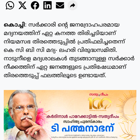
കൊച്ചി
: സർക്കാരി ൻ്റെ ജനദ്രോഹപരമായ
മദ്യനയത്തിന് ഏറ്റ കനത്ത തിരിച്ചടിയാണ്
നിയമസഭ തിരത്തെടുപ്പിൽ പ്രതിഫലിച്ചതെന്ന്
കെ സി ബി സി മദ്യ- ലഹരി വിരുദ്ധസമിതി.
നാടുനീളെ മദ്യശാലകൾ തുടങ്ങാനുള്ള സർക്കാർ
നീക്കത്തിന് ഏറ്റ ജനങ്ങളുടെ പ്രതിഷേധമാണ്
തിരത്തെടുപ്പ് ഫലത്തിലൂടെ ഉണ്ടായത്.