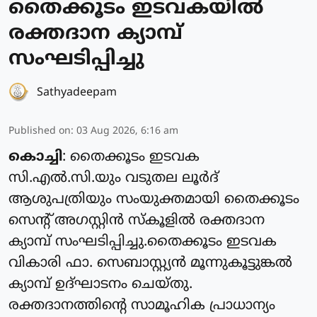
തൈക്കൂടം ഇടവകയിൽ
രക്തദാന ക്യാമ്പ്
സംഘടിപ്പിച്ചു
Sathyadeepam
Published on
:
03 Aug 2026, 6:16 am
കൊച്ചി
: തൈക്കൂടം ഇടവക
സി.എൽ.സി.യും വടുതല ലൂർദ്
ആശുപത്രിയും സംയുക്തമായി തൈക്കൂടം
സെന്റ് അഗസ്റ്റിൻ സ്കൂളിൽ രക്തദാന
ക്യാമ്പ് സംഘടിപ്പിച്ചു.തൈക്കൂടം ഇടവക
വികാരി ഫാ. സെബാസ്റ്റ്യൻ മൂന്നുകൂട്ടുങ്കൽ
ക്യാമ്പ് ഉദ്ഘാടനം ചെയ്തു.
രക്തദാനത്തിന്റെ സാമൂഹിക പ്രാധാന്യം