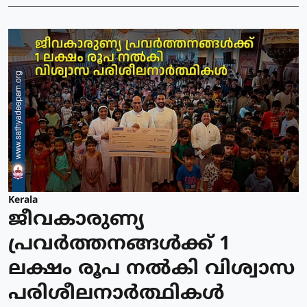
Kerala
ജീവകാരുണ്യ
പ്രവർത്തനങ്ങൾക്ക് 1
ലക്ഷം രൂപ നൽകി വിശ്വാസ
പരിശീലനാർത്ഥികൾ