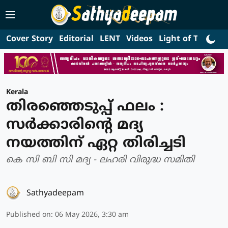
Cover Story
Editorial
LENT
Videos
Light of Truth
L
Kerala
തിരഞ്ഞെടുപ്പ് ഫലം :
സർക്കാരിൻ്റെ മദ്യ
നയത്തിന് ഏറ്റ തിരിച്ചടി
കെ സി ബി സി മദ്യ - ലഹരി വിരുദ്ധ സമിതി
Sathyadeepam
Published on
:
06 May 2026, 3:30 am