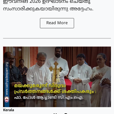
ഈവനിങ് 2026 ഉദ്ഘാടനം ചെയ്തു
സംസാരിക്കുകയായിരുന്നു അദ്ദേഹം.
Read More
Kerala