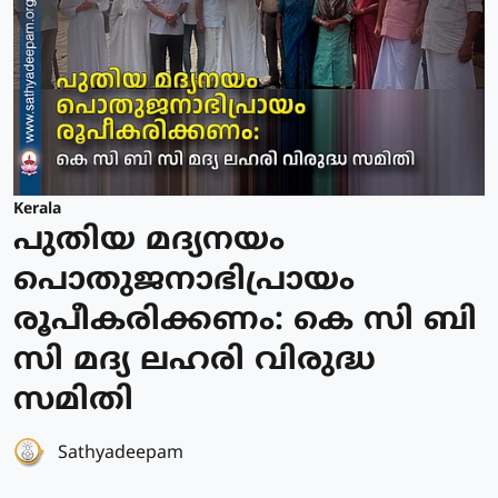
Kerala
പുതിയ മദ്യനയം
പൊതുജനാഭിപ്രായം
രൂപീകരിക്കണം: കെ സി ബി
സി മദ്യ ലഹരി വിരുദ്ധ
സമിതി
Sathyadeepam