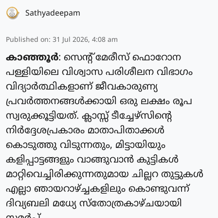
Sathyadeepam
Published on
:
31 Jul 2026, 4:08 am
കാഞ്ഞൂർ
: സെന്റ് മേരീസ് ഫൊറോന
പള്ളിയിലെ വിശ്വാസ പരിശീലന വിഭാഗം
വിദ്യാർത്ഥികളാണ് ജീവകാരുണ്യ
പ്രവർത്തനങ്ങൾക്കായി ഒരു ലക്ഷം രൂപ
സ്വരുക്കൂട്ടിയത്. ക്ലാസ്സ്‌ ടീച്ചേഴ്സിന്റെ
നിർദ്ദേശപ്രകാരം മാതാപിതാക്കൾ
കൊടുത്തു വിടുന്നതും, മിട്ടായിയും
കളിപ്പാട്ടങ്ങളും വാങ്ങുവാൻ കുട്ടികൾ
മാറ്റിവെച്ചിരിക്കുന്നതുമായ ചില്ലറ തുട്ടുകൾ
എല്ലാ ഞായറാഴ്ച്ചകളിലും കൊണ്ടുവന്ന്
ദിവ്യബലി മധ്യേ സ്തോത്രകാഴ്ചയായി