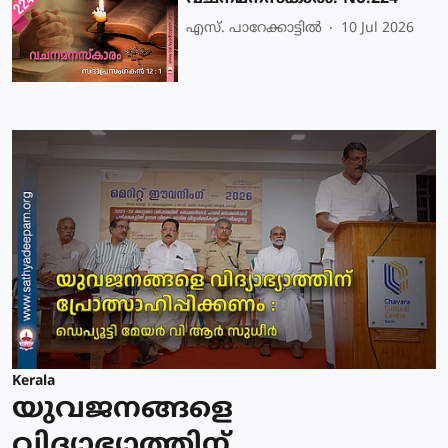
എസ്. പാറേക്കാട്ടില്‍
10 Jul 2026
Kerala
യുവജനങ്ങളെ
വിദ്യാഭ്യാത്തിന്