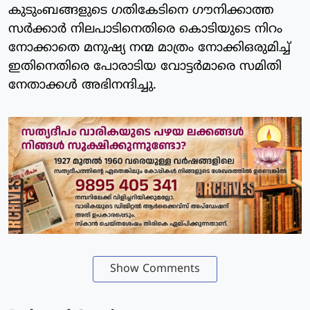
കുടുംബങ്ങളുടെ ഗതികേടിനെ ഗൗനിക്കാത്ത
സർക്കാർ നിലപാടിനെതിരെ കൊടിയുടെ നിറം
നോക്കാതെ മനുഷ്യ നന്മ മാത്രം നോക്കിഒരുമിച്ച്
ഇതിനെതിരെ പോരാടിയ വോട്ടർമാരെ സമിതി
നേതാക്കൾ അഭിനന്ദിച്ചു.
Show Comments