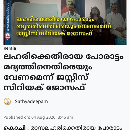
Kerala
ലഹരിക്കെതിരായ പോരാട്ടം
മദ്യത്തിനെതിരെയും
വേണമെന്ന് ജസ്റ്റിസ്
സിറിയക് ജോസഫ്
Sathyadeepam
Published on
:
04 Aug 2026, 3:46 am
കൊച്ചി
: രാസലഹരിക്കെതിരായ പോരാട്ടം