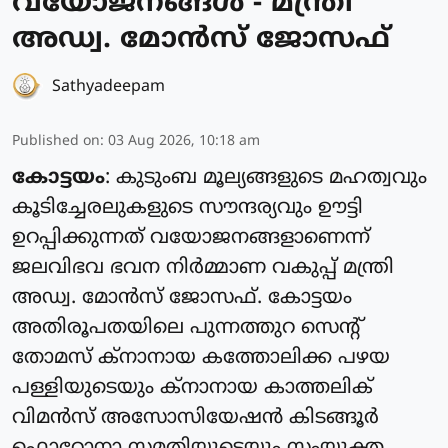
വയോജനങ്ങള്‍ - മന്ത്രി
അഡ്വ. മോന്‍സ് ജോസഫ്
Sathyadeepam
Published on
:
03 Aug 2026, 10:18 am
കോട്ടയം
: കുടുംബ മൂല്യങ്ങളുടെ മഹത്വവും
കൂടിച്ചേരലുകളുടെ സൗന്ദര്യവും ഊട്ടി
ഉറപ്പിക്കുന്നത് വയോജനങ്ങളാണെന്ന്
ജലവിഭവ ഭവന നിര്‍മ്മാണ വകുപ്പ് മന്ത്രി
അഡ്വ. മോന്‍സ് ജോസഫ്. കോട്ടയം
അതിരൂപതയിലെ പുന്നത്തുറ സെന്റ്
തോമസ് ക്‌നാനായ കത്തോലിക്ക പഴയ
പള്ളിയുടെയും ക്‌നാനായ കാത്തലിക്
വിമന്‍സ് അസോസിയേഷന്‍ കിടങ്ങൂര്‍