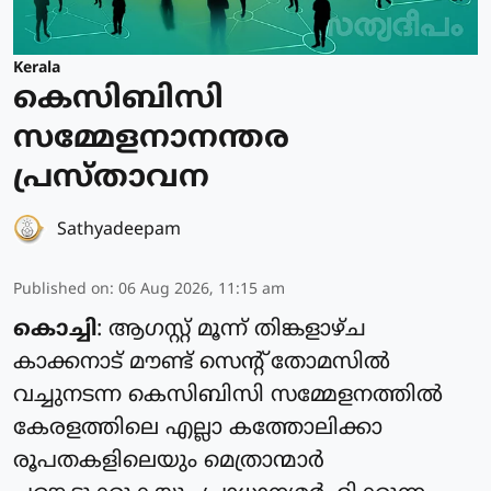
Kerala
കെസിബിസി
സമ്മേളനാനന്തര
പ്രസ്താവന
Sathyadeepam
Published on
:
06 Aug 2026, 11:15 am
കൊച്ചി
: ആഗസ്റ്റ് മൂന്ന് തിങ്കളാഴ്ച
കാക്കനാട് മൗണ്ട് സെന്റ് തോമസില്‍
വച്ചുനടന്ന കെസിബിസി സമ്മേളനത്തില്‍
കേരളത്തിലെ എല്ലാ കത്തോലിക്കാ
രൂപതകളിലെയും മെത്രാന്മാര്‍