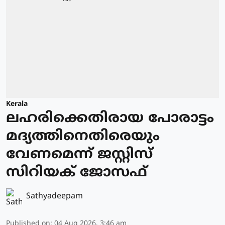
Kerala
ലഹരിക്കെതിരായ പോരാട്ടം
മദ്യത്തിനെതിരെയും
വേണമെന്ന് ജസ്റ്റിസ്
സിറിയക് ജോസഫ്
Sathyadeepam
Published on
:
04 Aug 2026, 3:46 am