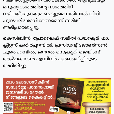
നിലനില്‍പ്പുതന്നെ അപകടത്തില്‍ ആവുകയും
മനുഷ്യവംശത്തിന്റെ നാശത്തിന്
വഴിവയ്ക്കുകയും ചെയ്യുമെന്നതിനാല്‍ വിധി
പുനഃപരിശോധിക്കണമെന്ന് സമിതി
അഭിപ്രായപ്പെട്ടു.
കെസിബിസി പ്രോലൈഫ് സമിതി ഡയറക്ടര്‍ ഫാ.
ക്ലീറ്റസ് കതിര്‍പ്പറമ്പില്‍, പ്രസിഡന്റ് ജോണ്‍സണ്‍
ചൂരെപറമ്പില്‍, ജനറല്‍ സെക്രട്ടറി ജെയിംസ്
ആഴ്ചങ്ങാടന്‍ എന്നിവര്‍ പത്രക്കുറിപ്പിലൂടെ
അറിയിച്ചു.