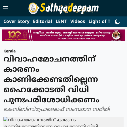
Cover Story
Editorial
LENT
Videos
Light of Truth
L
Kerala
വിവാഹമോചനത്തിന്
കാരണം
കാണിക്കേണ്ടതില്ലെന്ന
ഹൈക്കോടതി വിധി
പുനഃപരിശോധിക്കണം
കെസിബിസിപ്രോലൈഫ് സംസ്ഥാന സമിതി