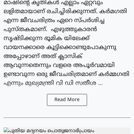
മാഷിന്റെ കൃതികൾ എല്ലാം ഏറ്റവും
ലളിതമായാണ് രചിച്ചിരിക്കുന്നത്. കർമഗതി
എന്ന ജീവചരിത്രം ഏറെ സ്പർശിച്ച
പുസ്തകമാണ്. എഴുത്തുകാരൻ
സൃഷ്ടിക്കുന്ന ഭൂമിക യിലേക്ക്
വായനക്കാരെ കൂട്ടിക്കൊണ്ടുപോകുന്നു
അപ്പോഴാണ് അത് ക്ലാസിക്
ആവുന്നതെന്നും വളരെ അപൂർവമായി
ഉണ്ടാവുന്ന ഒരു ജീവചരിത്രമാണ് കർമ്മഗതി
എന്നും മുഖ്യമന്ത്രി വി ഡി സതീശ ...
Read More