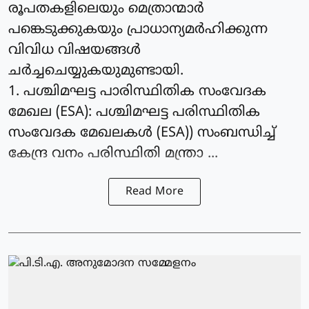
രൂപതകളിലെയും മെത്രാന്മാര്‍
പങ്കെടുക്കുകയും പ്രാധാന്യമര്‍ഹിക്കുന്ന
വിവിധ വിഷയങ്ങള്‍
ചര്‍ച്ചചെയ്യുകയുമുണ്ടായി.
1. പശ്ചിമഘട്ട പാരിസ്ഥിതിക സംവേദക
മേഖല (ESA): പശ്ചിമഘട്ട പരിസ്ഥിതിക
സംവേദക മേഖലകള്‍ (ESA)) സംബന്ധിച്ച്
കേന്ദ്ര വനം പരിസ്ഥിതി മന്ത്രാ ...
Read More