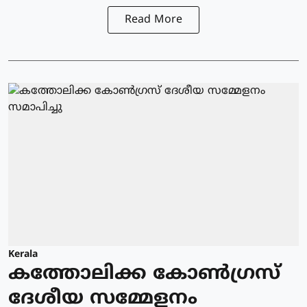
Read More
Kerala
കത്തോലിക്ക കോൺഗ്രസ്
ദേശീയ സമ്മേളനം