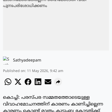
Sathyadeepam
Published on
:
11 May 2026, 9:42 am
കൊച്ചി: പരസ്പര സമ്മതത്തോടെയുള്ള
വിവാഹമോചനത്തിന് കാരണം കാണിച്ചില്ലെന്ന
കാരണം കൊണ്ട് മാത്രം കുടുംബ കോടതിക്ക്