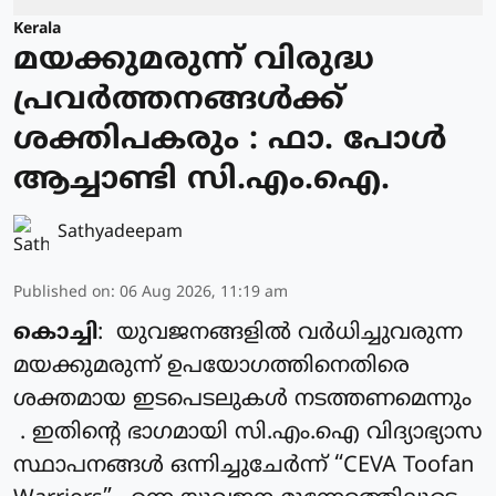
Kerala
മയക്കുമരുന്ന് വിരുദ്ധ
പ്രവർത്തനങ്ങൾക്ക്
ശക്തിപകരും : ഫാ. പോൾ
ആച്ചാണ്ടി സി.എം.ഐ.
Sathyadeepam
Published on
:
06 Aug 2026, 11:19 am
കൊച്ചി
: യുവജനങ്ങളിൽ വർധിച്ചുവരുന്ന
മയക്കുമരുന്ന് ഉപയോഗത്തിനെതിരെ
ശക്തമായ ഇടപെടലുകൾ നടത്തണമെന്നും
. ഇതിന്റെ ഭാഗമായി സി.എം.ഐ വിദ്യാഭ്യാസ
സ്ഥാപനങ്ങൾ ഒന്നിച്ചുചേർന്ന് “CEVA Toofan