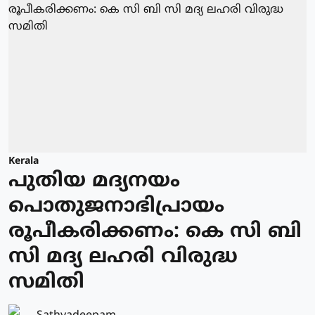
Kerala
പുതിയ മദ്യനയം
പൊതുജനാഭിപ്രായം
രൂപീകരിക്കണം: കെ സി ബി
സി മദ്യ ലഹരി വിരുദ്ധ
സമിതി