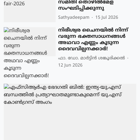
സമിതി തൊഴിൽമേള
സംഘടിപ്പിക്കുന്നു
Sathyadeepam
15 Jul 2026
നിരീശ്വര ചൈനയിൽ നിന്ന്
വരുന്ന ഭക്തസാധനങ്ങൾ
അഥവാ എണ്ണം കൂടുന്ന
ദൈവവില്പനക്കാർ!
ഫാ. ഡോ. മാര്‍ട്ടിന്‍ ശങ്കൂരിക്കല്‍
12 Jun 2026