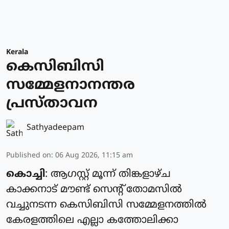
Kerala
കെസിബിസി
സമ്മേളനാനന്തര
പ്രസ്താവന
Sathyadeepam
Published on
:
06 Aug 2026, 11:15 am
കൊച്ചി
: ആഗസ്റ്റ് മൂന്ന് തിങ്കളാഴ്ച
കാക്കനാട് മൗണ്ട് സെന്റ് തോമസില്‍
വച്ചുനടന്ന കെസിബിസി സമ്മേളനത്തില്‍
കേരളത്തിലെ എല്ലാ കത്തോലിക്കാ