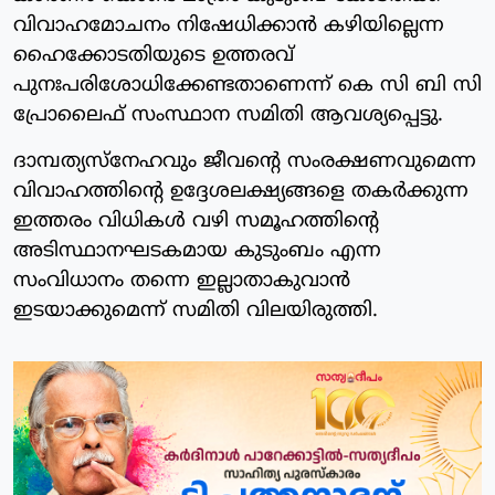
വിവാഹമോചനം നിഷേധിക്കാന്‍ കഴിയില്ലെന്ന
ഹൈക്കോടതിയുടെ ഉത്തരവ്
പുനഃപരിശോധിക്കേണ്ടതാണെന്ന് കെ സി ബി സി
പ്രോലൈഫ് സംസ്ഥാന സമിതി ആവശ്യപ്പെട്ടു.
ദാമ്പത്യസ്‌നേഹവും ജീവന്റെ സംരക്ഷണവുമെന്ന
വിവാഹത്തിന്റെ ഉദ്ദേശലക്ഷ്യങ്ങളെ തകര്‍ക്കുന്ന
ഇത്തരം വിധികള്‍ വഴി സമൂഹത്തിന്റെ
അടിസ്ഥാനഘടകമായ കുടുംബം എന്ന
സംവിധാനം തന്നെ ഇല്ലാതാകുവാന്‍
ഇടയാക്കുമെന്ന് സമിതി വിലയിരുത്തി.