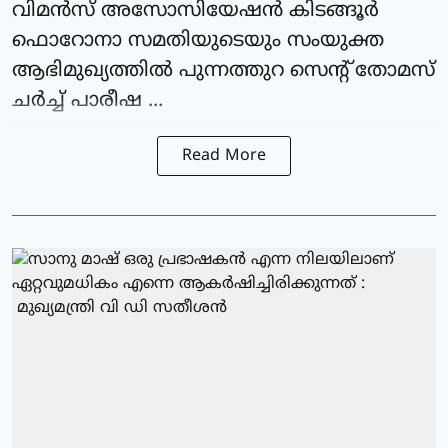
വിമന്‍സ് അസോസിയേഷന്‍ കിടങ്ങൂര്‍
ഫൊറോനാ സമതിയുടെയും സംയുക്ത
ആഭിമുഖ്യത്തില്‍ പുന്നത്തുറ സെന്റ് തോമസ്
ചര്‍ച്ച് പാരീഷ ...
Read More