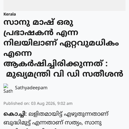
Kerala
സാനു മാഷ് ഒരു
പ്രഭാഷകൻ എന്ന
നിലയിലാണ് ഏറ്റവുമധികം
എന്നെ
ആകർഷിച്ചിരിക്കുന്നത് :
മുഖ്യമന്ത്രി വി ഡി സതീശൻ
Sathyadeepam
Published on
:
03 Aug 2026, 9:02 am
കൊച്ചി
: ലളിതമായിട്ട് എഴുതുന്നതാണ്
ബുദ്ധിമുട്ട് എന്നതാണ് സത്യം, സാനു