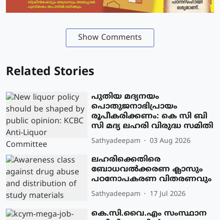
Show Comments
Related Stories
പുതിയ മദ്യനയം
പൊതുജനാഭിപ്രായം
രൂപീകരിക്കണം: കെ സി ബി
സി മദ്യ ലഹരി വിരുദ്ധ സമിതി
Sathyadeepam
03 Aug 2026
ലഹരിക്കെതിരെ
ബോധവൽക്കരണ ക്ലാസും
പഠനോപകരണ വിതരണവും
Sathyadeepam
17 Jul 2026
കെ.സി.വൈ.എം സംസ്ഥാന