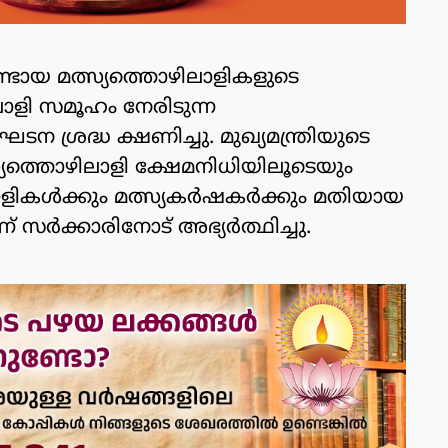
ടായ മത്സ്യത്തൊഴിലാളികളുടെ
ലാളി സമൂഹം നേരിടുന്ന
ന ശ്രദ്ധ ക്ഷണിച്ചു. മുഖ്യമന്ത്രിയുടെ
്യത്തൊഴിലാളി ക്ഷേമനിധിയിലൂടെയും
ളികൾക്കും മത്സ്യകർഷകർക്കും മതിയായ
സർക്കാരിനോട് അഭ്യർത്ഥിച്ചു.