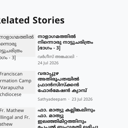
elated Stories
നാളാഗമത്തിൽ
നിന്നൊരു നാട്ടുചരിത്രം
[ഭാഗം - 3]
വര്‍ഗീസ് അങ്കമാലി
24 Jul 2026
വരാപ്പുഴ
അതിരൂപതയിൽ
ഫ്രാൻസിസ്ക്കൻ
ഫോർമേഷൻ ക്യാമ്പ്
Sathyadeepam
23 Jul 2026
ഫാ. മാത്യു കല്ലിങ്കലിനും
ഫാ. മാത്യു
ഇലഞ്ഞിമിറ്റത്തിനും
പേപ്പൽ ബഹുമതി ലഭിച്ചു