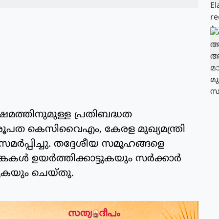
മത്തിനുമുള്ള പ്രതിബദ്ധത
തിരൂപത കെസിവൈഎം, കേരള മുഖ്യമന്ത്രി
സമർപ്പിച്ചു. തദ്ദേശീയ സമൂഹങ്ങളെ
്കകൾ ഉയർത്തിക്കാട്ടുകയും സർക്കാർ
കയും ചെയ്തു.