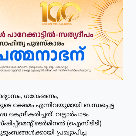
യാഭ്യാസം, ഗവേഷണം,
ളുടെ ക്ഷേമം എന്നിവയുമായി ബന്ധപ്പെട്ട
 കേന്ദ്രീകരിച്ചത്. വല്ലാർപാടം
ിപ്പ്മെന്റ് ടെർമിനൽ (ഐസിടിടി)
കുടുംബങ്ങൾക്കായി പ്രഖ്യാപിച്ച