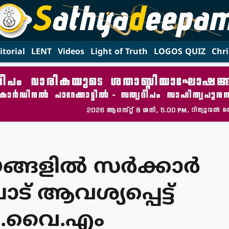
itorial
LENT
Videos
Light of Truth
LOGOS QUIZ
Chri
ങ്ങളിൽ സർക്കാർ
 ആവശ്യപ്പെട്ട്
സി.വൈ.എം