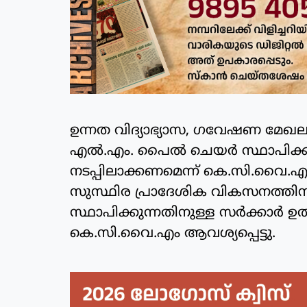
ഉന്നത വിദ്യാഭ്യാസ, ഗവേഷണ മ
എൽ.എം. പൈൽ ചെയർ സ്ഥാപിക്കുന
നടപ്പിലാക്കണമെന്ന് കെ.സി.വൈ.എ
സുസ്ഥിര പ്രാദേശിക വികസനത്
സ്ഥാപിക്കുന്നതിനുള്ള സർക്കാർ ഉത
കെ.സി.വൈ.എം ആവശ്യപ്പെട്ടു.