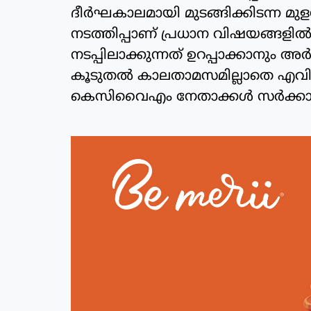
ദീർഘകാലമായി മുടങ്ങിക്കിടന്ന മുള
നടത്തിപ്പാണ് പ്രധാന വിഷയങ്ങളിൽ
നടപ്പിലാക്കുന്നത് ഉറപ്പാക്കാനു
കൂടുതൽ കാലതാമസമില്ലാതെ എവി
കെസിവൈഎം നേതാക്കൾ സർക്കാരിന