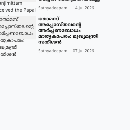
Sathyadeepam
14 Jul 2026
തോമസ്
അപ്പോസ്തലന്റെ
അർപ്പണബോധം
മാതൃകാപരം: മുഖ്യമന്ത്രി
സതീശൻ
Sathyadeepam
07 Jul 2026