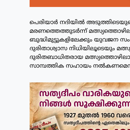
പെരിയാർ നദിയിൽ അടുത്തിടെയുണ്
മരണത്തെത്തുടർന്ന് മത്സ്യത്തൊഴി
ബുദ്ധിമുട്ടുകളിലേക്കും യുവജന സംഘട
ദുരിതാശ്വാസ നിധിയിലൂടെയും മത്സ
ദുരിതബാധിതരായ മത്സ്യത്തൊഴിലാ
സാമ്പത്തിക സഹായം നൽകണമെന്ന് 