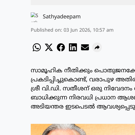
Sathyadeepam
Published on
:
03 Jun 2026, 10:57 am
സാമൂഹിക നീതിക്കും പൊതുജനക്ഷേ
പ്രകടിപ്പിച്ചുകൊണ്ട്, വരാപുഴ അ
ശ്രീ വി.ഡി. സതീശന് ഒരു നിവേദനം 
ബാധിക്കുന്ന നിരവധി പ്രധാന ആശങ
അടിയന്തര ഇടപെടൽ ആവശ്യപ്പെടു