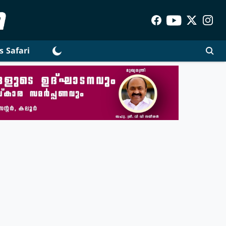
s Safari