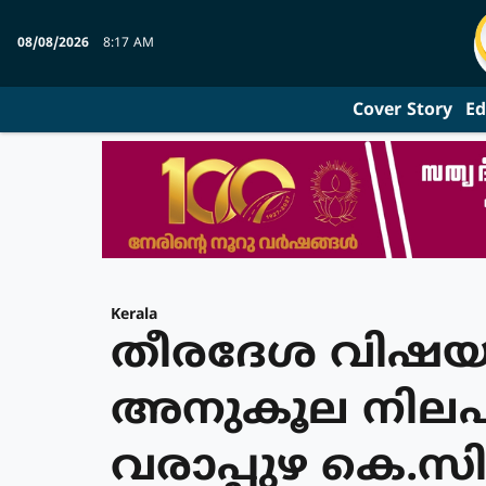
08/08/2026
8:17 AM
Cover Story
Ed
Kerala
തീരദേശ വിഷയ
അനുകൂല നിലപാട്
വരാപ്പുഴ കെ.