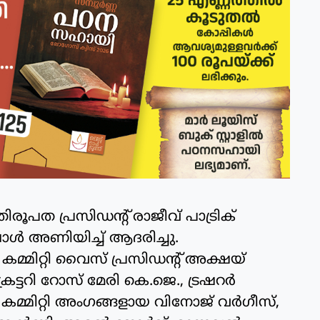
ത പ്രസിഡന്റ് രാജീവ് പാട്രിക്
ൾ അണിയിച്ച് ആദരിച്ചു.
മ്മിറ്റി വൈസ് പ്രസിഡന്റ് അക്ഷയ്
ടറി റോസ് മേരി കെ.ജെ., ട്രഷറർ
 കമ്മിറ്റി അംഗങ്ങളായ വിനോജ് വർഗീസ്,