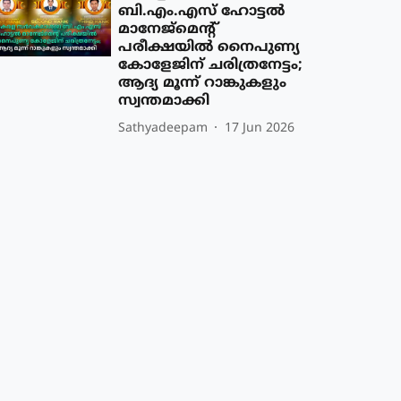
ബി.എം.എസ് ഹോട്ടൽ
മാനേജ്മെന്റ്
പരീക്ഷയിൽ നൈപുണ്യ
കോളേജിന് ചരിത്രനേട്ടം;
ആദ്യ മൂന്ന് റാങ്കുകളും
സ്വന്തമാക്കി
Sathyadeepam
17 Jun 2026