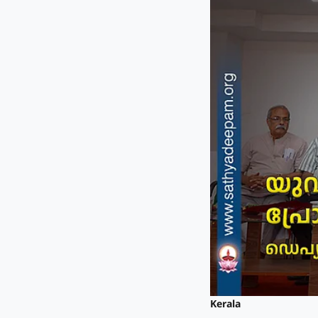
Kerala