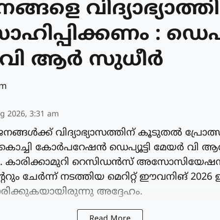
്ങളെ വിദ്യാഭ്യാത്തി
ാഹിപ്പിക്കണം : ഡെപ്യൂ
വി ആർ സുധീർ
am
g 2026, 3:31 am
നങ്ങൾക്ക് വിദ്യാഭ്യാസത്തിന് കൂടുതൽ പ്രോത
ൊച്ചി കോർപറേഷൻ ഡെപ്യൂട്ടി മേയർ വി ആ
ട്ടു. കാരിക്കാമുറി റെസിഡൻസ് അസോസിയേഷ
റും ചേർന്ന് നടത്തിയ മെറിറ്റ് ഈവനിങ് 2026
ിക്കുകയായിരുന്നു അദ്ദേഹം.
Read More