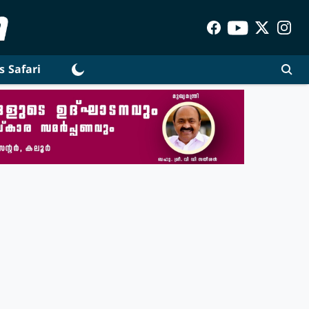
s Safari