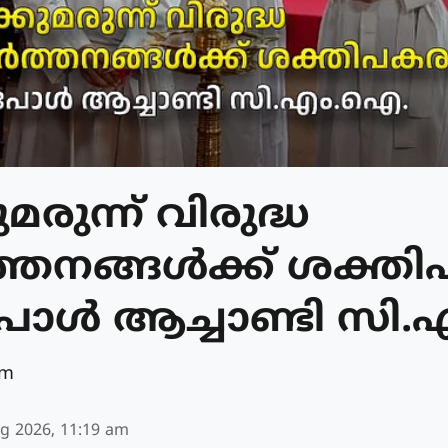
മരുന്ന് വിരുദ്ധ
ത്തനങ്ങൾക്ക് ശക്തി
 പോൾ ആച്ചാണ്ടി സി
am
g 2026, 11:19 am