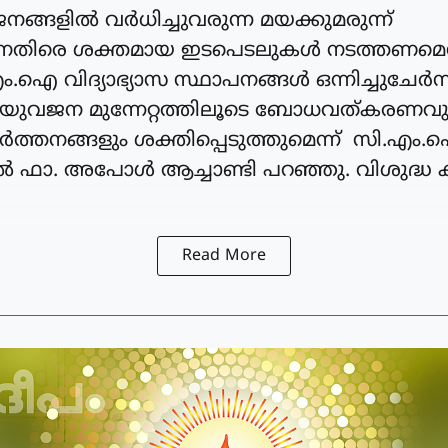
നങ്ങളിൽ വർധിച്ചുവരുന്ന മയക്കുമരുന്ന്
തിരെ ശക്തമായ ഇടപെടലുകൾ നടത്തണമെന്നു
.ഐ വിദ്യാഭ്യാസ സ്ഥാപനങ്ങൾ ഒന്നിച്ചുചേർന്ന
്ന യുവജന മുന്നേറ്റത്തിലൂടെ ബോധവത്കരണവ
ർത്തനങ്ങളും ശക്തിപ്പെടുത്തുമെന്ന് സി.എ
 ഫാ. അപോൾ ആച്ചാണ്ടി പറഞ്ഞു. വിശുദ്ധ ക
Read More