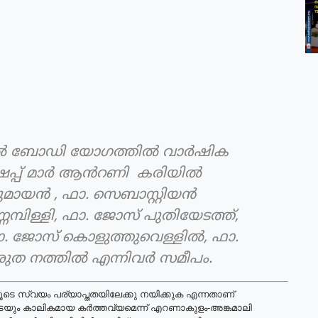
റൽ ബോഡി യോഗത്തിൽ വാർഷിക
ച്ബിഷപ്പ് മാർ ആൻറണി കരിയിൽ
ുമായൻ , ഫാ. സെബാസ്റ്റിയൻ
്പിള്ളി, ഫാ. ജോസ് പുതിയേടത്ത്,
, ഫാ. ജോസ് കൊളുത്തുവെള്ളിൽ, ഫാ.
രുത നത്തിൽ എന്നിവർ സമീപം.
ടെ സ്വയം പര്യാപ്തതയിലേക്കു നയിക്കുക എന്നതാണ്
ും കാലികമായ കർത്തവ്യമെന്ന് എറണാകുളം-അങ്കമാലി