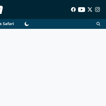
s Safari