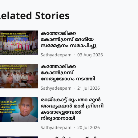
elated Stories
കത്തോലിക്ക
കോൺഗ്രസ് ദേശീയ
സമ്മേളനം സമാപിച്ചു
Sathyadeepam
03 Aug 2026
കത്തോലിക്ക
കോൺഗ്രസ്
നേതൃയോഗം നടത്തി
Sathyadeepam
21 Jul 2026
രാജ്കോട്ട് രൂപതാ മുൻ
അദ്ധ്യക്ഷൻ മാർ ഗ്രിഗറി
കരോട്ട്രെമ്പേൽ
നിര്യാതനായി
Sathyadeepam
20 Jul 2026