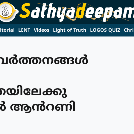
itorial
LENT
Videos
Light of Truth
LOGOS QUIZ
Chri
രവർത്തനങ്ങൾ
തയിലേക്കു
മാർ ആൻറണി