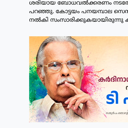
ശരിയായ ബോധവല്‍ക്കരണം നടത്തേ
പറഞ്ഞു. കോട്ടയം പനയമ്പാല സെന്റ്
നല്‍കി സംസാരിക്കുകയായിരുന്നു