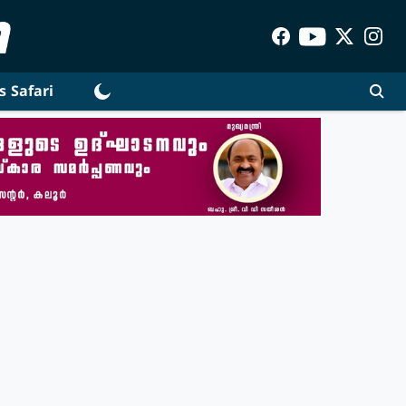
s Safari