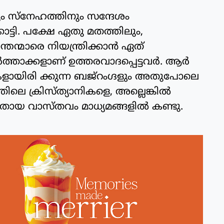
ം സ്‌നേഹത്തിനും സന്ദേശം
ാട്ടി. പക്ഷേ ഏതു മതത്തിലും,
ന്തന്മാരെ നിയന്ത്രിക്കാന്‍ ഏത്
്താക്കളാണ് ഉത്തരവാദപ്പെട്ടവര്‍. ആര്‍
ിരി ക്കുന്ന ബജ്‌റംഗ്ദളും അതുപോലെ
ലെ ക്രിസ്ത്യാനികളെ, അല്ലെങ്കില്‍
തായ വാസ്തവം മാധ്യമങ്ങളില്‍ കണ്ടു.