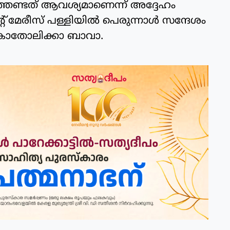
ണ്ടത് ആവശ്യമാണെന്ന് അദ്ദേഹം
 മേരീസ് പള്ളിയില്‍ പെരുന്നാള്‍ സന്ദേശം
 കാതോലിക്കാ ബാവാ.