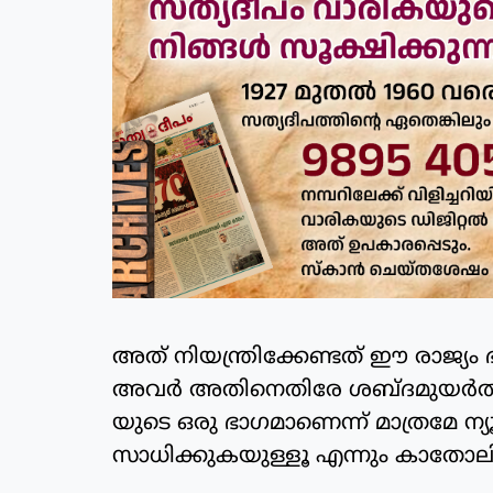
അത് നിയന്ത്രിക്കേണ്ടത് ഈ രാജ്യം
അവര്‍ അതിനെതിരേ ശബ്ദമുയര്‍ത്ത
യുടെ ഒരു ഭാഗമാണെന്ന് മാത്രമേ ന്യ
സാധിക്കുകയുള്ളൂ എന്നും കാതോലിക