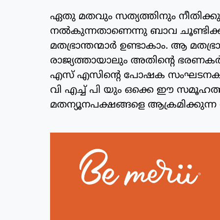
ഏതു മതവും സത്യത്തിനും നീതിക്കു
നല്‍കുന്നതാണെന്നു ബാവ ചൂണ്ടിക്ക
മതഭ്രാന്തന്മാര്‍ ഉണ്ടാകാം. ആ മതഭ്രാ
രാജ്യത്തായാലും അതിന്റെ ഭരണകര്‍ത
എസ് എസിന്റെ പോഷക സംഘടനകളായ
വി എച്ച് പി യും ഒക്കെ ഈ സമൂഹത്തി
മതന്യൂനപക്ഷങ്ങളെ ആക്രമിക്കുന്ന 