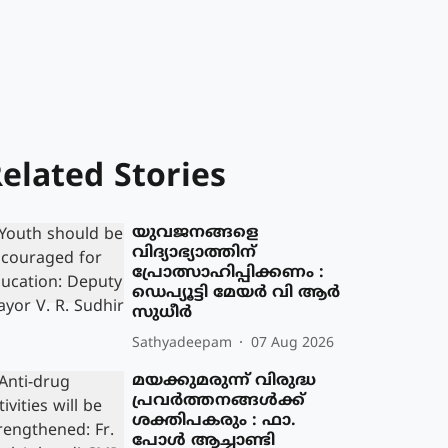
elated Stories
യുവജനങ്ങളെ
വിദ്യാഭ്യാത്തിന്
പ്രോത്സാഹിപ്പിക്കണം :
ഡെപ്യൂട്ടി മേയർ വി ആർ
സുധീർ
Sathyadeepam
07 Aug 2026
മയക്കുമരുന്ന് വിരുദ്ധ
പ്രവർത്തനങ്ങൾക്ക്
ശക്തിപകരും : ഫാ.
പോൾ ആച്ചാണ്ടി