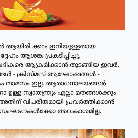
്‍ ആയിരി ക്കാം ഇനിയുള്ളതായ
േഹം ആശങ്ക പ്രകടിപ്പിച്ചു.
ൈദികരെ ആക്രമിക്കാന്‍ തുടങ്ങിയ ഇവര്‍,
ള്‍ - ക്രിസ്മസ് ആഘോഷങ്ങള്‍ -
ികം താമസം ഇല്ല. ആരാധനാലയങ്ങള്‍
ള്ള സ്വാതന്ത്ര്യം എല്ലാ മതങ്ങള്‍ക്കും
തിന് വിപരീതമായി പ്രവര്‍ത്തിക്കാന്‍
ോ സംഘടനകള്‍ക്കോ അവകാശമില്ല.