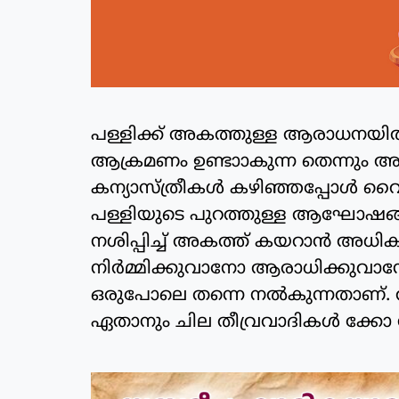
പള്ളിക്ക് അകത്തുള്ള ആരാധനയില
ആക്രമണം ഉണ്ടാാകുന്ന തെന്നും അദ്ദ
കന്യാസ്ത്രീകള്‍ കഴിഞ്ഞപ്പോള്‍ വ
പള്ളിയുടെ പുറത്തുള്ള ആഘോഷങ്ങ
നശിപ്പിച്ച് അകത്ത് കയറാന്‍ അധ
നിര്‍മ്മിക്കുവാനോ ആരാധിക്കുവാനോ ഉ
ഒരുപോലെ തന്നെ നല്‍കുന്നതാണ്. അ
ഏതാനും ചില തീവ്രവാദികള്‍ ക്ക