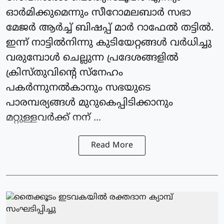
ഓർമിക്കുമെന്നും സീറോമലബാർ സഭാ
മേജർ ആർച്ച് ബിഷപ്പ് മാർ റാഫേൽ തട്ടിൽ.
ഇന്ന് നാട്ടിൽനിന്നു കുടിയേറ്റങ്ങൾ വർധിച്ചു
വരുമ്പോൾ ചെല്ലുന്ന പ്രദേശങ്ങളിൽ
ക്രിസ്തു‌വിൻ്റെ സ്നേഹം
പകർന്നുനൽകാനും സഭയുടെ
പാരമ്പര്യങ്ങൾ മുറുകെപ്പിടിക്കാനും
മറ്റുള്ളവർക്ക് നന് ...
Read More