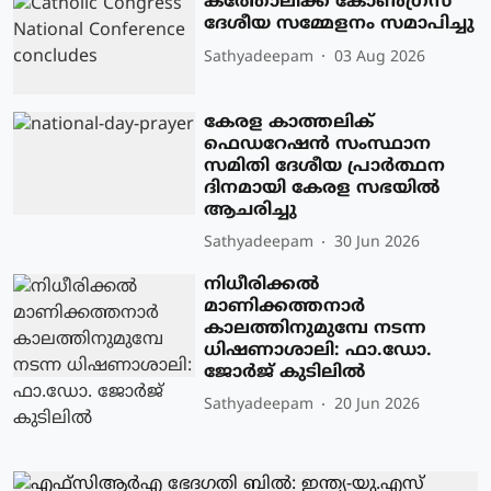
കത്തോലിക്ക കോൺഗ്രസ്
ദേശീയ സമ്മേളനം സമാപിച്ചു
Sathyadeepam
03 Aug 2026
കേരള കാത്തലിക്
ഫെഡറേഷന്‍ സംസ്ഥാന
സമിതി ദേശീയ പ്രാര്‍ത്ഥന
ദിനമായി കേരള സഭയില്‍
ആചരിച്ചു
Sathyadeepam
30 Jun 2026
നിധീരിക്കൽ
മാണിക്കത്തനാർ
കാലത്തിനുമുമ്പേ നടന്ന
ധിഷണാശാലി: ഫാ.ഡോ.
ജോർജ് കുടിലിൽ
Sathyadeepam
20 Jun 2026