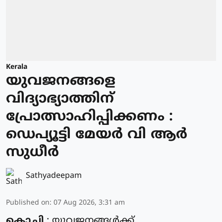
Kerala
യുവജനങ്ങളെ
വിദ്യാഭ്യാത്തിന്
പ്രോത്സാഹിപ്പിക്കണം :
ഡെപ്യൂട്ടി മേയർ വി ആർ
സുധീർ
Sathyadeepam
Published on
:
07 Aug 2026, 3:31 am
കൊച്ചി
: യുവജനങ്ങൾക്ക്