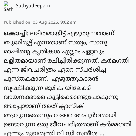
Sathyadeepam
Published on
:
03 Aug 2026, 9:02 am
കൊച്ചി
: ലളിതമായിട്ട് എഴുതുന്നതാണ്
ബുദ്ധിമുട്ട് എന്നതാണ് സത്യം, സാനു
മാഷിന്റെ കൃതികൾ എല്ലാം ഏറ്റവും
ലളിതമായാണ് രചിച്ചിരിക്കുന്നത്. കർമഗതി
എന്ന ജീവചരിത്രം ഏറെ സ്പർശിച്ച
പുസ്തകമാണ്. എഴുത്തുകാരൻ
സൃഷ്ടിക്കുന്ന ഭൂമിക യിലേക്ക്
വായനക്കാരെ കൂട്ടിക്കൊണ്ടുപോകുന്നു
അപ്പോഴാണ് അത് ക്ലാസിക്
ആവുന്നതെന്നും വളരെ അപൂർവമായി
ഉണ്ടാവുന്ന ഒരു ജീവചരിത്രമാണ് കർമ്മഗതി
എന്നും മുഖ്യമന്ത്രി വി ഡി സതീശ ...