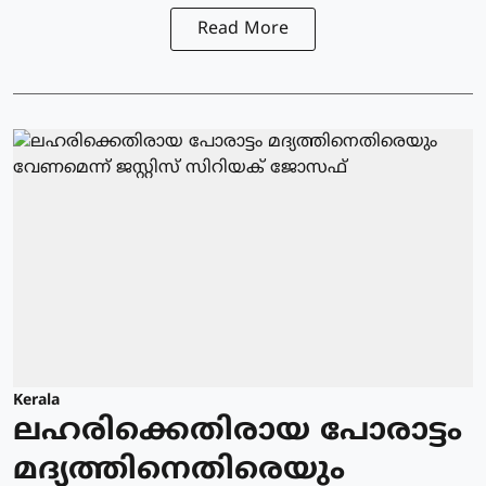
Read More
Kerala
ലഹരിക്കെതിരായ പോരാട്ടം
മദ്യത്തിനെതിരെയും