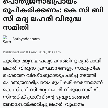
പൊതുജനാഭിപ്രായം
രൂപീകരിക്കണം: കെ സി ബി
സി മദ്യ ലഹരി വിരുദ്ധ
സമിതി
Sathyadeepam
Published on
:
03 Aug 2026, 8:33 am
പുതിയ മദ്യനയപ്രഖ്യാപനത്തിനു മുൻപായി
ലഹരി വിരുദ്ധ പ്രസ്ഥാനങ്ങളും സാമൂഹിക
രംഗത്തെ വിദഗ്ധരുമായും ചർച്ച നടത്തി
പൊതുജനാഭിപ്രായം രൂപികരിക്കരണമെന്ന്
കെ സി ബി സി മദ്യ ലഹരി വിരുദ്ധ സമിതി.
സിന്തറ്റിക് ഡ്രഗ്സിൻ്റെ ദൂഷ്യവശങ്ങൾ
ബോധവൽക്കരിച്ചു ലഹരി വ്യപാനം