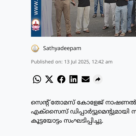
Sathyadeepam
Published on
:
13 Jul 2025, 12:42 am
സെന്റ് തോമസ് കോളേജ് നാഷണല്‍ സര
എക്‌സൈസ് ഡിപ്പാര്‍ട്ടുമെന്റുമായി സഹ
കൂട്ടയോട്ടം സംഘടിപ്പിച്ചു.