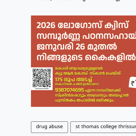
drug abuse
st thomas college thrissu