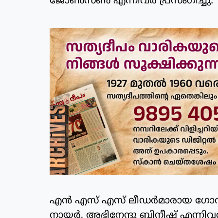
ജോണ്‍സണ്‍ എന്നിവര്‍ പ്രസംഗിച്ചു.
എന്‍ എസ് എസ് ലീഡര്‍മാരായ ഗോവിന
നായര്‍, അഭിനേന്ദു ബിനീഷ് എന്നിവര്