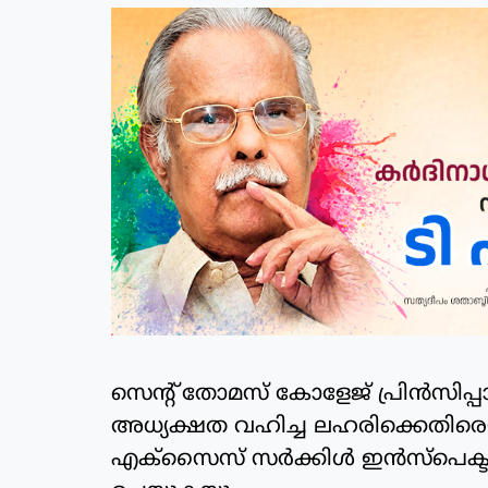
സെന്റ് തോമസ് കോളേജ് പ്രിന്‍സിപ്പാള്
അധ്യക്ഷത വഹിച്ച ലഹരിക്കെതിര
എക്‌സൈസ് സര്‍ക്കിള്‍ ഇന്‍സ്‌പെക്ട