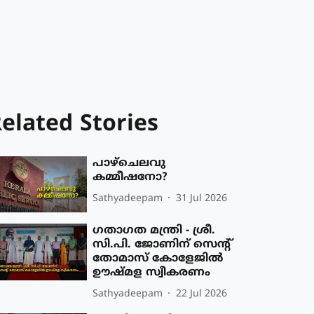
elated Stories
പാഴ്ചെലവു
കമ്മീഷനോ?
Sathyadeepam
31 Jul 2026
ഗതാഗത മന്ത്രി - ശ്രീ.
സി.പി. ജോണിന് സെൻ്റ്
തോമാസ് കോളേജിൽ
ഊഷ്മള സ്വീകരണം
Sathyadeepam
22 Jul 2026