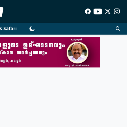
s Safari