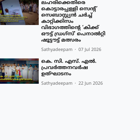
ലഹരിക്കെതിരെ
കൊട്ടാരപ്പള്ളി സെന്റ്
സെബാസ്റ്റ്യൻ ചർച്ച്
കാറ്റിക്കിസം
വിഭാഗത്തിന്റെ ‘കിക്ക്
ഔട്ട് ഡ്രഗ്സ്’ പെനാൽറ്റി
ഷൂട്ടൗട്ട് മത്സരം
Sathyadeepam
07 Jul 2026
കെ. സി. എസ്. എല്‍.
പ്രവര്‍ത്തനവര്‍ഷ
ഉത്ഘാടനം
Sathyadeepam
22 Jun 2026