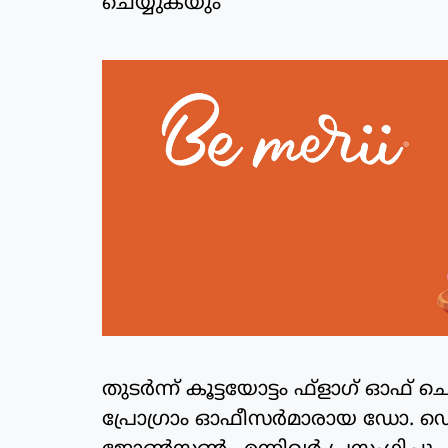
ചെയ്യുകയും
തുടര്‍ന്ന് കൂട്ടയോട്ടം ഫ്‌ളാഗ് ഓഫ
പ്രോഗ്രാം ഓഫീസര്‍മാരായ ഡോ. ഡെ