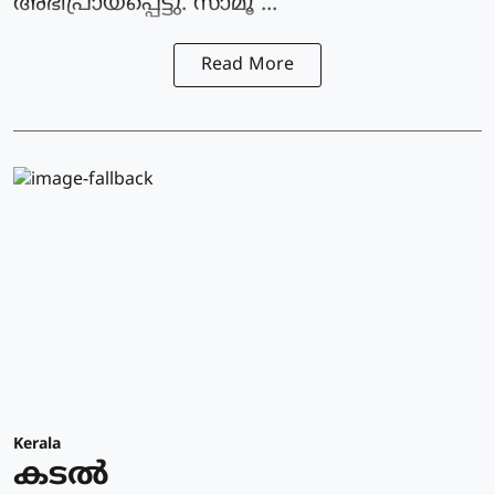
അഭിപ്രായപ്പെട്ടു. സാമൂ ...
Read More
Kerala
കടല്‍