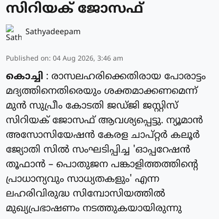
സിറിയക് ജോസഫ്
Sathyadeepam
Published on
:
04 Aug 2026, 3:46 am
കൊച്ചി
: രാസലഹരിക്കെതിരായ പോരാട്ടം
മദ്യത്തിനെതിരെയും ശക്തമാക്കണമെന്ന്
മുൻ സുപ്രീം കോടതി ജഡ്ജി ജസ്റ്റിസ്
സിറിയക് ജോസഫ് ആവശ്യപ്പെട്ടു. ന്യൂമാൻ
അസോസിയേഷൻ കേരള ചാപ്റ്റർ കലൂർ
ജ്യോതി സിൽ സംഘടിപ്പിച്ച 'ഓപ്പറേഷൻ
തൂഫാൻ – പൊതുജന പങ്കാളിത്തത്തിന്റെ
പ്രാധാന്യവും സാധ്യതകളും' എന്ന
ലഹരിവിരുദ്ധ സിമ്പോസിയത്തിൽ
മുഖ്യപ്രഭാഷണം നടത്തുകയായിരുന്നു