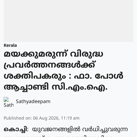
Kerala
മയക്കുമരുന്ന് വിരുദ്ധ
പ്രവർത്തനങ്ങൾക്ക്
ശക്തിപകരും : ഫാ. പോൾ
ആച്ചാണ്ടി സി.എം.ഐ.
Sathyadeepam
Published on
:
06 Aug 2026, 11:19 am
കൊച്ചി
: യുവജനങ്ങളിൽ വർധിച്ചുവരുന്ന