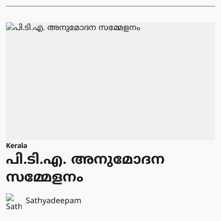
Kerala
പി.ടി.എ. അനുമോദന
സമ്മേളനം
Sathyadeepam