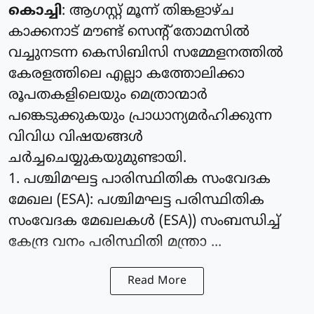
കൊച്ചി
: ആഗസ്റ്റ് മൂന്ന് തിങ്കളാഴ്ച
കാക്കനാട് മൗണ്ട് സെന്റ് തോമസില്‍
വച്ചുനടന്ന കെസിബിസി സമ്മേളനത്തില്‍
കേരളത്തിലെ എല്ലാ കത്തോലിക്കാ
രൂപതകളിലെയും മെത്രാന്മാര്‍
പങ്കെടുക്കുകയും പ്രാധാന്യമര്‍ഹിക്കുന്ന
വിവിധ വിഷയങ്ങള്‍
ചര്‍ച്ചചെയ്യുകയുമുണ്ടായി.
1. പശ്ചിമഘട്ട പാരിസ്ഥിതിക സംവേദക
മേഖല (ESA): പശ്ചിമഘട്ട പരിസ്ഥിതിക
സംവേദക മേഖലകള്‍ (ESA)) സംബന്ധിച്ച്
കേന്ദ്ര വനം പരിസ്ഥിതി മന്ത്രാ ...
Read More