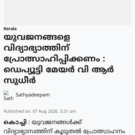
Kerala
യുവജനങ്ങളെ
വിദ്യാഭ്യാത്തിന്
പ്രോത്സാഹിപ്പിക്കണം :
ഡെപ്യൂട്ടി മേയർ വി ആർ
സുധീർ
Sathyadeepam
Published on
:
07 Aug 2026, 3:31 am
കൊച്ചി
: യുവജനങ്ങൾക്ക്
വിദ്യാഭ്യാസത്തിന് കൂടുതൽ പ്രോത്സാഹനം