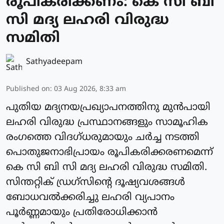
രൂപീകരിക്കണം: കെ സി ബി
സി മദ്യ ലഹരി വിരുദ്ധ
സമിതി
Sathyadeepam
Published on
:
03 Aug 2026, 8:33 am
പുതിയ മദ്യനയപ്രഖ്യാപനത്തിനു മുൻപായി
ലഹരി വിരുദ്ധ പ്രസ്ഥാനങ്ങളും സാമൂഹിക
രംഗത്തെ വിദഗ്ധരുമായും ചർച്ച നടത്തി
പൊതുജനാഭിപ്രായം രൂപികരിക്കരണമെന്ന്
കെ സി ബി സി മദ്യ ലഹരി വിരുദ്ധ സമിതി.
സിന്തറ്റിക് ഡ്രഗ്സിൻ്റെ ദൂഷ്യവശങ്ങൾ
ബോധവൽക്കരിച്ചു ലഹരി വ്യപാനം
പൂർണ്ണമായും പ്രതിരോധിക്കാൻ