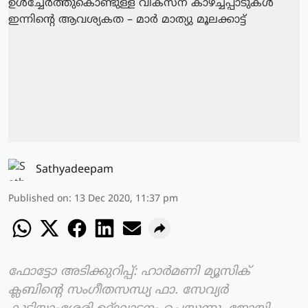
Sathyadeepam
Published on
:
13 Dec 2020, 11:37 pm
ഫോട്ടോ അടിക്കുറിപ്പ്: ഹാര്‍മണി മ്യൂസിക്
ക്ലബിന്റെ സംഗീതസന്ധ്യ ഫാ. സേവ്യര്‍