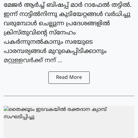
മേജർ ആർച്ച് ബിഷപ്പ് മാർ റാഫേൽ തട്ടിൽ.
ഇന്ന് നാട്ടിൽനിന്നു കുടിയേറ്റങ്ങൾ വർധിച്ചു
വരുമ്പോൾ ചെല്ലുന്ന പ്രദേശങ്ങളിൽ
ക്രിസ്തു‌വിൻ്റെ സ്നേഹം
പകർന്നുനൽകാനും സഭയുടെ
പാരമ്പര്യങ്ങൾ മുറുകെപ്പിടിക്കാനും
മറ്റുള്ളവർക്ക് നന് ...
Read More