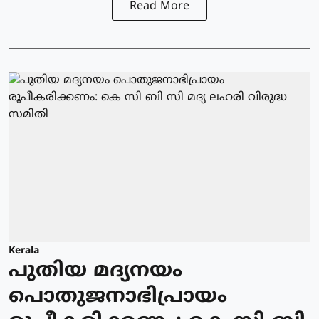
Read More
Kerala
പുതിയ മദ്യനയം
പൊതുജനാഭിപ്രായം