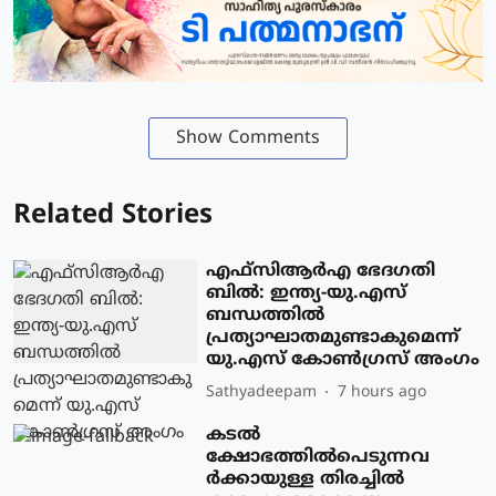
Show Comments
Related Stories
എഫ്‌സിആർഎ ഭേദഗതി
ബിൽ: ഇന്ത്യ-യു.എസ്
ബന്ധത്തിൽ
പ്രത്യാഘാതമുണ്ടാകുമെന്ന്
യു.എസ് കോൺഗ്രസ് അംഗം
Sathyadeepam
7 hours ago
കടല്‍
ക്ഷോഭത്തില്‍പെടുന്നവ
ര്‍ക്കായുള്ള തിരച്ചില്‍