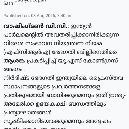
Sathyadeepam
Published on
:
08 Aug 2026, 3:40 am
വാഷിംഗ്ടൺ ഡി.സി.
: ഇന്ത്യൻ
പാർലമെന്റിൽ അവതരിപ്പിക്കാനിരിക്കുന്ന
വിദേശ സംഭാവന നിയന്ത്രണ നിയമ
(എഫ്‌സിആർഎ) ഭേദഗതി ബില്ലിനെതിരെ
ആശങ്ക പ്രകടിപ്പിച്ച് യു.എസ് കോൺഗ്രസ്
അംഗം .
നിർദിഷ്ട ഭേദഗതി ഇന്ത്യയിലെ ക്രൈസ്തവ
സ്ഥാപനങ്ങളുടെ പ്രവർത്തനങ്ങളെ
പ്രതികൂലമായി ബാധിക്കുമെന്നും ഇത് ഇന്ത്യ-
അമേരിക്ക ഉഭയകക്ഷി ബന്ധത്തിലും
പ്രത്യാഘാതങ്ങൾ
സൃഷ്ടിക്കാനിടയാക്കുമെന്നും അദ്ദേഹം