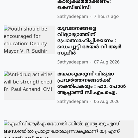
കാര്യക്ഷമമാക്കണം:
കെസിബിസി
Sathyadeepam
7 hours ago
യുവജനങ്ങളെ
വിദ്യാഭ്യാത്തിന്
പ്രോത്സാഹിപ്പിക്കണം :
ഡെപ്യൂട്ടി മേയർ വി ആർ
സുധീർ
Sathyadeepam
07 Aug 2026
മയക്കുമരുന്ന് വിരുദ്ധ
പ്രവർത്തനങ്ങൾക്ക്
ശക്തിപകരും : ഫാ. പോൾ
ആച്ചാണ്ടി സി.എം.ഐ.
Sathyadeepam
06 Aug 2026