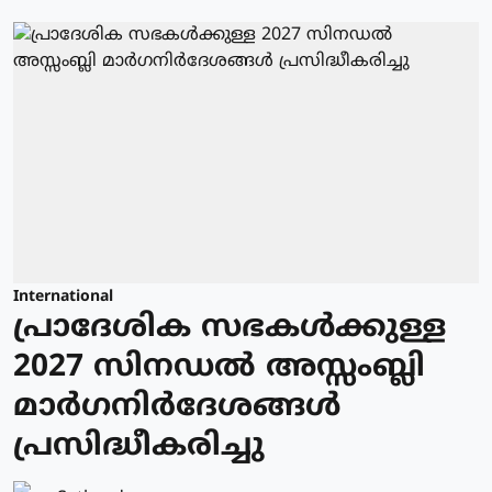
International
പ്രാദേശിക സഭകള്‍ക്കുള്ള
2027 സിനഡല്‍ അസ്സംബ്ലി
മാര്‍ഗനിര്‍ദേശങ്ങള്‍
പ്രസിദ്ധീകരിച്ചു