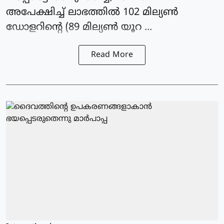
അപേക്ഷിച്ച് ലാഭത്തില്‍ 102 മില്യണ്‍
ഡോളറിന്റെ (89 മില്യണ്‍ യൂറ ...
Read More