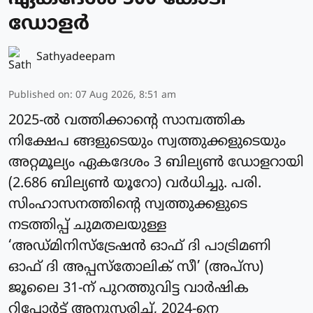
ഡോളര്‍
Sathyadeepam
Published on
:
07 Aug 2026, 8:51 am
2025-ല്‍ വത്തിക്കാന്റെ സാമ്പത്തിക
നിക്ഷേപ ങ്ങളുടെയും സ്വത്തുക്കളുടെയും
അറ്റമൂല്യം ഏകദേശം 3 ബില്യണ്‍ ഡോളറായി
(2.686 ബില്യണ്‍ യൂറോ) വർധിച്ചു. പരി.
സിംഹാസനത്തിന്റെ സ്വത്തുക്കളുടെ
നടത്തിപ്പ് ചുമതലയുള്ള
‘അഡ്മിനിസ്‌ട്രേഷന്‍ ഓഫ് ദി പാട്രിമണി
ഓഫ് ദി അപ്പസ്‌തോലിക് സീ’ (അപ്‌സ)
ജൂലൈ 31-ന് പുറത്തുവിട്ട വാര്‍ഷിക
റിപ്പോര്‍ട്ട് അനുസരിച്ച്, 2024-നെ