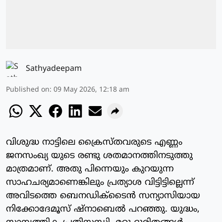
Sathyadeepam
Published on
:
09 May 2026, 12:18 am
വിശുദ്ധ നാട്ടിലെ ക്രൈസ്തവരുടെ എണ്ണം
ജനസംഖ്യ യുടെ രണ്ടു ശതമാനത്തിനടുത്തു
മാത്രമാണ്. അതു പിന്നെയും കുറയുന്ന
സാഹചര്യമാണെങ്കിലും പ്രത്യാശ വിട്ടിട്ടില്ലെന്ന്
അവിടത്തെ ബെനഡിക്‌ടൈന്‍ സന്യാസിയായ
നിക്കോദേമൂസ് ഷ്‌നാബെല്‍ പറഞ്ഞു. യുദ്ധം,