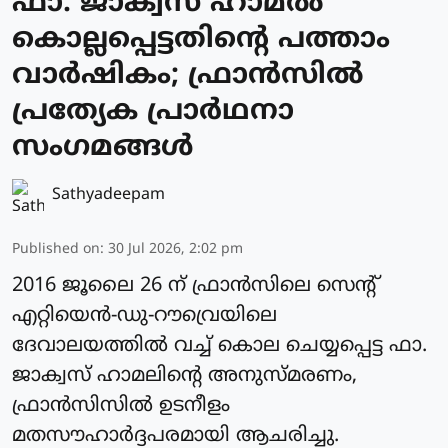
ഫാ. ജാക്വസ് ഹാമല്‍
കൊല്ലപ്പെട്ടതിന്റെ പത്താം
വാര്‍ഷികം; ഫ്രാന്‍സില്‍
പ്രത്യേക പ്രാർഥനാ
സംഗമങ്ങള്‍
Sathyadeepam
Published on
:
30 Jul 2026, 2:02 pm
2016 ജൂലൈ 26 ന് ഫ്രാന്‍സിലെ സെന്റ്
എറ്റിയെന്‍-ഡു-റൗവ്രെയിലെ
ദേവാലയത്തില്‍ വച്ച് കൊല ചെയ്യപ്പെട്ട ഫാ.
ജാക്വസ് ഹാമലിന്റെ അനുസ്മരണം,
ഫ്രാന്‍സിസിൽ ഉടനീളം
മതസൗഹാര്‍ദ്ദപരമായി ആചരിച്ചു.