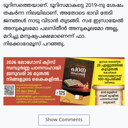
ടൂറിസത്തെയാണ്. ടൂറിസമാകട്ടെ 2019-നു ശേഷം
തകര്‍ന്ന നിലയിലാണ്. അതോടെ ഭാവി തേടി
ജനങ്ങള്‍ നാടു വിടാന്‍ തുടങ്ങി. സഭ ഇസ്രായേല്‍
അനുകൂലമോ പലസ്തീന്‍ അനുകൂലമോ അല്ല,
മറിച്ചു മനുഷ്യപക്ഷമാണെന്ന് ഫാ.
നിക്കോദേമൂസ് പറഞ്ഞു.
Show Comments