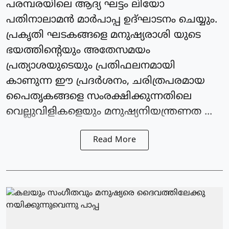
പരമ്പരയിലെ ആദ്യ ഘട്ടം ലിയോ
പതിനാലാമന്‍ മാര്‍പാപ്പ ഉദ്ഘാടനം ചെയ്യും.
പ്രകൃതി ഘടകങ്ങളെ മനുഷ്യരാശി യുടെ
ഭയത്തിന്റെയും അതേസമയം
പ്രത്യാശയുടെയും പ്രതിഫലനമായി
കാണുന്ന ഈ പ്രദര്‍ശനം, ചരിത്രപരമായ
പൈതൃകങ്ങളെ സംരക്ഷിക്കുന്നതിലെ
വെല്ലുവിളികളെയും മനുഷ്യനിയന്ത്രണത ...
Read More