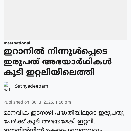
International
ഇറാനിൽ നിന്നുള്‍പ്പെടെ
ഇരുപത് അഭയാര്‍ഥികള്‍
കൂടി ഇറ്റലിയിലെത്തി
Sathyadeepam
Published on
:
30 Jul 2026, 1:56 pm
മാനവിക ഇടനാഴി പദ്ധതിയിലൂടെ ഇരുപതു
പേര്‍ക്ക് കൂടി അഭയമേകി ഇറ്റലി.
ഇറാനില്‍നിന്ന് രക്ഷപെട്ടുവന്നവരും,