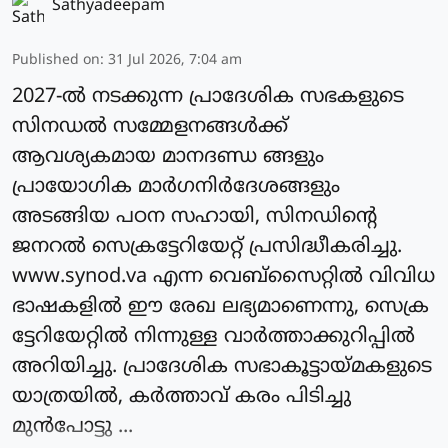
Sathyadeepam
Published on
:
31 Jul 2026, 7:04 am
2027-ല്‍ നടക്കുന്ന പ്രാദേശിക സഭകളുടെ
സിനഡല്‍ സമ്മേളനങ്ങള്‍ക്ക്
ആവശ്യകമായ മാനദണ്ഡ ങ്ങളും
പ്രായോഗിക മാർഗനിർദേശങ്ങളും
അടങ്ങിയ പഠന സഹായി, സിനഡിന്റെ
ജനറല്‍ സെക്രട്ടേറിയേറ്റ് പ്രസിദ്ധീകരിച്ചു.
www.synod.va എന്ന വെബ്സൈറ്റില്‍ വിവിധ
ഭാഷകളില്‍ ഈ രേഖ ലഭ്യമാണെന്നു, സെക്ര
ട്ടേറിയേറ്റില്‍ നിന്നുള്ള വാര്‍ത്താക്കുറിപ്പില്‍
അറിയിച്ചു. പ്രാദേശിക സഭാകൂട്ടായ്മകളുടെ
യാത്രയില്‍, കര്‍ത്താവ് കരം പിടിച്ചു
മുന്‍പോട്ടു ...