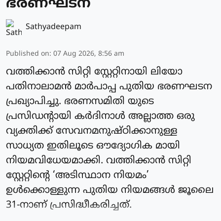
ഭരണഘടന
Sathyadeepam
Published on
:
07 Aug 2026, 8:56 am
വത്തിക്കാന്‍ സിറ്റി സ്റ്റേറ്റിനായി ലിയോ
പതിനാലാമന്‍ മാര്‍പാപ്പ പുതിയ ഭരണഘടന
പ്രഖ്യാപിച്ചു. ഭരണസമിതി യുടെ
പ്രസിഡന്റായി കര്‍ദിനാള്‍ അല്ലാത്ത ഒരു
വ്യക്തിക്ക് സേവനമനുഷ്ഠിക്കാനുള്ള
സാധ്യത ഇതിലൂടെ ഔദ്യോഗിക മായി
നിയമവിധേയമാക്കി. വത്തിക്കാന്‍ സിറ്റി
സ്റ്റേറ്റിന്റെ ‘അടിസ്ഥാന നിയമം’
ഉള്‍ക്കൊള്ളുന്ന പുതിയ നിയമങ്ങള്‍ ജൂലൈ
31-നാണ് പ്രസിദ്ധീകരിച്ചത്.