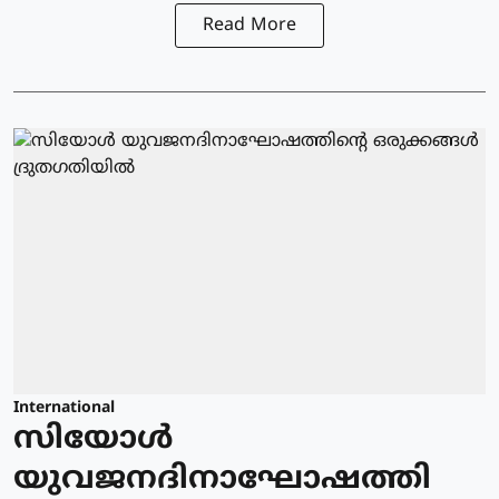
Read More
International
സിയോള്‍
യുവജനദിനാഘോഷത്തി