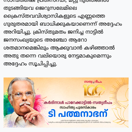
സാമ്പത്തിക പ്രതിസന്ധി, മറ്റു ദുരിതങ്ങള്‍
തുടങ്ങിയവ ജെറുസലേമിലെ
ക്രൈസ്തവവിശ്വാസികളുടെ എണ്ണത്തെ
ഗുരുതരമായി ബാധിക്കുകയാണെന്ന് അദ്ദേഹം
അറിയിച്ചു. ക്രിസ്തുമതം ജനിച്ച നാട്ടില്‍
ജനസംഖ്യയുടെ അഞ്ചോ ആറോ
ശതമാനമെങ്കിലും ആക്കുവാന്‍ കഴിഞ്ഞാല്‍
അതു തന്നെ വലിയൊരു നേട്ടമാകുമെന്നും
അദ്ദേഹം സൂചിപ്പിച്ചു.