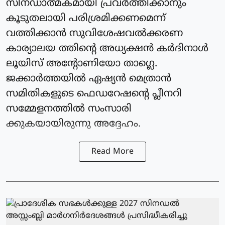
സിനഡാത്മകമായി പ്രവര്‍ത്തിക്കാനും
കൂടുതലായി പരിശ്രമിക്കണമെന്ന്
വത്തിക്കാന്‍ സുവിശേഷവൽക്കരണ
കാര്യാലയ ത്തിന്റെ അധ്യക്ഷന്‍ കർദിനാള്‍
ലൂയിസ് അന്റോണിയോ താഗ്ലെ.
ജക്കാര്‍ത്തയില്‍ ഏഷ്യന്‍ മെത്രാൻ
സമിതികളുടെ ഫെഡറേഷന്റെ പ്ലീനറി
സമ്മേളനത്തില്‍ സംസാരി
ക്കുകയായിരുന്നു അദ്ദേഹം.
Read More