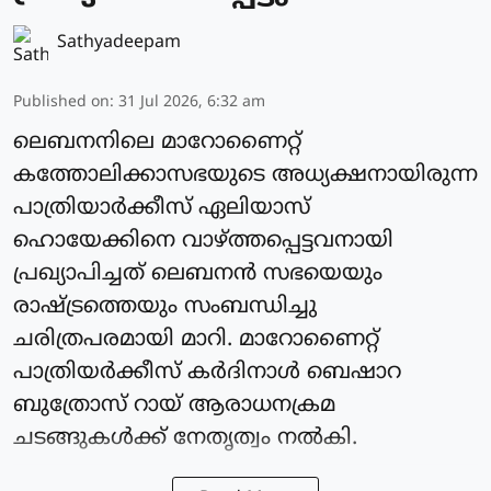
Sathyadeepam
Published on
:
31 Jul 2026, 6:32 am
ലെബനനിലെ മാറോണൈറ്റ്
കത്തോലിക്കാസഭയുടെ അധ്യക്ഷനായിരുന്ന
പാത്രിയാര്‍ക്കീസ് ഏലിയാസ്
ഹൊയേക്കിനെ വാഴ്ത്തപ്പെട്ടവനായി
പ്രഖ്യാപിച്ചത് ലെബനന്‍ സഭയെയും
രാഷ്ട്രത്തെയും സംബന്ധിച്ചു
ചരിത്രപരമായി മാറി. മാറോണൈറ്റ്
പാത്രിയര്‍ക്കീസ് കർദിനാള്‍ ബെഷാറ
ബുത്രോസ് റായ് ആരാധനക്രമ
ചടങ്ങുകള്‍ക്ക് നേതൃത്വം നല്‍കി.