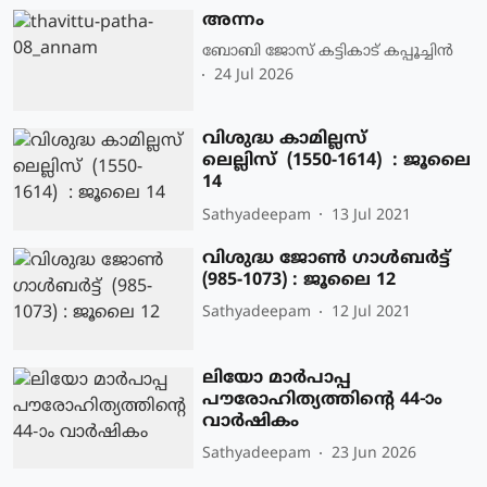
അന്നം
ബോബി ജോസ് കട്ടികാട് കപ്പൂച്ചിൻ
24 Jul 2026
വിശുദ്ധ കാമില്ലസ്
ലെല്ലിസ് (1550-1614) : ജൂലൈ
14
Sathyadeepam
13 Jul 2021
വിശുദ്ധ ജോണ്‍ ഗാള്‍ബര്‍ട്ട്
(985-1073) : ജൂലൈ 12
Sathyadeepam
12 Jul 2021
ലിയോ മാര്‍പാപ്പ
പൗരോഹിത്യത്തിന്റെ 44-ാം
വാര്‍ഷികം
Sathyadeepam
23 Jun 2026