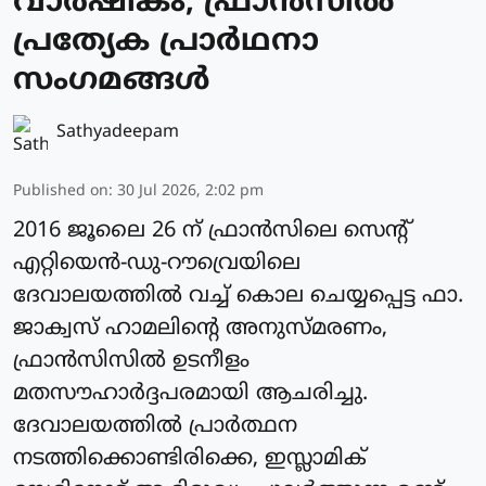
വാര്‍ഷികം; ഫ്രാന്‍സില്‍
പ്രത്യേക പ്രാർഥനാ
സംഗമങ്ങള്‍
Sathyadeepam
Published on
:
30 Jul 2026, 2:02 pm
2016 ജൂലൈ 26 ന് ഫ്രാന്‍സിലെ സെന്റ്
എറ്റിയെന്‍-ഡു-റൗവ്രെയിലെ
ദേവാലയത്തില്‍ വച്ച് കൊല ചെയ്യപ്പെട്ട ഫാ.
ജാക്വസ് ഹാമലിന്റെ അനുസ്മരണം,
ഫ്രാന്‍സിസിൽ ഉടനീളം
മതസൗഹാര്‍ദ്ദപരമായി ആചരിച്ചു.
ദേവാലയത്തില്‍ പ്രാര്‍ത്ഥന
നടത്തിക്കൊണ്ടിരിക്കെ, ഇസ്ലാമിക്