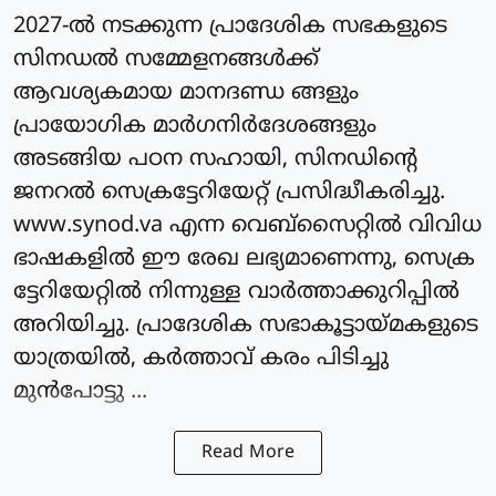
2027-ല്‍ നടക്കുന്ന പ്രാദേശിക സഭകളുടെ
സിനഡല്‍ സമ്മേളനങ്ങള്‍ക്ക്
ആവശ്യകമായ മാനദണ്ഡ ങ്ങളും
പ്രായോഗിക മാർഗനിർദേശങ്ങളും
അടങ്ങിയ പഠന സഹായി, സിനഡിന്റെ
ജനറല്‍ സെക്രട്ടേറിയേറ്റ് പ്രസിദ്ധീകരിച്ചു.
www.synod.va എന്ന വെബ്സൈറ്റില്‍ വിവിധ
ഭാഷകളില്‍ ഈ രേഖ ലഭ്യമാണെന്നു, സെക്ര
ട്ടേറിയേറ്റില്‍ നിന്നുള്ള വാര്‍ത്താക്കുറിപ്പില്‍
അറിയിച്ചു. പ്രാദേശിക സഭാകൂട്ടായ്മകളുടെ
യാത്രയില്‍, കര്‍ത്താവ് കരം പിടിച്ചു
മുന്‍പോട്ടു ...
Read More