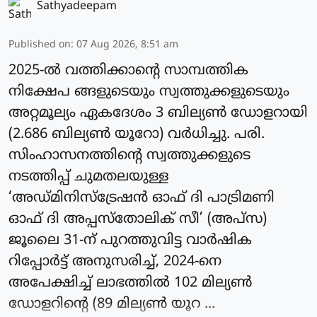
Sathyadeepam
Published on
:
07 Aug 2026, 8:51 am
2025-ല്‍ വത്തിക്കാന്റെ സാമ്പത്തിക
നിക്ഷേപ ങ്ങളുടെയും സ്വത്തുക്കളുടെയും
അറ്റമൂല്യം ഏകദേശം 3 ബില്യണ്‍ ഡോളറായി
(2.686 ബില്യണ്‍ യൂറോ) വർധിച്ചു. പരി.
സിംഹാസനത്തിന്റെ സ്വത്തുക്കളുടെ
നടത്തിപ്പ് ചുമതലയുള്ള
‘അഡ്മിനിസ്‌ട്രേഷന്‍ ഓഫ് ദി പാട്രിമണി
ഓഫ് ദി അപ്പസ്‌തോലിക് സീ’ (അപ്‌സ)
ജൂലൈ 31-ന് പുറത്തുവിട്ട വാര്‍ഷിക
റിപ്പോര്‍ട്ട് അനുസരിച്ച്, 2024-നെ
അപേക്ഷിച്ച് ലാഭത്തില്‍ 102 മില്യണ്‍
ഡോളറിന്റെ (89 മില്യണ്‍ യൂറ ...