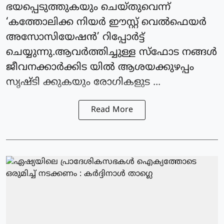
ഭയപ്പെടുത്തുകയും ചെയ്തുവെന്ന്
‘കത്തോലിക്ക നിയര്‍ ഈസ്റ്റ് വെല്‍ഫെയര്‍
അസോസിയേഷന്‍’ റിപ്പോര്‍ട്ട്
ചെയ്യുന്നു.ആവര്‍ത്തിച്ചുള്ള സ്‌ഫോട നങ്ങള്‍
ജീവനക്കാര്‍ക്കിട യില്‍ ആശയക്കുഴപ്പം
സൃഷ്ടി ക്കുകയും രോഗികളുട ...
Read More