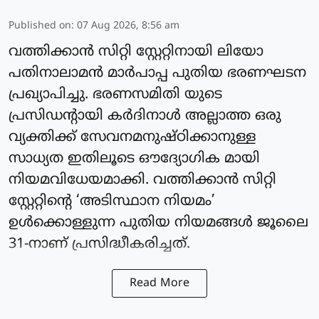
Published on
:
07 Aug 2026, 8:56 am
വത്തിക്കാന്‍ സിറ്റി സ്റ്റേറ്റിനായി ലിയോ
പതിനാലാമന്‍ മാര്‍പാപ്പ പുതിയ ഭരണഘടന
പ്രഖ്യാപിച്ചു. ഭരണസമിതി യുടെ
പ്രസിഡന്റായി കര്‍ദിനാള്‍ അല്ലാത്ത ഒരു
വ്യക്തിക്ക് സേവനമനുഷ്ഠിക്കാനുള്ള
സാധ്യത ഇതിലൂടെ ഔദ്യോഗിക മായി
നിയമവിധേയമാക്കി. വത്തിക്കാന്‍ സിറ്റി
സ്റ്റേറ്റിന്റെ ‘അടിസ്ഥാന നിയമം’
ഉള്‍ക്കൊള്ളുന്ന പുതിയ നിയമങ്ങള്‍ ജൂലൈ
31-നാണ് പ്രസിദ്ധീകരിച്ചത്.
Read More