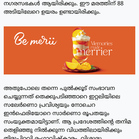
നഗരസഭകള്‍ ആയിരിക്കും. ഈ മരത്തിന് 88
അടിയിലേറെ ഉയരം ഉണ്ടായിരിക്കും.
അതുപോലെ തന്നെ പുല്‍ക്കൂട് സംഭാവന
ചെയ്യുന്നത് തെക്കുപടിഞ്ഞാറെ ഇറ്റലിയിലെ
സലേര്‍ണൊ പ്രവിശ്യയും നോചെറ
ഇന്‍ഫെരിയോറെ സാര്‍ണൊ രൂപതയും
സംയുക്തമായിട്ടാണ്. ആ പ്രദേശത്തിന്റെ തനിമ
തെളിഞ്ഞു നില്‍ക്കുന്ന വിധത്തിലായിരിക്കും
തിരുപ്പിറവി രംഗാവിഷ്‌കാരം. വിശുദ്ധ