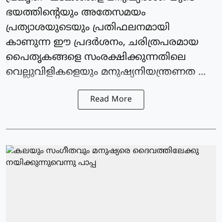
ഭയത്തിന്റെയും അതേസമയം
പ്രത്യാശയുടെയും പ്രതിഫലനമായി
കാണുന്ന ഈ പ്രദര്‍ശനം, ചരിത്രപരമായ
പൈതൃകങ്ങളെ സംരക്ഷിക്കുന്നതിലെ
വെല്ലുവിളികളെയും മനുഷ്യനിയന്ത്രണത ...
Read More