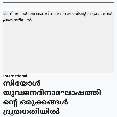
International
സിയോള്‍
യുവജനദിനാഘോഷത്തി
ന്റെ ഒരുക്കങ്ങള്‍
ദ്രുതഗതിയില്‍