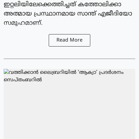
ഇറ്റലിയിലേക്കെത്തിച്ചത് കത്തോലിക്കാ
അത്മായ പ്രസ്ഥാനമായ സാന്ത് എജീദിയോ
സമൂഹമാണ്.
Read More