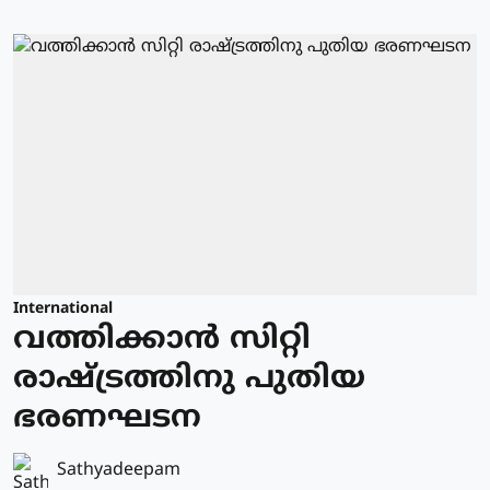
International
വത്തിക്കാന്‍ സിറ്റി
രാഷ്ട്രത്തിനു പുതിയ
ഭരണഘടന
Sathyadeepam