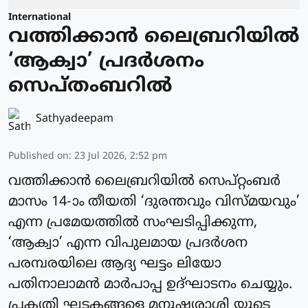
International
വത്തിക്കാന്‍ ലൈബ്രറിയില്‍
‘ആക്വാ’ പ്രദര്‍ശനം
സെപ്തംബറില്‍
Sathyadeepam
Published on
:
23 Jul 2026, 2:52 pm
വത്തിക്കാന്‍ ലൈബ്രറിയില്‍ സെപ്റ്റംബര്‍
മാസം 14-ാം തീയതി ‘ദുരന്തവും വിസ്മയവും’
എന്ന പ്രമേയത്തില്‍ സംഘടിപ്പിക്കുന്ന,
‘ആക്വാ’ എന്ന വിപുലമായ പ്രദര്‍ശന
പരമ്പരയിലെ ആദ്യ ഘട്ടം ലിയോ
പതിനാലാമന്‍ മാര്‍പാപ്പ ഉദ്ഘാടനം ചെയ്യും.
പ്രകൃതി ഘടകങ്ങളെ മനുഷ്യരാശി യുടെ