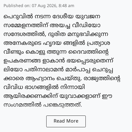
Published on
:
07 Aug 2026, 8:48 am
പെറുവില്‍ നടന്ന ദേശീയ യുവജന
സമ്മേളനത്തിന് അയച്ച വീഡിയോ
സന്ദേശത്തില്‍, ദുരിത മനുഭവിക്കുന്ന
അനേകരുടെ ഹൃദയ ങ്ങളില്‍ പ്രത്യാശ
വീണ്ടും കൊളു ത്തുന്ന ദൈവത്തിന്റെ
ഉപകരണങ്ങ ളാകാന്‍ ഭയപ്പെടരുതെന്ന്
ലിയോ പതിനാലാമന്‍ മാര്‍പാപ്പ ചെറുപ്പ
ക്കാരെ ആഹ്വാനം ചെയ്തു. രാജ്യത്തിന്റെ
വിവിധ ഭാഗങ്ങളില്‍ നിന്നായി
ആയിരക്കണക്കിന് യുവാക്കളാണ് ഈ
സംഗമത്തില്‍ പങ്കെടുത്തത്.
Read More