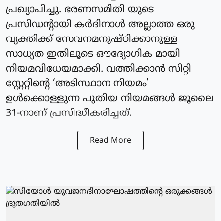
പ്രഖ്യാപിച്ചു. ഭരണസമിതി യുടെ
പ്രസിഡന്റായി കര്‍ദിനാള്‍ അല്ലാത്ത ഒരു
വ്യക്തിക്ക് സേവനമനുഷ്ഠിക്കാനുള്ള
സാധ്യത ഇതിലൂടെ ഔദ്യോഗിക മായി
നിയമവിധേയമാക്കി. വത്തിക്കാന്‍ സിറ്റി
സ്റ്റേറ്റിന്റെ ‘അടിസ്ഥാന നിയമം’
ഉള്‍ക്കൊള്ളുന്ന പുതിയ നിയമങ്ങള്‍ ജൂലൈ
31-നാണ് പ്രസിദ്ധീകരിച്ചത്.
Read More