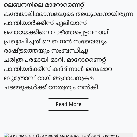
ലെബനനിലെ മാറോണൈറ്റ്
കത്തോലിക്കാസഭയുടെ അധ്യക്ഷനായിരുന്ന
പാത്രിയാര്‍ക്കീസ് ഏലിയാസ്
ഹൊയേക്കിനെ വാഴ്ത്തപ്പെട്ടവനായി
പ്രഖ്യാപിച്ചത് ലെബനന്‍ സഭയെയും
രാഷ്ട്രത്തെയും സംബന്ധിച്ചു
ചരിത്രപരമായി മാറി. മാറോണൈറ്റ്
പാത്രിയര്‍ക്കീസ് കർദിനാള്‍ ബെഷാറ
ബുത്രോസ് റായ് ആരാധനക്രമ
ചടങ്ങുകള്‍ക്ക് നേതൃത്വം നല്‍കി.
Read More