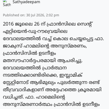
Sathyadeepam
Published on
:
30 Jul 2026, 2:02 pm
2016 ജൂലൈ 26 ന് ഫ്രാന്‍സിലെ സെന്റ്
എറ്റിയെന്‍-ഡു-റൗവ്രെയിലെ
ദേവാലയത്തില്‍ വച്ച് കൊല ചെയ്യപ്പെട്ട ഫാ.
ജാക്വസ് ഹാമലിന്റെ അനുസ്മരണം,
ഫ്രാന്‍സിസിൽ ഉടനീളം
മതസൗഹാര്‍ദ്ദപരമായി ആചരിച്ചു.
ദേവാലയത്തില്‍ പ്രാര്‍ത്ഥന
നടത്തിക്കൊണ്ടിരിക്കെ, ഇസ്ലാമിക്
സ്റ്റേറ്റിനോട് ആഭിമുഖ്യം പുലര്‍ത്തുന്ന രണ്ട്
തീവ്രവാദികളാണ് അദ്ദേഹത്തെ ക്രൂരമായി
വധിച്ചത്. ഫാ. ഹാമെലിന്റെ
അനുസ്മരണാര്‍ത്ഥം ഫ്രാന്‍സില്‍ ഉടനീളം