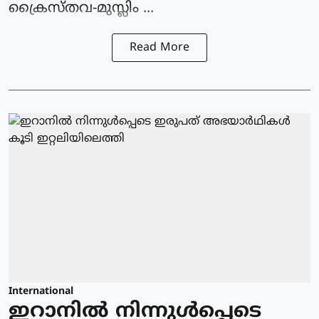
ക്രൈസ്തവ-മുസ്ലിം ...
Read More
International
ഇറാനിൽ നിന്നുള്‍പ്പെടെ