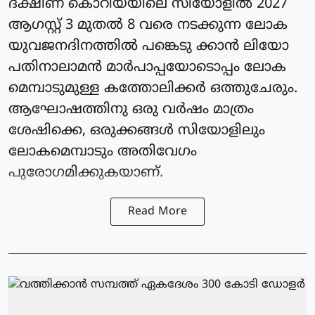
ദക്ഷിണ കൊറിയയിലെ സിയോളില്‍ 2027
ആഗസ്റ്റ് 3 മുതല്‍ 8 വരെ നടക്കുന്ന ലോക
യുവജനദിനത്തില്‍ പങ്കെടു ക്കാന്‍ ലിയോ
പതിനാലാമന്‍ മാര്‍പാപ്പയോടൊപ്പം ലോക
മെമ്പാടുമുള്ള കത്തോലിക്കര്‍ ഒത്തുചേരും.
ആഘോഷത്തിനു ഒരു വര്‍ഷം മാത്രം
ശേഷിക്കെ, ഒരുക്കങ്ങള്‍ സിയോളിലും
ലോകമെമ്പാടും അതിവേഗം
പുരോഗമിക്കുകയാണ്.
Read More