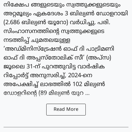
നിക്ഷേപ ങ്ങളുടെയും സ്വത്തുക്കളുടെയും
അറ്റമൂല്യം ഏകദേശം 3 ബില്യണ്‍ ഡോളറായി
(2.686 ബില്യണ്‍ യൂറോ) വർധിച്ചു. പരി.
സിംഹാസനത്തിന്റെ സ്വത്തുക്കളുടെ
നടത്തിപ്പ് ചുമതലയുള്ള
‘അഡ്മിനിസ്‌ട്രേഷന്‍ ഓഫ് ദി പാട്രിമണി
ഓഫ് ദി അപ്പസ്‌തോലിക് സീ’ (അപ്‌സ)
ജൂലൈ 31-ന് പുറത്തുവിട്ട വാര്‍ഷിക
റിപ്പോര്‍ട്ട് അനുസരിച്ച്, 2024-നെ
അപേക്ഷിച്ച് ലാഭത്തില്‍ 102 മില്യണ്‍
ഡോളറിന്റെ (89 മില്യണ്‍ യൂറ ...
Read More