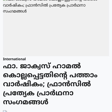
International
ഫാ. ജാക്വസ് ഹാമല്‍
കൊല്ലപ്പെട്ടതിന്റെ പത്താം
വാര്‍ഷികം; ഫ്രാന്‍സില്‍
പ്രത്യേക പ്രാർഥനാ
സംഗമങ്ങള്‍