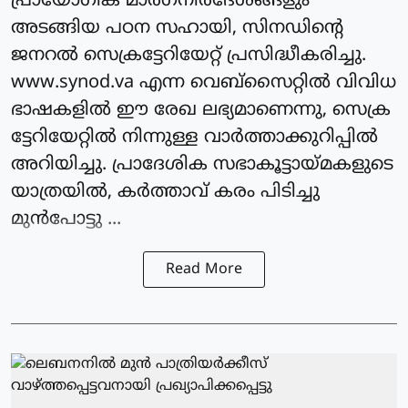
പ്രായോഗിക മാർഗനിർദേശങ്ങളും
അടങ്ങിയ പഠന സഹായി, സിനഡിന്റെ
ജനറല്‍ സെക്രട്ടേറിയേറ്റ് പ്രസിദ്ധീകരിച്ചു.
www.synod.va എന്ന വെബ്സൈറ്റില്‍ വിവിധ
ഭാഷകളില്‍ ഈ രേഖ ലഭ്യമാണെന്നു, സെക്ര
ട്ടേറിയേറ്റില്‍ നിന്നുള്ള വാര്‍ത്താക്കുറിപ്പില്‍
അറിയിച്ചു. പ്രാദേശിക സഭാകൂട്ടായ്മകളുടെ
യാത്രയില്‍, കര്‍ത്താവ് കരം പിടിച്ചു
മുന്‍പോട്ടു ...
Read More