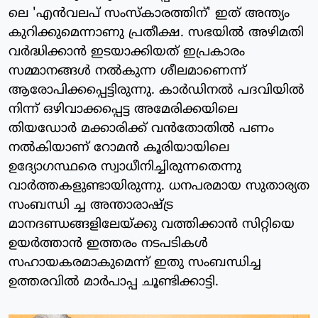
ലെ 'എന്‍വലപ് സംസ്‌കാരത്തിന്' ഇത് അന്ത്യം
കുറിക്കുമെന്നാണു പ്രതീക്ഷ. സഭയില്‍ അഴിമതി
വര്‍ദ്ധിക്കാന്‍ ഇടയാക്കിയത് ഇപ്രകാരം
സമ്മാനങ്ങള്‍ നല്‍കുന്ന ശീലമാണെന്ന്
ആരോപിക്കപ്പെട്ടിരുന്നു. കാര്‍ഡിനല്‍ പദവിയില്‍
നിന്ന് ഒഴിവാക്കപ്പെട്ട അമേരിക്കയിലെ
തിയഡോര്‍ മക്കാരിക്ക് വന്‍തോതില്‍ പണം
നല്‍കിയാണ് റോമന്‍ കൂരിയായിലെ
ഉദ്യോഗസ്ഥരെ സ്വാധീനിച്ചിരുന്നതെന്നു
വാര്‍ത്തകളുണ്ടായിരുന്നു. ധനപരമായ സുതാര്യത
സംബന്ധി ച്ച അന്താരാഷ്ട്ര
മാനദണ്ഡങ്ങളിലേയ്ക്കു വത്തിക്കാന്‍ സിറ്റിയെ
ഉയര്‍ത്താന്‍ ഇത്തരം നടപടികള്‍
സഹായകരമാകുമെന്ന് ഇതു സംബന്ധിച്ച
ഉത്തരവില്‍ മാര്‍പാപ്പ ചൂണ്ടിക്കാട്ടി.