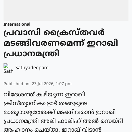
International
പ്രവാസി ക്രൈസ്തവര്‍
മടങ്ങിവരണമെന്ന് ഇറാഖി
പ്രധാനമന്ത്രി
Sathyadeepam
Published on
:
23 Jul 2026, 1:07 pm
വിദേശത്ത് കഴിയുന്ന ഇറാഖി
ക്രിസ്ത്യാനികളോട് തങ്ങളുടെ
മാതൃരാജ്യത്തേക്ക് മടങ്ങിവരാന്‍ ഇറാഖി
പ്രധാനമന്ത്രി അലി ഫാലിഹ് അല്‍ സെയ്ദി
ആഹ്വാനം ചെയ്തു. ഇറാഖ് വിടാന്‍