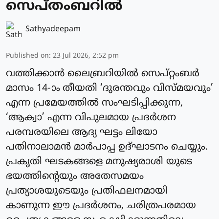
സെപ്തംബറില്‍
Sathyadeepam
Published on
:
23 Jul 2026, 2:52 pm
വത്തിക്കാന്‍ ലൈബ്രറിയില്‍ സെപ്റ്റംബര്‍
മാസം 14-ാം തീയതി ‘ദുരന്തവും വിസ്മയവും’
എന്ന പ്രമേയത്തില്‍ സംഘടിപ്പിക്കുന്ന,
‘ആക്വാ’ എന്ന വിപുലമായ പ്രദര്‍ശന
പരമ്പരയിലെ ആദ്യ ഘട്ടം ലിയോ
പതിനാലാമന്‍ മാര്‍പാപ്പ ഉദ്ഘാടനം ചെയ്യും.
പ്രകൃതി ഘടകങ്ങളെ മനുഷ്യരാശി യുടെ
ഭയത്തിന്റെയും അതേസമയം
പ്രത്യാശയുടെയും പ്രതിഫലനമായി
കാണുന്ന ഈ പ്രദര്‍ശനം, ചരിത്രപരമായ