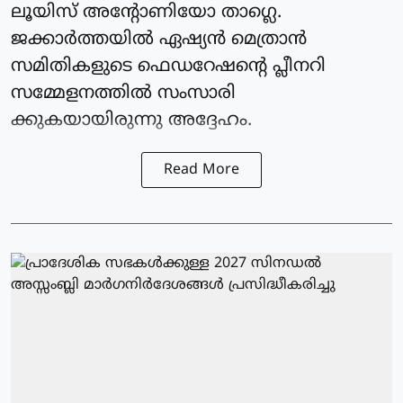
ലൂയിസ് അന്റോണിയോ താഗ്ലെ.
ജക്കാര്‍ത്തയില്‍ ഏഷ്യന്‍ മെത്രാൻ
സമിതികളുടെ ഫെഡറേഷന്റെ പ്ലീനറി
സമ്മേളനത്തില്‍ സംസാരി
ക്കുകയായിരുന്നു അദ്ദേഹം.
Read More