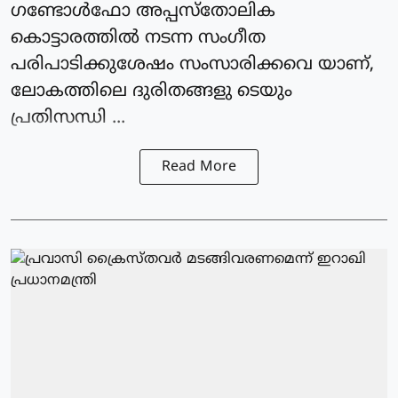
ഗണ്ടോള്‍ഫോ അപ്പസ്‌തോലിക
കൊട്ടാരത്തില്‍ നടന്ന സംഗീത
പരിപാടിക്കുശേഷം സംസാരിക്കവെ യാണ്,
ലോകത്തിലെ ദുരിതങ്ങളു ടെയും
പ്രതിസന്ധി ...
Read More