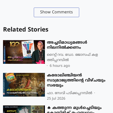
Show Comments
Related Stories
അച്ചടിമാധ്യമങ്ങൾ
നിലനിൽക്കണം
റൈറ്റ് റവ. ഡോ. ജോസഫ് കള
ത്തിപ്പറമ്പിൽ
6 hours ago
കരോലിഞ്ചിയൻ
സാമ്രാജ്യത്തിന്റെ വീഴ്ചയും
സഭയും
ഫാ. സേവി പടിക്കപ്പറമ്പില്‍
25 Jul 2026
🔥 കത്തുന്ന മുൾച്ചെടിയും