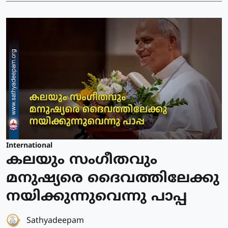
International
കലയും സംഗീതവും
മനുഷ്യരെ ദൈവത്തിലേക്കു
നയിക്കുന്നുവെന്നു പാപ്പ
Sathyadeepam