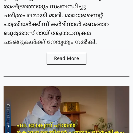
രാഷ്ട്രത്തെയും സംബന്ധിച്ചു
ചരിത്രപരമായി മാറി. മാറോണൈറ്റ്
പാത്രിയര്‍ക്കീസ് കർദിനാള്‍ ബെഷാറ
ബുത്രോസ് റായ് ആരാധനക്രമ
ചടങ്ങുകള്‍ക്ക് നേതൃത്വം നല്‍കി.
Read More