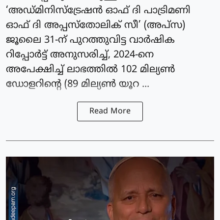
‘അഡ്മിനിസ്‌ട്രേഷന്‍ ഓഫ് ദി പാട്രിമണി
ഓഫ് ദി അപ്പസ്‌തോലിക് സീ’ (അപ്‌സ)
ജൂലൈ 31-ന് പുറത്തുവിട്ട വാര്‍ഷിക
റിപ്പോര്‍ട്ട് അനുസരിച്ച്, 2024-നെ
അപേക്ഷിച്ച് ലാഭത്തില്‍ 102 മില്യണ്‍
ഡോളറിന്റെ (89 മില്യണ്‍ യൂറ ...
Read More