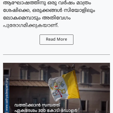
ആഘോഷത്തിനു ഒരു വര്‍ഷം മാത്രം
ശേഷിക്കെ, ഒരുക്കങ്ങള്‍ സിയോളിലും
ലോകമെമ്പാടും അതിവേഗം
പുരോഗമിക്കുകയാണ്.
Read More