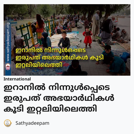
International
ഇറാനിൽ നിന്നുള്‍പ്പെടെ
ഇരുപത് അഭയാര്‍ഥികള്‍
കൂടി ഇറ്റലിയിലെത്തി
Sathyadeepam