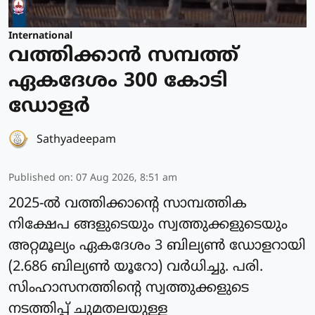
International
വത്തിക്കാന്‍ സമ്പത്ത്
ഏകദേശം 300 കോടി
ഡോളര്‍
Sathyadeepam
Published on
:
07 Aug 2026, 8:51 am
2025-ല്‍ വത്തിക്കാന്റെ സാമ്പത്തിക
നിക്ഷേപ ങ്ങളുടെയും സ്വത്തുക്കളുടെയും
അറ്റമൂല്യം ഏകദേശം 3 ബില്യണ്‍ ഡോളറായി
(2.686 ബില്യണ്‍ യൂറോ) വർധിച്ചു. പരി.
സിംഹാസനത്തിന്റെ സ്വത്തുക്കളുടെ
നടത്തിപ്പ് ചുമതലയുള്ള