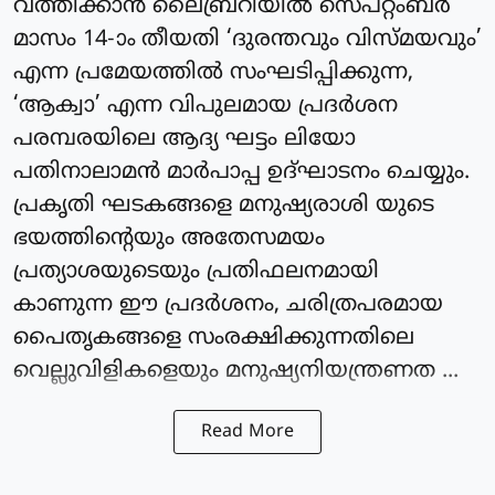
വത്തിക്കാന്‍ ലൈബ്രറിയില്‍ സെപ്റ്റംബര്‍
മാസം 14-ാം തീയതി ‘ദുരന്തവും വിസ്മയവും’
എന്ന പ്രമേയത്തില്‍ സംഘടിപ്പിക്കുന്ന,
‘ആക്വാ’ എന്ന വിപുലമായ പ്രദര്‍ശന
പരമ്പരയിലെ ആദ്യ ഘട്ടം ലിയോ
പതിനാലാമന്‍ മാര്‍പാപ്പ ഉദ്ഘാടനം ചെയ്യും.
പ്രകൃതി ഘടകങ്ങളെ മനുഷ്യരാശി യുടെ
ഭയത്തിന്റെയും അതേസമയം
പ്രത്യാശയുടെയും പ്രതിഫലനമായി
കാണുന്ന ഈ പ്രദര്‍ശനം, ചരിത്രപരമായ
പൈതൃകങ്ങളെ സംരക്ഷിക്കുന്നതിലെ
വെല്ലുവിളികളെയും മനുഷ്യനിയന്ത്രണത ...
Read More