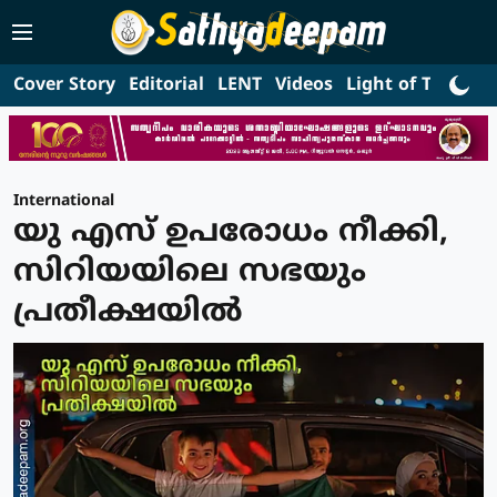
Cover Story
Editorial
LENT
Videos
Light of Truth
L
International
യു എസ് ഉപരോധം നീക്കി,
സിറിയയിലെ സഭയും
പ്രതീക്ഷയില്‍