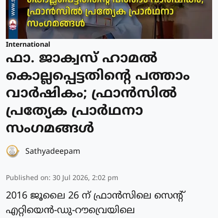
International
ഫാ. ജാക്വസ് ഹാമല്‍
കൊല്ലപ്പെട്ടതിന്റെ പത്താം
വാര്‍ഷികം; ഫ്രാന്‍സില്‍
പ്രത്യേക പ്രാർഥനാ
സംഗമങ്ങള്‍
Sathyadeepam
Published on
:
30 Jul 2026, 2:02 pm
2016 ജൂലൈ 26 ന് ഫ്രാന്‍സിലെ സെന്റ്
എറ്റിയെന്‍-ഡു-റൗവ്രെയിലെ