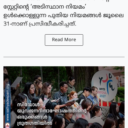
സ്റ്റേറ്റിന്റെ ‘അടിസ്ഥാന നിയമം’
ഉള്‍ക്കൊള്ളുന്ന പുതിയ നിയമങ്ങള്‍ ജൂലൈ
31-നാണ് പ്രസിദ്ധീകരിച്ചത്.
Read More