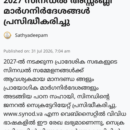
2027 സിനഡല്‍ അസ്സംബ്ലി
മാര്‍ഗനിര്‍ദേശങ്ങള്‍
പ്രസിദ്ധീകരിച്ചു
Sathyadeepam
Published on
:
31 Jul 2026, 7:04 am
2027-ല്‍ നടക്കുന്ന പ്രാദേശിക സഭകളുടെ
സിനഡല്‍ സമ്മേളനങ്ങള്‍ക്ക്
ആവശ്യകമായ മാനദണ്ഡ ങ്ങളും
പ്രായോഗിക മാർഗനിർദേശങ്ങളും
അടങ്ങിയ പഠന സഹായി, സിനഡിന്റെ
ജനറല്‍ സെക്രട്ടേറിയേറ്റ് പ്രസിദ്ധീകരിച്ചു.
www.synod.va എന്ന വെബ്സൈറ്റില്‍ വിവിധ
ഭാഷകളില്‍ ഈ രേഖ ലഭ്യമാണെന്നു, സെക്ര