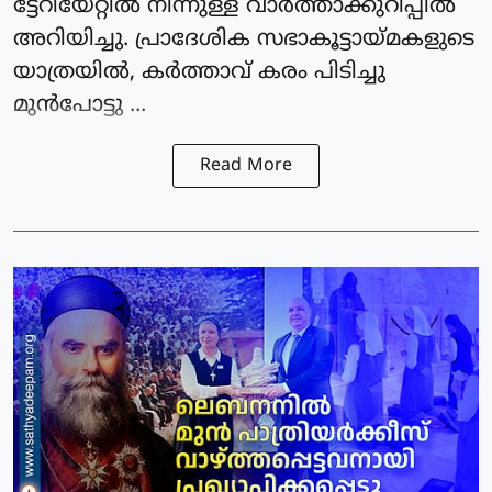
ട്ടേറിയേറ്റില്‍ നിന്നുള്ള വാര്‍ത്താക്കുറിപ്പില്‍
അറിയിച്ചു. പ്രാദേശിക സഭാകൂട്ടായ്മകളുടെ
യാത്രയില്‍, കര്‍ത്താവ് കരം പിടിച്ചു
മുന്‍പോട്ടു ...
Read More