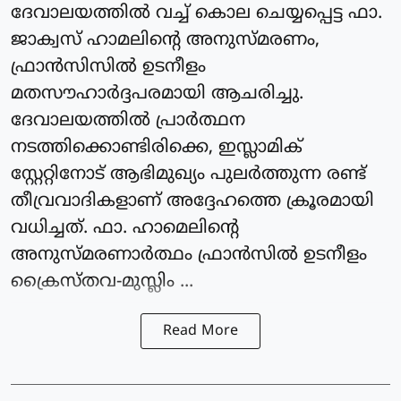
ദേവാലയത്തില്‍ വച്ച് കൊല ചെയ്യപ്പെട്ട ഫാ.
ജാക്വസ് ഹാമലിന്റെ അനുസ്മരണം,
ഫ്രാന്‍സിസിൽ ഉടനീളം
മതസൗഹാര്‍ദ്ദപരമായി ആചരിച്ചു.
ദേവാലയത്തില്‍ പ്രാര്‍ത്ഥന
നടത്തിക്കൊണ്ടിരിക്കെ, ഇസ്ലാമിക്
സ്റ്റേറ്റിനോട് ആഭിമുഖ്യം പുലര്‍ത്തുന്ന രണ്ട്
തീവ്രവാദികളാണ് അദ്ദേഹത്തെ ക്രൂരമായി
വധിച്ചത്. ഫാ. ഹാമെലിന്റെ
അനുസ്മരണാര്‍ത്ഥം ഫ്രാന്‍സില്‍ ഉടനീളം
ക്രൈസ്തവ-മുസ്ലിം ...
Read More