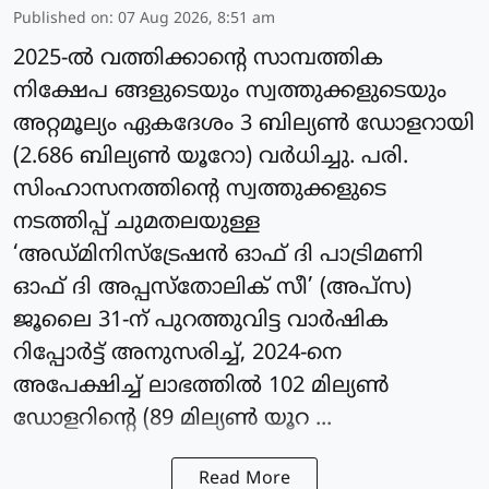
Published on
:
07 Aug 2026, 8:51 am
2025-ല്‍ വത്തിക്കാന്റെ സാമ്പത്തിക
നിക്ഷേപ ങ്ങളുടെയും സ്വത്തുക്കളുടെയും
അറ്റമൂല്യം ഏകദേശം 3 ബില്യണ്‍ ഡോളറായി
(2.686 ബില്യണ്‍ യൂറോ) വർധിച്ചു. പരി.
സിംഹാസനത്തിന്റെ സ്വത്തുക്കളുടെ
നടത്തിപ്പ് ചുമതലയുള്ള
‘അഡ്മിനിസ്‌ട്രേഷന്‍ ഓഫ് ദി പാട്രിമണി
ഓഫ് ദി അപ്പസ്‌തോലിക് സീ’ (അപ്‌സ)
ജൂലൈ 31-ന് പുറത്തുവിട്ട വാര്‍ഷിക
റിപ്പോര്‍ട്ട് അനുസരിച്ച്, 2024-നെ
അപേക്ഷിച്ച് ലാഭത്തില്‍ 102 മില്യണ്‍
ഡോളറിന്റെ (89 മില്യണ്‍ യൂറ ...
Read More