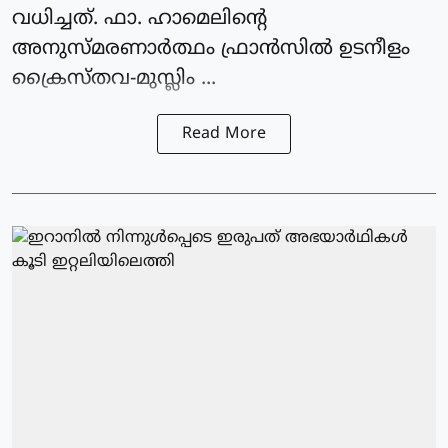
വധിച്ചത്. ഫാ. ഹാമെലിന്റെ
അനുസ്മരണാര്‍ത്ഥം ഫ്രാന്‍സില്‍ ഉടനീളം
ക്രൈസ്തവ-മുസ്ലിം ...
Read More