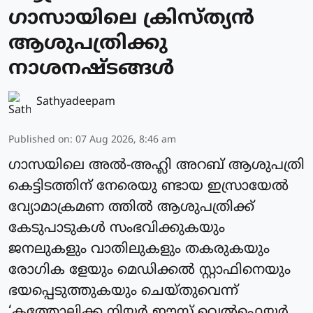
ഗാസായിലെ ക്രിസ്ത്യന്‍
ആശുപത്രിക്കു
നാശനഷ്ടങ്ങള്‍
Sathyadeepam
Published on
:
07 Aug 2026, 8:46 am
ഗാസയിലെ അല്‍-അഹ്ലി അറബ് ആശുപത്രി
കെട്ടിടത്തിന് നേരെയു ണ്ടായ ഇസ്രായേല്‍
വ്യോമാക്രമണ ത്തില്‍ ആശുപത്രിക്ക്
കേടുപാടുകള്‍ സംഭവിക്കുകയും
ജനലുകളും വാതിലുകളും തകരുകയും
രോഗിക ളേയും മെഡിക്കല്‍ സ്റ്റാഫിനെയും
ഭയപ്പെടുത്തുകയും ചെയ്തുവെന്ന്
‘കത്തോലിക്ക നിയര്‍ ഈസ്റ്റ് വെല്‍ഫെയര്‍