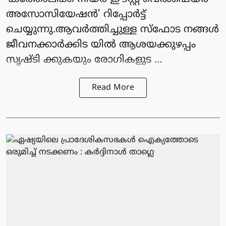
അസോസിയേഷന്‍’ റിപ്പോര്‍ട്ട്
ചെയ്യുന്നു.ആവര്‍ത്തിച്ചുള്ള സ്‌ഫോട നങ്ങള്‍
ജീവനക്കാര്‍ക്കിട യില്‍ ആശയക്കുഴപ്പം
സൃഷ്ടി ക്കുകയും രോഗികളുട ...
Read More