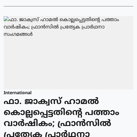
International
ഫാ. ജാക്വസ് ഹാമല്‍
കൊല്ലപ്പെട്ടതിന്റെ പത്താം
വാര്‍ഷികം; ഫ്രാന്‍സില്‍
പ്രത്യേക പ്രാർഥനാ