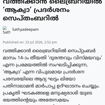
വത്തിക്കാന്‍ ലൈബ്രറിയില്‍
‘ആക്വാ’ പ്രദര്‍ശനം
സെപ്തംബറില്‍
Sathyadeepam
Published on
:
23 Jul 2026, 2:52 pm
വത്തിക്കാന്‍ ലൈബ്രറിയില്‍ സെപ്റ്റംബര്‍
മാസം 14-ാം തീയതി ‘ദുരന്തവും വിസ്മയവും’
എന്ന പ്രമേയത്തില്‍ സംഘടിപ്പിക്കുന്ന,
‘ആക്വാ’ എന്ന വിപുലമായ പ്രദര്‍ശന
പരമ്പരയിലെ ആദ്യ ഘട്ടം ലിയോ
പതിനാലാമന്‍ മാര്‍പാപ്പ ഉദ്ഘാടനം ചെയ്യും.
പ്രകൃതി ഘടകങ്ങളെ മനുഷ്യരാശി യുടെ
ഭയത്തിന്റെയും അതേസമയം