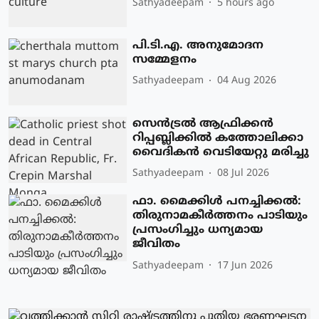
Sathyadeepam
5 hours ago
പി.ടി.എ. അനുമോദന
സമ്മേളനം
Sathyadeepam
04 Aug 2026
സെന്‍ട്രല്‍ ആഫ്രിക്കന്‍
റിപ്പബ്ലിക്കില്‍ കത്തോലിക്കാ
വൈദികന്‍ വെടിയേറ്റു മരിച്ചു
Sathyadeepam
08 Jul 2026
ഫാ. മൈക്കിള്‍ പനച്ചിക്കല്‍:
തിരുനാമകീര്‍ത്തനം പാടിയും
പ്രസംഗിച്ചും ധന്യമായ
ജീവിതം
Sathyadeepam
17 Jun 2026