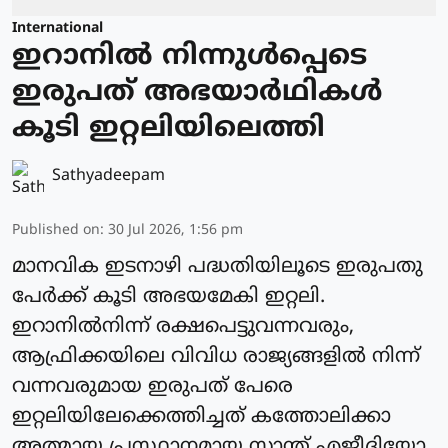
International
ഇറാനിൽ നിന്നുള്‍പ്പെടെ
ഇരുപത് അഭയാര്‍ഥികള്‍
കൂടി ഇറ്റലിയിലെത്തി
Sathyadeepam
Published on
:
30 Jul 2026, 1:56 pm
മാനവിക ഇടനാഴി പദ്ധതിയിലൂടെ ഇരുപതു
പേര്‍ക്ക് കൂടി അഭയമേകി ഇറ്റലി.
ഇറാനില്‍നിന്ന് രക്ഷപെട്ടുവന്നവരും,
ആഫ്രിക്കയിലെ വിവിധ രാജ്യങ്ങളില്‍ നിന്ന്
വന്നവരുമായ ഇരുപത് പേരെ
ഇറ്റലിയിലേക്കെത്തിച്ചത് കത്തോലിക്കാ
അത്മായ പ്രസ്ഥാനമായ സാന്ത് എജീദിയോ