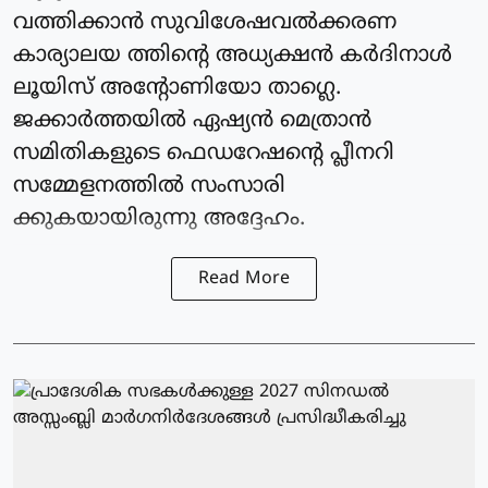
വത്തിക്കാന്‍ സുവിശേഷവൽക്കരണ
കാര്യാലയ ത്തിന്റെ അധ്യക്ഷന്‍ കർദിനാള്‍
ലൂയിസ് അന്റോണിയോ താഗ്ലെ.
ജക്കാര്‍ത്തയില്‍ ഏഷ്യന്‍ മെത്രാൻ
സമിതികളുടെ ഫെഡറേഷന്റെ പ്ലീനറി
സമ്മേളനത്തില്‍ സംസാരി
ക്കുകയായിരുന്നു അദ്ദേഹം.
Read More