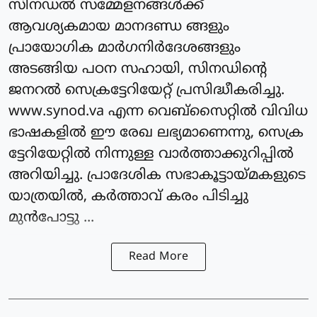
സിനഡല്‍ സമ്മേളനങ്ങള്‍ക്ക്
ആവശ്യകമായ മാനദണ്ഡ ങ്ങളും
പ്രായോഗിക മാർഗനിർദേശങ്ങളും
അടങ്ങിയ പഠന സഹായി, സിനഡിന്റെ
ജനറല്‍ സെക്രട്ടേറിയേറ്റ് പ്രസിദ്ധീകരിച്ചു.
www.synod.va എന്ന വെബ്സൈറ്റില്‍ വിവിധ
ഭാഷകളില്‍ ഈ രേഖ ലഭ്യമാണെന്നു, സെക്ര
ട്ടേറിയേറ്റില്‍ നിന്നുള്ള വാര്‍ത്താക്കുറിപ്പില്‍
അറിയിച്ചു. പ്രാദേശിക സഭാകൂട്ടായ്മകളുടെ
യാത്രയില്‍, കര്‍ത്താവ് കരം പിടിച്ചു
മുന്‍പോട്ടു ...
Read More