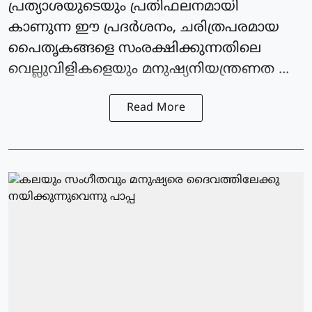
പ്രത്യാശയുടെയും പ്രതിഫലനമായി
കാണുന്ന ഈ പ്രദര്‍ശനം, ചരിത്രപരമായ
പൈതൃകങ്ങളെ സംരക്ഷിക്കുന്നതിലെ
വെല്ലുവിളികളെയും മനുഷ്യനിയന്ത്രണത ...
Read More