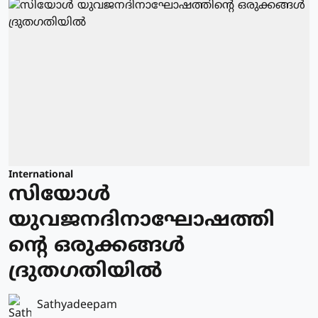
International
സിയോള്‍
യുവജനദിനാഘോഷത്തി
ന്റെ ഒരുക്കങ്ങള്‍
ദ്രുതഗതിയില്‍
Sathyadeepam