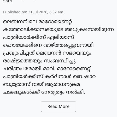
Published on
:
31 Jul 2026, 6:32 am
ലെബനനിലെ മാറോണൈറ്റ്
കത്തോലിക്കാസഭയുടെ അധ്യക്ഷനായിരുന്ന
പാത്രിയാര്‍ക്കീസ് ഏലിയാസ്
ഹൊയേക്കിനെ വാഴ്ത്തപ്പെട്ടവനായി
പ്രഖ്യാപിച്ചത് ലെബനന്‍ സഭയെയും
രാഷ്ട്രത്തെയും സംബന്ധിച്ചു
ചരിത്രപരമായി മാറി. മാറോണൈറ്റ്
പാത്രിയര്‍ക്കീസ് കർദിനാള്‍ ബെഷാറ
ബുത്രോസ് റായ് ആരാധനക്രമ
ചടങ്ങുകള്‍ക്ക് നേതൃത്വം നല്‍കി.
Read More