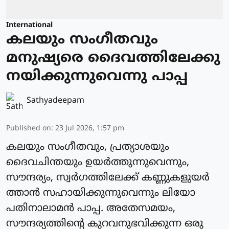
International
കലയും സംഗീതവും
മനുഷ്യരെ ദൈവത്തിലേക്കു
നയിക്കുന്നുവെന്നു പാപ്പ
Sathyadeepam
Published on
:
23 Jul 2026, 1:57 pm
കലയും സംഗീതവും, പ്രത്യാശയും
ദൈവചിന്തയും ഉയര്‍ത്തുന്നുവെന്നും,
സൗന്ദര്യം, സ്വർഗത്തിലേക്ക് കണ്ണുകളുയർ
ത്താന്‍ സഹായിക്കുന്നുവെന്നും ലിയോ
പതിനാലാമന്‍ പാപ്പ. അതേസമയം,
സൗന്ദര്യത്തിന്റെ കുറവനുഭവിക്കുന്ന ഒരു