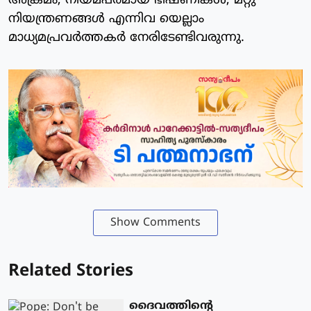
അക്രമം, നിയമപരമായ ഭീഷണികള്‍, മറ്റു
നിയന്ത്രണങ്ങള്‍ എന്നിവ യെല്ലാം
മാധ്യമപ്രവര്‍ത്തകര്‍ നേരിടേണ്ടിവരുന്നു.
Show Comments
Related Stories
ദൈവത്തിന്റെ