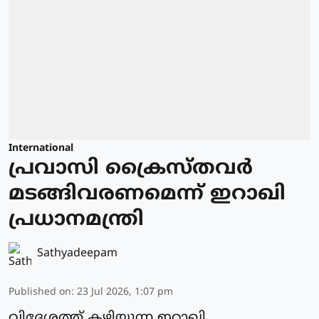
International
പ്രവാസി ക്രൈസ്തവര്‍
മടങ്ങിവരണമെന്ന് ഇറാഖി
പ്രധാനമന്ത്രി
Sathyadeepam
Published on
:
23 Jul 2026, 1:07 pm
വിദേശത്ത് കഴിയുന്ന ഇറാഖി