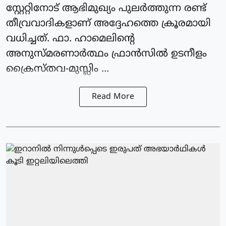
സ്റ്റേറ്റിനോട് ആഭിമുഖ്യം പുലര്‍ത്തുന്ന രണ്ട്
തീവ്രവാദികളാണ് അദ്ദേഹത്തെ ക്രൂരമായി
വധിച്ചത്. ഫാ. ഹാമെലിന്റെ
അനുസ്മരണാര്‍ത്ഥം ഫ്രാന്‍സില്‍ ഉടനീളം
ക്രൈസ്തവ-മുസ്ലിം ...
Read More