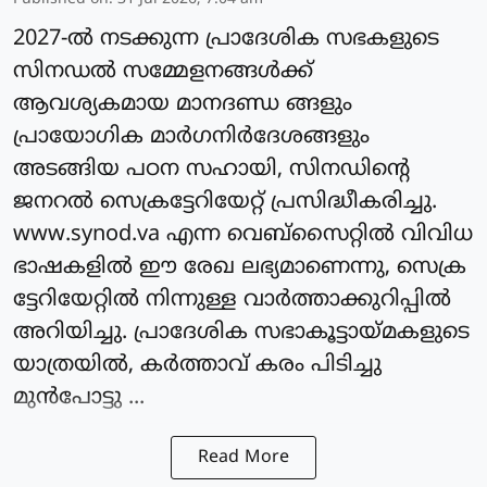
2027-ല്‍ നടക്കുന്ന പ്രാദേശിക സഭകളുടെ
സിനഡല്‍ സമ്മേളനങ്ങള്‍ക്ക്
ആവശ്യകമായ മാനദണ്ഡ ങ്ങളും
പ്രായോഗിക മാർഗനിർദേശങ്ങളും
അടങ്ങിയ പഠന സഹായി, സിനഡിന്റെ
ജനറല്‍ സെക്രട്ടേറിയേറ്റ് പ്രസിദ്ധീകരിച്ചു.
www.synod.va എന്ന വെബ്സൈറ്റില്‍ വിവിധ
ഭാഷകളില്‍ ഈ രേഖ ലഭ്യമാണെന്നു, സെക്ര
ട്ടേറിയേറ്റില്‍ നിന്നുള്ള വാര്‍ത്താക്കുറിപ്പില്‍
അറിയിച്ചു. പ്രാദേശിക സഭാകൂട്ടായ്മകളുടെ
യാത്രയില്‍, കര്‍ത്താവ് കരം പിടിച്ചു
മുന്‍പോട്ടു ...
Read More