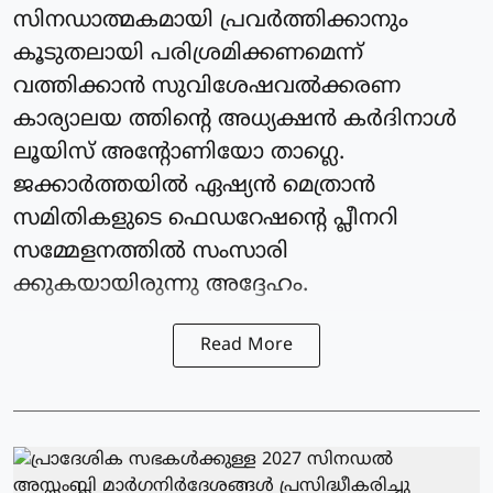
സിനഡാത്മകമായി പ്രവര്‍ത്തിക്കാനും
കൂടുതലായി പരിശ്രമിക്കണമെന്ന്
വത്തിക്കാന്‍ സുവിശേഷവൽക്കരണ
കാര്യാലയ ത്തിന്റെ അധ്യക്ഷന്‍ കർദിനാള്‍
ലൂയിസ് അന്റോണിയോ താഗ്ലെ.
ജക്കാര്‍ത്തയില്‍ ഏഷ്യന്‍ മെത്രാൻ
സമിതികളുടെ ഫെഡറേഷന്റെ പ്ലീനറി
സമ്മേളനത്തില്‍ സംസാരി
ക്കുകയായിരുന്നു അദ്ദേഹം.
Read More