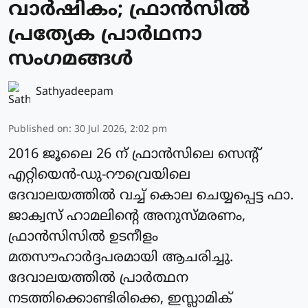
വാര്‍ഷികം; ഫ്രാന്‍സില്‍
പ്രത്യേക പ്രാർഥനാ
സംഗമങ്ങള്‍
Sathyadeepam
Published on
:
30 Jul 2026, 2:02 pm
2016 ജൂലൈ 26 ന് ഫ്രാന്‍സിലെ സെന്റ്
എറ്റിയെന്‍-ഡു-റൗവ്രെയിലെ
ദേവാലയത്തില്‍ വച്ച് കൊല ചെയ്യപ്പെട്ട ഫാ.
ജാക്വസ് ഹാമലിന്റെ അനുസ്മരണം,
ഫ്രാന്‍സിസിൽ ഉടനീളം
മതസൗഹാര്‍ദ്ദപരമായി ആചരിച്ചു.
ദേവാലയത്തില്‍ പ്രാര്‍ത്ഥന
നടത്തിക്കൊണ്ടിരിക്കെ, ഇസ്ലാമിക്