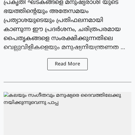
പ്രകൃതി ഘടകങ്ങളെ മനുഷ്യരാശി യുടെ
ഭയത്തിന്റെയും അതേസമയം
പ്രത്യാശയുടെയും പ്രതിഫലനമായി
കാണുന്ന ഈ പ്രദര്‍ശനം, ചരിത്രപരമായ
പൈതൃകങ്ങളെ സംരക്ഷിക്കുന്നതിലെ
വെല്ലുവിളികളെയും മനുഷ്യനിയന്ത്രണത ...
Read More