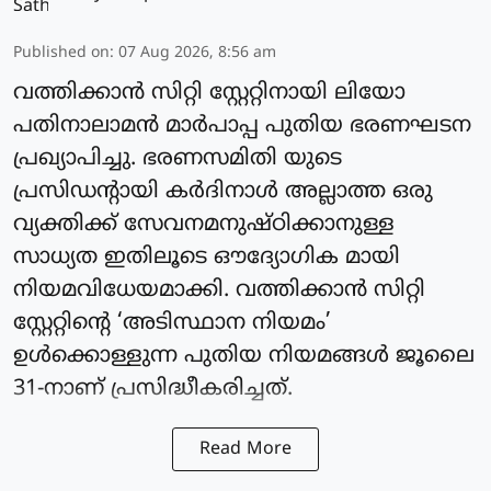
Published on
:
07 Aug 2026, 8:56 am
വത്തിക്കാന്‍ സിറ്റി സ്റ്റേറ്റിനായി ലിയോ
പതിനാലാമന്‍ മാര്‍പാപ്പ പുതിയ ഭരണഘടന
പ്രഖ്യാപിച്ചു. ഭരണസമിതി യുടെ
പ്രസിഡന്റായി കര്‍ദിനാള്‍ അല്ലാത്ത ഒരു
വ്യക്തിക്ക് സേവനമനുഷ്ഠിക്കാനുള്ള
സാധ്യത ഇതിലൂടെ ഔദ്യോഗിക മായി
നിയമവിധേയമാക്കി. വത്തിക്കാന്‍ സിറ്റി
സ്റ്റേറ്റിന്റെ ‘അടിസ്ഥാന നിയമം’
ഉള്‍ക്കൊള്ളുന്ന പുതിയ നിയമങ്ങള്‍ ജൂലൈ
31-നാണ് പ്രസിദ്ധീകരിച്ചത്.
Read More