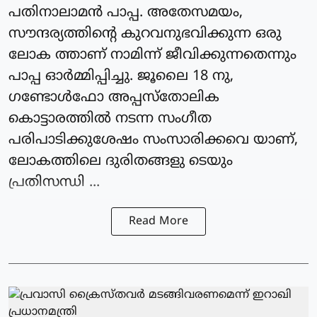
പതിനാലാമന്‍ പാപ്പ. അതേസമയം,
സൗന്ദര്യത്തിന്റെ കുറവനുഭവിക്കുന്ന ഒരു
ലോക ത്താണ് നാമിന്ന് ജീവിക്കുന്നതെന്നും
പാപ്പ ഓര്‍മ്മിപ്പിച്ചു. ജൂലൈ 18 നു,
ഗണ്ടോള്‍ഫോ അപ്പസ്‌തോലിക
കൊട്ടാരത്തില്‍ നടന്ന സംഗീത
പരിപാടിക്കുശേഷം സംസാരിക്കവെ യാണ്,
ലോകത്തിലെ ദുരിതങ്ങളു ടെയും
പ്രതിസന്ധി ...
Read More