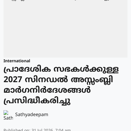
International
പ്രാദേശിക സഭകള്‍ക്കുള്ള
2027 സിനഡല്‍ അസ്സംബ്ലി
മാര്‍ഗനിര്‍ദേശങ്ങള്‍
പ്രസിദ്ധീകരിച്ചു
Sathyadeepam
Published on
:
31 Jul 2026, 7:04 am