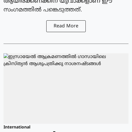
ആയിരക്കണക്കിന് യുവാക്കളാണ് ഈ
സംഗമത്തില്‍ പങ്കെടുത്തത്.
Read More
International