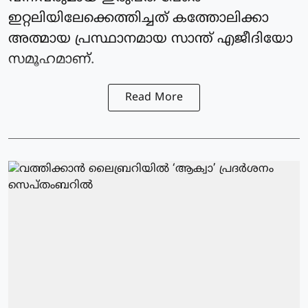
ഇറ്റലിയിലേക്കെത്തിച്ചത് കത്തോലിക്കാ
അത്മായ പ്രസ്ഥാനമായ സാന്ത് എജീദിയോ
സമൂഹമാണ്.
Read More