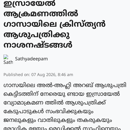
ഇസ്രായേല്‍
ആക്രമണത്തില്‍
ഗാസായിലെ ക്രിസ്ത്യന്‍
ആശുപത്രിക്കു
നാശനഷ്ടങ്ങള്‍
Sathyadeepam
Published on
:
07 Aug 2026, 8:46 am
ഗാസയിലെ അല്‍-അഹ്ലി അറബ് ആശുപത്രി
കെട്ടിടത്തിന് നേരെയു ണ്ടായ ഇസ്രായേല്‍
വ്യോമാക്രമണ ത്തില്‍ ആശുപത്രിക്ക്
കേടുപാടുകള്‍ സംഭവിക്കുകയും
ജനലുകളും വാതിലുകളും തകരുകയും
രോഗിക ളേയും മെഡിക്കല്‍ സ്റ്റാഫിനെയും