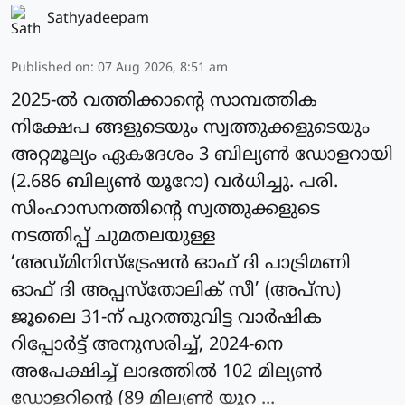
Sathyadeepam
Published on
:
07 Aug 2026, 8:51 am
2025-ല്‍ വത്തിക്കാന്റെ സാമ്പത്തിക
നിക്ഷേപ ങ്ങളുടെയും സ്വത്തുക്കളുടെയും
അറ്റമൂല്യം ഏകദേശം 3 ബില്യണ്‍ ഡോളറായി
(2.686 ബില്യണ്‍ യൂറോ) വർധിച്ചു. പരി.
സിംഹാസനത്തിന്റെ സ്വത്തുക്കളുടെ
നടത്തിപ്പ് ചുമതലയുള്ള
‘അഡ്മിനിസ്‌ട്രേഷന്‍ ഓഫ് ദി പാട്രിമണി
ഓഫ് ദി അപ്പസ്‌തോലിക് സീ’ (അപ്‌സ)
ജൂലൈ 31-ന് പുറത്തുവിട്ട വാര്‍ഷിക
റിപ്പോര്‍ട്ട് അനുസരിച്ച്, 2024-നെ
അപേക്ഷിച്ച് ലാഭത്തില്‍ 102 മില്യണ്‍
ഡോളറിന്റെ (89 മില്യണ്‍ യൂറ ...