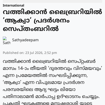
International
വത്തിക്കാന്‍ ലൈബ്രറിയില്‍
‘ആക്വാ’ പ്രദര്‍ശനം
സെപ്തംബറില്‍
Sathyadeepam
Published on
:
23 Jul 2026, 2:52 pm
വത്തിക്കാന്‍ ലൈബ്രറിയില്‍ സെപ്റ്റംബര്‍
മാസം 14-ാം തീയതി ‘ദുരന്തവും വിസ്മയവും’
എന്ന പ്രമേയത്തില്‍ സംഘടിപ്പിക്കുന്ന,
‘ആക്വാ’ എന്ന വിപുലമായ പ്രദര്‍ശന
പരമ്പരയിലെ ആദ്യ ഘട്ടം ലിയോ
പതിനാലാമന്‍ മാര്‍പാപ്പ ഉദ്ഘാടനം ചെയ്യും.
പ്രകൃതി ഘടകങ്ങളെ മനുഷ്യരാശി യുടെ