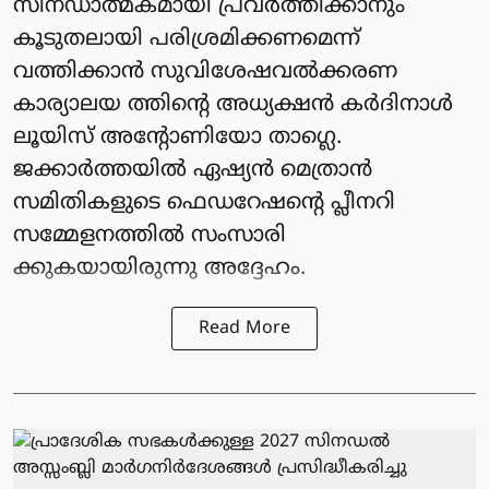
സിനഡാത്മകമായി പ്രവര്‍ത്തിക്കാനും
കൂടുതലായി പരിശ്രമിക്കണമെന്ന്
വത്തിക്കാന്‍ സുവിശേഷവൽക്കരണ
കാര്യാലയ ത്തിന്റെ അധ്യക്ഷന്‍ കർദിനാള്‍
ലൂയിസ് അന്റോണിയോ താഗ്ലെ.
ജക്കാര്‍ത്തയില്‍ ഏഷ്യന്‍ മെത്രാൻ
സമിതികളുടെ ഫെഡറേഷന്റെ പ്ലീനറി
സമ്മേളനത്തില്‍ സംസാരി
ക്കുകയായിരുന്നു അദ്ദേഹം.
Read More