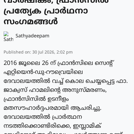
വാര്‍ഷികം; ഫ്രാന്‍സില്‍
പ്രത്യേക പ്രാർഥനാ
സംഗമങ്ങള്‍
Sathyadeepam
Published on
:
30 Jul 2026, 2:02 pm
2016 ജൂലൈ 26 ന് ഫ്രാന്‍സിലെ സെന്റ്
എറ്റിയെന്‍-ഡു-റൗവ്രെയിലെ
ദേവാലയത്തില്‍ വച്ച് കൊല ചെയ്യപ്പെട്ട ഫാ.
ജാക്വസ് ഹാമലിന്റെ അനുസ്മരണം,
ഫ്രാന്‍സിസിൽ ഉടനീളം
മതസൗഹാര്‍ദ്ദപരമായി ആചരിച്ചു.
ദേവാലയത്തില്‍ പ്രാര്‍ത്ഥന
നടത്തിക്കൊണ്ടിരിക്കെ, ഇസ്ലാമിക്