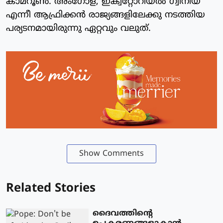
കാമറൂണ്‍. അംഗോള, ഇക്വറ്റോറിയല്‍ ഗ്വിനിയ
എന്നീ ആഫ്രിക്കന്‍ രാജ്യങ്ങളിലേക്കു നടത്തിയ
പര്യടനമായിരുന്നു ഏറ്റവും വലുത്.
Show Comments
Related Stories
ദൈവത്തിന്റെ