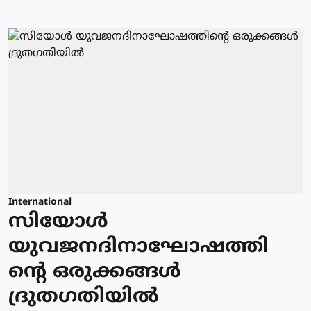
International
സിയോള്‍
യുവജനദിനാഘോഷത്തി
ന്റെ ഒരുക്കങ്ങള്‍
ദ്രുതഗതിയില്‍