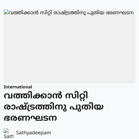
International
വത്തിക്കാന്‍ സിറ്റി
രാഷ്ട്രത്തിനു പുതിയ
ഭരണഘടന
Sathyadeepam