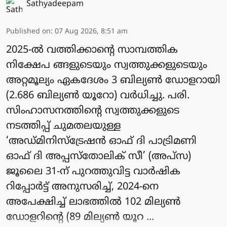
Sathyadeepam
Published on
:
07 Aug 2026, 8:51 am
2025-ല്‍ വത്തിക്കാന്റെ സാമ്പത്തിക
നിക്ഷേപ ങ്ങളുടെയും സ്വത്തുക്കളുടെയും
അറ്റമൂല്യം ഏകദേശം 3 ബില്യണ്‍ ഡോളറായി
(2.686 ബില്യണ്‍ യൂറോ) വർധിച്ചു. പരി.
സിംഹാസനത്തിന്റെ സ്വത്തുക്കളുടെ
നടത്തിപ്പ് ചുമതലയുള്ള
‘അഡ്മിനിസ്‌ട്രേഷന്‍ ഓഫ് ദി പാട്രിമണി
ഓഫ് ദി അപ്പസ്‌തോലിക് സീ’ (അപ്‌സ)
ജൂലൈ 31-ന് പുറത്തുവിട്ട വാര്‍ഷിക
റിപ്പോര്‍ട്ട് അനുസരിച്ച്, 2024-നെ
അപേക്ഷിച്ച് ലാഭത്തില്‍ 102 മില്യണ്‍
ഡോളറിന്റെ (89 മില്യണ്‍ യൂറ ...