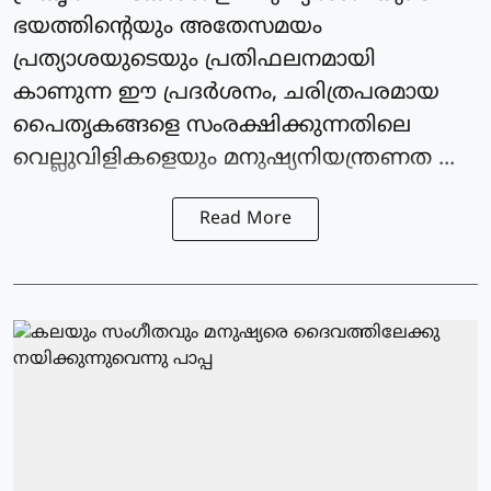
ഭയത്തിന്റെയും അതേസമയം
പ്രത്യാശയുടെയും പ്രതിഫലനമായി
കാണുന്ന ഈ പ്രദര്‍ശനം, ചരിത്രപരമായ
പൈതൃകങ്ങളെ സംരക്ഷിക്കുന്നതിലെ
വെല്ലുവിളികളെയും മനുഷ്യനിയന്ത്രണത ...
Read More