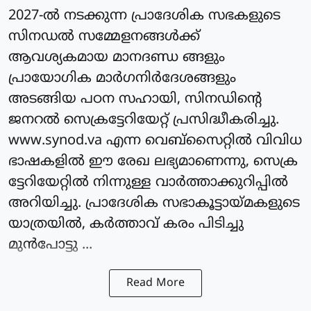
2027-ല്‍ നടക്കുന്ന പ്രാദേശിക സഭകളുടെ
സിനഡല്‍ സമ്മേളനങ്ങള്‍ക്ക്
ആവശ്യകമായ മാനദണ്ഡ ങ്ങളും
പ്രായോഗിക മാർഗനിർദേശങ്ങളും
അടങ്ങിയ പഠന സഹായി, സിനഡിന്റെ
ജനറല്‍ സെക്രട്ടേറിയേറ്റ് പ്രസിദ്ധീകരിച്ചു.
www.synod.va എന്ന വെബ്സൈറ്റില്‍ വിവിധ
ഭാഷകളില്‍ ഈ രേഖ ലഭ്യമാണെന്നു, സെക്ര
ട്ടേറിയേറ്റില്‍ നിന്നുള്ള വാര്‍ത്താക്കുറിപ്പില്‍
അറിയിച്ചു. പ്രാദേശിക സഭാകൂട്ടായ്മകളുടെ
യാത്രയില്‍, കര്‍ത്താവ് കരം പിടിച്ചു
മുന്‍പോട്ടു ...
Read More