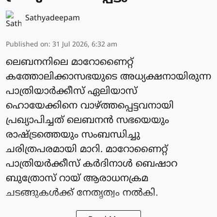
Sathyadeepam
Published on
:
31 Jul 2026, 6:32 am
ലെബനനിലെ മാറോണൈറ്റ്
കത്തോലിക്കാസഭയുടെ അധ്യക്ഷനായിരുന്ന
പാത്രിയാര്‍ക്കീസ് ഏലിയാസ്
ഹൊയേക്കിനെ വാഴ്ത്തപ്പെട്ടവനായി
പ്രഖ്യാപിച്ചത് ലെബനന്‍ സഭയെയും
രാഷ്ട്രത്തെയും സംബന്ധിച്ചു
ചരിത്രപരമായി മാറി. മാറോണൈറ്റ്
പാത്രിയര്‍ക്കീസ് കർദിനാള്‍ ബെഷാറ
ബുത്രോസ് റായ് ആരാധനക്രമ
ചടങ്ങുകള്‍ക്ക് നേതൃത്വം നല്‍കി.