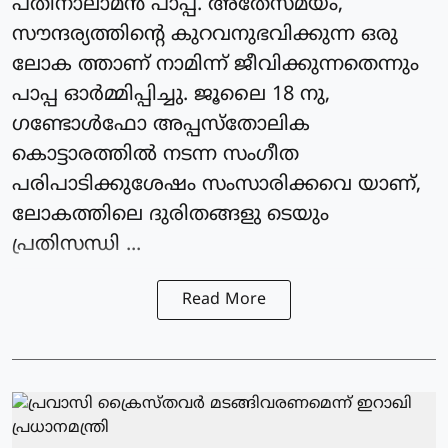
പതിനാലാമന്‍ പാപ്പ. അതേസമയം,
സൗന്ദര്യത്തിന്റെ കുറവനുഭവിക്കുന്ന ഒരു
ലോക ത്താണ് നാമിന്ന് ജീവിക്കുന്നതെന്നും
പാപ്പ ഓര്‍മ്മിപ്പിച്ചു. ജൂലൈ 18 നു,
ഗണ്ടോള്‍ഫോ അപ്പസ്‌തോലിക
കൊട്ടാരത്തില്‍ നടന്ന സംഗീത
പരിപാടിക്കുശേഷം സംസാരിക്കവെ യാണ്,
ലോകത്തിലെ ദുരിതങ്ങളു ടെയും
പ്രതിസന്ധി ...
Read More