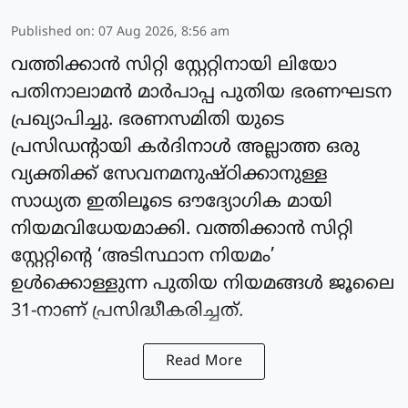
Published on
:
07 Aug 2026, 8:56 am
വത്തിക്കാന്‍ സിറ്റി സ്റ്റേറ്റിനായി ലിയോ
പതിനാലാമന്‍ മാര്‍പാപ്പ പുതിയ ഭരണഘടന
പ്രഖ്യാപിച്ചു. ഭരണസമിതി യുടെ
പ്രസിഡന്റായി കര്‍ദിനാള്‍ അല്ലാത്ത ഒരു
വ്യക്തിക്ക് സേവനമനുഷ്ഠിക്കാനുള്ള
സാധ്യത ഇതിലൂടെ ഔദ്യോഗിക മായി
നിയമവിധേയമാക്കി. വത്തിക്കാന്‍ സിറ്റി
സ്റ്റേറ്റിന്റെ ‘അടിസ്ഥാന നിയമം’
ഉള്‍ക്കൊള്ളുന്ന പുതിയ നിയമങ്ങള്‍ ജൂലൈ
31-നാണ് പ്രസിദ്ധീകരിച്ചത്.
Read More