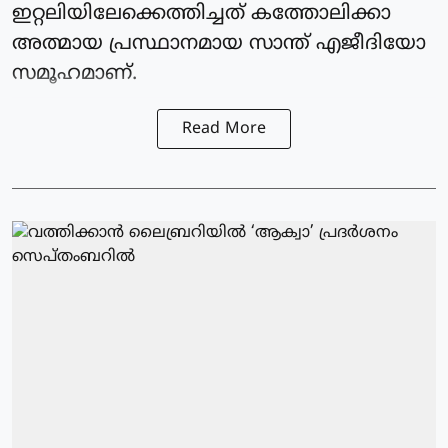
ഇറ്റലിയിലേക്കെത്തിച്ചത് കത്തോലിക്കാ
അത്മായ പ്രസ്ഥാനമായ സാന്ത് എജീദിയോ
സമൂഹമാണ്.
Read More