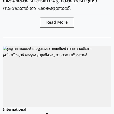
ആയിരക്കണക്കിന് യുവാക്കളാണ് ഈ
സംഗമത്തില്‍ പങ്കെടുത്തത്.
Read More
International