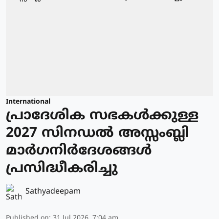
International
പ്രാദേശിക സഭകള്‍ക്കുള്ള
2027 സിനഡല്‍ അസ്സംബ്ലി
മാര്‍ഗനിര്‍ദേശങ്ങള്‍
പ്രസിദ്ധീകരിച്ചു
Sathyadeepam
Published on
:
31 Jul 2026, 7:04 am