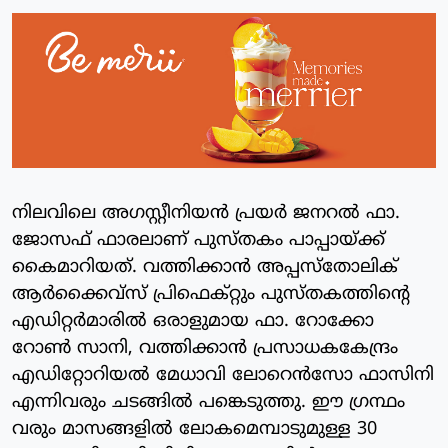
നിലവിലെ അഗസ്റ്റീനിയന്‍ പ്രയര്‍ ജനറല്‍ ഫാ.
ജോസഫ് ഫാരലാണ് പുസ്തകം പാപ്പായ്ക്ക്
കൈമാറിയത്. വത്തിക്കാന്‍ അപ്പസ്‌തോലിക്
ആര്‍ക്കൈവ്‌സ് പ്രിഫെക്റ്റും പുസ്തകത്തിന്റെ
എഡിറ്റര്‍മാരില്‍ ഒരാളുമായ ഫാ. റോക്കോ
റോൺ സാനി, വത്തിക്കാന്‍ പ്രസാധകകേന്ദ്രം
എഡിറ്റോറിയല്‍ മേധാവി ലോറെന്‍സോ ഫാസിനി
എന്നിവരും ചടങ്ങില്‍ പങ്കെടുത്തു. ഈ ഗ്രന്ഥം
വരും മാസങ്ങളില്‍ ലോകമെമ്പാടുമുള്ള 30