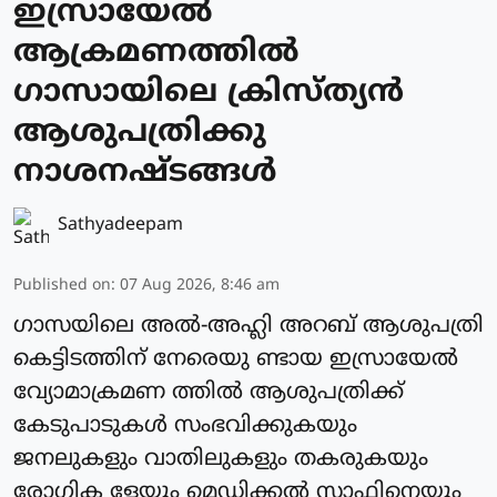
ഇസ്രായേല്‍
ആക്രമണത്തില്‍
ഗാസായിലെ ക്രിസ്ത്യന്‍
ആശുപത്രിക്കു
നാശനഷ്ടങ്ങള്‍
Sathyadeepam
Published on
:
07 Aug 2026, 8:46 am
ഗാസയിലെ അല്‍-അഹ്ലി അറബ് ആശുപത്രി
കെട്ടിടത്തിന് നേരെയു ണ്ടായ ഇസ്രായേല്‍
വ്യോമാക്രമണ ത്തില്‍ ആശുപത്രിക്ക്
കേടുപാടുകള്‍ സംഭവിക്കുകയും
ജനലുകളും വാതിലുകളും തകരുകയും
രോഗിക ളേയും മെഡിക്കല്‍ സ്റ്റാഫിനെയും