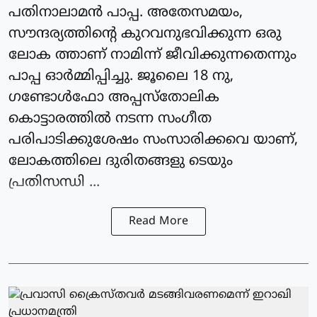
പതിനാലാമന്‍ പാപ്പ. അതേസമയം,
സൗന്ദര്യത്തിന്റെ കുറവനുഭവിക്കുന്ന ഒരു
ലോക ത്താണ് നാമിന്ന് ജീവിക്കുന്നതെന്നും
പാപ്പ ഓര്‍മ്മിപ്പിച്ചു. ജൂലൈ 18 നു,
ഗണ്ടോള്‍ഫോ അപ്പസ്‌തോലിക
കൊട്ടാരത്തില്‍ നടന്ന സംഗീത
പരിപാടിക്കുശേഷം സംസാരിക്കവെ യാണ്,
ലോകത്തിലെ ദുരിതങ്ങളു ടെയും
പ്രതിസന്ധി ...
Read More