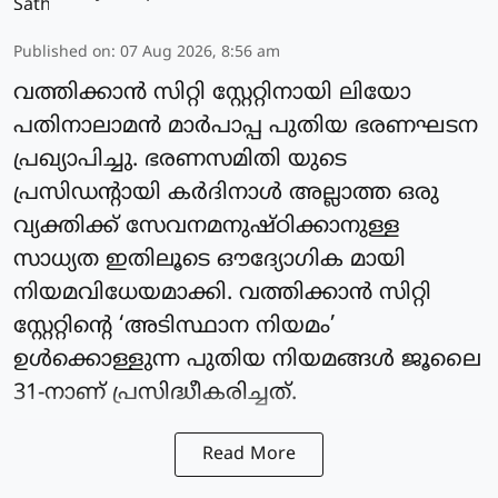
Published on
:
07 Aug 2026, 8:56 am
വത്തിക്കാന്‍ സിറ്റി സ്റ്റേറ്റിനായി ലിയോ
പതിനാലാമന്‍ മാര്‍പാപ്പ പുതിയ ഭരണഘടന
പ്രഖ്യാപിച്ചു. ഭരണസമിതി യുടെ
പ്രസിഡന്റായി കര്‍ദിനാള്‍ അല്ലാത്ത ഒരു
വ്യക്തിക്ക് സേവനമനുഷ്ഠിക്കാനുള്ള
സാധ്യത ഇതിലൂടെ ഔദ്യോഗിക മായി
നിയമവിധേയമാക്കി. വത്തിക്കാന്‍ സിറ്റി
സ്റ്റേറ്റിന്റെ ‘അടിസ്ഥാന നിയമം’
ഉള്‍ക്കൊള്ളുന്ന പുതിയ നിയമങ്ങള്‍ ജൂലൈ
31-നാണ് പ്രസിദ്ധീകരിച്ചത്.
Read More