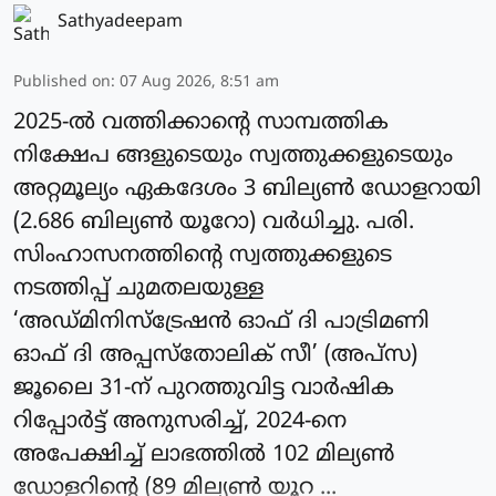
Sathyadeepam
Published on
:
07 Aug 2026, 8:51 am
2025-ല്‍ വത്തിക്കാന്റെ സാമ്പത്തിക
നിക്ഷേപ ങ്ങളുടെയും സ്വത്തുക്കളുടെയും
അറ്റമൂല്യം ഏകദേശം 3 ബില്യണ്‍ ഡോളറായി
(2.686 ബില്യണ്‍ യൂറോ) വർധിച്ചു. പരി.
സിംഹാസനത്തിന്റെ സ്വത്തുക്കളുടെ
നടത്തിപ്പ് ചുമതലയുള്ള
‘അഡ്മിനിസ്‌ട്രേഷന്‍ ഓഫ് ദി പാട്രിമണി
ഓഫ് ദി അപ്പസ്‌തോലിക് സീ’ (അപ്‌സ)
ജൂലൈ 31-ന് പുറത്തുവിട്ട വാര്‍ഷിക
റിപ്പോര്‍ട്ട് അനുസരിച്ച്, 2024-നെ
അപേക്ഷിച്ച് ലാഭത്തില്‍ 102 മില്യണ്‍
ഡോളറിന്റെ (89 മില്യണ്‍ യൂറ ...