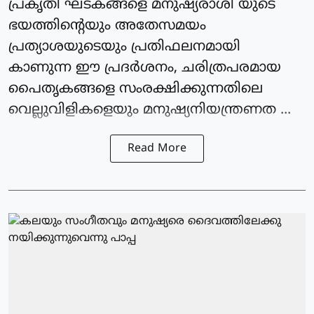
പ്രകൃതി ഘടകങ്ങളെ മനുഷ്യരാശി യുടെ
ഭയത്തിന്റെയും അതേസമയം
പ്രത്യാശയുടെയും പ്രതിഫലനമായി
കാണുന്ന ഈ പ്രദര്‍ശനം, ചരിത്രപരമായ
പൈതൃകങ്ങളെ സംരക്ഷിക്കുന്നതിലെ
വെല്ലുവിളികളെയും മനുഷ്യനിയന്ത്രണത ...
Read More