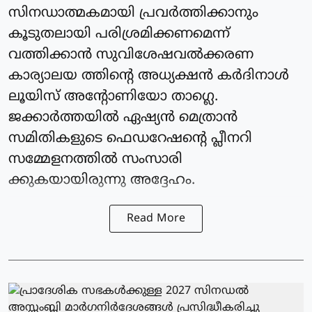
സിനഡാത്മകമായി പ്രവര്‍ത്തിക്കാനും
കൂടുതലായി പരിശ്രമിക്കണമെന്ന്
വത്തിക്കാന്‍ സുവിശേഷവൽക്കരണ
കാര്യാലയ ത്തിന്റെ അധ്യക്ഷന്‍ കർദിനാള്‍
ലൂയിസ് അന്റോണിയോ താഗ്ലെ.
ജക്കാര്‍ത്തയില്‍ ഏഷ്യന്‍ മെത്രാൻ
സമിതികളുടെ ഫെഡറേഷന്റെ പ്ലീനറി
സമ്മേളനത്തില്‍ സംസാരി
ക്കുകയായിരുന്നു അദ്ദേഹം.
Read More