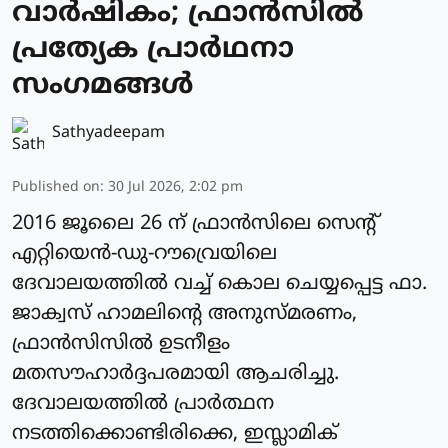
വാര്‍ഷികം; ഫ്രാന്‍സില്‍
പ്രത്യേക പ്രാർഥനാ
സംഗമങ്ങള്‍
Sathyadeepam
Published on
:
30 Jul 2026, 2:02 pm
2016 ജൂലൈ 26 ന് ഫ്രാന്‍സിലെ സെന്റ്
എറ്റിയെന്‍-ഡു-റൗവ്രെയിലെ
ദേവാലയത്തില്‍ വച്ച് കൊല ചെയ്യപ്പെട്ട ഫാ.
ജാക്വസ് ഹാമലിന്റെ അനുസ്മരണം,
ഫ്രാന്‍സിസിൽ ഉടനീളം
മതസൗഹാര്‍ദ്ദപരമായി ആചരിച്ചു.
ദേവാലയത്തില്‍ പ്രാര്‍ത്ഥന
നടത്തിക്കൊണ്ടിരിക്കെ, ഇസ്ലാമിക്