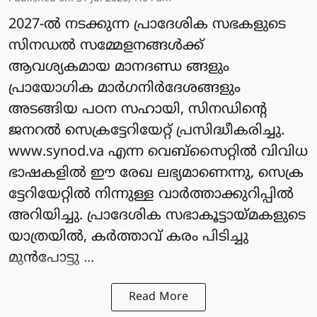
2027-ല്‍ നടക്കുന്ന പ്രാദേശിക സഭകളുടെ
സിനഡല്‍ സമ്മേളനങ്ങള്‍ക്ക്
ആവശ്യകമായ മാനദണ്ഡ ങ്ങളും
പ്രായോഗിക മാർഗനിർദേശങ്ങളും
അടങ്ങിയ പഠന സഹായി, സിനഡിന്റെ
ജനറല്‍ സെക്രട്ടേറിയേറ്റ് പ്രസിദ്ധീകരിച്ചു.
www.synod.va എന്ന വെബ്സൈറ്റില്‍ വിവിധ
ഭാഷകളില്‍ ഈ രേഖ ലഭ്യമാണെന്നു, സെക്ര
ട്ടേറിയേറ്റില്‍ നിന്നുള്ള വാര്‍ത്താക്കുറിപ്പില്‍
അറിയിച്ചു. പ്രാദേശിക സഭാകൂട്ടായ്മകളുടെ
യാത്രയില്‍, കര്‍ത്താവ് കരം പിടിച്ചു
മുന്‍പോട്ടു ...
Read More