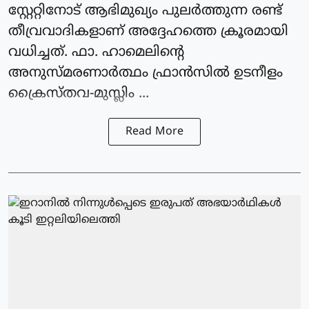
സ്റ്റേറ്റിനോട് ആഭിമുഖ്യം പുലര്‍ത്തുന്ന രണ്ട്
തീവ്രവാദികളാണ് അദ്ദേഹത്തെ ക്രൂരമായി
വധിച്ചത്. ഫാ. ഹാമെലിന്റെ
അനുസ്മരണാര്‍ത്ഥം ഫ്രാന്‍സില്‍ ഉടനീളം
ക്രൈസ്തവ-മുസ്ലിം ...
Read More