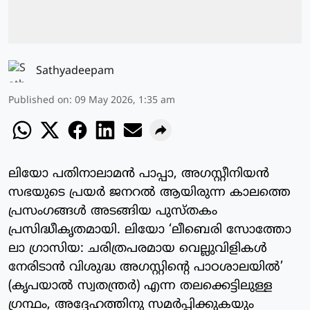
Sathyadeepam
Published on
:
09 May 2026, 1:35 am
ലിയോ പതിനാലാമന്‍ പാപ്പാ, അഗസ്റ്റീനിയന്‍
സഭയുടെ പ്രയര്‍ ജനറല്‍ ആയിരുന്ന കാലത്തെ
പ്രസംഗങ്ങള്‍ അടങ്ങിയ പുസ്തകം
പ്രസിദ്ധീകൃതമായി. ലിയോ ‘ലീബെരി സോത്തോ
ലാ ഗ്രാസിയ: ചരിത്രപരമായ വെല്ലുവിളികള്‍
നേരിടാന്‍ വിശുദ്ധ അഗസ്റ്റിന്റെ പാഠശാലയില്‍’
(കൃപയാല്‍ സ്വതന്ത്രര്‍) എന്ന തലക്കെട്ടിലുള്ള
ഗ്രന്ഥം, അദ്ദേഹത്തിനു സമര്‍പ്പിക്കുകയും