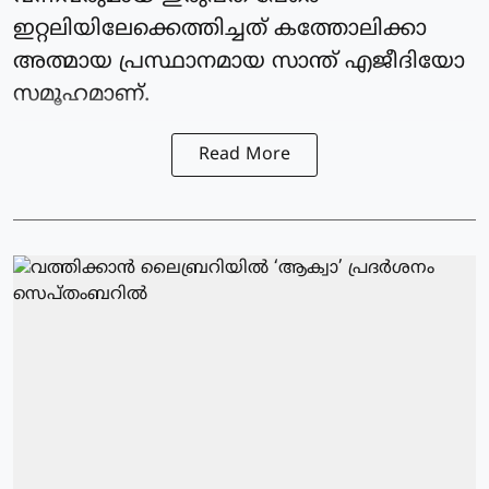
ഇറ്റലിയിലേക്കെത്തിച്ചത് കത്തോലിക്കാ
അത്മായ പ്രസ്ഥാനമായ സാന്ത് എജീദിയോ
സമൂഹമാണ്.
Read More