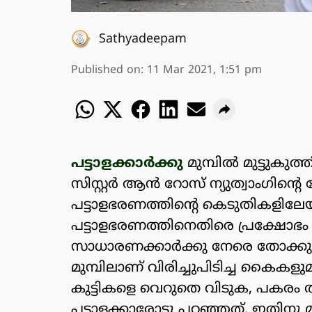
Sathyadeepam
Published on
:
11 Mar 2021, 1:51 pm
പട്ടാളക്കാര്‍ക്കു
മുമ്പില്‍ മുട്ടുകു
സിസ്റ്റര്‍ ആന്‍ റോസ് ന്യുത്വാംഗിന്
പട്ടാളഭരണത്തിന്റെ കെടുതികളിലേയ്ക
പട്ടാളഭരണത്തിനെതിരെ പ്രക്ഷോഭം ന
സാധാരണക്കാര്‍ക്കു നേരെ തോക്കുകള
മുമ്പിലാണ് വിരിച്ചുപിടിച്ച കൈകളുമായി
കുട്ടികളെ വെറുതെ വിടുക, പകരം തന്
പട്ടാളക്കാരോടു പറഞ്ഞത്. ഇതിനു മു