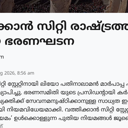
കാന്‍ സിറ്റി രാഷ്ട്രത
യ ഭരണഘടന
am
g 2026, 8:56 am
റ്റി സ്റ്റേറ്റിനായി ലിയോ പതിനാലാമന്‍ മാര്‍പാപ്
ാപിച്ചു. ഭരണസമിതി യുടെ പ്രസിഡന്റായി കര്‍ദ
വ്യക്തിക്ക് സേവനമനുഷ്ഠിക്കാനുള്ള സാധ്യത 
നിയമവിധേയമാക്കി. വത്തിക്കാന്‍ സിറ്റി സ്റ്റേറ്റ
മം’ ഉള്‍ക്കൊള്ളുന്ന പുതിയ നിയമങ്ങള്‍ ജൂ
്.