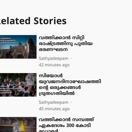
elated Stories
വത്തിക്കാന്‍ സിറ്റി
രാഷ്ട്രത്തിനു പുതിയ
ഭരണഘടന
Sathyadeepam
42 minutes ago
സിയോള്‍
യുവജനദിനാഘോഷത്തി
ന്റെ ഒരുക്കങ്ങള്‍
ദ്രുതഗതിയില്‍
Sathyadeepam
45 minutes ago
വത്തിക്കാന്‍ സമ്പത്ത്
ഏകദേശം 300 കോടി
ഡോളര്‍