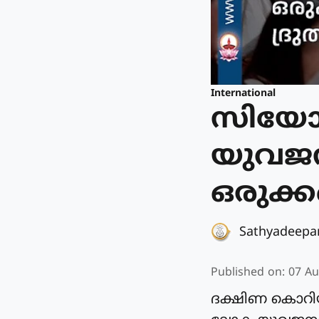
International
സിയോള
യുവജ
ഒരുക്ക
Sathyadeep
Published on
:
07 Au
ദക്ഷിണ കൊറിയയ