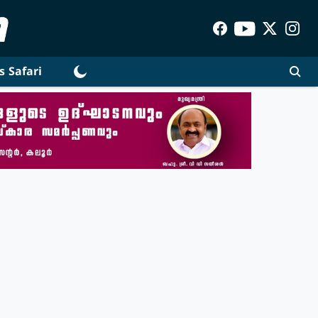
s Safari