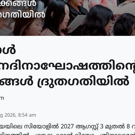
്‍
നദിനാഘോഷത്തിന്റ
ങ്ങള്‍ ദ്രുതഗതിയില്‍
am
g 2026, 8:54 am
ിലെ സിയോളില്‍ 2027 ആഗസ്റ്റ് 3 മുതല്‍ 8 വ