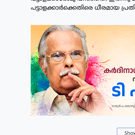
പട്ടാളക്കാര്‍ക്കെതിരെ ധീരമായ പ്രതി
Sho