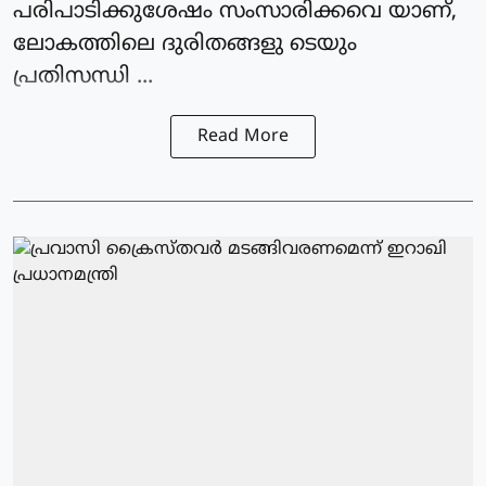
പരിപാടിക്കുശേഷം സംസാരിക്കവെ യാണ്,
ലോകത്തിലെ ദുരിതങ്ങളു ടെയും
പ്രതിസന്ധി ...
Read More