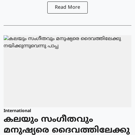
Read More
International
കലയും സംഗീതവും
മനുഷ്യരെ ദൈവത്തിലേക്കു