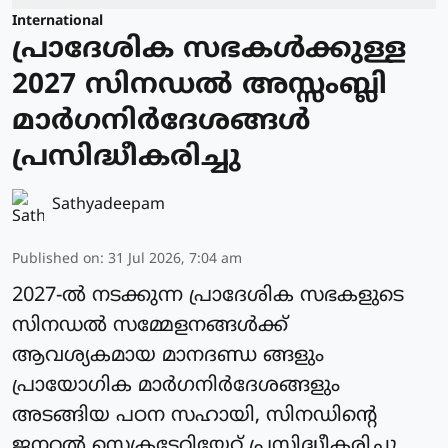
International
പ്രാദേശിക സഭകള്‍ക്കുള്ള
2027 സിനഡല്‍ അസ്സംബ്ലി
മാര്‍ഗനിര്‍ദേശങ്ങള്‍
പ്രസിദ്ധീകരിച്ചു
Sathyadeepam
Published on
:
31 Jul 2026, 7:04 am
2027-ല്‍ നടക്കുന്ന പ്രാദേശിക സഭകളുടെ
സിനഡല്‍ സമ്മേളനങ്ങള്‍ക്ക്
ആവശ്യകമായ മാനദണ്ഡ ങ്ങളും
പ്രായോഗിക മാർഗനിർദേശങ്ങളും
അടങ്ങിയ പഠന സഹായി, സിനഡിന്റെ
ജനറല്‍ സെക്രട്ടേറിയേറ്റ് പ്രസിദ്ധീകരിച്ചു.