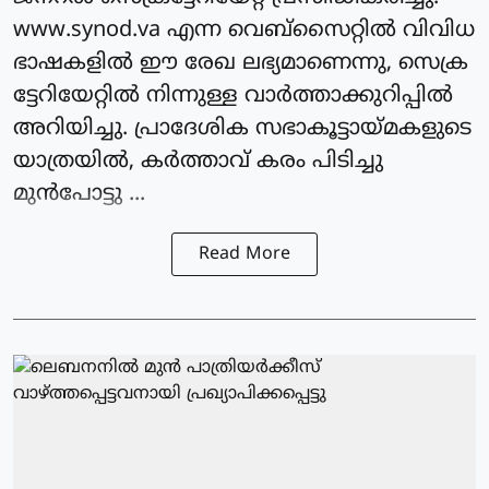
www.synod.va എന്ന വെബ്സൈറ്റില്‍ വിവിധ
ഭാഷകളില്‍ ഈ രേഖ ലഭ്യമാണെന്നു, സെക്ര
ട്ടേറിയേറ്റില്‍ നിന്നുള്ള വാര്‍ത്താക്കുറിപ്പില്‍
അറിയിച്ചു. പ്രാദേശിക സഭാകൂട്ടായ്മകളുടെ
യാത്രയില്‍, കര്‍ത്താവ് കരം പിടിച്ചു
മുന്‍പോട്ടു ...
Read More