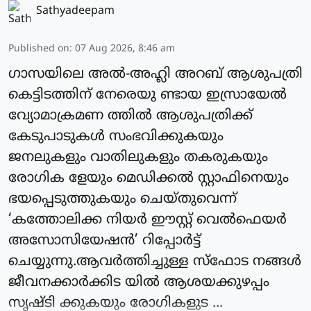
Sathyadeepam
Published on
:
07 Aug 2026, 8:46 am
ഗാസയിലെ അല്‍-അഹ്ലി അറബ് ആശുപത്രി
കെട്ടിടത്തിന് നേരെയു ണ്ടായ ഇസ്രായേല്‍
വ്യോമാക്രമണ ത്തില്‍ ആശുപത്രിക്ക്
കേടുപാടുകള്‍ സംഭവിക്കുകയും
ജനലുകളും വാതിലുകളും തകരുകയും
രോഗിക ളേയും മെഡിക്കല്‍ സ്റ്റാഫിനെയും
ഭയപ്പെടുത്തുകയും ചെയ്തുവെന്ന്
‘കത്തോലിക്ക നിയര്‍ ഈസ്റ്റ് വെല്‍ഫെയര്‍
അസോസിയേഷന്‍’ റിപ്പോര്‍ട്ട്
ചെയ്യുന്നു.ആവര്‍ത്തിച്ചുള്ള സ്‌ഫോട നങ്ങള്‍
ജീവനക്കാര്‍ക്കിട യില്‍ ആശയക്കുഴപ്പം
സൃഷ്ടി ക്കുകയും രോഗികളുട ...