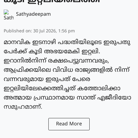
കൂടി ഇറ്റലിയിലെത്തി
Sathyadeepam
Published on
:
30 Jul 2026, 1:56 pm
മാനവിക ഇടനാഴി പദ്ധതിയിലൂടെ ഇരുപതു
പേര്‍ക്ക് കൂടി അഭയമേകി ഇറ്റലി.
ഇറാനില്‍നിന്ന് രക്ഷപെട്ടുവന്നവരും,
ആഫ്രിക്കയിലെ വിവിധ രാജ്യങ്ങളില്‍ നിന്ന്
വന്നവരുമായ ഇരുപത് പേരെ
ഇറ്റലിയിലേക്കെത്തിച്ചത് കത്തോലിക്കാ
അത്മായ പ്രസ്ഥാനമായ സാന്ത് എജീദിയോ
സമൂഹമാണ്.
Read More