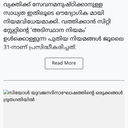
വ്യക്തിക്ക് സേവനമനുഷ്ഠിക്കാനുള്ള
സാധ്യത ഇതിലൂടെ ഔദ്യോഗിക മായി
നിയമവിധേയമാക്കി. വത്തിക്കാന്‍ സിറ്റി
സ്റ്റേറ്റിന്റെ ‘അടിസ്ഥാന നിയമം’
ഉള്‍ക്കൊള്ളുന്ന പുതിയ നിയമങ്ങള്‍ ജൂലൈ
31-നാണ് പ്രസിദ്ധീകരിച്ചത്.
Read More