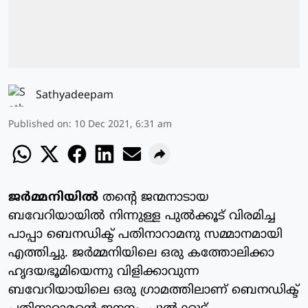
Sathyadeepam
Published on
:
10 Dec 2021, 6:31 am
ജര്‍മ്മനിയില്‍
തന്റെ ജന്മനാടായ
ബവേറിയായില്‍ നിന്നുള്ള പുല്‍ക്കൂട് വിരമിച്ച
പാപ്പാ ബെനഡിക്ട് പതിനാറാമനു സമ്മാനമായി
എത്തിച്ചു. ജര്‍മ്മനിയിലെ ഒരു കത്തോലിക്കാ
ഹൃദയഭൂമിയെന്നു വിളിക്കാവുന്ന
ബവേറിയായിലെ ഒരു ഗ്രാമത്തിലാണ് ബെനഡിക്ട്