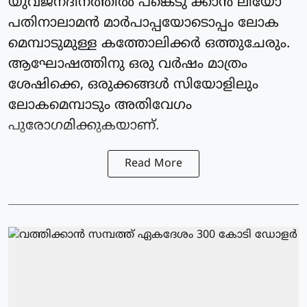
യുവജനദിനത്തില്‍ പങ്കെടു ക്കാന്‍ ലിയോ
പതിനാലാമന്‍ മാര്‍പാപ്പയോടൊപ്പം ലോക
മെമ്പാടുമുള്ള കത്തോലിക്കര്‍ ഒത്തുചേരും.
ആഘോഷത്തിനു ഒരു വര്‍ഷം മാത്രം
ശേഷിക്കെ, ഒരുക്കങ്ങള്‍ സിയോളിലും
ലോകമെമ്പാടും അതിവേഗം
പുരോഗമിക്കുകയാണ്.
Read More