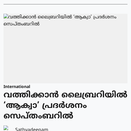
International
വത്തിക്കാന്‍ ലൈബ്രറിയില്‍
‘ആക്വാ’ പ്രദര്‍ശനം
സെപ്തംബറില്‍
Sathyadeepam