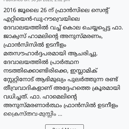
Published on
:
30 Jul 2026, 2:02 pm
2016 ജൂലൈ 26 ന് ഫ്രാന്‍സിലെ സെന്റ്
എറ്റിയെന്‍-ഡു-റൗവ്രെയിലെ
ദേവാലയത്തില്‍ വച്ച് കൊല ചെയ്യപ്പെട്ട ഫാ.
ജാക്വസ് ഹാമലിന്റെ അനുസ്മരണം,
ഫ്രാന്‍സിസിൽ ഉടനീളം
മതസൗഹാര്‍ദ്ദപരമായി ആചരിച്ചു.
ദേവാലയത്തില്‍ പ്രാര്‍ത്ഥന
നടത്തിക്കൊണ്ടിരിക്കെ, ഇസ്ലാമിക്
സ്റ്റേറ്റിനോട് ആഭിമുഖ്യം പുലര്‍ത്തുന്ന രണ്ട്
തീവ്രവാദികളാണ് അദ്ദേഹത്തെ ക്രൂരമായി
വധിച്ചത്. ഫാ. ഹാമെലിന്റെ
അനുസ്മരണാര്‍ത്ഥം ഫ്രാന്‍സില്‍ ഉടനീളം
ക്രൈസ്തവ-മുസ്ലിം ...