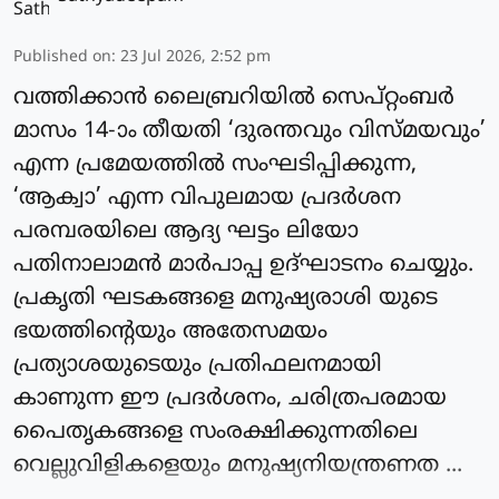
Published on
:
23 Jul 2026, 2:52 pm
വത്തിക്കാന്‍ ലൈബ്രറിയില്‍ സെപ്റ്റംബര്‍
മാസം 14-ാം തീയതി ‘ദുരന്തവും വിസ്മയവും’
എന്ന പ്രമേയത്തില്‍ സംഘടിപ്പിക്കുന്ന,
‘ആക്വാ’ എന്ന വിപുലമായ പ്രദര്‍ശന
പരമ്പരയിലെ ആദ്യ ഘട്ടം ലിയോ
പതിനാലാമന്‍ മാര്‍പാപ്പ ഉദ്ഘാടനം ചെയ്യും.
പ്രകൃതി ഘടകങ്ങളെ മനുഷ്യരാശി യുടെ
ഭയത്തിന്റെയും അതേസമയം
പ്രത്യാശയുടെയും പ്രതിഫലനമായി
കാണുന്ന ഈ പ്രദര്‍ശനം, ചരിത്രപരമായ
പൈതൃകങ്ങളെ സംരക്ഷിക്കുന്നതിലെ
വെല്ലുവിളികളെയും മനുഷ്യനിയന്ത്രണത ...