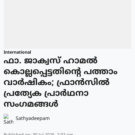
International
ഫാ. ജാക്വസ് ഹാമല്‍
കൊല്ലപ്പെട്ടതിന്റെ പത്താം
വാര്‍ഷികം; ഫ്രാന്‍സില്‍
പ്രത്യേക പ്രാർഥനാ
സംഗമങ്ങള്‍
Sathyadeepam