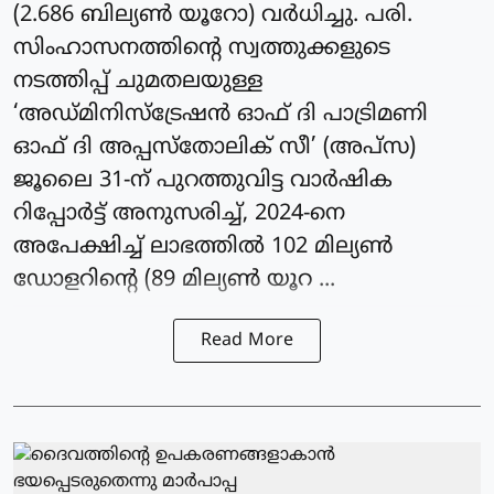
(2.686 ബില്യണ്‍ യൂറോ) വർധിച്ചു. പരി.
സിംഹാസനത്തിന്റെ സ്വത്തുക്കളുടെ
നടത്തിപ്പ് ചുമതലയുള്ള
‘അഡ്മിനിസ്‌ട്രേഷന്‍ ഓഫ് ദി പാട്രിമണി
ഓഫ് ദി അപ്പസ്‌തോലിക് സീ’ (അപ്‌സ)
ജൂലൈ 31-ന് പുറത്തുവിട്ട വാര്‍ഷിക
റിപ്പോര്‍ട്ട് അനുസരിച്ച്, 2024-നെ
അപേക്ഷിച്ച് ലാഭത്തില്‍ 102 മില്യണ്‍
ഡോളറിന്റെ (89 മില്യണ്‍ യൂറ ...
Read More