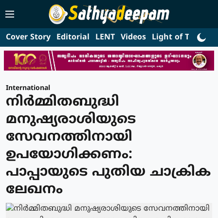
Cover Story
Editorial
LENT
Videos
Light of Truth
L
International
നിര്‍മ്മിതബുദ്ധി
മനുഷ്യരാശിയുടെ
സേവനത്തിനായി
ഉപയോഗിക്കണം:
പാപ്പായുടെ പുതിയ ചാക്രിക
ലേഖനം