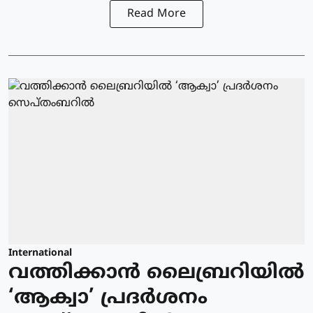
Read More
International
വത്തിക്കാന്‍ ലൈബ്രറിയില്‍
‘ആക്വാ’ പ്രദര്‍ശനം