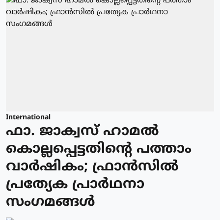
International
ഫാ. ജാക്വസ് ഹാമല്‍
കൊല്ലപ്പെട്ടതിന്റെ പത്താം
വാര്‍ഷികം; ഫ്രാന്‍സില്‍
പ്രത്യേക പ്രാർഥനാ
സംഗമങ്ങള്‍