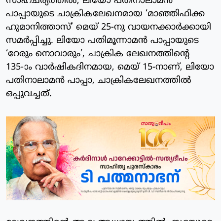
സാഹചര്യത്തില്‍, ലിയോ പതിനാലാമന്‍
പാപ്പായുടെ ചാക്രികലേഖനമായ ‘മാഞ്ഞിഫിക്ക
ഹുമാനിത്താസ്’ മെയ് 25-നു വായനക്കാര്‍ക്കായി
സമര്‍പ്പിച്ചു. ലിയോ പതിമൂന്നാമന്‍ പാപ്പായുടെ
‘റേരും നൊവാരും’, ചാക്രിക ലേഖനത്തിന്റെ
135-ാം വാര്‍ഷികദിനമായ, മെയ് 15-നാണ്, ലിയോ
പതിനാലാമന്‍ പാപ്പാ, ചാക്രികലേഖനത്തില്‍
ഒപ്പുവച്ചത്.