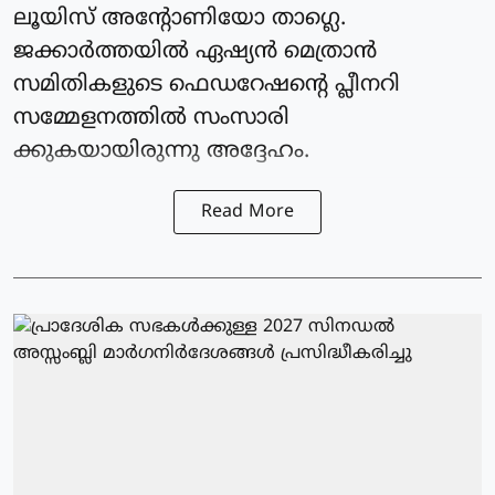
ലൂയിസ് അന്റോണിയോ താഗ്ലെ.
ജക്കാര്‍ത്തയില്‍ ഏഷ്യന്‍ മെത്രാൻ
സമിതികളുടെ ഫെഡറേഷന്റെ പ്ലീനറി
സമ്മേളനത്തില്‍ സംസാരി
ക്കുകയായിരുന്നു അദ്ദേഹം.
Read More