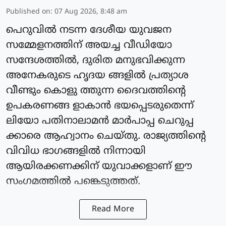
Published on
:
07 Aug 2026, 8:48 am
പെറുവില്‍ നടന്ന ദേശീയ യുവജന
സമ്മേളനത്തിന് അയച്ച വീഡിയോ
സന്ദേശത്തില്‍, ദുരിത മനുഭവിക്കുന്ന
അനേകരുടെ ഹൃദയ ങ്ങളില്‍ പ്രത്യാശ
വീണ്ടും കൊളു ത്തുന്ന ദൈവത്തിന്റെ
ഉപകരണങ്ങ ളാകാന്‍ ഭയപ്പെടരുതെന്ന്
ലിയോ പതിനാലാമന്‍ മാര്‍പാപ്പ ചെറുപ്പ
ക്കാരെ ആഹ്വാനം ചെയ്തു. രാജ്യത്തിന്റെ
വിവിധ ഭാഗങ്ങളില്‍ നിന്നായി
ആയിരക്കണക്കിന് യുവാക്കളാണ് ഈ
സംഗമത്തില്‍ പങ്കെടുത്തത്.
Read More