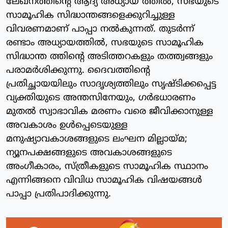
ലേഖനത്തിന്റെ ആദ്യ അധ്യായ ത്തില്‍, സഭയുടെ
സാമൂഹിക സിദ്ധാന്തങ്ങളെക്കുറിച്ചുള്ള
വിവരണമാണ് പാപ്പാ നല്‍കുന്നത്. തുടര്‍ന്ന്
രണ്ടാം അധ്യായത്തില്‍, സഭയുടെ സാമൂഹിക
സിദ്ധാന്ത ത്തിന്റെ അടിത്തറകളും തത്ത്വങ്ങളും
പരാമര്‍ശിക്കുന്നു. ദൈവത്തിന്റെ
പ്രതിച്ഛായയിലും സാദൃശ്യത്തിലും സൃഷ്ടിക്കപ്പെട്ട
വ്യക്തിയുടെ അന്തസിനേയും, ഗര്‍ഭധാരണം
മുതല്‍ സ്വാഭാവിക മരണം വരെ ജീവിക്കാനുള്ള
അവകാശം ഉള്‍പ്പെടെയുള്ള
മനുഷ്യാവകാശങ്ങളുടെ ലംഘന മില്ലായ്മ;
ന്യൂനപക്ഷങ്ങളുടെ അവകാശങ്ങളുടെ
അംഗീകാരം, സ്ത്രീകളുടെ സാമൂഹിക സ്ഥാനം
എന്നിങ്ങനെ വിവിധ സാമൂഹിക വിഷയങ്ങള്‍
പാപ്പാ പ്രതിപാദിക്കുന്നു.