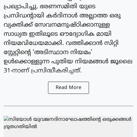
പ്രഖ്യാപിച്ചു. ഭരണസമിതി യുടെ
പ്രസിഡന്റായി കര്‍ദിനാള്‍ അല്ലാത്ത ഒരു
വ്യക്തിക്ക് സേവനമനുഷ്ഠിക്കാനുള്ള
സാധ്യത ഇതിലൂടെ ഔദ്യോഗിക മായി
നിയമവിധേയമാക്കി. വത്തിക്കാന്‍ സിറ്റി
സ്റ്റേറ്റിന്റെ ‘അടിസ്ഥാന നിയമം’
ഉള്‍ക്കൊള്ളുന്ന പുതിയ നിയമങ്ങള്‍ ജൂലൈ
31-നാണ് പ്രസിദ്ധീകരിച്ചത്.
Read More