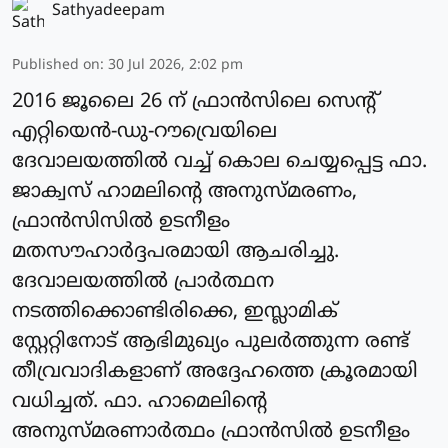
Sathyadeepam
Published on
:
30 Jul 2026, 2:02 pm
2016 ജൂലൈ 26 ന് ഫ്രാന്‍സിലെ സെന്റ്
എറ്റിയെന്‍-ഡു-റൗവ്രെയിലെ
ദേവാലയത്തില്‍ വച്ച് കൊല ചെയ്യപ്പെട്ട ഫാ.
ജാക്വസ് ഹാമലിന്റെ അനുസ്മരണം,
ഫ്രാന്‍സിസിൽ ഉടനീളം
മതസൗഹാര്‍ദ്ദപരമായി ആചരിച്ചു.
ദേവാലയത്തില്‍ പ്രാര്‍ത്ഥന
നടത്തിക്കൊണ്ടിരിക്കെ, ഇസ്ലാമിക്
സ്റ്റേറ്റിനോട് ആഭിമുഖ്യം പുലര്‍ത്തുന്ന രണ്ട്
തീവ്രവാദികളാണ് അദ്ദേഹത്തെ ക്രൂരമായി
വധിച്ചത്. ഫാ. ഹാമെലിന്റെ
അനുസ്മരണാര്‍ത്ഥം ഫ്രാന്‍സില്‍ ഉടനീളം