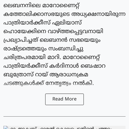
ലെബനനിലെ മാറോണൈറ്റ്
കത്തോലിക്കാസഭയുടെ അധ്യക്ഷനായിരുന്ന
പാത്രിയാര്‍ക്കീസ് ഏലിയാസ്
ഹൊയേക്കിനെ വാഴ്ത്തപ്പെട്ടവനായി
പ്രഖ്യാപിച്ചത് ലെബനന്‍ സഭയെയും
രാഷ്ട്രത്തെയും സംബന്ധിച്ചു
ചരിത്രപരമായി മാറി. മാറോണൈറ്റ്
പാത്രിയര്‍ക്കീസ് കർദിനാള്‍ ബെഷാറ
ബുത്രോസ് റായ് ആരാധനക്രമ
ചടങ്ങുകള്‍ക്ക് നേതൃത്വം നല്‍കി.
Read More