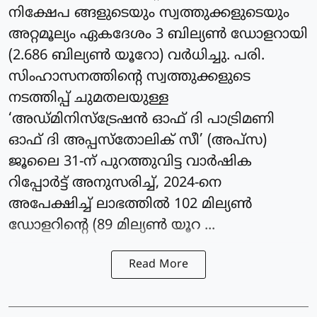
നിക്ഷേപ ങ്ങളുടെയും സ്വത്തുക്കളുടെയും
അറ്റമൂല്യം ഏകദേശം 3 ബില്യണ്‍ ഡോളറായി
(2.686 ബില്യണ്‍ യൂറോ) വർധിച്ചു. പരി.
സിംഹാസനത്തിന്റെ സ്വത്തുക്കളുടെ
നടത്തിപ്പ് ചുമതലയുള്ള
‘അഡ്മിനിസ്‌ട്രേഷന്‍ ഓഫ് ദി പാട്രിമണി
ഓഫ് ദി അപ്പസ്‌തോലിക് സീ’ (അപ്‌സ)
ജൂലൈ 31-ന് പുറത്തുവിട്ട വാര്‍ഷിക
റിപ്പോര്‍ട്ട് അനുസരിച്ച്, 2024-നെ
അപേക്ഷിച്ച് ലാഭത്തില്‍ 102 മില്യണ്‍
ഡോളറിന്റെ (89 മില്യണ്‍ യൂറ ...
Read More