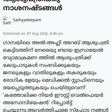
നാശനഷ്ടങ്ങള്‍
Sathyadeepam
Published on
:
07 Aug 2026, 8:46 am
ഗാസയിലെ അല്‍-അഹ്ലി അറബ് ആശുപത്രി
കെട്ടിടത്തിന് നേരെയു ണ്ടായ ഇസ്രായേല്‍
വ്യോമാക്രമണ ത്തില്‍ ആശുപത്രിക്ക്
കേടുപാടുകള്‍ സംഭവിക്കുകയും
ജനലുകളും വാതിലുകളും തകരുകയും
രോഗിക ളേയും മെഡിക്കല്‍ സ്റ്റാഫിനെയും
ഭയപ്പെടുത്തുകയും ചെയ്തുവെന്ന്
‘കത്തോലിക്ക നിയര്‍ ഈസ്റ്റ് വെല്‍ഫെയര്‍
അസോസിയേഷന്‍’ റിപ്പോര്‍ട്ട്
ചെയ്യുന്നു.ആവര്‍ത്തിച്ചുള്ള സ്‌ഫോട നങ്ങള്‍