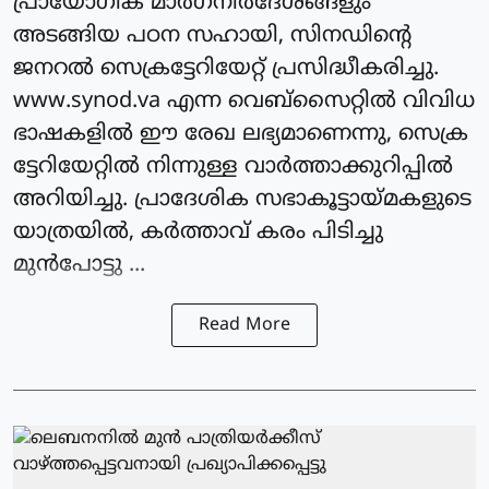
പ്രായോഗിക മാർഗനിർദേശങ്ങളും
അടങ്ങിയ പഠന സഹായി, സിനഡിന്റെ
ജനറല്‍ സെക്രട്ടേറിയേറ്റ് പ്രസിദ്ധീകരിച്ചു.
www.synod.va എന്ന വെബ്സൈറ്റില്‍ വിവിധ
ഭാഷകളില്‍ ഈ രേഖ ലഭ്യമാണെന്നു, സെക്ര
ട്ടേറിയേറ്റില്‍ നിന്നുള്ള വാര്‍ത്താക്കുറിപ്പില്‍
അറിയിച്ചു. പ്രാദേശിക സഭാകൂട്ടായ്മകളുടെ
യാത്രയില്‍, കര്‍ത്താവ് കരം പിടിച്ചു
മുന്‍പോട്ടു ...
Read More