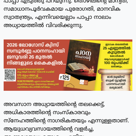
പാപ്പാ എടുത്തു പറയുന്നു. തൊഴിലിന്റെ മാന്യത,
സമാധാനപൂർവകമായ പുരോഗതി, മാനവിക
സ്വാതന്ത്ര്യം, എന്നിവയെല്ലാം പാപ്പാ നാലാം
അധ്യായത്തില്‍ വിവരിക്കുന്നു.
അവസാന അധ്യായത്തിന്റെ തലക്കെട്ട്,
അധികാരത്തിന്റെ സംസ്‌കാരവും
സ്‌നേഹത്തിന്റെ നാഗരികതയും എന്നുള്ളതാണ്.
ആയുധവ്യവസായത്തിന്റെ വളര്‍ച്ച,