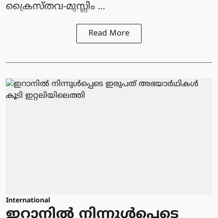
ക്രൈസ്തവ-മുസ്ലിം ...
Read More
International
ഇറാനിൽ നിന്നുള്‍പ്പെടെ