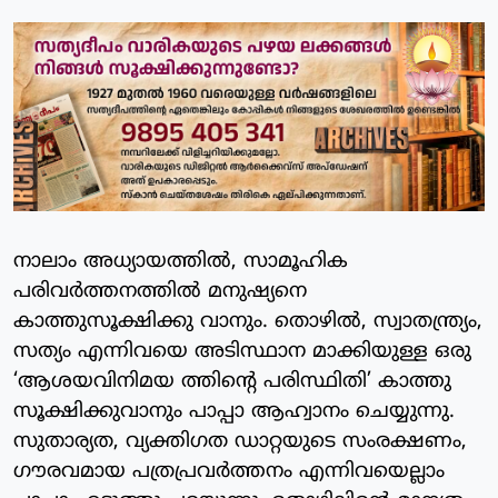
നാലാം അധ്യായത്തില്‍, സാമൂഹിക
പരിവര്‍ത്തനത്തില്‍ മനുഷ്യനെ
കാത്തുസൂക്ഷിക്കു വാനും. തൊഴില്‍, സ്വാതന്ത്ര്യം,
സത്യം എന്നിവയെ അടിസ്ഥാന മാക്കിയുള്ള ഒരു
‘ആശയവിനിമയ ത്തിന്റെ പരിസ്ഥിതി’ കാത്തു
സൂക്ഷിക്കുവാനും പാപ്പാ ആഹ്വാനം ചെയ്യുന്നു.
സുതാര്യത, വ്യക്തിഗത ഡാറ്റയുടെ സംരക്ഷണം,
ഗൗരവമായ പത്രപ്രവര്‍ത്തനം എന്നിവയെല്ലാം