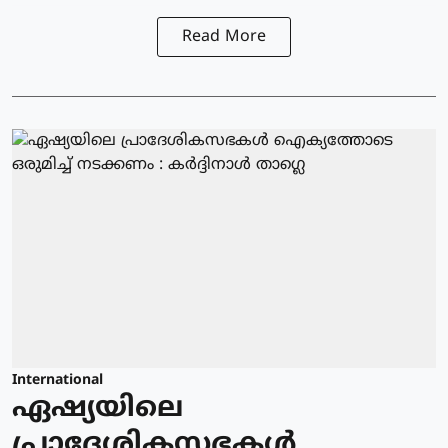
Read More
International
ഏഷ്യയിലെ
പ്രാദേശികസഭകള്‍