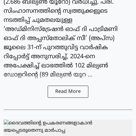
(2.686 ബില്യണ്‍ യൂറോ) വർധിച്ചു. പരി.
സിംഹാസനത്തിന്റെ സ്വത്തുക്കളുടെ
നടത്തിപ്പ് ചുമതലയുള്ള
‘അഡ്മിനിസ്‌ട്രേഷന്‍ ഓഫ് ദി പാട്രിമണി
ഓഫ് ദി അപ്പസ്‌തോലിക് സീ’ (അപ്‌സ)
ജൂലൈ 31-ന് പുറത്തുവിട്ട വാര്‍ഷിക
റിപ്പോര്‍ട്ട് അനുസരിച്ച്, 2024-നെ
അപേക്ഷിച്ച് ലാഭത്തില്‍ 102 മില്യണ്‍
ഡോളറിന്റെ (89 മില്യണ്‍ യൂറ ...
Read More