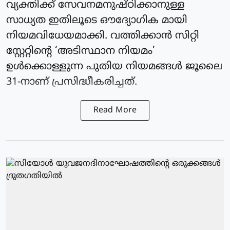
വ്യക്തിക്ക് സേവനമനുഷ്ഠിക്കാനുള്ള
സാധ്യത ഇതിലൂടെ ഔദ്യോഗിക മായി
നിയമവിധേയമാക്കി. വത്തിക്കാന്‍ സിറ്റി
സ്റ്റേറ്റിന്റെ ‘അടിസ്ഥാന നിയമം’
ഉള്‍ക്കൊള്ളുന്ന പുതിയ നിയമങ്ങള്‍ ജൂലൈ
31-നാണ് പ്രസിദ്ധീകരിച്ചത്.
Read More