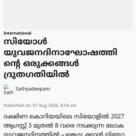
International
സിയോള്‍
യുവജനദിനാഘോഷത്തി
ന്റെ ഒരുക്കങ്ങള്‍
ദ്രുതഗതിയില്‍
Sathyadeepam
Published on
:
07 Aug 2026, 8:54 am
ദക്ഷിണ കൊറിയയിലെ സിയോളില്‍ 2027
ആഗസ്റ്റ് 3 മുതല്‍ 8 വരെ നടക്കുന്ന ലോക
യുവജനദിനത്തില്‍ പങ്കെടു ക്കാന്‍ ലിയോ