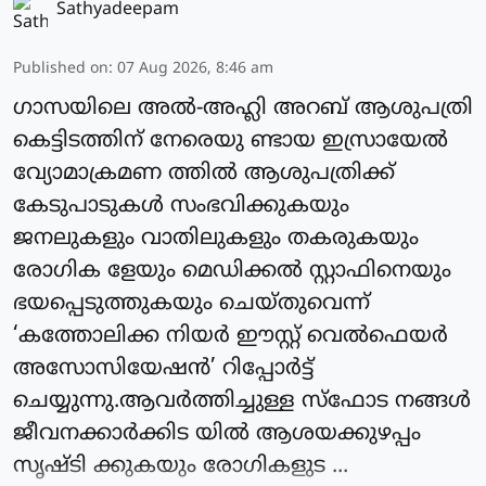
Sathyadeepam
Published on
:
07 Aug 2026, 8:46 am
ഗാസയിലെ അല്‍-അഹ്ലി അറബ് ആശുപത്രി
കെട്ടിടത്തിന് നേരെയു ണ്ടായ ഇസ്രായേല്‍
വ്യോമാക്രമണ ത്തില്‍ ആശുപത്രിക്ക്
കേടുപാടുകള്‍ സംഭവിക്കുകയും
ജനലുകളും വാതിലുകളും തകരുകയും
രോഗിക ളേയും മെഡിക്കല്‍ സ്റ്റാഫിനെയും
ഭയപ്പെടുത്തുകയും ചെയ്തുവെന്ന്
‘കത്തോലിക്ക നിയര്‍ ഈസ്റ്റ് വെല്‍ഫെയര്‍
അസോസിയേഷന്‍’ റിപ്പോര്‍ട്ട്
ചെയ്യുന്നു.ആവര്‍ത്തിച്ചുള്ള സ്‌ഫോട നങ്ങള്‍
ജീവനക്കാര്‍ക്കിട യില്‍ ആശയക്കുഴപ്പം
സൃഷ്ടി ക്കുകയും രോഗികളുട ...