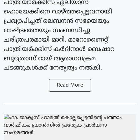
പാത്രിയാര്‍ക്കീസ് ഏലിയാസ്
ഹൊയേക്കിനെ വാഴ്ത്തപ്പെട്ടവനായി
പ്രഖ്യാപിച്ചത് ലെബനന്‍ സഭയെയും
രാഷ്ട്രത്തെയും സംബന്ധിച്ചു
ചരിത്രപരമായി മാറി. മാറോണൈറ്റ്
പാത്രിയര്‍ക്കീസ് കർദിനാള്‍ ബെഷാറ
ബുത്രോസ് റായ് ആരാധനക്രമ
ചടങ്ങുകള്‍ക്ക് നേതൃത്വം നല്‍കി.
Read More