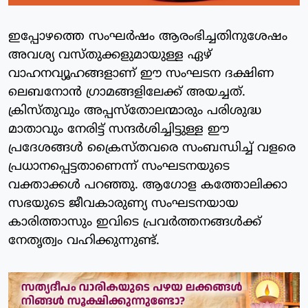
ഇപ്പോഴത്തെ സംഘര്‍ഷം ആരംഭിച്ചതിനുശേഷം
അവശ്യ വസ്തുക്കളുമായുള്ള ഏഴ്
വാഹനവ്യൂഹങ്ങളാണ് ഈ സംഘടന ദക്ഷിണ
ലെബനോന്‍ ഗ്രാമങ്ങളിലേക്ക് അയച്ചത്.
ക്രിസ്തുവും അപ്പസ്‌തോലന്മാരും പരിശുദ്ധ
മാതാവും നേരിട്ട് സന്ദര്‍ശിച്ചിട്ടുള്ള ഈ
പ്രദേശങ്ങള്‍ ക്രൈസ്തവരെ സംബന്ധിച്ച് വളരെ
പ്രധാനപ്പെട്ടതാണെന്ന് സംഘടനയുടെ
വക്താക്കള്‍ പറഞ്ഞു. ആഗോള കത്തോലിക്കാ
സഭയുടെ ജീവകാരുണ്യ സംഘടനയായ
കാരിത്താസും ഇവിടെ പ്രവര്‍ത്തനങ്ങള്‍ക്ക്
നേതൃത്വം വഹിക്കുന്നുണ്ട്.