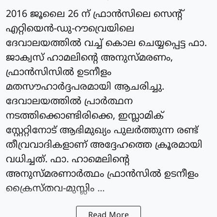
2016 ജൂലൈ 26 ന് ഫ്രാന്‍സിലെ സെന്റ്
എറ്റിയെന്‍-ഡു-റൗവ്രെയിലെ
ദേവാലയത്തില്‍ വച്ച് കൊല ചെയ്യപ്പെട്ട ഫാ.
ജാക്വസ് ഹാമലിന്റെ അനുസ്മരണം,
ഫ്രാന്‍സിസിൽ ഉടനീളം
മതസൗഹാര്‍ദ്ദപരമായി ആചരിച്ചു.
ദേവാലയത്തില്‍ പ്രാര്‍ത്ഥന
നടത്തിക്കൊണ്ടിരിക്കെ, ഇസ്ലാമിക്
സ്റ്റേറ്റിനോട് ആഭിമുഖ്യം പുലര്‍ത്തുന്ന രണ്ട്
തീവ്രവാദികളാണ് അദ്ദേഹത്തെ ക്രൂരമായി
വധിച്ചത്. ഫാ. ഹാമെലിന്റെ
അനുസ്മരണാര്‍ത്ഥം ഫ്രാന്‍സില്‍ ഉടനീളം
ക്രൈസ്തവ-മുസ്ലിം ...
Read More