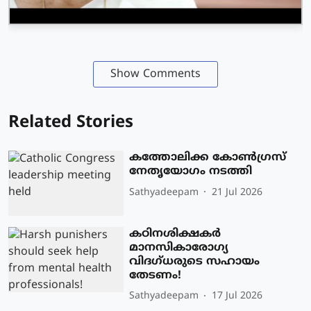
Show Comments
Related Stories
കത്തോലിക്ക കോൺഗ്രസ്
നേതൃയോഗം നടത്തി
Sathyadeepam
21 Jul 2026
കഠിനശിക്ഷകർ
മാനസികാരോഗ്യ
വിദഗ്ധരുടെ സഹായം
തേടണം!
Sathyadeepam
17 Jul 2026