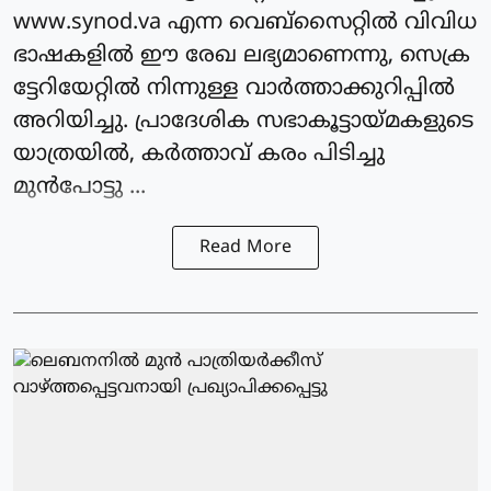
www.synod.va എന്ന വെബ്സൈറ്റില്‍ വിവിധ
ഭാഷകളില്‍ ഈ രേഖ ലഭ്യമാണെന്നു, സെക്ര
ട്ടേറിയേറ്റില്‍ നിന്നുള്ള വാര്‍ത്താക്കുറിപ്പില്‍
അറിയിച്ചു. പ്രാദേശിക സഭാകൂട്ടായ്മകളുടെ
യാത്രയില്‍, കര്‍ത്താവ് കരം പിടിച്ചു
മുന്‍പോട്ടു ...
Read More