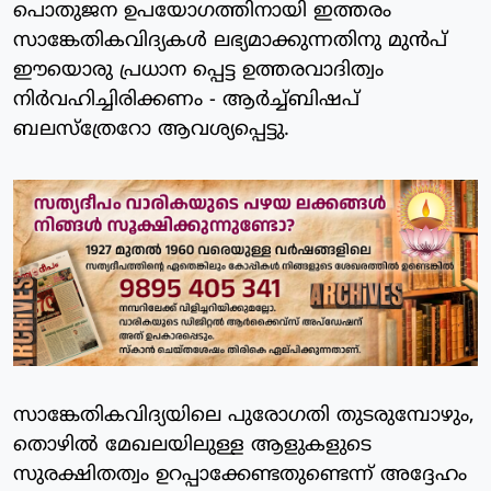
പൊതുജന ഉപയോഗത്തിനായി ഇത്തരം
സാങ്കേതികവിദ്യകള്‍ ലഭ്യമാക്കുന്നതിനു മുന്‍പ്
ഈയൊരു പ്രധാന പ്പെട്ട ഉത്തരവാദിത്വം
നിർവഹിച്ചിരിക്കണം - ആര്‍ച്ച്ബിഷപ്
ബലസ്‌ത്രേറോ ആവശ്യപ്പെട്ടു.
സാങ്കേതികവിദ്യയിലെ പുരോഗതി തുടരുമ്പോഴും,
തൊഴില്‍ മേഖലയിലുള്ള ആളുകളുടെ
സുരക്ഷിതത്വം ഉറപ്പാക്കേണ്ടതുണ്ടെന്ന് അദ്ദേഹം