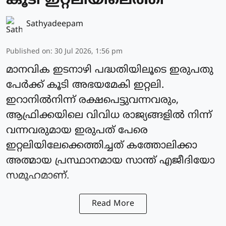
കൂടി ഇറ്റലിയിലെത്തി
Sathyadeepam
Published on
:
30 Jul 2026, 1:56 pm
മാനവിക ഇടനാഴി പദ്ധതിയിലൂടെ ഇരുപതു
പേര്‍ക്ക് കൂടി അഭയമേകി ഇറ്റലി.
ഇറാനില്‍നിന്ന് രക്ഷപെട്ടുവന്നവരും,
ആഫ്രിക്കയിലെ വിവിധ രാജ്യങ്ങളില്‍ നിന്ന്
വന്നവരുമായ ഇരുപത് പേരെ
ഇറ്റലിയിലേക്കെത്തിച്ചത് കത്തോലിക്കാ
അത്മായ പ്രസ്ഥാനമായ സാന്ത് എജീദിയോ
സമൂഹമാണ്.
Read More