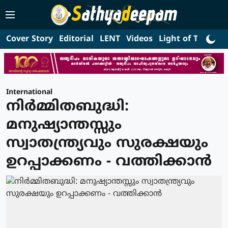
Cover Story
Editorial
LENT
Videos
Light of Truth
L
International
നിർമ്മിതബുദ്ധി:
മനുഷ്യാന്തസ്സും
സ്വാതന്ത്ര്യവും സുരക്ഷയും
ഉറപ്പാക്കണം - വത്തിക്കാന്‍