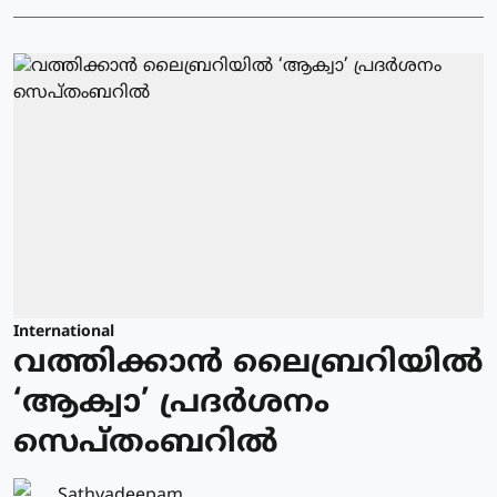
International
വത്തിക്കാന്‍ ലൈബ്രറിയില്‍
‘ആക്വാ’ പ്രദര്‍ശനം
സെപ്തംബറില്‍
Sathyadeepam