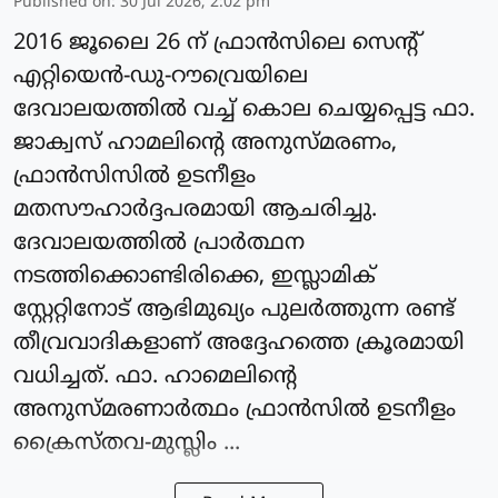
Published on
:
30 Jul 2026, 2:02 pm
2016 ജൂലൈ 26 ന് ഫ്രാന്‍സിലെ സെന്റ്
എറ്റിയെന്‍-ഡു-റൗവ്രെയിലെ
ദേവാലയത്തില്‍ വച്ച് കൊല ചെയ്യപ്പെട്ട ഫാ.
ജാക്വസ് ഹാമലിന്റെ അനുസ്മരണം,
ഫ്രാന്‍സിസിൽ ഉടനീളം
മതസൗഹാര്‍ദ്ദപരമായി ആചരിച്ചു.
ദേവാലയത്തില്‍ പ്രാര്‍ത്ഥന
നടത്തിക്കൊണ്ടിരിക്കെ, ഇസ്ലാമിക്
സ്റ്റേറ്റിനോട് ആഭിമുഖ്യം പുലര്‍ത്തുന്ന രണ്ട്
തീവ്രവാദികളാണ് അദ്ദേഹത്തെ ക്രൂരമായി
വധിച്ചത്. ഫാ. ഹാമെലിന്റെ
അനുസ്മരണാര്‍ത്ഥം ഫ്രാന്‍സില്‍ ഉടനീളം
ക്രൈസ്തവ-മുസ്ലിം ...