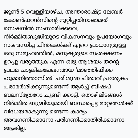
ജൂണ്‍ 5 വെള്ളിയാഴ്ച, അന്താരാഷ്ട്ര ലേബര്‍
കോണ്‍ഫറന്‍സിന്റെ നൂറ്റിപ്പതിനാലാമത്
സെഷനില്‍ സംസാരിക്കവെ,
നിര്‍മ്മിതബുദ്ധിയുടെ വികസനവും ഉപയോഗവും
സംബന്ധിച്ച ചിന്തകള്‍ക്ക് ഏറെ പ്രാധാന്യമുള്ള
ഒരു സമൂഹത്തില്‍, മനുഷ്യരുടെ സംരക്ഷണം
ഉറപ്പു വരുത്തുക എന്ന ഒരു ആശയം തന്റെ
പ്രഥമ ചാക്രികലേഖനമായ ‘മാഞ്ഞിഫിക്ക
ഹുമാനിത്താസില്‍’ പരിശുദ്ധ പിതാവ് പ്രത്യേകം
പരാമര്‍ശിക്കുന്നുണ്ടെന്ന് ആർച്ച് ബിഷപ്
ബലസ്‌ത്രേറോ ചൂണ്ടി ക്കാട്ടി. തൊഴിലിടങ്ങള്‍
നിര്‍മ്മിത ബുദ്ധിയുമായി ബന്ധപ്പെട്ട മാറ്റങ്ങള്‍ക്ക്
വിധേയമാകുന്നു ണ്ടെന്ന കാര്യം
അവഗണിക്കാനോ പരിഗണിക്കാതിരിക്കാനോ
ആകില്ല.