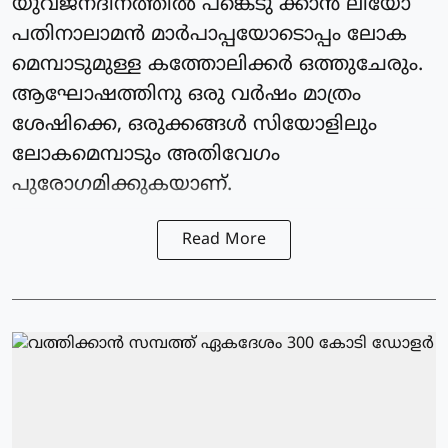
യുവജനദിനത്തില്‍ പങ്കെടു ക്കാന്‍ ലിയോ
പതിനാലാമന്‍ മാര്‍പാപ്പയോടൊപ്പം ലോക
മെമ്പാടുമുള്ള കത്തോലിക്കര്‍ ഒത്തുചേരും.
ആഘോഷത്തിനു ഒരു വര്‍ഷം മാത്രം
ശേഷിക്കെ, ഒരുക്കങ്ങള്‍ സിയോളിലും
ലോകമെമ്പാടും അതിവേഗം
പുരോഗമിക്കുകയാണ്.
Read More