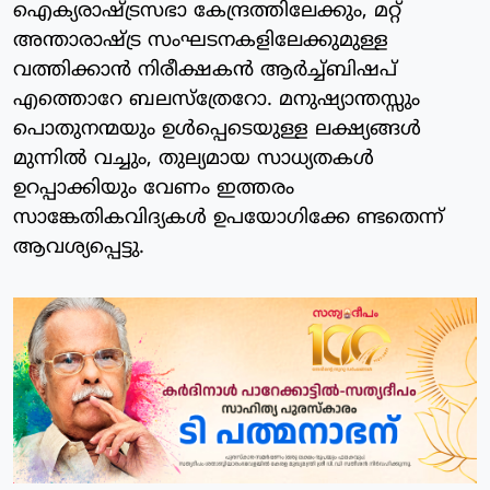
ഐക്യരാഷ്ട്രസഭാ കേന്ദ്രത്തിലേക്കും, മറ്റ്
അന്താരാഷ്ട്ര സംഘടനകളിലേക്കുമുള്ള
വത്തിക്കാന്‍ നിരീക്ഷകന്‍ ആര്‍ച്ച്ബിഷപ്
എത്തൊറേ ബലസ്‌ത്രേറോ. മനുഷ്യാന്തസ്സും
പൊതുനന്മയും ഉള്‍പ്പെടെയുള്ള ലക്ഷ്യങ്ങള്‍
മുന്നില്‍ വച്ചും, തുല്യമായ സാധ്യതകള്‍
ഉറപ്പാക്കിയും വേണം ഇത്തരം
സാങ്കേതികവിദ്യകള്‍ ഉപയോഗിക്കേ ണ്ടതെന്ന്
ആവശ്യപ്പെട്ടു.