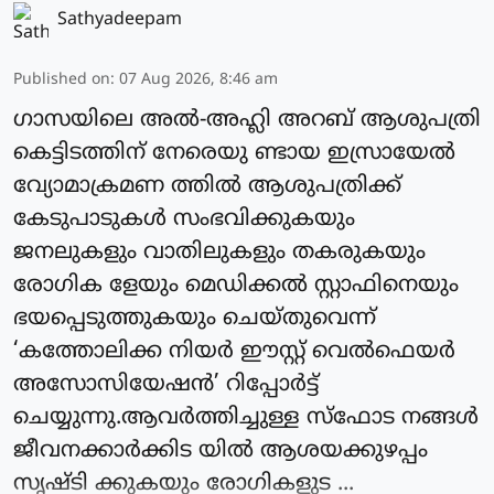
Sathyadeepam
Published on
:
07 Aug 2026, 8:46 am
ഗാസയിലെ അല്‍-അഹ്ലി അറബ് ആശുപത്രി
കെട്ടിടത്തിന് നേരെയു ണ്ടായ ഇസ്രായേല്‍
വ്യോമാക്രമണ ത്തില്‍ ആശുപത്രിക്ക്
കേടുപാടുകള്‍ സംഭവിക്കുകയും
ജനലുകളും വാതിലുകളും തകരുകയും
രോഗിക ളേയും മെഡിക്കല്‍ സ്റ്റാഫിനെയും
ഭയപ്പെടുത്തുകയും ചെയ്തുവെന്ന്
‘കത്തോലിക്ക നിയര്‍ ഈസ്റ്റ് വെല്‍ഫെയര്‍
അസോസിയേഷന്‍’ റിപ്പോര്‍ട്ട്
ചെയ്യുന്നു.ആവര്‍ത്തിച്ചുള്ള സ്‌ഫോട നങ്ങള്‍
ജീവനക്കാര്‍ക്കിട യില്‍ ആശയക്കുഴപ്പം
സൃഷ്ടി ക്കുകയും രോഗികളുട ...