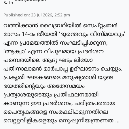
Published on
:
23 Jul 2026, 2:52 pm
വത്തിക്കാന്‍ ലൈബ്രറിയില്‍ സെപ്റ്റംബര്‍
മാസം 14-ാം തീയതി ‘ദുരന്തവും വിസ്മയവും’
എന്ന പ്രമേയത്തില്‍ സംഘടിപ്പിക്കുന്ന,
‘ആക്വാ’ എന്ന വിപുലമായ പ്രദര്‍ശന
പരമ്പരയിലെ ആദ്യ ഘട്ടം ലിയോ
പതിനാലാമന്‍ മാര്‍പാപ്പ ഉദ്ഘാടനം ചെയ്യും.
പ്രകൃതി ഘടകങ്ങളെ മനുഷ്യരാശി യുടെ
ഭയത്തിന്റെയും അതേസമയം
പ്രത്യാശയുടെയും പ്രതിഫലനമായി
കാണുന്ന ഈ പ്രദര്‍ശനം, ചരിത്രപരമായ
പൈതൃകങ്ങളെ സംരക്ഷിക്കുന്നതിലെ
വെല്ലുവിളികളെയും മനുഷ്യനിയന്ത്രണത ...