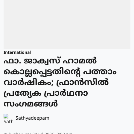
International
ഫാ. ജാക്വസ് ഹാമല്‍
കൊല്ലപ്പെട്ടതിന്റെ പത്താം
വാര്‍ഷികം; ഫ്രാന്‍സില്‍
പ്രത്യേക പ്രാർഥനാ
സംഗമങ്ങള്‍
Sathyadeepam