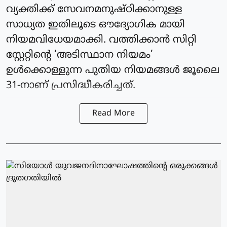
വ്യക്തിക്ക് സേവനമനുഷ്ഠിക്കാനുള്ള
സാധ്യത ഇതിലൂടെ ഔദ്യോഗിക മായി
നിയമവിധേയമാക്കി. വത്തിക്കാന്‍ സിറ്റി
സ്റ്റേറ്റിന്റെ ‘അടിസ്ഥാന നിയമം’
ഉള്‍ക്കൊള്ളുന്ന പുതിയ നിയമങ്ങള്‍ ജൂലൈ
31-നാണ് പ്രസിദ്ധീകരിച്ചത്.
Read More