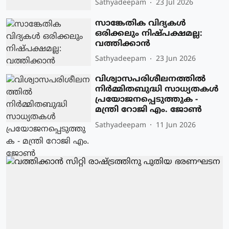
Sathyadeepam
23 Jul 2026
സാങ്കേതിക വിദ്യകള്‍
ഒരിക്കലും നിഷ്പക്ഷമല്ല:
വത്തിക്കാന്‍
Sathyadeepam
23 Jun 2026
വിശ്വാസപരിശീലനത്തിൽ
നിർമ്മിതബുദ്ധി സാധ്യതകൾ
പ്രയോജനപ്പെടുത്തുക -
മന്ത്രി റോജി എം. ജോൺ
Sathyadeepam
11 Jun 2026