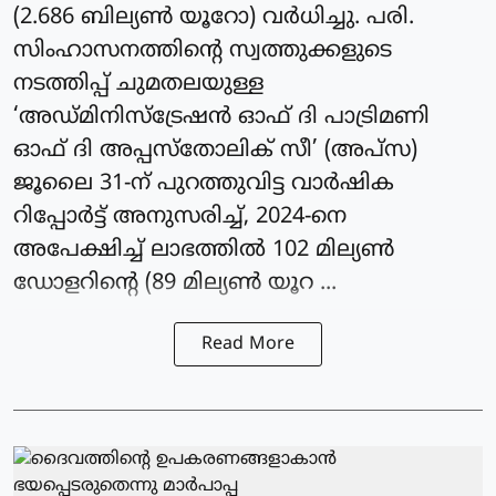
(2.686 ബില്യണ്‍ യൂറോ) വർധിച്ചു. പരി.
സിംഹാസനത്തിന്റെ സ്വത്തുക്കളുടെ
നടത്തിപ്പ് ചുമതലയുള്ള
‘അഡ്മിനിസ്‌ട്രേഷന്‍ ഓഫ് ദി പാട്രിമണി
ഓഫ് ദി അപ്പസ്‌തോലിക് സീ’ (അപ്‌സ)
ജൂലൈ 31-ന് പുറത്തുവിട്ട വാര്‍ഷിക
റിപ്പോര്‍ട്ട് അനുസരിച്ച്, 2024-നെ
അപേക്ഷിച്ച് ലാഭത്തില്‍ 102 മില്യണ്‍
ഡോളറിന്റെ (89 മില്യണ്‍ യൂറ ...
Read More