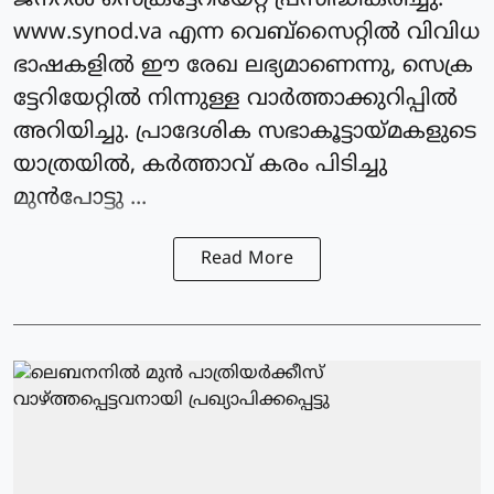
ജനറല്‍ സെക്രട്ടേറിയേറ്റ് പ്രസിദ്ധീകരിച്ചു.
www.synod.va എന്ന വെബ്സൈറ്റില്‍ വിവിധ
ഭാഷകളില്‍ ഈ രേഖ ലഭ്യമാണെന്നു, സെക്ര
ട്ടേറിയേറ്റില്‍ നിന്നുള്ള വാര്‍ത്താക്കുറിപ്പില്‍
അറിയിച്ചു. പ്രാദേശിക സഭാകൂട്ടായ്മകളുടെ
യാത്രയില്‍, കര്‍ത്താവ് കരം പിടിച്ചു
മുന്‍പോട്ടു ...
Read More