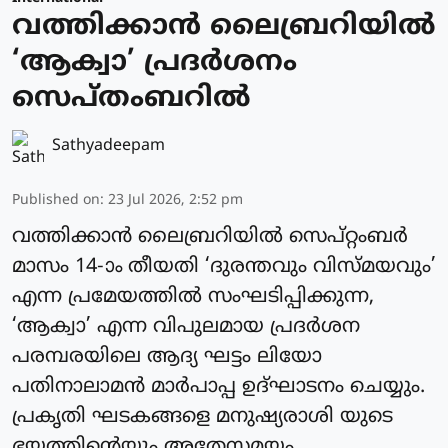
വത്തിക്കാന്‍ ലൈബ്രറിയില്‍
‘ആക്വാ’ പ്രദര്‍ശനം
സെപ്തംബറില്‍
Sathyadeepam
Published on
:
23 Jul 2026, 2:52 pm
വത്തിക്കാന്‍ ലൈബ്രറിയില്‍ സെപ്റ്റംബര്‍
മാസം 14-ാം തീയതി ‘ദുരന്തവും വിസ്മയവും’
എന്ന പ്രമേയത്തില്‍ സംഘടിപ്പിക്കുന്ന,
‘ആക്വാ’ എന്ന വിപുലമായ പ്രദര്‍ശന
പരമ്പരയിലെ ആദ്യ ഘട്ടം ലിയോ
പതിനാലാമന്‍ മാര്‍പാപ്പ ഉദ്ഘാടനം ചെയ്യും.
പ്രകൃതി ഘടകങ്ങളെ മനുഷ്യരാശി യുടെ
ഭയത്തിന്റെയും അതേസമയം