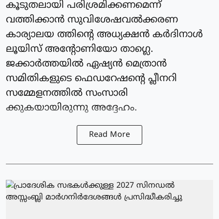
കൂടുതലായി പരിശ്രമിക്കണമെന്ന്
വത്തിക്കാന്‍ സുവിശേഷവൽക്കരണ
കാര്യാലയ ത്തിന്റെ അധ്യക്ഷന്‍ കർദിനാള്‍
ലൂയിസ് അന്റോണിയോ താഗ്ലെ.
ജക്കാര്‍ത്തയില്‍ ഏഷ്യന്‍ മെത്രാൻ
സമിതികളുടെ ഫെഡറേഷന്റെ പ്ലീനറി
സമ്മേളനത്തില്‍ സംസാരി
ക്കുകയായിരുന്നു അദ്ദേഹം.
Read More