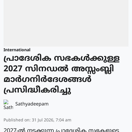
International
പ്രാദേശിക സഭകള്‍ക്കുള്ള
2027 സിനഡല്‍ അസ്സംബ്ലി
മാര്‍ഗനിര്‍ദേശങ്ങള്‍
പ്രസിദ്ധീകരിച്ചു
Sathyadeepam
Published on
:
31 Jul 2026, 7:04 am
2027-ല്‍ നടക്കുന്ന പ്രാദേശിക സഭകളുടെ