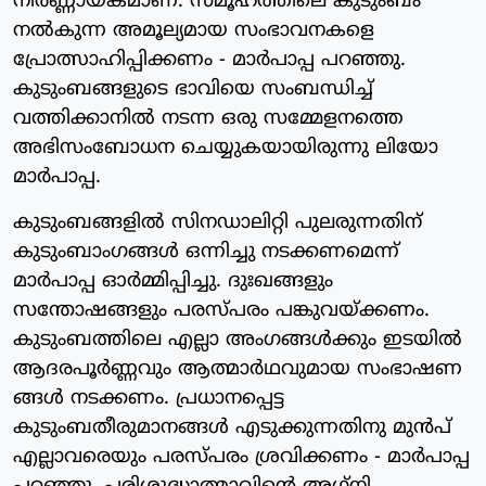
നിര്‍ണ്ണായകമാണ്. സമൂഹത്തിലെ കുടുംബം
നല്‍കുന്ന അമൂല്യമായ സംഭാവനകളെ
പ്രോത്സാഹിപ്പിക്കണം - മാര്‍പാപ്പ പറഞ്ഞു.
കുടുംബങ്ങളുടെ ഭാവിയെ സംബന്ധിച്ച്
വത്തിക്കാനില്‍ നടന്ന ഒരു സമ്മേളനത്തെ
അഭിസംബോധന ചെയ്യുകയായിരുന്നു ലിയോ
മാര്‍പാപ്പ.
കുടുംബങ്ങളില്‍ സിനഡാലിറ്റി പുലരുന്നതിന്
കുടുംബാംഗങ്ങള്‍ ഒന്നിച്ചു നടക്കണമെന്ന്
മാര്‍പാപ്പ ഓര്‍മ്മിപ്പിച്ചു. ദുഃഖങ്ങളും
സന്തോഷങ്ങളും പരസ്പരം പങ്കുവയ്ക്കണം.
കുടുംബത്തിലെ എല്ലാ അംഗങ്ങള്‍ക്കും ഇടയില്‍
ആദരപൂര്‍ണ്ണവും ആത്മാര്‍ഥവുമായ സംഭാഷണ
ങ്ങള്‍ നടക്കണം. പ്രധാനപ്പെട്ട
കുടുംബതീരുമാനങ്ങള്‍ എടുക്കുന്നതിനു മുന്‍പ്
എല്ലാവരെയും പരസ്പരം ശ്രവിക്കണം - മാര്‍പാപ്പ