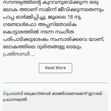
സൗന്ദര്യത്തിന്റെ കുറവനുഭവിക്കുന്ന ഒരു
ലോക ത്താണ് നാമിന്ന് ജീവിക്കുന്നതെന്നും
പാപ്പ ഓര്‍മ്മിപ്പിച്ചു. ജൂലൈ 18 നു,
ഗണ്ടോള്‍ഫോ അപ്പസ്‌തോലിക
കൊട്ടാരത്തില്‍ നടന്ന സംഗീത
പരിപാടിക്കുശേഷം സംസാരിക്കവെ യാണ്,
ലോകത്തിലെ ദുരിതങ്ങളു ടെയും
പ്രതിസന്ധി ...
Read More