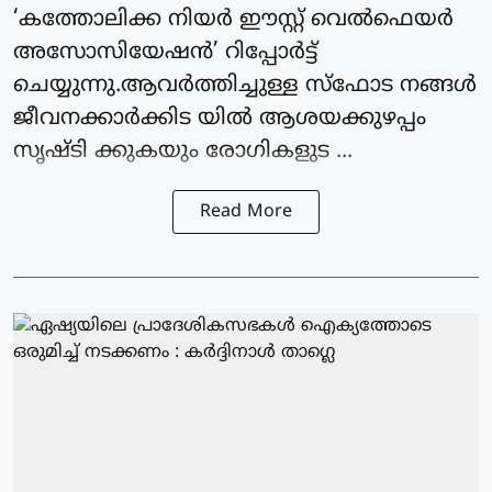
‘കത്തോലിക്ക നിയര്‍ ഈസ്റ്റ് വെല്‍ഫെയര്‍
അസോസിയേഷന്‍’ റിപ്പോര്‍ട്ട്
ചെയ്യുന്നു.ആവര്‍ത്തിച്ചുള്ള സ്‌ഫോട നങ്ങള്‍
ജീവനക്കാര്‍ക്കിട യില്‍ ആശയക്കുഴപ്പം
സൃഷ്ടി ക്കുകയും രോഗികളുട ...
Read More