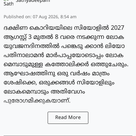
Sathyadeepam
Published on
:
07 Aug 2026, 8:54 am
ദക്ഷിണ കൊറിയയിലെ സിയോളില്‍ 2027
ആഗസ്റ്റ് 3 മുതല്‍ 8 വരെ നടക്കുന്ന ലോക
യുവജനദിനത്തില്‍ പങ്കെടു ക്കാന്‍ ലിയോ
പതിനാലാമന്‍ മാര്‍പാപ്പയോടൊപ്പം ലോക
മെമ്പാടുമുള്ള കത്തോലിക്കര്‍ ഒത്തുചേരും.
ആഘോഷത്തിനു ഒരു വര്‍ഷം മാത്രം
ശേഷിക്കെ, ഒരുക്കങ്ങള്‍ സിയോളിലും
ലോകമെമ്പാടും അതിവേഗം
പുരോഗമിക്കുകയാണ്.
Read More