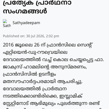
പ്രത്യേക പ്രാർഥനാ
സംഗമങ്ങള്‍
Sathyadeepam
Published on
:
30 Jul 2026, 2:02 pm
2016 ജൂലൈ 26 ന് ഫ്രാന്‍സിലെ സെന്റ്
എറ്റിയെന്‍-ഡു-റൗവ്രെയിലെ
ദേവാലയത്തില്‍ വച്ച് കൊല ചെയ്യപ്പെട്ട ഫാ.
ജാക്വസ് ഹാമലിന്റെ അനുസ്മരണം,
ഫ്രാന്‍സിസിൽ ഉടനീളം
മതസൗഹാര്‍ദ്ദപരമായി ആചരിച്ചു.
ദേവാലയത്തില്‍ പ്രാര്‍ത്ഥന
നടത്തിക്കൊണ്ടിരിക്കെ, ഇസ്ലാമിക്
സ്റ്റേറ്റിനോട് ആഭിമുഖ്യം പുലര്‍ത്തുന്ന രണ്ട്