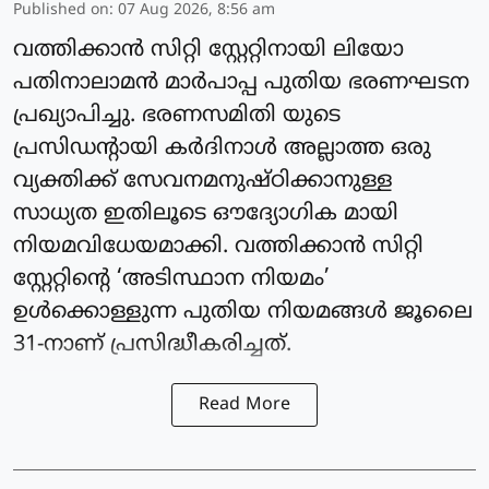
Published on
:
07 Aug 2026, 8:56 am
വത്തിക്കാന്‍ സിറ്റി സ്റ്റേറ്റിനായി ലിയോ
പതിനാലാമന്‍ മാര്‍പാപ്പ പുതിയ ഭരണഘടന
പ്രഖ്യാപിച്ചു. ഭരണസമിതി യുടെ
പ്രസിഡന്റായി കര്‍ദിനാള്‍ അല്ലാത്ത ഒരു
വ്യക്തിക്ക് സേവനമനുഷ്ഠിക്കാനുള്ള
സാധ്യത ഇതിലൂടെ ഔദ്യോഗിക മായി
നിയമവിധേയമാക്കി. വത്തിക്കാന്‍ സിറ്റി
സ്റ്റേറ്റിന്റെ ‘അടിസ്ഥാന നിയമം’
ഉള്‍ക്കൊള്ളുന്ന പുതിയ നിയമങ്ങള്‍ ജൂലൈ
31-നാണ് പ്രസിദ്ധീകരിച്ചത്.
Read More