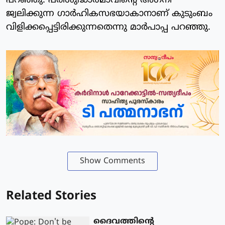
പറഞ്ഞു. പരിശുദ്ധാത്മാവിന്റെ അഗ്‌നി
ജ്വലിക്കുന്ന ഗാര്‍ഹികസഭയാകാനാണ് കുടുംബം
വിളിക്കപ്പെട്ടിരിക്കുന്നതെന്നു മാര്‍പാപ്പ പറഞ്ഞു.
Show Comments
Related Stories
ദൈവത്തിന്റെ