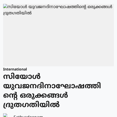
International
സിയോള്‍
യുവജനദിനാഘോഷത്തി
ന്റെ ഒരുക്കങ്ങള്‍
ദ്രുതഗതിയില്‍