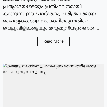
പ്രത്യാശയുടെയും പ്രതിഫലനമായി
കാണുന്ന ഈ പ്രദര്‍ശനം, ചരിത്രപരമായ
പൈതൃകങ്ങളെ സംരക്ഷിക്കുന്നതിലെ
വെല്ലുവിളികളെയും മനുഷ്യനിയന്ത്രണത ...
Read More