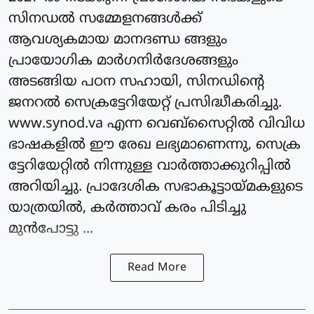
സിനഡല്‍ സമ്മേളനങ്ങള്‍ക്ക്
ആവശ്യകമായ മാനദണ്ഡ ങ്ങളും
പ്രായോഗിക മാർഗനിർദേശങ്ങളും
അടങ്ങിയ പഠന സഹായി, സിനഡിന്റെ
ജനറല്‍ സെക്രട്ടേറിയേറ്റ് പ്രസിദ്ധീകരിച്ചു.
www.synod.va എന്ന വെബ്സൈറ്റില്‍ വിവിധ
ഭാഷകളില്‍ ഈ രേഖ ലഭ്യമാണെന്നു, സെക്ര
ട്ടേറിയേറ്റില്‍ നിന്നുള്ള വാര്‍ത്താക്കുറിപ്പില്‍
അറിയിച്ചു. പ്രാദേശിക സഭാകൂട്ടായ്മകളുടെ
യാത്രയില്‍, കര്‍ത്താവ് കരം പിടിച്ചു
മുന്‍പോട്ടു ...
Read More