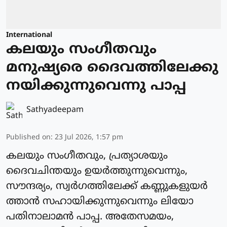
International
കലയും സംഗീതവും
മനുഷ്യരെ ദൈവത്തിലേക്കു
നയിക്കുന്നുവെന്നു പാപ്പ
Sathyadeepam
Published on
:
23 Jul 2026, 1:57 pm
കലയും സംഗീതവും, പ്രത്യാശയും
ദൈവചിന്തയും ഉയര്‍ത്തുന്നുവെന്നും,
സൗന്ദര്യം, സ്വർഗത്തിലേക്ക് കണ്ണുകളുയർ
ത്താന്‍ സഹായിക്കുന്നുവെന്നും ലിയോ
പതിനാലാമന്‍ പാപ്പ. അതേസമയം,