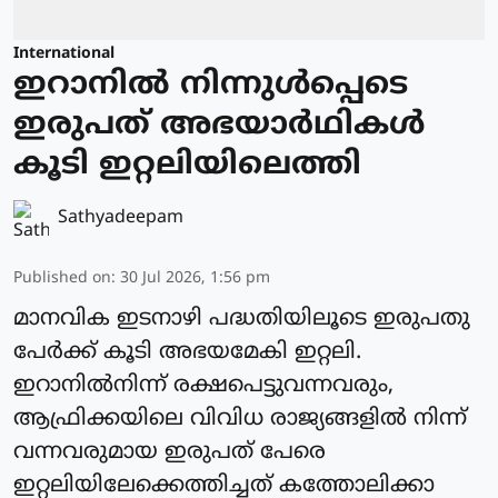
International
ഇറാനിൽ നിന്നുള്‍പ്പെടെ
ഇരുപത് അഭയാര്‍ഥികള്‍
കൂടി ഇറ്റലിയിലെത്തി
Sathyadeepam
Published on
:
30 Jul 2026, 1:56 pm
മാനവിക ഇടനാഴി പദ്ധതിയിലൂടെ ഇരുപതു
പേര്‍ക്ക് കൂടി അഭയമേകി ഇറ്റലി.
ഇറാനില്‍നിന്ന് രക്ഷപെട്ടുവന്നവരും,
ആഫ്രിക്കയിലെ വിവിധ രാജ്യങ്ങളില്‍ നിന്ന്
വന്നവരുമായ ഇരുപത് പേരെ
ഇറ്റലിയിലേക്കെത്തിച്ചത് കത്തോലിക്കാ