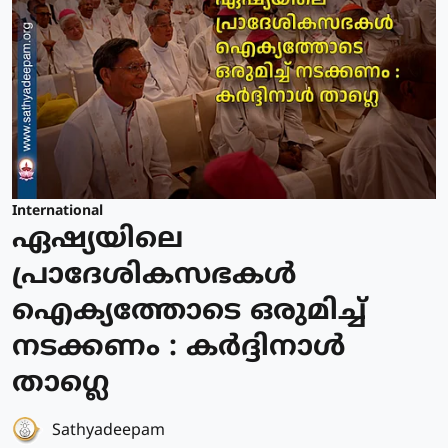
International
ഏഷ്യയിലെ
പ്രാദേശികസഭകള്‍
ഐക്യത്തോടെ ഒരുമിച്ച്
നടക്കണം : കര്‍ദ്ദിനാള്‍
താഗ്ലെ
Sathyadeepam