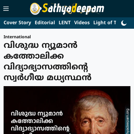
Cover Story
Editorial
LENT
Videos
Light of Truth
L
International
വിശുദ്ധ ന്യൂമാന്‍
കത്തോലിക്ക
വിദ്യാഭ്യാസത്തിന്റെ
സ്വര്‍ഗീയ മധ്യസ്ഥന്‍