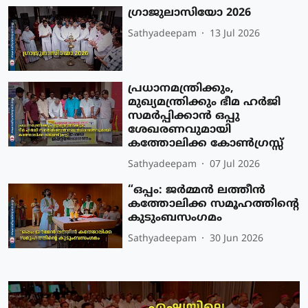
ഗ്രാജുലാസിയോ 2026
Sathyadeepam
13 Jul 2026
പ്രധാനമന്ത്രിക്കും,
മുഖ്യമന്ത്രിക്കും ഭീമ ഹർജി
സമർപ്പിക്കാൻ ഒപ്പു
ശേഖരണവുമായി
കത്തോലിക്ക കോൺഗ്രസ്സ്
Sathyadeepam
07 Jul 2026
“ഒപ്പം: ജർമ്മൻ ലത്തീൻ
കത്തോലിക്ക സമൂഹത്തിന്റെ
കുടുംബസംഗമം
Sathyadeepam
30 Jun 2026