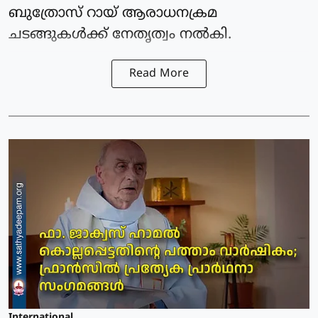
ബുത്രോസ് റായ് ആരാധനക്രമ
ചടങ്ങുകള്‍ക്ക് നേതൃത്വം നല്‍കി.
Read More
International