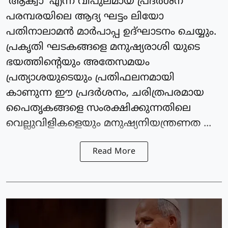
‘ആക്വാ’ എന്ന വിപുലമായ പ്രദര്‍ശന
പരമ്പരയിലെ ആദ്യ ഘട്ടം ലിയോ
പതിനാലാമന്‍ മാര്‍പാപ്പ ഉദ്ഘാടനം ചെയ്യും.
പ്രകൃതി ഘടകങ്ങളെ മനുഷ്യരാശി യുടെ
ഭയത്തിന്റെയും അതേസമയം
പ്രത്യാശയുടെയും പ്രതിഫലനമായി
കാണുന്ന ഈ പ്രദര്‍ശനം, ചരിത്രപരമായ
പൈതൃകങ്ങളെ സംരക്ഷിക്കുന്നതിലെ
വെല്ലുവിളികളെയും മനുഷ്യനിയന്ത്രണത ...
Read More