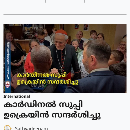
International
കാര്‍ഡിനല്‍ സുപ്പി
ഉക്രെയിന്‍ സന്ദര്‍ശിച്ചു
Sathyadeepam