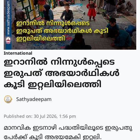
International
ഇറാനിൽ നിന്നുള്‍പ്പെടെ
ഇരുപത് അഭയാര്‍ഥികള്‍
കൂടി ഇറ്റലിയിലെത്തി
Sathyadeepam
Published on
:
30 Jul 2026, 1:56 pm
മാനവിക ഇടനാഴി പദ്ധതിയിലൂടെ ഇരുപതു
പേര്‍ക്ക് കൂടി അഭയമേകി ഇറ്റലി.