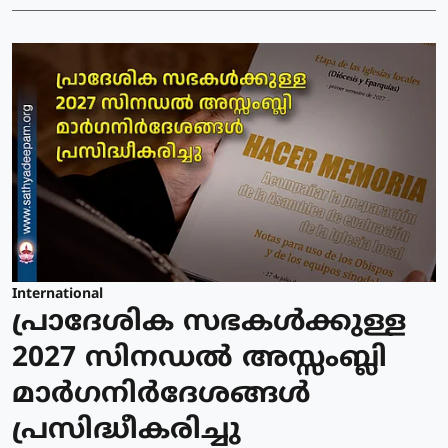
International
പ്രാദേശിക സഭകള്‍ക്കുള്ള
2027 സിനഡല്‍ അസ്സംബ്ലി
മാര്‍ഗനിര്‍ദേശങ്ങള്‍
പ്രസിദ്ധീകരിച്ചു