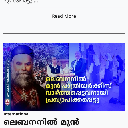
മുന്‍പോട്ടു ...
Read More
International
ലെബനനില്‍ മുന്‍