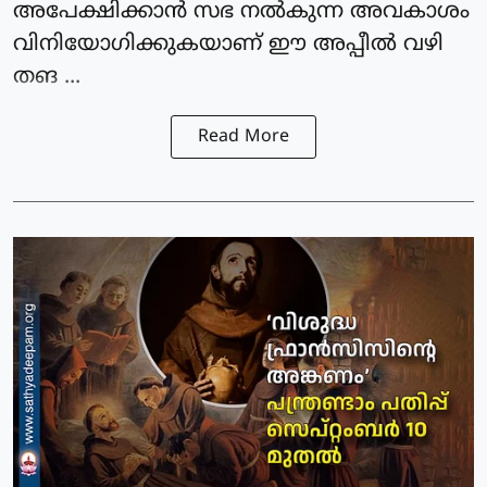
അപേക്ഷിക്കാന്‍ സഭ നല്‍കുന്ന അവകാശം
വിനിയോഗിക്കുകയാണ് ഈ അപ്പീല്‍ വഴി
തങ ...
Read More