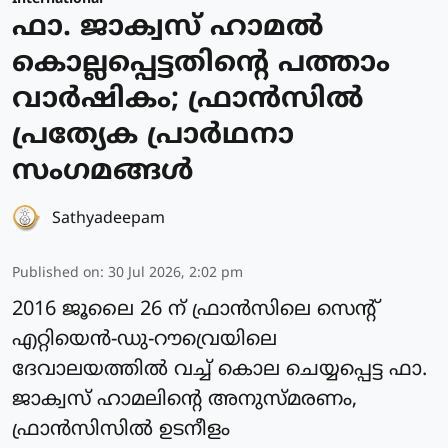
ഫാ. ജാക്വസ് ഹാമല്‍
കൊല്ലപ്പെട്ടതിന്റെ പത്താം
വാര്‍ഷികം; ഫ്രാന്‍സില്‍
പ്രത്യേക പ്രാർഥനാ
സംഗമങ്ങള്‍
Sathyadeepam
Published on
:
30 Jul 2026, 2:02 pm
2016 ജൂലൈ 26 ന് ഫ്രാന്‍സിലെ സെന്റ്
എറ്റിയെന്‍-ഡു-റൗവ്രെയിലെ
ദേവാലയത്തില്‍ വച്ച് കൊല ചെയ്യപ്പെട്ട ഫാ.
ജാക്വസ് ഹാമലിന്റെ അനുസ്മരണം,
ഫ്രാന്‍സിസിൽ ഉടനീളം