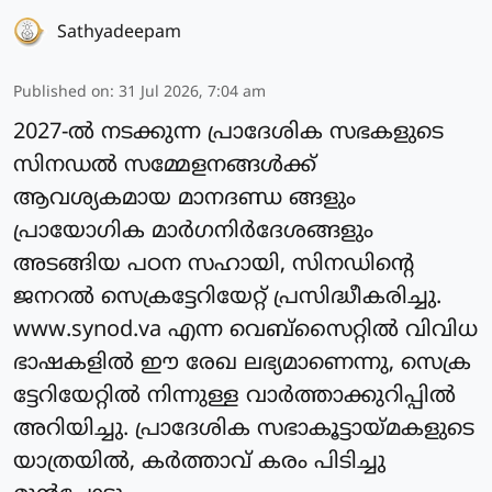
Sathyadeepam
Published on
:
31 Jul 2026, 7:04 am
2027-ല്‍ നടക്കുന്ന പ്രാദേശിക സഭകളുടെ
സിനഡല്‍ സമ്മേളനങ്ങള്‍ക്ക്
ആവശ്യകമായ മാനദണ്ഡ ങ്ങളും
പ്രായോഗിക മാർഗനിർദേശങ്ങളും
അടങ്ങിയ പഠന സഹായി, സിനഡിന്റെ
ജനറല്‍ സെക്രട്ടേറിയേറ്റ് പ്രസിദ്ധീകരിച്ചു.
www.synod.va എന്ന വെബ്സൈറ്റില്‍ വിവിധ
ഭാഷകളില്‍ ഈ രേഖ ലഭ്യമാണെന്നു, സെക്ര
ട്ടേറിയേറ്റില്‍ നിന്നുള്ള വാര്‍ത്താക്കുറിപ്പില്‍
അറിയിച്ചു. പ്രാദേശിക സഭാകൂട്ടായ്മകളുടെ
യാത്രയില്‍, കര്‍ത്താവ് കരം പിടിച്ചു