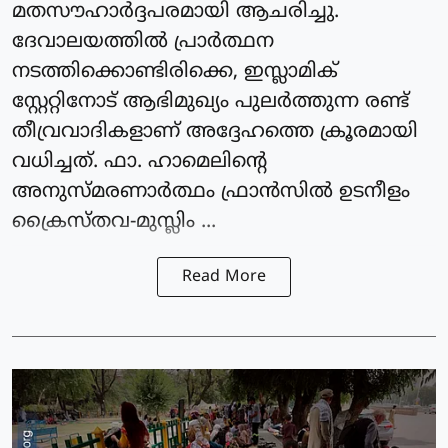
മതസൗഹാര്‍ദ്ദപരമായി ആചരിച്ചു.
ദേവാലയത്തില്‍ പ്രാര്‍ത്ഥന
നടത്തിക്കൊണ്ടിരിക്കെ, ഇസ്ലാമിക്
സ്റ്റേറ്റിനോട് ആഭിമുഖ്യം പുലര്‍ത്തുന്ന രണ്ട്
തീവ്രവാദികളാണ് അദ്ദേഹത്തെ ക്രൂരമായി
വധിച്ചത്. ഫാ. ഹാമെലിന്റെ
അനുസ്മരണാര്‍ത്ഥം ഫ്രാന്‍സില്‍ ഉടനീളം
ക്രൈസ്തവ-മുസ്ലിം ...
Read More