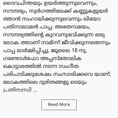
ദൈവചിന്തയും ഉയര്‍ത്തുന്നുവെന്നും,
സൗന്ദര്യം, സ്വർഗത്തിലേക്ക് കണ്ണുകളുയർ
ത്താന്‍ സഹായിക്കുന്നുവെന്നും ലിയോ
പതിനാലാമന്‍ പാപ്പ. അതേസമയം,
സൗന്ദര്യത്തിന്റെ കുറവനുഭവിക്കുന്ന ഒരു
ലോക ത്താണ് നാമിന്ന് ജീവിക്കുന്നതെന്നും
പാപ്പ ഓര്‍മ്മിപ്പിച്ചു. ജൂലൈ 18 നു,
ഗണ്ടോള്‍ഫോ അപ്പസ്‌തോലിക
കൊട്ടാരത്തില്‍ നടന്ന സംഗീത
പരിപാടിക്കുശേഷം സംസാരിക്കവെ യാണ്,
ലോകത്തിലെ ദുരിതങ്ങളു ടെയും
പ്രതിസന്ധി ...
Read More