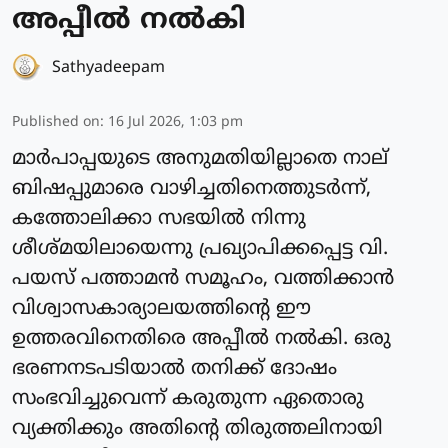
അപ്പീല്‍ നല്‍കി
Sathyadeepam
Published on
:
16 Jul 2026, 1:03 pm
മാർപാപ്പയുടെ അനുമതിയില്ലാതെ നാല്
ബിഷപ്പുമാരെ വാഴിച്ചതിനെത്തുടര്‍ന്ന്,
കത്തോലിക്കാ സഭയില്‍ നിന്നു
ശീശ്മയിലായെന്നു പ്രഖ്യാപിക്കപ്പെട്ട വി.
പയസ് പത്താമന്‍ സമൂഹം, വത്തിക്കാന്‍
വിശ്വാസകാര്യാലയത്തിന്റെ ഈ
ഉത്തരവിനെതിരെ അപ്പീല്‍ നല്‍കി. ഒരു
ഭരണനടപടിയാല്‍ തനിക്ക് ദോഷം
സംഭവിച്ചുവെന്ന് കരുതുന്ന ഏതൊരു
വ്യക്തിക്കും അതിന്റെ തിരുത്തലിനായി