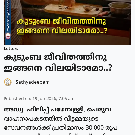
Letters
കുടുംബ ജീവിതത്തിനു
ഇങ്ങനെ വിലയിടാമോ..?
Sathyadeepam
Published on
:
19 Jun 2026, 7:06 am
അഡ്വ. ഫിലിപ്പ് പഴേമ്പള്ളി, പെരുവ
വാഹനാപകടത്തിൽ വീട്ടമ്മയുടെ
സേവനങ്ങൾക്ക് പ്രതിമാസം 30,000 രൂപ