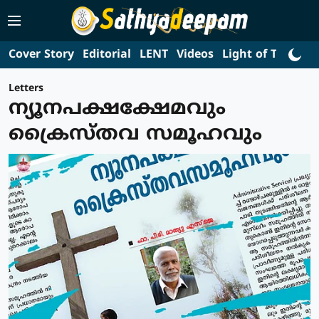
Cover Story
Editorial
LENT
Videos
Light of Truth
L
Letters
ന്യൂനപക്ഷക്ഷേമവും
ക്രൈസ്തവ സമൂഹവും