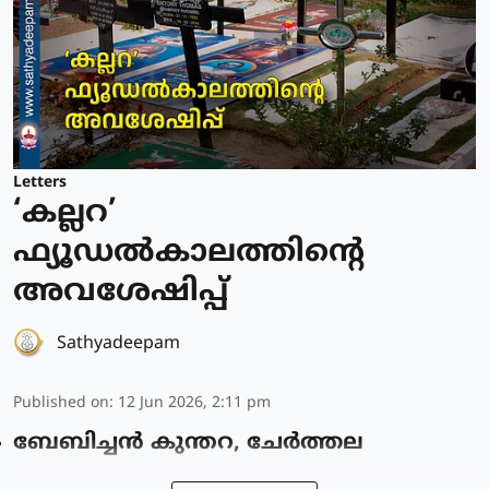
Letters
‘കല്ലറ’
ഫ്യൂഡൽകാലത്തിന്റെ
അവശേഷിപ്പ്
Sathyadeepam
Published on
:
12 Jun 2026, 2:11 pm
ബേബിച്ചൻ കുന്തറ, ചേർത്തല