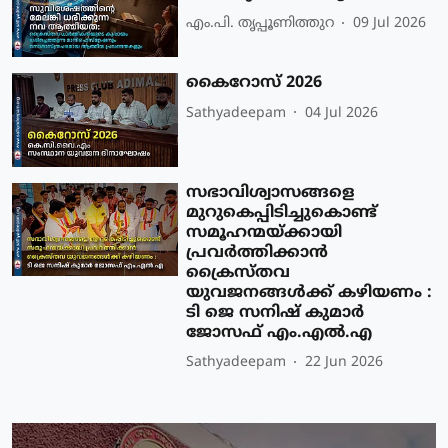
എം.പി. തൃപ്പൂണിത്തുറ
09 Jul 2026
കൈറോസ് 2026
Sathyadeepam
04 Jul 2026
സഭാവിശ്വാസങ്ങളെ
മുറുകെപ്പിടിച്ചുകൊണ്ട്
സമൂഹന്മയ്ക്കായി
പ്രവർത്തിക്കാൻ
ക്രൈസ്തവ
യുവജനങ്ങൾക്ക് കഴിയണം :
ടി ജെ സനിഷ് കുമാർ
ജോസഫ് എം.എൽ.എ
Sathyadeepam
22 Jun 2026