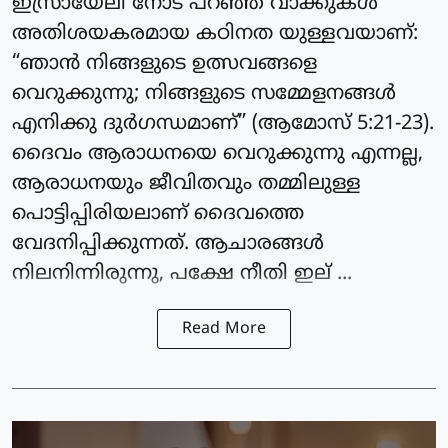
ഇസ്രായേലി നോട് പറഞ്ഞ വാക്കുകൾ
അതിശയകരമായ കഠിനത യുള്ളവയാണ്:
“ഞാൻ നിങ്ങളുടെ ഉത്സവങ്ങളെ
വെറുക്കുന്നു; നിങ്ങളുടെ സമ്മേളനങ്ങൾ
എനിക്കു ദുർഗന്ധമാണ്” (ആമോസ് 5:21-23).
ദൈവം ആരാധനയെ വെറുക്കുന്നു എന്നല്ല,
ആരാധനയും ജീവിതവും തമ്മിലുള്ള
പൊട്ടിപ്പിരിയലാണ് ദൈവത്തെ
വേദനിപ്പിക്കുന്നത്. ആചാരങ്ങൾ
നിലനിന്നിരുന്നു, പക്ഷേ നീതി ഇല് ...
Read More