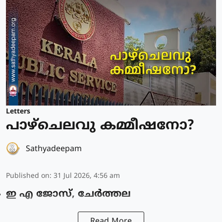
Letters
പാഴ്ചെലവു കമ്മീഷനോ?
Sathyadeepam
Published on
:
31 Jul 2026, 4:56 am
ഇ എ ജോസ്, ചേർത്തല
Read More