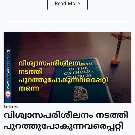
Read More
Letters
വിശ്വാസപരിശീലനം നടത്തി
പുറത്തുപോകുന്നവരെപ്പറ്റി