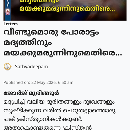
Letters
വീണ്ടുമൊരു പോരാട്ടം
മദ്യത്തിനും
മയക്കുമരുന്നിനുമെതിരെ...
Sathyadeepam
Published on
:
22 May 2026, 6:50 am
ജോർജ് മുരിങ്ങൂർ
മദ്യപിച്ച് വലിയ ദുരിതങ്ങളും ദുഃഖങ്ങളും
സൃഷ്ടിക്കുന്ന വരിൽ ചെറുതല്ലാത്തൊരു
പങ്ക് ക്രിസ്ത്യാനികൾക്കുണ്ട്.
അതുകൊണ്ടുതന്നെ ക്രിസ്ത്യൻ