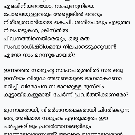
എഞ്ചിനീയറെയോ, റാംപുണ്യനിയെ
പോലെയുള്ളവരും അല്ലെങ്കില്‍ വെറും
നിരീശ്വരവാദിയായ കെ.പി. ശശിപോലും എടുത്ത
നിലപാടുകള്‍, ക്രിസ്തിയ
പീഡനത്തിനെതിരെയും, ഒരു മത
സംവാദാധിഷ്ഠിധമായ നിലപാടെടുക്കുവാന്‍
എന്തേ നാം മറന്നുപോയത്?
ഇന്നത്തെ സാമൂഹ്യ സാഹചര്യത്തില്‍ സഭ ഒരു
ഇസ്‌ലാം വിരുദ്ധ അജണ്ടയുടെ ഭാഗമാകണോ
മറിച്ച്, വിമോചന സ്വഭാവമുള്ള മുസ്‌ലീം
കൂട്ടായ്മകളുമായി ചേര്‍ന്ന് പ്രവര്‍ത്തിക്കണമോ?
മൂന്നാമതായി, വിമര്‍ശനാത്മകമായി ചിന്തിക്കുന്ന
ഒരു അല്മായ സമൂഹം എന്തുമാത്രം ഈ
ചര്‍ച്ചകളിലും പ്രവര്‍ത്തനങ്ങളിലും
മുന്നോട്ടുവരുന്നുണ്ട്? അവരെ മുന്നോട്ടുവരാന്‍