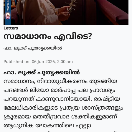
Letters
സമാധാനം എവിടെ?
ഫാ. ലൂക്ക് പൂത്തൃക്കയില്‍
Published on
:
06 Jun 2026, 2:00 am
ഫാ. ലൂക്ക് പൂതൃക്കയിൽ
സമാധാനം, നിരായുധീകരണം തുടങ്ങിയ
പദങ്ങൾ ലിയോ മാർപാപ്പ പല പ്രാവശ്യം
പറയുന്നത് കാണുവാനിടയായി. രാഷ്ട്രീയ
മേലധികാരികളുടെ പ്രത്യയ ശാസ്ത്രങ്ങളും
ക്രൂരമായ മതതീവ്രവാദ ശക്തികളുമാണ്
ആധുനിക ലോകത്തിലെ എല്ലാ