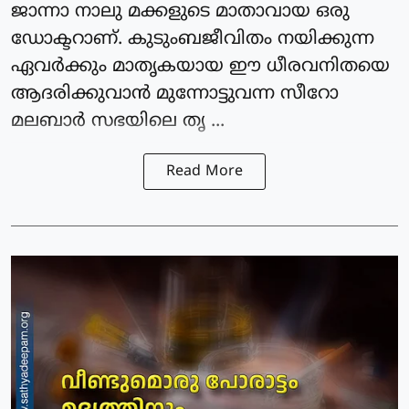
ജാന്നാ നാലു മക്കളുടെ മാതാവായ ഒരു
ഡോക്ടറാണ്. കുടുംബജീവിതം നയിക്കുന്ന
ഏവർക്കും മാതൃകയായ ഈ ധീരവനിതയെ
ആദരിക്കുവാൻ മുന്നോട്ടുവന്ന സീറോ
മലബാർ സഭയിലെ തൃ ...
Read More