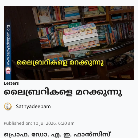
Letters
ലൈബ്രറികളെ മറക്കുന്നു
Sathyadeepam
Published on
:
10 Jul 2026, 6:20 am
പ്രൊഫ. ഡോ. എ. ഇ. ഫാൻസിസ്