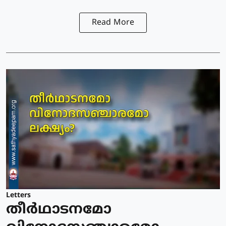
Read More
Letters
തീർഥാടനമോ