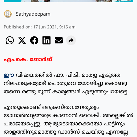
Sathyadeepam
Published on
:
17 Jun 2021, 9:16 am
എം.കെ. ജോര്‍ജ്
ഈ
വിഷയത്തില്‍ ഫാ. പി.ടി. മാത്യു എടുത്ത
നിലപാടുകളോട് പൊതുവെ യോജിച്ചു കൊണ്ടു
തന്നെ രണ്ടു മൂന്ന് കാര്യങ്ങള്‍ എടുത്തുപറയട്ടെ.
എന്തുകൊണ്ട് ക്രൈസ്തവനേതൃത്വം
യാഥാര്‍ത്ഥ്യങ്ങളെ കാണാന്‍ വൈകി. അല്ലെങ്കില്‍
പരാജയപ്പെട്ടു. ആരുടെയൊക്കെയോ പാട്ടിനും
താളത്തിനുമൊത്തു ഡാന്‍സ് ചെയ്തു എന്നല്ലേ